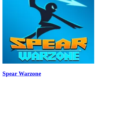
Spear Warzone