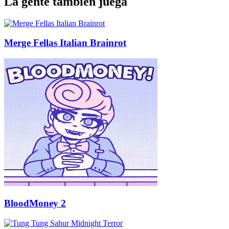
La gente también juega
Merge Fellas Italian Brainrot
BloodMoney 2