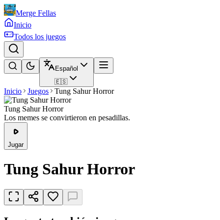
Merge Fellas
Inicio
Todos los juegos
Español
🇪🇸
Inicio
Juegos
Tung Sahur Horror
Tung Sahur Horror
Los memes se convirtieron en pesadillas.
Jugar
Tung Sahur Horror