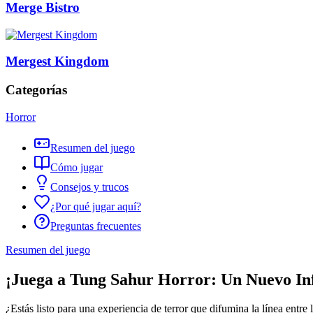
Merge Bistro
Mergest Kingdom
Categorías
Horror
Resumen del juego
Cómo jugar
Consejos y trucos
¿Por qué jugar aquí?
Preguntas frecuentes
Resumen del juego
¡Juega a Tung Sahur Horror: Un Nuevo Inf
¿Estás listo para una experiencia de terror que difumina la línea entre 