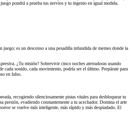
juego pondrá a prueba tus nervios y tu ingenio en igual medida.
n juego; es un descenso a una pesadilla infundida de memes donde la
xpresiva. ¿Tu misión? Sobrevivir cinco noches aterradoras usando
nde cada sonido, cada movimiento, podría ser el último. Prepárate para
so en falso.
reada, recogiendo silenciosamente pistas vitales para desbloquear tu
sa presión, evadiendo constantemente a tu acechador. Domina el arte
horror se vuelve más inteligente, más rápido y más despiadado. El