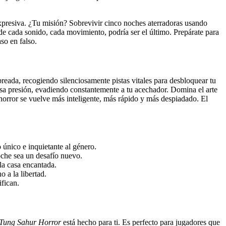
xpresiva. ¿Tu misión? Sobrevivir cinco noches aterradoras usando
nde cada sonido, cada movimiento, podría ser el último. Prepárate para
so en falso.
reada, recogiendo silenciosamente pistas vitales para desbloquear tu
sa presión, evadiendo constantemente a tu acechador. Domina el arte
horror se vuelve más inteligente, más rápido y más despiadado. El
 único e inquietante al género.
oche sea un desafío nuevo.
la casa encantada.
 a la libertad.
ifican.
Tung Sahur Horror
está hecho para ti. Es perfecto para jugadores que