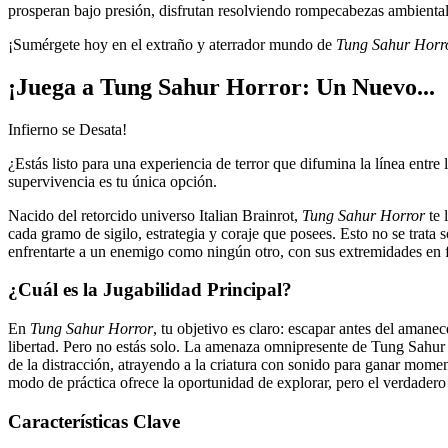
prosperan bajo presión, disfrutan resolviendo rompecabezas ambiental
¡Sumérgete hoy en el extraño y aterrador mundo de
Tung Sahur Horr
¡Juega a Tung Sahur Horror: Un Nuevo...
Infierno se Desata!
¿Estás listo para una experiencia de terror que difumina la línea entre 
supervivencia es tu única opción.
Nacido del retorcido universo Italian Brainrot,
Tung Sahur Horror
te 
cada gramo de sigilo, estrategia y coraje que posees. Esto no se trata
enfrentarte a un enemigo como ningún otro, con sus extremidades en fo
¿Cuál es la Jugabilidad Principal?
En
Tung Sahur Horror
, tu objetivo es claro: escapar antes del aman
libertad. Pero no estás solo. La amenaza omnipresente de Tung Sahur 
de la distracción, atrayendo a la criatura con sonido para ganar mome
modo de práctica ofrece la oportunidad de explorar, pero el verdadero 
Características Clave