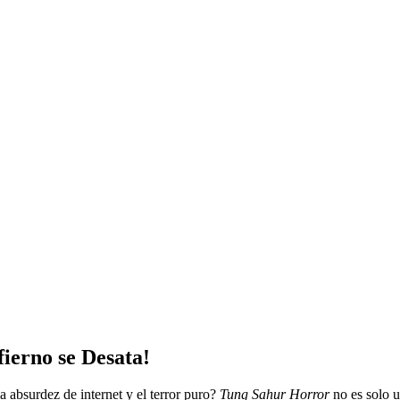
ierno se Desata!
la absurdez de internet y el terror puro?
Tung Sahur Horror
no es solo u