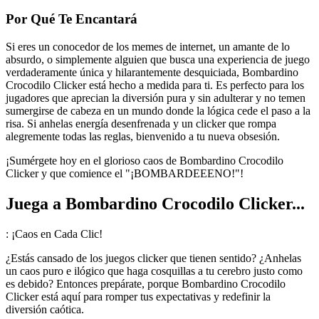
Por Qué Te Encantará
Si eres un conocedor de los memes de internet, un amante de lo
absurdo, o simplemente alguien que busca una experiencia de juego
verdaderamente única y hilarantemente desquiciada, Bombardino
Crocodilo Clicker está hecho a medida para ti. Es perfecto para los
jugadores que aprecian la diversión pura y sin adulterar y no temen
sumergirse de cabeza en un mundo donde la lógica cede el paso a la
risa. Si anhelas energía desenfrenada y un clicker que rompa
alegremente todas las reglas, bienvenido a tu nueva obsesión.
¡Sumérgete hoy en el glorioso caos de Bombardino Crocodilo
Clicker y que comience el "¡BOMBARDEEENO!"!
Juega a Bombardino Crocodilo Clicker...
: ¡Caos en Cada Clic!
¿Estás cansado de los juegos clicker que tienen sentido? ¿Anhelas
un caos puro e ilógico que haga cosquillas a tu cerebro justo como
es debido? Entonces prepárate, porque Bombardino Crocodilo
Clicker está aquí para romper tus expectativas y redefinir la
diversión caótica.