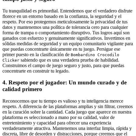
Tu tranquilidad es primordial. Entendemos que el verdadero disfrute
florece en un entorno basado en la confianza, la seguridad y el
respeto. Por eso protegemos meticulosamente la privacidad de tus
datos y mantenemos una política de tolerancia cero para cualquier
forma de trampa o comportamiento disruptivo. Tus logros aquí son
ganados con esfuerzo y genuinamente significativos. Invertimos en
sólidas medidas de seguridad y un equipo comunitario vigilante para
que puedas concentrarte únicamente en tu juego. Persigue ese
primer puesto en la clasificación de
Bombardino Crocodilo
sabiendo que es una verdadera prueba de habilidad.
Clicker
Construimos el campo de juego seguro y justo, para que puedas
concentrarte en construir tu legado.
4. Respeto por el jugador: Un mundo curado y de
calidad primero
Reconocemos que tu tiempo es valioso y tu inteligencia merece
respeto. A diferencia de las plataformas amplias y sin filtrar, creemos
en la curación sobre la cantidad. Cada juego que aparece en nuestra
plataforma es seleccionado a mano por su calidad, valor de
entretenimiento y capacidad para ofrecer una experiencia
verdaderamente atractiva. Mantenemos una interfaz limpia, rápida y
discreta, libre de desorden y distracciones, porque creemos que el