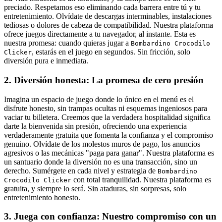
preciado. Respetamos eso eliminando cada barrera entre tú y tu
entretenimiento. Olvídate de descargas interminables, instalaciones
tediosas o dolores de cabeza de compatibilidad. Nuestra plataforma
ofrece juegos directamente a tu navegador, al instante. Esta es
nuestra promesa: cuando quieras jugar a
Bombardino Crocodilo
, estarás en el juego en segundos. Sin fricción, solo
Clicker
diversión pura e inmediata.
2. Diversión honesta: La promesa de cero presión
Imagina un espacio de juego donde lo único en el menú es el
disfrute honesto, sin trampas ocultas ni esquemas ingeniosos para
vaciar tu billetera. Creemos que la verdadera hospitalidad significa
darte la bienvenida sin presión, ofreciendo una experiencia
verdaderamente gratuita que fomenta la confianza y el compromiso
genuino. Olvídate de los molestos muros de pago, los anuncios
agresivos o las mecánicas "paga para ganar". Nuestra plataforma es
un santuario donde la diversión no es una transacción, sino un
derecho. Sumérgete en cada nivel y estrategia de
Bombardino
con total tranquilidad. Nuestra plataforma es
Crocodilo Clicker
gratuita, y siempre lo será. Sin ataduras, sin sorpresas, solo
entretenimiento honesto.
3. Juega con confianza: Nuestro compromiso con un