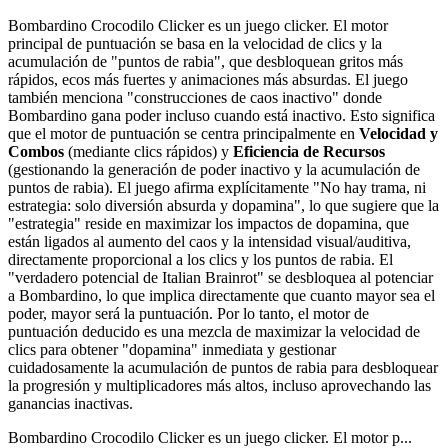
Bombardino Crocodilo Clicker es un juego clicker. El motor
principal de puntuación se basa en la velocidad de clics y la
acumulación de "puntos de rabia", que desbloquean gritos más
rápidos, ecos más fuertes y animaciones más absurdas. El juego
también menciona "construcciones de caos inactivo" donde
Bombardino gana poder incluso cuando está inactivo. Esto significa
que el motor de puntuación se centra principalmente en
Velocidad y
Combos
(mediante clics rápidos) y
Eficiencia de Recursos
(gestionando la generación de poder inactivo y la acumulación de
puntos de rabia). El juego afirma explícitamente "No hay trama, ni
estrategia: solo diversión absurda y dopamina", lo que sugiere que la
"estrategia" reside en maximizar los impactos de dopamina, que
están ligados al aumento del caos y la intensidad visual/auditiva,
directamente proporcional a los clics y los puntos de rabia. El
"verdadero potencial de Italian Brainrot" se desbloquea al potenciar
a Bombardino, lo que implica directamente que cuanto mayor sea el
poder, mayor será la puntuación. Por lo tanto, el motor de
puntuación deducido es una mezcla de maximizar la velocidad de
clics para obtener "dopamina" inmediata y gestionar
cuidadosamente la acumulación de puntos de rabia para desbloquear
la progresión y multiplicadores más altos, incluso aprovechando las
ganancias inactivas.
Bombardino Crocodilo Clicker es un juego clicker. El motor p...