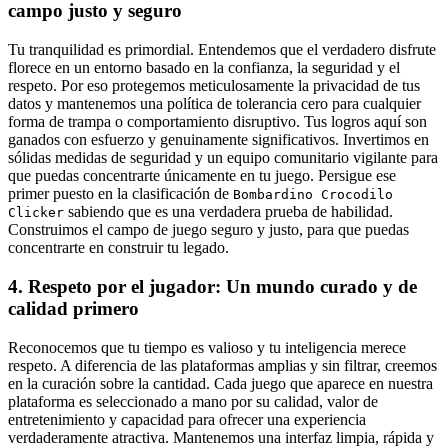
campo justo y seguro
Tu tranquilidad es primordial. Entendemos que el verdadero disfrute
florece en un entorno basado en la confianza, la seguridad y el
respeto. Por eso protegemos meticulosamente la privacidad de tus
datos y mantenemos una política de tolerancia cero para cualquier
forma de trampa o comportamiento disruptivo. Tus logros aquí son
ganados con esfuerzo y genuinamente significativos. Invertimos en
sólidas medidas de seguridad y un equipo comunitario vigilante para
que puedas concentrarte únicamente en tu juego. Persigue ese
primer puesto en la clasificación de
Bombardino Crocodilo
sabiendo que es una verdadera prueba de habilidad.
Clicker
Construimos el campo de juego seguro y justo, para que puedas
concentrarte en construir tu legado.
4. Respeto por el jugador: Un mundo curado y de
calidad primero
Reconocemos que tu tiempo es valioso y tu inteligencia merece
respeto. A diferencia de las plataformas amplias y sin filtrar, creemos
en la curación sobre la cantidad. Cada juego que aparece en nuestra
plataforma es seleccionado a mano por su calidad, valor de
entretenimiento y capacidad para ofrecer una experiencia
verdaderamente atractiva. Mantenemos una interfaz limpia, rápida y