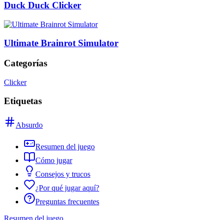
Duck Duck Clicker
Ultimate Brainrot Simulator
Categorías
Clicker
Etiquetas
Absurdo
Resumen del juego
Cómo jugar
Consejos y trucos
¿Por qué jugar aquí?
Preguntas frecuentes
Resumen del juego