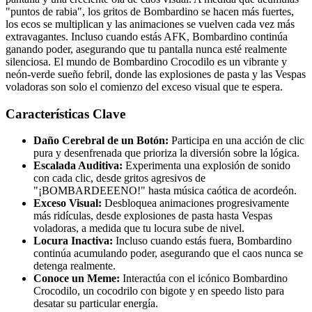
"puntos de rabia", los gritos de Bombardino se hacen más fuertes,
los ecos se multiplican y las animaciones se vuelven cada vez más
extravagantes. Incluso cuando estás AFK, Bombardino continúa
ganando poder, asegurando que tu pantalla nunca esté realmente
silenciosa. El mundo de Bombardino Crocodilo es un vibrante y
neón-verde sueño febril, donde las explosiones de pasta y las Vespas
voladoras son solo el comienzo del exceso visual que te espera.
Características Clave
Daño Cerebral de un Botón:
Participa en una acción de clic
pura y desenfrenada que prioriza la diversión sobre la lógica.
Escalada Auditiva:
Experimenta una explosión de sonido
con cada clic, desde gritos agresivos de
"¡BOMBARDEEENO!" hasta música caótica de acordeón.
Exceso Visual:
Desbloquea animaciones progresivamente
más ridículas, desde explosiones de pasta hasta Vespas
voladoras, a medida que tu locura sube de nivel.
Locura Inactiva:
Incluso cuando estás fuera, Bombardino
continúa acumulando poder, asegurando que el caos nunca se
detenga realmente.
Conoce un Meme:
Interactúa con el icónico Bombardino
Crocodilo, un cocodrilo con bigote y en speedo listo para
desatar su particular energía.