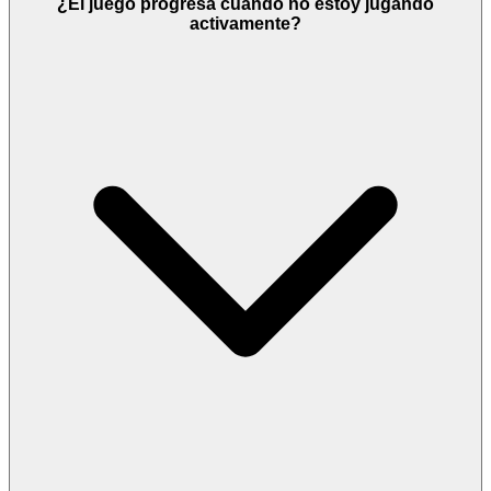
¿El juego progresa cuando no estoy jugando
activamente?