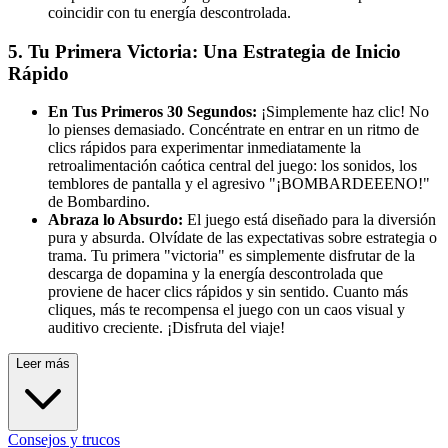
coincidir con tu energía descontrolada.
5. Tu Primera Victoria: Una Estrategia de Inicio
Rápido
En Tus Primeros 30 Segundos:
¡Simplemente haz clic! No
lo pienses demasiado. Concéntrate en entrar en un ritmo de
clics rápidos para experimentar inmediatamente la
retroalimentación caótica central del juego: los sonidos, los
temblores de pantalla y el agresivo "¡BOMBARDEEENO!"
de Bombardino.
Abraza lo Absurdo:
El juego está diseñado para la diversión
pura y absurda. Olvídate de las expectativas sobre estrategia o
trama. Tu primera "victoria" es simplemente disfrutar de la
descarga de dopamina y la energía descontrolada que
proviene de hacer clics rápidos y sin sentido. Cuanto más
cliques, más te recompensa el juego con un caos visual y
auditivo creciente. ¡Disfruta del viaje!
Leer más
Consejos y trucos