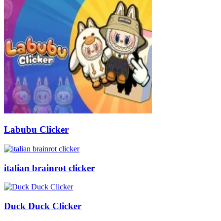
Labubu Clicker
italian brainrot clicker
Duck Duck Clicker