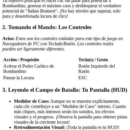
Tu objetivo principal es hacer clic sin parar para potenciar a
Bombardino, generar el máximo caos y desbloquear el verdadero
potencial de "Italian Brainrot". ¡No hay niveles que superar, solo
pura y desenfrenada locura de clics!
2. Tomando el Mando: Los Controles
Aviso:
Estos son los controles estándar para este tipo de juego en
Navegadores de PC con Teclado/Ratón. Los controles reales
pueden ser ligeramente diferentes.
Acción / Propósito
Tecla(s) / Gesto
Activar el Poder Caótico de
Botón Izquierdo del
Bombardino
Ratón
Pausar la Locura
ESC
3. Leyendo el Campo de Batalla: Tu Pantalla (HUD)
Medidor de Caos:
Aunque no se muestra explícitamente,
cada clic contribuye a un "Medidor de Caos" interno. Cuanto
más cliques, más intensos serán los sonidos, los efectos
visuales y el progreso. ¡Observa la pantalla para obtener pistas
visuales de la creciente locura!
Retroalimentación Visual:
¡Toda la pantalla es tu HUD!