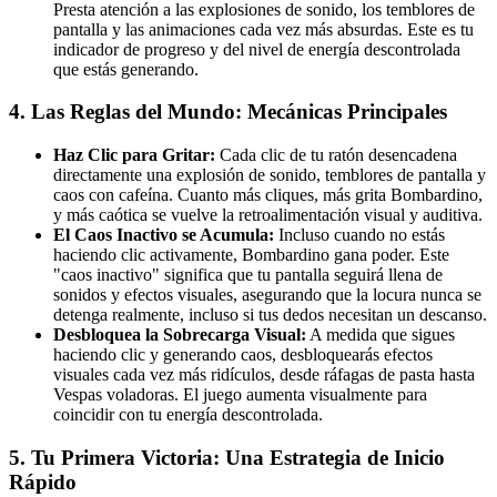
Presta atención a las explosiones de sonido, los temblores de
pantalla y las animaciones cada vez más absurdas. Este es tu
indicador de progreso y del nivel de energía descontrolada
que estás generando.
4. Las Reglas del Mundo: Mecánicas Principales
Haz Clic para Gritar:
Cada clic de tu ratón desencadena
directamente una explosión de sonido, temblores de pantalla y
caos con cafeína. Cuanto más cliques, más grita Bombardino,
y más caótica se vuelve la retroalimentación visual y auditiva.
El Caos Inactivo se Acumula:
Incluso cuando no estás
haciendo clic activamente, Bombardino gana poder. Este
"caos inactivo" significa que tu pantalla seguirá llena de
sonidos y efectos visuales, asegurando que la locura nunca se
detenga realmente, incluso si tus dedos necesitan un descanso.
Desbloquea la Sobrecarga Visual:
A medida que sigues
haciendo clic y generando caos, desbloquearás efectos
visuales cada vez más ridículos, desde ráfagas de pasta hasta
Vespas voladoras. El juego aumenta visualmente para
coincidir con tu energía descontrolada.
5. Tu Primera Victoria: Una Estrategia de Inicio
Rápido