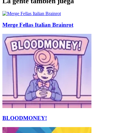
La gente también juega
Merge Fellas Italian Brainrot
BLOODMONEY!