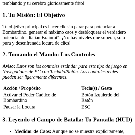
temblando y tu cerebro gloriosamente frito!
1. Tu Misión: El Objetivo
Tu objetivo principal es hacer clic sin parar para potenciar a
Bombardino, generar el máximo caos y desbloquear el verdadero
potencial de "Italian Brainrot". ¡No hay niveles que superar, solo
pura y desenfrenada locura de clics!
2. Tomando el Mando: Los Controles
Aviso:
Estos son los controles estándar para este tipo de juego en
Navegadores de PC con Teclado/Ratón. Los controles reales
pueden ser ligeramente diferentes.
Acción / Propósito
Tecla(s) / Gesto
Activar el Poder Caótico de
Botón Izquierdo del
Bombardino
Ratón
Pausar la Locura
ESC
3. Leyendo el Campo de Batalla: Tu Pantalla (HUD)
Medidor de Caos:
Aunque no se muestra explícitamente,