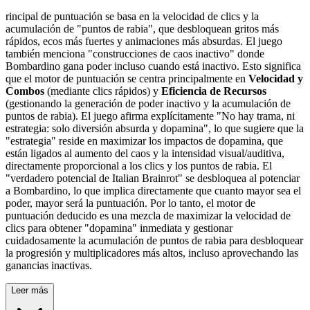
rincipal de puntuación se basa en la velocidad de clics y la
acumulación de "puntos de rabia", que desbloquean gritos más
rápidos, ecos más fuertes y animaciones más absurdas. El juego
también menciona "construcciones de caos inactivo" donde
Bombardino gana poder incluso cuando está inactivo. Esto significa
que el motor de puntuación se centra principalmente en
Velocidad y
Combos
(mediante clics rápidos) y
Eficiencia de Recursos
(gestionando la generación de poder inactivo y la acumulación de
puntos de rabia). El juego afirma explícitamente "No hay trama, ni
estrategia: solo diversión absurda y dopamina", lo que sugiere que la
"estrategia" reside en maximizar los impactos de dopamina, que
están ligados al aumento del caos y la intensidad visual/auditiva,
directamente proporcional a los clics y los puntos de rabia. El
"verdadero potencial de Italian Brainrot" se desbloquea al potenciar
a Bombardino, lo que implica directamente que cuanto mayor sea el
poder, mayor será la puntuación. Por lo tanto, el motor de
puntuación deducido es una mezcla de maximizar la velocidad de
clics para obtener "dopamina" inmediata y gestionar
cuidadosamente la acumulación de puntos de rabia para desbloquear
la progresión y multiplicadores más altos, incluso aprovechando las
ganancias inactivas.
Leer más