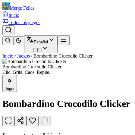
Merge Fellas
Inicio
Todos los juegos
Español
🇪🇸
Inicio
Juegos
Bombardino Crocodilo Clicker
Bombardino Crocodilo Clicker
Clic. Grita. Caos. Repite.
Jugar
Bombardino Crocodilo Clicker