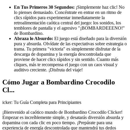
En Tus Primeros 30 Segundos:
¡Simplemente haz clic! No
lo pienses demasiado. Concéntrate en entrar en un ritmo de
clics rápidos para experimentar inmediatamente la
retroalimentación caótica central del juego: los sonidos, los
temblores de pantalla y el agresivo "¡BOMBARDEEENO!"
de Bombardino.
Abraza lo Absurdo:
El juego está diseñado para la diversión
pura y absurda. Olvídate de las expectativas sobre estrategia o
trama. Tu primera "victoria" es simplemente disfrutar de la
descarga de dopamina y la energía descontrolada que
proviene de hacer clics rápidos y sin sentido. Cuanto más
cliques, más te recompensa el juego con un caos visual y
auditivo creciente. ¡Disfruta del viaje!
Cómo Jugar a Bombardino Crocodilo
Cl...
icker: Tu Guía Completa para Principiantes
¡Bienvenido al caótico mundo de Bombardino Crocodilo Clicker!
Empezar es increíblemente simple, y desatarás diversión absurda y
dopamina con cada clic en poco tiempo. ¡Prepárate para una
experiencia de energía descontrolada que mantendrá tus dedos