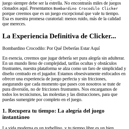
juego siempre debe ser la estrella. No encontrarás miles de juegos
clonados aquí. Presentamos
Bombardino Crocodilo Clicker
porque creemos que es un juego excepcional que vale tu tiempo.
Esa es nuestra promesa curatorial: menos ruido, más de la calidad
que mereces.
La Experiencia Definitiva de Clicker...
Bombardino Crocodilo: Por Qué Deberías Estar Aquí
En esencia, creemos que jugar debería ser pura alegría sin adulterar.
En un mundo lleno de complejidad, tarifas ocultas y obstáculos
frustrantes, nuestra plataforma se alza como un faro de simplicidad y
diseño centrado en el jugador. Estamos obsesivamente enfocados en
ofrecer una experiencia de juego perfecta y sin fricciones,
asegurando que cada momento que pases con nosotros se trate de
pura diversión, no de fricciones frustrantes. Nos encargamos de
todos los tecnicismos, las molestias y las distracciones, para que
puedas sumergirte por completo en el juego.
1. Recupera tu tiempo: La alegría del juego
instantáneo
La vida moderna es un torbellino, y tu tiempo libre es un bien