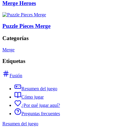
Merge Heroes
Puzzle Pieces Merge
Categorías
Merge
Etiquetas
Fusión
Resumen del juego
Cómo jugar
¿Por qué jugar aquí?
Preguntas frecuentes
Resumen del juego