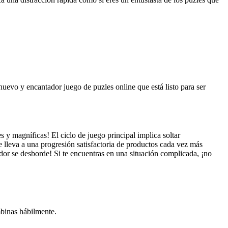
 nuevo y encantador juego de puzles online que está listo para ser
s y magníficas! El ciclo de juego principal implica soltar
e lleva a una progresión satisfactoria de productos cada vez más
edor se desborde! Si te encuentras en una situación complicada, ¡no
mbinas hábilmente.