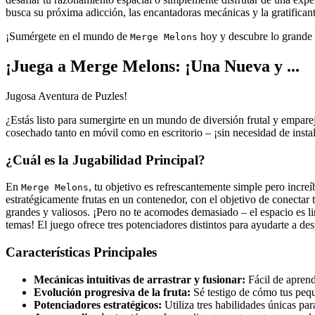
busca su próxima adicción, las encantadoras mecánicas y la gratifican
¡Sumérgete en el mundo de
hoy y descubre lo grande q
Merge Melons
¡Juega a Merge Melons: ¡Una Nueva y ...
Jugosa Aventura de Puzles!
¿Estás listo para sumergirte en un mundo de diversión frutal y empar
cosechado tanto en móvil como en escritorio – ¡sin necesidad de insta
¿Cuál es la Jugabilidad Principal?
En
, tu objetivo es refrescantemente simple pero increí
Merge Melons
estratégicamente frutas en un contenedor, con el objetivo de conectar 
grandes y valiosos. ¡Pero no te acomodes demasiado – el espacio es lim
temas! El juego ofrece tres potenciadores distintos para ayudarte a des
Características Principales
Mecánicas intuitivas de arrastrar y fusionar:
Fácil de aprend
Evolución progresiva de la fruta:
Sé testigo de cómo tus pequ
Potenciadores estratégicos:
Utiliza tres habilidades únicas pa