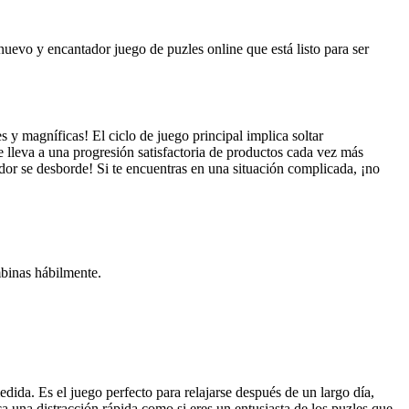
 nuevo y encantador juego de puzles online que está listo para ser
s y magníficas! El ciclo de juego principal implica soltar
e lleva a una progresión satisfactoria de productos cada vez más
edor se desborde! Si te encuentras en una situación complicada, ¡no
mbinas hábilmente.
dida. Es el juego perfecto para relajarse después de un largo día,
a una distracción rápida como si eres un entusiasta de los puzles que