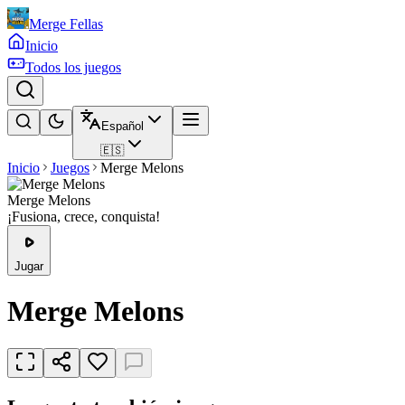
Merge Fellas
Inicio
Todos los juegos
Español
🇪🇸
Inicio
Juegos
Merge Melons
Merge Melons
¡Fusiona, crece, conquista!
Jugar
Merge Melons