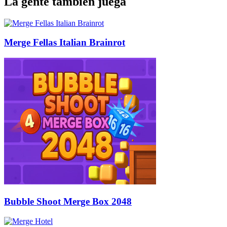
La gente también juega
Merge Fellas Italian Brainrot
Bubble Shoot Merge Box 2048