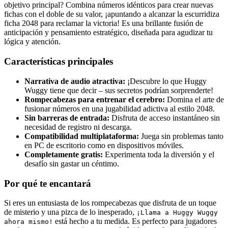
objetivo principal? Combina números idénticos para crear nuevas
fichas con el doble de su valor, ¡apuntando a alcanzar la escurridiza
ficha 2048 para reclamar la victoria! Es una brillante fusión de
anticipación y pensamiento estratégico, diseñada para agudizar tu
lógica y atención.
Características principales
Narrativa de audio atractiva:
¡Descubre lo que Huggy
Wuggy tiene que decir – sus secretos podrían sorprenderte!
Rompecabezas para entrenar el cerebro:
Domina el arte de
fusionar números en una jugabilidad adictiva al estilo 2048.
Sin barreras de entrada:
Disfruta de acceso instantáneo sin
necesidad de registro ni descarga.
Compatibilidad multiplataforma:
Juega sin problemas tanto
en PC de escritorio como en dispositivos móviles.
Completamente gratis:
Experimenta toda la diversión y el
desafío sin gastar un céntimo.
Por qué te encantará
Si eres un entusiasta de los rompecabezas que disfruta de un toque
de misterio y una pizca de lo inesperado,
¡Llama a Huggy Wuggy
está hecho a tu medida. Es perfecto para jugadores
ahora mismo!