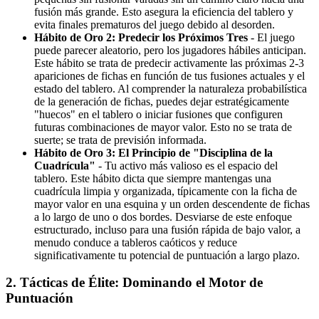
fusión más grande. Esto asegura la eficiencia del tablero y
evita finales prematuros del juego debido al desorden.
Hábito de Oro 2: Predecir los Próximos Tres
- El juego
puede parecer aleatorio, pero los jugadores hábiles anticipan.
Este hábito se trata de predecir activamente las próximas 2-3
apariciones de fichas en función de tus fusiones actuales y el
estado del tablero. Al comprender la naturaleza probabilística
de la generación de fichas, puedes dejar estratégicamente
"huecos" en el tablero o iniciar fusiones que configuren
futuras combinaciones de mayor valor. Esto no se trata de
suerte; se trata de previsión informada.
Hábito de Oro 3: El Principio de "Disciplina de la
Cuadrícula"
- Tu activo más valioso es el espacio del
tablero. Este hábito dicta que siempre mantengas una
cuadrícula limpia y organizada, típicamente con la ficha de
mayor valor en una esquina y un orden descendente de fichas
a lo largo de uno o dos bordes. Desviarse de este enfoque
estructurado, incluso para una fusión rápida de bajo valor, a
menudo conduce a tableros caóticos y reduce
significativamente tu potencial de puntuación a largo plazo.
2. Tácticas de Élite: Dominando el Motor de
Puntuación