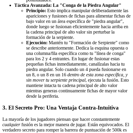
Táctica Avanzada: La "Conga de la Piedra Angular"
Principio:
Esto implica manipular deliberadamente las
apariciones y fusiones de fichas para alimentar fichas de
bajo valor en un área específica de "piedra angular",
donde luego se fusionan eficientemente hacia arriba en
la cadena principal de alto valor sin perturbar la
formación de la serpiente.
Ejecución:
Mantén tu "Formación de Serpiente" como
se describe anteriormente. Dedica la esquina opuesta o
una columna/fila específica como tu "línea de conga"
para los 2 y 4 entrantes. En lugar de fusionar estas
pequeñas fichas inmediatamente, canalízalas hacia tu
piedra angular. Solo cuando un 4 pueda fusionarse en
un 8, o un 8 en un 16
dentro de esta zona específica, y
sin mover tu serpiente principal
, ejecuta la fusión. Esto
mantiene intacta tu cadena principal de alto valor
mientras generas continuamente fichas de mayor valor
desde la periferia.
3. El Secreto Pro: Una Ventaja Contra-Intuitiva
La mayoría de los jugadores piensan que hacer constantemente
cualquier
fusión es la mejor manera de jugar. Están equivocados. El
verdadero secreto para romper la barrera de puntuación de 500k es