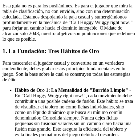
Esta guía no es para los pusilánimes. Es para el jugador que mira la
tabla de clasificación, no con envidia, sino con una determinación
calculada. Estamos despojando la paja casual y sumergiéndonos
profundamente en la mecánica de "Call Huggy Wuggy right now!"
para forjar un camino hacia el dominio innegable. Olvídate de
alcanzar solo 2048; nuestro objetivo son puntuaciones que redefinen
lo que es posible.
1. La Fundación: Tres Hábitos de Oro
Para trascender al jugador casual y convertirte en un verdadero
contendiente, debes grabar estos principios fundamentales en tu
juego. Son la base sobre la cual se construyen todas las estrategias
de élite.
Hábito de Oro 1: La Mentalidad de "Barrido Limpio"
-
En "Call Huggy Wuggy right now!", cada movimiento debe
contribuir a una posible cadena de fusión. Este hábito se trata
de visualizar el tablero no como fichas individuales, sino
como un líquido dinámico que busca su mínimo común
denominador. Consolida siempre. Nunca dejes fichas
pequeñas sin fusionar varadas sin un camino claro hacia una
fusión más grande. Esto asegura la eficiencia del tablero y
evita finales prematuros del juego debido al desorden.