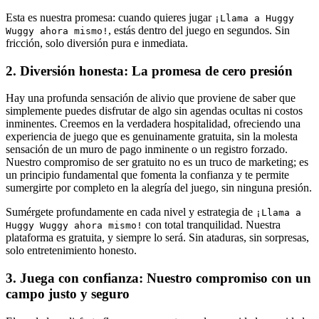
Esta es nuestra promesa: cuando quieres jugar
¡Llama a Huggy
, estás dentro del juego en segundos. Sin
Wuggy ahora mismo!
fricción, solo diversión pura e inmediata.
2. Diversión honesta: La promesa de cero presión
Hay una profunda sensación de alivio que proviene de saber que
simplemente puedes disfrutar de algo sin agendas ocultas ni costos
inminentes. Creemos en la verdadera hospitalidad, ofreciendo una
experiencia de juego que es genuinamente gratuita, sin la molesta
sensación de un muro de pago inminente o un registro forzado.
Nuestro compromiso de ser gratuito no es un truco de marketing; es
un principio fundamental que fomenta la confianza y te permite
sumergirte por completo en la alegría del juego, sin ninguna presión.
Sumérgete profundamente en cada nivel y estrategia de
¡Llama a
con total tranquilidad. Nuestra
Huggy Wuggy ahora mismo!
plataforma es gratuita, y siempre lo será. Sin ataduras, sin sorpresas,
solo entretenimiento honesto.
3. Juega con confianza: Nuestro compromiso con un
campo justo y seguro