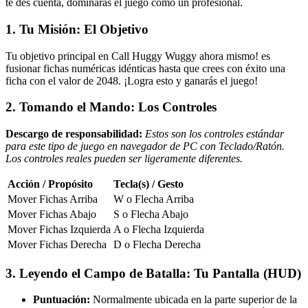
te des cuenta, dominarás el juego como un profesional.
1. Tu Misión: El Objetivo
Tu objetivo principal en Call Huggy Wuggy ahora mismo! es
fusionar fichas numéricas idénticas hasta que crees con éxito una
ficha con el valor de 2048. ¡Logra esto y ganarás el juego!
2. Tomando el Mando: Los Controles
Descargo de responsabilidad:
Estos son los controles estándar
para este tipo de juego en navegador de PC con Teclado/Ratón.
Los controles reales pueden ser ligeramente diferentes.
Acción / Propósito
Tecla(s) / Gesto
Mover Fichas Arriba
W o Flecha Arriba
Mover Fichas Abajo
S o Flecha Abajo
Mover Fichas Izquierda
A o Flecha Izquierda
Mover Fichas Derecha
D o Flecha Derecha
3. Leyendo el Campo de Batalla: Tu Pantalla (HUD)
Puntuación:
Normalmente ubicada en la parte superior de la