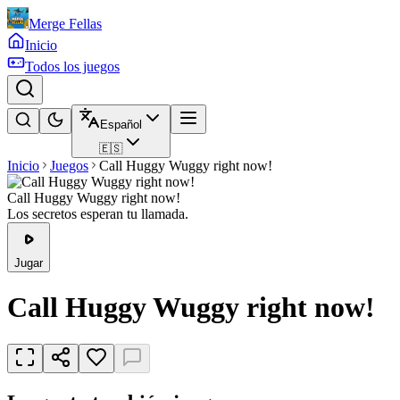
Merge Fellas
Inicio
Todos los juegos
Español
🇪🇸
Inicio
Juegos
Call Huggy Wuggy right now!
Call Huggy Wuggy right now!
Los secretos esperan tu llamada.
Jugar
Call Huggy Wuggy right now!