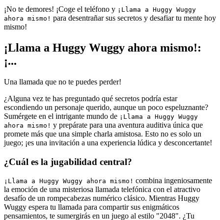
¡No te demores! ¡Coge el teléfono y
¡Llama a Huggy Wuggy
para desentrañar sus secretos y desafiar tu mente hoy
ahora mismo!
mismo!
¡Llama a Huggy Wuggy ahora mismo!:
¡...
Una llamada que no te puedes perder!
¿Alguna vez te has preguntado qué secretos podría estar
escondiendo un personaje querido, aunque un poco espeluznante?
Sumérgete en el intrigante mundo de
¡Llama a Huggy Wuggy
y prepárate para una aventura auditiva única que
ahora mismo!
promete más que una simple charla amistosa. Esto no es solo un
juego; ¡es una invitación a una experiencia lúdica y desconcertante!
¿Cuál es la jugabilidad central?
combina ingeniosamente
¡Llama a Huggy Wuggy ahora mismo!
la emoción de una misteriosa llamada telefónica con el atractivo
desafío de un rompecabezas numérico clásico. Mientras Huggy
Wuggy espera tu llamada para compartir sus enigmáticos
pensamientos, te sumergirás en un juego al estilo "2048". ¿Tu