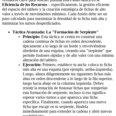
Eficiencia de los Recursos
– específicamente, la gestión eficiente
del espacio del tablero y la creación estratégica de fichas de alto
valor a través de movimientos mínimos. Cada fusión debe ser un
paso calculado para maximizar la densidad de tu ficha más alta y
minimizar los turnos desperdiciados.
Táctica Avanzada: La "Formación de Serpiente"
Principio:
Esta táctica se centra en construir una
cadena continua de fichas en orden descendente,
típicamente a lo largo de un borde y envolviéndose
alrededor de una esquina, creando una "serpiente" que
permite fusiones rápidas y de alto valor con una mínima
alteración del tablero.
Ejecución:
Primero, establece tu ancla: coloca tu ficha
más alta en una esquina (por ejemplo, arriba-izquierda).
Luego, alinea diligentemente tus siguientes fichas más
altas en orden descendente a lo largo de la fila superior,
luego hacia abajo en la columna izquierda. Debes
resistir la tentación de fusionar fichas que romperían
esta formación de serpiente, incluso si eso significa
esperar varios turnos a que aparezca una ficha
específica. Finalmente, cuando aparezca una nueva
ficha que encaje en tu serpiente, fúndela
inmediatamente para extender la cadena y abrir nuevas
posibilidades.