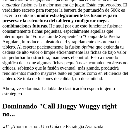
cualquier
fusión es la mejor manera de jugar. Están equivocados. El
verdadero secreto para romper la barrera de puntuación de 500k es
hacer lo contrario:
omitir estratégicamente las fusiones para
preservar la estructura del tablero y configurar mega-
combinaciones futuras.
He aquí por qué esto funciona: fusionar
constantemente fichas pequeñas, especialmente aquellas que
interrumpen tu "Formación de Serpiente" o "Conga de la Piedra
Angular", introduce la aleatoriedad y rápidamente desordena tu
tablero. Al esperar pacientemente la fusión
óptima
que extienda tu
cadena de alto valor o limpie eficientemente las fichas de bajo valor
sin perturbar tu estructura, mantienes el control. Esto a menudo
significa dejar que algunas fichas pequeñas se acumulen en áreas no
críticas, sabiendo que la fusión eventual, más grande, producirá
rendimientos mucho mayores tanto en puntos como en eficiencia del
tablero. Se trata de fusiones de calidad, no de cantidad.
Ahora, ve y domina. La tabla de clasificación espera tu genio
estratégico.
Dominando "Call Huggy Wuggy right
no...
w!" ¡Ahora mismo!: Una Guía de Estrategia Avanzada