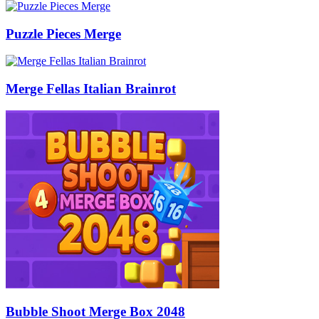
Puzzle Pieces Merge
Merge Fellas Italian Brainrot
Bubble Shoot Merge Box 2048