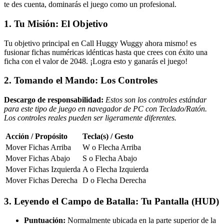
te des cuenta, dominarás el juego como un profesional.
1. Tu Misión: El Objetivo
Tu objetivo principal en Call Huggy Wuggy ahora mismo! es
fusionar fichas numéricas idénticas hasta que crees con éxito una
ficha con el valor de 2048. ¡Logra esto y ganarás el juego!
2. Tomando el Mando: Los Controles
Descargo de responsabilidad:
Estos son los controles estándar
para este tipo de juego en navegador de PC con Teclado/Ratón.
Los controles reales pueden ser ligeramente diferentes.
Acción / Propósito
Tecla(s) / Gesto
Mover Fichas Arriba
W o Flecha Arriba
Mover Fichas Abajo
S o Flecha Abajo
Mover Fichas Izquierda
A o Flecha Izquierda
Mover Fichas Derecha
D o Flecha Derecha
3. Leyendo el Campo de Batalla: Tu Pantalla (HUD)
Puntuación:
Normalmente ubicada en la parte superior de la