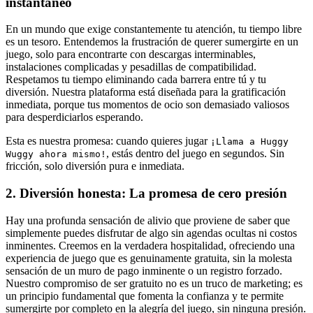
instantáneo
En un mundo que exige constantemente tu atención, tu tiempo libre
es un tesoro. Entendemos la frustración de querer sumergirte en un
juego, solo para encontrarte con descargas interminables,
instalaciones complicadas y pesadillas de compatibilidad.
Respetamos tu tiempo eliminando cada barrera entre tú y tu
diversión. Nuestra plataforma está diseñada para la gratificación
inmediata, porque tus momentos de ocio son demasiado valiosos
para desperdiciarlos esperando.
Esta es nuestra promesa: cuando quieres jugar
¡Llama a Huggy
, estás dentro del juego en segundos. Sin
Wuggy ahora mismo!
fricción, solo diversión pura e inmediata.
2. Diversión honesta: La promesa de cero presión
Hay una profunda sensación de alivio que proviene de saber que
simplemente puedes disfrutar de algo sin agendas ocultas ni costos
inminentes. Creemos en la verdadera hospitalidad, ofreciendo una
experiencia de juego que es genuinamente gratuita, sin la molesta
sensación de un muro de pago inminente o un registro forzado.
Nuestro compromiso de ser gratuito no es un truco de marketing; es
un principio fundamental que fomenta la confianza y te permite
sumergirte por completo en la alegría del juego, sin ninguna presión.