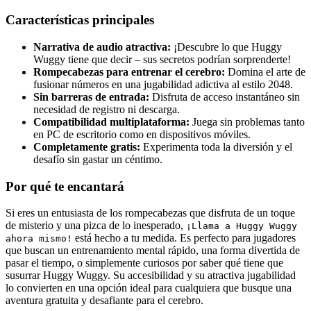
Características principales
Narrativa de audio atractiva:
¡Descubre lo que Huggy
Wuggy tiene que decir – sus secretos podrían sorprenderte!
Rompecabezas para entrenar el cerebro:
Domina el arte de
fusionar números en una jugabilidad adictiva al estilo 2048.
Sin barreras de entrada:
Disfruta de acceso instantáneo sin
necesidad de registro ni descarga.
Compatibilidad multiplataforma:
Juega sin problemas tanto
en PC de escritorio como en dispositivos móviles.
Completamente gratis:
Experimenta toda la diversión y el
desafío sin gastar un céntimo.
Por qué te encantará
Si eres un entusiasta de los rompecabezas que disfruta de un toque
de misterio y una pizca de lo inesperado,
¡Llama a Huggy Wuggy
está hecho a tu medida. Es perfecto para jugadores
ahora mismo!
que buscan un entrenamiento mental rápido, una forma divertida de
pasar el tiempo, o simplemente curiosos por saber qué tiene que
susurrar Huggy Wuggy. Su accesibilidad y su atractiva jugabilidad
lo convierten en una opción ideal para cualquiera que busque una
aventura gratuita y desafiante para el cerebro.