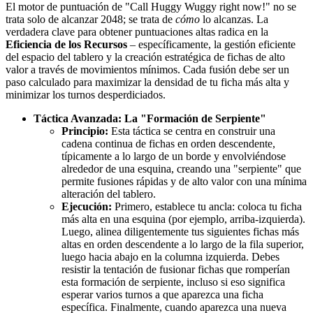
El motor de puntuación de "Call Huggy Wuggy right now!" no se
trata solo de alcanzar 2048; se trata de
cómo
lo alcanzas. La
verdadera clave para obtener puntuaciones altas radica en la
Eficiencia de los Recursos
– específicamente, la gestión eficiente
del espacio del tablero y la creación estratégica de fichas de alto
valor a través de movimientos mínimos. Cada fusión debe ser un
paso calculado para maximizar la densidad de tu ficha más alta y
minimizar los turnos desperdiciados.
Táctica Avanzada: La "Formación de Serpiente"
Principio:
Esta táctica se centra en construir una
cadena continua de fichas en orden descendente,
típicamente a lo largo de un borde y envolviéndose
alrededor de una esquina, creando una "serpiente" que
permite fusiones rápidas y de alto valor con una mínima
alteración del tablero.
Ejecución:
Primero, establece tu ancla: coloca tu ficha
más alta en una esquina (por ejemplo, arriba-izquierda).
Luego, alinea diligentemente tus siguientes fichas más
altas en orden descendente a lo largo de la fila superior,
luego hacia abajo en la columna izquierda. Debes
resistir la tentación de fusionar fichas que romperían
esta formación de serpiente, incluso si eso significa
esperar varios turnos a que aparezca una ficha
específica. Finalmente, cuando aparezca una nueva