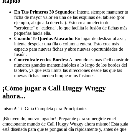
Rápido
En Tus Primeros 30 Segundos:
Intenta siempre mantener tu
ficha de mayor valor en una de las esquinas del tablero (por
ejemplo, abajo a la derecha). Esto crea un efecto de
"serpiente" o "cadena", lo que facilita la fusión de fichas más
pequeñas hacia ella.
Cuando Te Quedas Atascado:
En lugar de deslizar al azar,
intenta despejar una fila o columna entera. Esto crea más
espacio para nuevas fichas y abre nuevas oportunidades de
fusión.
Concéntrate en los Bordes:
A menudo es más fácil construir
números grandes manteniéndolos a lo largo de los bordes del
tablero, ya que esto limita las direcciones desde las que las
nuevas fichas pueden bloquear tus fusiones.
¡Cómo jugar a Call Huggy Wuggy
ahora...
mismo!: Tu Guía Completa para Principiantes
¡Bienvenido, nuevo jugador! ¡Prepárate para sumergirte en el
emocionante mundo de Call Huggy Wuggy ahora mismo! Esta guía
está diseñada para que te pongas al día rápidamente y, antes de que