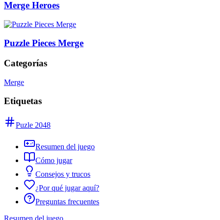
Merge Heroes
Puzzle Pieces Merge
Categorías
Merge
Etiquetas
Puzle 2048
Resumen del juego
Cómo jugar
Consejos y trucos
¿Por qué jugar aquí?
Preguntas frecuentes
Resumen del juego