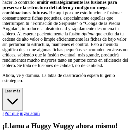
hacer lo contrario:
omitir estratégicamente las fusiones para
preservar la estructura del tablero y configurar mega-
combinaciones futuras.
He aquí por qué esto funciona: fusionar
constantemente fichas pequeñas, especialmente aquellas que
interrumpen tu "Formación de Serpiente" o "Conga de la Piedra
Angular", introduce la aleatoriedad y rápidamente desordena tu
tablero. Al esperar pacientemente la fusión
óptima
que extienda tu
cadena de alto valor o limpie eficientemente las fichas de bajo valor
sin perturbar tu estructura, mantienes el control. Esto a menudo
significa dejar que algunas fichas pequeñas se acumulen en áreas no
críticas, sabiendo que la fusión eventual, más grande, producirá
rendimientos mucho mayores tanto en puntos como en eficiencia del
tablero. Se trata de fusiones de calidad, no de cantidad.
Ahora, ve y domina. La tabla de clasificación espera tu genio
estratégico.
Leer más
¿Por qué jugar aquí?
¡Llama a Huggy Wuggy ahora mismo!