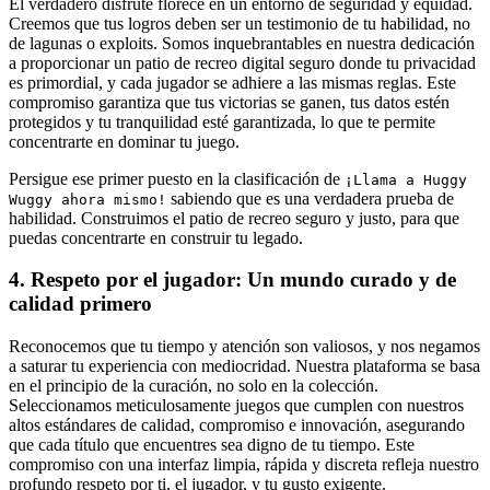
El verdadero disfrute florece en un entorno de seguridad y equidad.
Creemos que tus logros deben ser un testimonio de tu habilidad, no
de lagunas o exploits. Somos inquebrantables en nuestra dedicación
a proporcionar un patio de recreo digital seguro donde tu privacidad
es primordial, y cada jugador se adhiere a las mismas reglas. Este
compromiso garantiza que tus victorias se ganen, tus datos estén
protegidos y tu tranquilidad esté garantizada, lo que te permite
concentrarte en dominar tu juego.
Persigue ese primer puesto en la clasificación de
¡Llama a Huggy
sabiendo que es una verdadera prueba de
Wuggy ahora mismo!
habilidad. Construimos el patio de recreo seguro y justo, para que
puedas concentrarte en construir tu legado.
4. Respeto por el jugador: Un mundo curado y de
calidad primero
Reconocemos que tu tiempo y atención son valiosos, y nos negamos
a saturar tu experiencia con mediocridad. Nuestra plataforma se basa
en el principio de la curación, no solo en la colección.
Seleccionamos meticulosamente juegos que cumplen con nuestros
altos estándares de calidad, compromiso e innovación, asegurando
que cada título que encuentres sea digno de tu tiempo. Este
compromiso con una interfaz limpia, rápida y discreta refleja nuestro
profundo respeto por ti, el jugador, y tu gusto exigente.