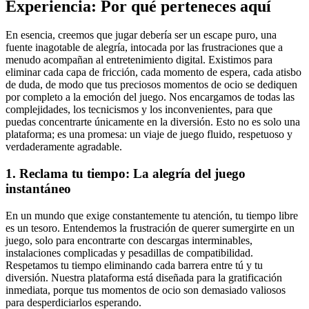
Experiencia: Por qué perteneces aquí
En esencia, creemos que jugar debería ser un escape puro, una
fuente inagotable de alegría, intocada por las frustraciones que a
menudo acompañan al entretenimiento digital. Existimos para
eliminar cada capa de fricción, cada momento de espera, cada atisbo
de duda, de modo que tus preciosos momentos de ocio se dediquen
por completo a la emoción del juego. Nos encargamos de todas las
complejidades, los tecnicismos y los inconvenientes, para que
puedas concentrarte únicamente en la diversión. Esto no es solo una
plataforma; es una promesa: un viaje de juego fluido, respetuoso y
verdaderamente agradable.
1. Reclama tu tiempo: La alegría del juego
instantáneo
En un mundo que exige constantemente tu atención, tu tiempo libre
es un tesoro. Entendemos la frustración de querer sumergirte en un
juego, solo para encontrarte con descargas interminables,
instalaciones complicadas y pesadillas de compatibilidad.
Respetamos tu tiempo eliminando cada barrera entre tú y tu
diversión. Nuestra plataforma está diseñada para la gratificación
inmediata, porque tus momentos de ocio son demasiado valiosos
para desperdiciarlos esperando.