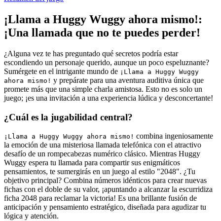
¡Llama a Huggy Wuggy ahora mismo!:
¡Una llamada que no te puedes perder!
¿Alguna vez te has preguntado qué secretos podría estar
escondiendo un personaje querido, aunque un poco espeluznante?
Sumérgete en el intrigante mundo de
¡Llama a Huggy Wuggy
y prepárate para una aventura auditiva única que
ahora mismo!
promete más que una simple charla amistosa. Esto no es solo un
juego; ¡es una invitación a una experiencia lúdica y desconcertante!
¿Cuál es la jugabilidad central?
combina ingeniosamente
¡Llama a Huggy Wuggy ahora mismo!
la emoción de una misteriosa llamada telefónica con el atractivo
desafío de un rompecabezas numérico clásico. Mientras Huggy
Wuggy espera tu llamada para compartir sus enigmáticos
pensamientos, te sumergirás en un juego al estilo "2048". ¿Tu
objetivo principal? Combina números idénticos para crear nuevas
fichas con el doble de su valor, ¡apuntando a alcanzar la escurridiza
ficha 2048 para reclamar la victoria! Es una brillante fusión de
anticipación y pensamiento estratégico, diseñada para agudizar tu
lógica y atención.