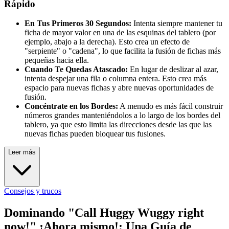
Rápido
En Tus Primeros 30 Segundos:
Intenta siempre mantener tu
ficha de mayor valor en una de las esquinas del tablero (por
ejemplo, abajo a la derecha). Esto crea un efecto de
"serpiente" o "cadena", lo que facilita la fusión de fichas más
pequeñas hacia ella.
Cuando Te Quedas Atascado:
En lugar de deslizar al azar,
intenta despejar una fila o columna entera. Esto crea más
espacio para nuevas fichas y abre nuevas oportunidades de
fusión.
Concéntrate en los Bordes:
A menudo es más fácil construir
números grandes manteniéndolos a lo largo de los bordes del
tablero, ya que esto limita las direcciones desde las que las
nuevas fichas pueden bloquear tus fusiones.
Leer más
Consejos y trucos
Dominando "Call Huggy Wuggy right
now!" ¡Ahora mismo!: Una Guía de