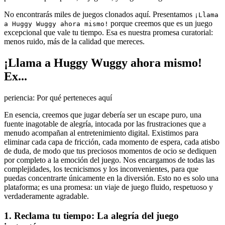
No encontrarás miles de juegos clonados aquí. Presentamos
¡Llama
porque creemos que es un juego
a Huggy Wuggy ahora mismo!
excepcional que vale tu tiempo. Esa es nuestra promesa curatorial:
menos ruido, más de la calidad que mereces.
¡Llama a Huggy Wuggy ahora mismo!
Ex...
periencia: Por qué perteneces aquí
En esencia, creemos que jugar debería ser un escape puro, una
fuente inagotable de alegría, intocada por las frustraciones que a
menudo acompañan al entretenimiento digital. Existimos para
eliminar cada capa de fricción, cada momento de espera, cada atisbo
de duda, de modo que tus preciosos momentos de ocio se dediquen
por completo a la emoción del juego. Nos encargamos de todas las
complejidades, los tecnicismos y los inconvenientes, para que
puedas concentrarte únicamente en la diversión. Esto no es solo una
plataforma; es una promesa: un viaje de juego fluido, respetuoso y
verdaderamente agradable.
1. Reclama tu tiempo: La alegría del juego