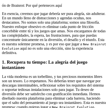
ón de Brainrot: Por qué perteneces aquí
En esencia, creemos que jugar debería ser pura alegría, sin adulterar.
En un mundo lleno de distracciones y agendas ocultas, nos
destacamos. No somos solo una plataforma; somos una filosofía.
Nuestro enfoque obsesivo es eliminar cada punto de fricción
concebible entre tú y los juegos que amas. Nos encargamos de todas
las complejidades, la espera, las frustraciones, para que puedas
concentrarte únicamente en la diversión, el desafío y el triunfo. Esta
es nuestra solemne promesa, y es por eso que jugar a
New Brainrot
aquí no es solo una elección, sino la experiencia
Evolution
definitiva.
1. Recupera tu tiempo: La alegría del juego
instantáneo
La vida moderna es un torbellino, y tus preciosos momentos libres
son un tesoro. Lo respetamos. No deberías tener que navegar por
descargas interminables, reflexionar sobre los requisitos del sistema
o soportar tediosas instalaciones solo para jugar. Tu deseo de
diversión debe ser satisfecho con gratificación inmediata. Hemos
diseñado nuestra plataforma para eliminar cada barrera, haciendo
que el salto del pensamiento al juego sea instantáneo. Esta es nuestra
promesa: cuando quieras jugar a
,
New Brainrot Evolution