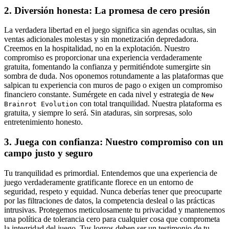
2. Diversión honesta: La promesa de cero presión
La verdadera libertad en el juego significa sin agendas ocultas, sin
ventas adicionales molestas y sin monetización depredadora.
Creemos en la hospitalidad, no en la explotación. Nuestro
compromiso es proporcionar una experiencia verdaderamente
gratuita, fomentando la confianza y permitiéndote sumergirte sin
sombra de duda. Nos oponemos rotundamente a las plataformas que
salpican tu experiencia con muros de pago o exigen un compromiso
financiero constante. Sumérgete en cada nivel y estrategia de
New
con total tranquilidad. Nuestra plataforma es
Brainrot Evolution
gratuita, y siempre lo será. Sin ataduras, sin sorpresas, solo
entretenimiento honesto.
3. Juega con confianza: Nuestro compromiso con un
campo justo y seguro
Tu tranquilidad es primordial. Entendemos que una experiencia de
juego verdaderamente gratificante florece en un entorno de
seguridad, respeto y equidad. Nunca deberías tener que preocuparte
por las filtraciones de datos, la competencia desleal o las prácticas
intrusivas. Protegemos meticulosamente tu privacidad y mantenemos
una política de tolerancia cero para cualquier cosa que comprometa
la integridad del juego. Tus logros deben ser un testimonio de tu