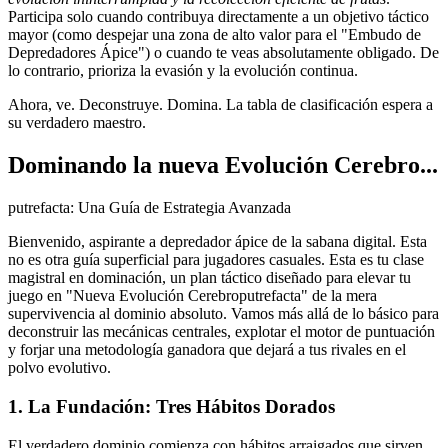
Participa solo cuando contribuya directamente a un objetivo táctico
mayor (como despejar una zona de alto valor para el "Embudo de
Depredadores Ápice") o cuando te veas absolutamente obligado. De
lo contrario, prioriza la evasión y la evolución continua.
Ahora, ve. Deconstruye. Domina. La tabla de clasificación espera a
su verdadero maestro.
Dominando la nueva Evolución Cerebro...
putrefacta: Una Guía de Estrategia Avanzada
Bienvenido, aspirante a depredador ápice de la sabana digital. Esta
no es otra guía superficial para jugadores casuales. Esta es tu clase
magistral en dominación, un plan táctico diseñado para elevar tu
juego en "Nueva Evolución Cerebroputrefacta" de la mera
supervivencia al dominio absoluto. Vamos más allá de lo básico para
deconstruir las mecánicas centrales, explotar el motor de puntuación
y forjar una metodología ganadora que dejará a tus rivales en el
polvo evolutivo.
1. La Fundación: Tres Hábitos Dorados
El verdadero dominio comienza con hábitos arraigados que sirven