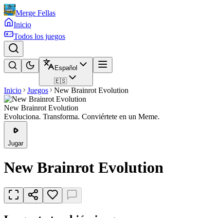
Merge Fellas
Inicio
Todos los juegos
Español
🇪🇸
Inicio
Juegos
New Brainrot Evolution
New Brainrot Evolution
Evoluciona. Transforma. Conviértete en un Meme.
Jugar
New Brainrot Evolution