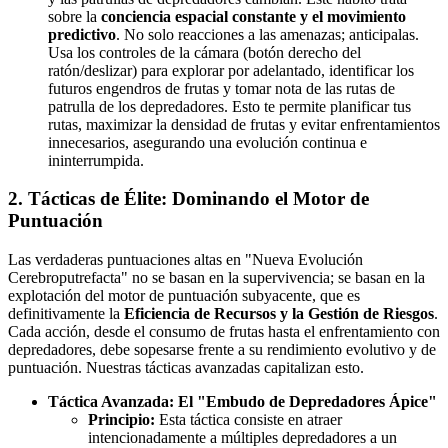
sobre la
conciencia espacial constante y el movimiento
predictivo
. No solo reacciones a las amenazas; anticipalas.
Usa los controles de la cámara (botón derecho del
ratón/deslizar) para explorar por adelantado, identificar los
futuros engendros de frutas y tomar nota de las rutas de
patrulla de los depredadores. Esto te permite planificar tus
rutas, maximizar la densidad de frutas y evitar enfrentamientos
innecesarios, asegurando una evolución continua e
ininterrumpida.
2. Tácticas de Élite: Dominando el Motor de
Puntuación
Las verdaderas puntuaciones altas en "Nueva Evolución
Cerebroputrefacta" no se basan en la supervivencia; se basan en la
explotación del motor de puntuación subyacente, que es
definitivamente la
Eficiencia de Recursos y la Gestión de Riesgos
.
Cada acción, desde el consumo de frutas hasta el enfrentamiento con
depredadores, debe sopesarse frente a su rendimiento evolutivo y de
puntuación. Nuestras tácticas avanzadas capitalizan esto.
Táctica Avanzada: El "Embudo de Depredadores Ápice"
Principio:
Esta táctica consiste en atraer
intencionadamente a múltiples depredadores a un