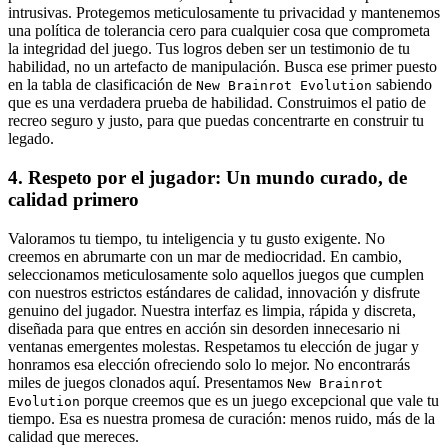
intrusivas. Protegemos meticulosamente tu privacidad y mantenemos
una política de tolerancia cero para cualquier cosa que comprometa
la integridad del juego. Tus logros deben ser un testimonio de tu
habilidad, no un artefacto de manipulación. Busca ese primer puesto
en la tabla de clasificación de
sabiendo
New Brainrot Evolution
que es una verdadera prueba de habilidad. Construimos el patio de
recreo seguro y justo, para que puedas concentrarte en construir tu
legado.
4. Respeto por el jugador: Un mundo curado, de
calidad primero
Valoramos tu tiempo, tu inteligencia y tu gusto exigente. No
creemos en abrumarte con un mar de mediocridad. En cambio,
seleccionamos meticulosamente solo aquellos juegos que cumplen
con nuestros estrictos estándares de calidad, innovación y disfrute
genuino del jugador. Nuestra interfaz es limpia, rápida y discreta,
diseñada para que entres en acción sin desorden innecesario ni
ventanas emergentes molestas. Respetamos tu elección de jugar y
honramos esa elección ofreciendo solo lo mejor. No encontrarás
miles de juegos clonados aquí. Presentamos
New Brainrot
porque creemos que es un juego excepcional que vale tu
Evolution
tiempo. Esa es nuestra promesa de curación: menos ruido, más de la
calidad que mereces.