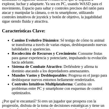
explorar, luchar y adaptarte. Ya sea en PC, usando WASD para el
movimiento, Espacio para saltar y controles precisos del ratón para
atacar y manipular la cámara, o en tu smartphone, utilizando
controles intuitivos de joystick y botón de objetivo, la jugabilidad
sigue siendo fluida y atractiva.
Características Clave:
Camino Evolutivo Dinámico
: Sé testigo de cómo tu animal
se transforma a través de varias etapas, desbloqueando nuevas
habilidades y apariencias.
Recolección de Recursos y Crecimiento
: Consume frutas
para ganar experiencia y potenciarte, impulsando tu evolución
hacia adelante.
Sistema de Combate Atractivo
: Defiéndete y afirma tu
dominio atacando a los depredadores amenazantes.
Mundos Vastos y Desbloqueables
: Progresa en el juego para
desbloquear nuevos entornos bellamente renderizados.
Controles Intuitivos Multiplataforma
: Cambia sin
problemas entre PC y smartphone con esquemas de control
optimizados.
¿Por qué te encantará? Si eres un jugador que prospera con la
progresión, disfruta de la toma de decisiones estratégicas y tiene un