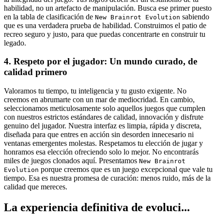
habilidad, no un artefacto de manipulación. Busca ese primer puesto
en la tabla de clasificación de
sabiendo
New Brainrot Evolution
que es una verdadera prueba de habilidad. Construimos el patio de
recreo seguro y justo, para que puedas concentrarte en construir tu
legado.
4. Respeto por el jugador: Un mundo curado, de
calidad primero
Valoramos tu tiempo, tu inteligencia y tu gusto exigente. No
creemos en abrumarte con un mar de mediocridad. En cambio,
seleccionamos meticulosamente solo aquellos juegos que cumplen
con nuestros estrictos estándares de calidad, innovación y disfrute
genuino del jugador. Nuestra interfaz es limpia, rápida y discreta,
diseñada para que entres en acción sin desorden innecesario ni
ventanas emergentes molestas. Respetamos tu elección de jugar y
honramos esa elección ofreciendo solo lo mejor. No encontrarás
miles de juegos clonados aquí. Presentamos
New Brainrot
porque creemos que es un juego excepcional que vale tu
Evolution
tiempo. Esa es nuestra promesa de curación: menos ruido, más de la
calidad que mereces.
La experiencia definitiva de evoluci...