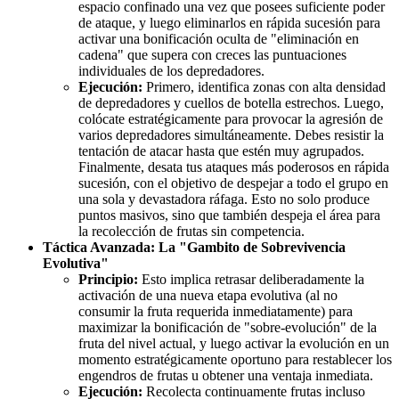
espacio confinado una vez que posees suficiente poder
de ataque, y luego eliminarlos en rápida sucesión para
activar una bonificación oculta de "eliminación en
cadena" que supera con creces las puntuaciones
individuales de los depredadores.
Ejecución:
Primero, identifica zonas con alta densidad
de depredadores y cuellos de botella estrechos. Luego,
colócate estratégicamente para provocar la agresión de
varios depredadores simultáneamente. Debes resistir la
tentación de atacar hasta que estén muy agrupados.
Finalmente, desata tus ataques más poderosos en rápida
sucesión, con el objetivo de despejar a todo el grupo en
una sola y devastadora ráfaga. Esto no solo produce
puntos masivos, sino que también despeja el área para
la recolección de frutas sin competencia.
Táctica Avanzada: La "Gambito de Sobrevivencia
Evolutiva"
Principio:
Esto implica retrasar deliberadamente la
activación de una nueva etapa evolutiva (al no
consumir la fruta requerida inmediatamente) para
maximizar la bonificación de "sobre-evolución" de la
fruta del nivel actual, y luego activar la evolución en un
momento estratégicamente oportuno para restablecer los
engendros de frutas u obtener una ventaja inmediata.
Ejecución:
Recolecta continuamente frutas incluso