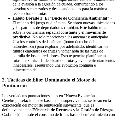
de la evasión a la agresión calculada, convirtiendo a los
cazadores en cazados y despejando zonas para la máxima
recolección de frutas.
Hábito Dorado 3: El "Bucle de Conciencia Ambiental"
-
El mundo del juego es dinámico. Se abren nuevas ubicaciones
y las patrullas de depredadores cambian. Este hábito trata
sobre la
conciencia espacial constante y el movimiento
predictivo
. No solo reacciones a las amenazas; anticipalas.
Usa los controles de la cámara (botón derecho del
ratón/deslizar) para explorar por adelantado, identificar los
futuros engendros de frutas y tomar nota de las rutas de
patrulla de los depredadores. Esto te permite planificar tus
rutas, maximizar la densidad de frutas y evitar enfrentamientos
innecesarios, asegurando una evolución continua e
ininterrumpida.
2. Tácticas de Élite: Dominando el Motor de
Puntuación
Las verdaderas puntuaciones altas en "Nueva Evolución
Cerebroputrefacta" no se basan en la supervivencia; se basan en la
explotación del motor de puntuación subyacente, que es
definitivamente la
Eficiencia de Recursos y la Gestión de Riesgos
.
Cada acción, desde el consumo de frutas hasta el enfrentamiento con