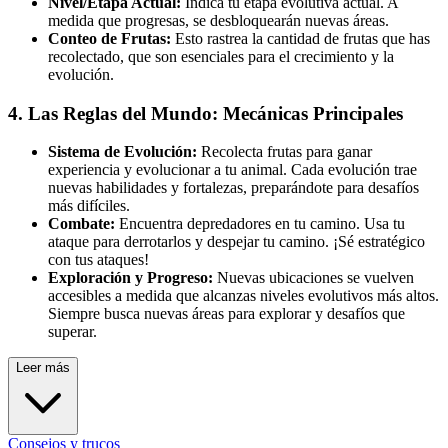
Nivel/Etapa Actual:
Indica tu etapa evolutiva actual. A
medida que progresas, se desbloquearán nuevas áreas.
Conteo de Frutas:
Esto rastrea la cantidad de frutas que has
recolectado, que son esenciales para el crecimiento y la
evolución.
4. Las Reglas del Mundo: Mecánicas Principales
Sistema de Evolución:
Recolecta frutas para ganar
experiencia y evolucionar a tu animal. Cada evolución trae
nuevas habilidades y fortalezas, preparándote para desafíos
más difíciles.
Combate:
Encuentra depredadores en tu camino. Usa tu
ataque para derrotarlos y despejar tu camino. ¡Sé estratégico
con tus ataques!
Exploración y Progreso:
Nuevas ubicaciones se vuelven
accesibles a medida que alcanzas niveles evolutivos más altos.
Siempre busca nuevas áreas para explorar y desafíos que
superar.
Leer más
Consejos y trucos