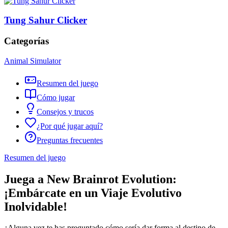
Tung Sahur Clicker
Categorías
Animal Simulator
Resumen del juego
Cómo jugar
Consejos y trucos
¿Por qué jugar aquí?
Preguntas frecuentes
Resumen del juego
Juega a New Brainrot Evolution:
¡Embárcate en un Viaje Evolutivo
Inolvidable!
¿Alguna vez te has preguntado cómo sería dar forma al destino de