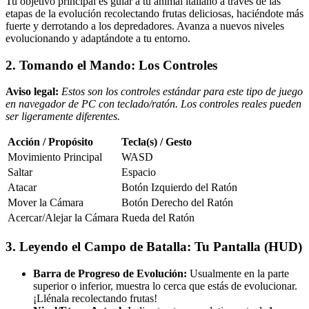
Tu objetivo principal es guiar a tu animal italiano a través de las
etapas de la evolución recolectando frutas deliciosas, haciéndote más
fuerte y derrotando a los depredadores. Avanza a nuevos niveles
evolucionando y adaptándote a tu entorno.
2. Tomando el Mando: Los Controles
Aviso legal:
Estos son los controles estándar para este tipo de juego
en navegador de PC con teclado/ratón. Los controles reales pueden
ser ligeramente diferentes.
Acción / Propósito
Tecla(s) / Gesto
Movimiento Principal
WASD
Saltar
Espacio
Atacar
Botón Izquierdo del Ratón
Mover la Cámara
Botón Derecho del Ratón
Acercar/Alejar la Cámara
Rueda del Ratón
3. Leyendo el Campo de Batalla: Tu Pantalla (HUD)
Barra de Progreso de Evolución:
Usualmente en la parte
superior o inferior, muestra lo cerca que estás de evolucionar.
¡Llénala recolectando frutas!