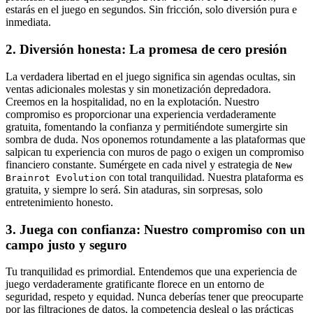
estarás en el juego en segundos. Sin fricción, solo diversión pura e
inmediata.
2. Diversión honesta: La promesa de cero presión
La verdadera libertad en el juego significa sin agendas ocultas, sin
ventas adicionales molestas y sin monetización depredadora.
Creemos en la hospitalidad, no en la explotación. Nuestro
compromiso es proporcionar una experiencia verdaderamente
gratuita, fomentando la confianza y permitiéndote sumergirte sin
sombra de duda. Nos oponemos rotundamente a las plataformas que
salpican tu experiencia con muros de pago o exigen un compromiso
financiero constante. Sumérgete en cada nivel y estrategia de
New
con total tranquilidad. Nuestra plataforma es
Brainrot Evolution
gratuita, y siempre lo será. Sin ataduras, sin sorpresas, solo
entretenimiento honesto.
3. Juega con confianza: Nuestro compromiso con un
campo justo y seguro
Tu tranquilidad es primordial. Entendemos que una experiencia de
juego verdaderamente gratificante florece en un entorno de
seguridad, respeto y equidad. Nunca deberías tener que preocuparte
por las filtraciones de datos, la competencia desleal o las prácticas