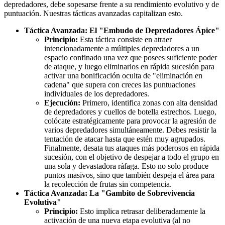
depredadores, debe sopesarse frente a su rendimiento evolutivo y de
puntuación. Nuestras tácticas avanzadas capitalizan esto.
Táctica Avanzada: El "Embudo de Depredadores Ápice"
Principio:
Esta táctica consiste en atraer
intencionadamente a múltiples depredadores a un
espacio confinado una vez que posees suficiente poder
de ataque, y luego eliminarlos en rápida sucesión para
activar una bonificación oculta de "eliminación en
cadena" que supera con creces las puntuaciones
individuales de los depredadores.
Ejecución:
Primero, identifica zonas con alta densidad
de depredadores y cuellos de botella estrechos. Luego,
colócate estratégicamente para provocar la agresión de
varios depredadores simultáneamente. Debes resistir la
tentación de atacar hasta que estén muy agrupados.
Finalmente, desata tus ataques más poderosos en rápida
sucesión, con el objetivo de despejar a todo el grupo en
una sola y devastadora ráfaga. Esto no solo produce
puntos masivos, sino que también despeja el área para
la recolección de frutas sin competencia.
Táctica Avanzada: La "Gambito de Sobrevivencia
Evolutiva"
Principio:
Esto implica retrasar deliberadamente la
activación de una nueva etapa evolutiva (al no