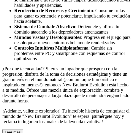
habilidades y apariencias.
Recolección de Recursos y Crecimiento
: Consume frutas
para ganar experiencia y potenciarte, impulsando tu evolución
hacia adelante.
Sistema de Combate Atractivo
: Defiéndete y afirma tu
dominio atacando a los depredadores amenazantes.
Mundos Vastos y Desbloqueables
: Progresa en el juego para
desbloquear nuevos entornos bellamente renderizados.
Controles Intuitivos Multiplataforma
: Cambia sin
problemas entre PC y smartphone con esquemas de control
optimizados.
¿Por qué te encantará? Si eres un jugador que prospera con la
progresión, disfruta de la toma de decisiones estratégicas y tiene un
gran interés en el mundo natural (¡con un toque humorístico e
inspirado en memes!), entonces New Brainrot Evolution está hecho
a tu medida. Ofrece una mezcla única de exploración, combate y
desarrollo de personajes a largo plazo que te mantendrá enganchado
durante horas.
¡Adelante, valiente explorador! Tu increíble historia de conquistar el
mundo de "New Brainrot Evolution" te espera: ¡sumérgete hoy y
reclama tu lugar en los anales de la leyenda evolutiva!
Leer más