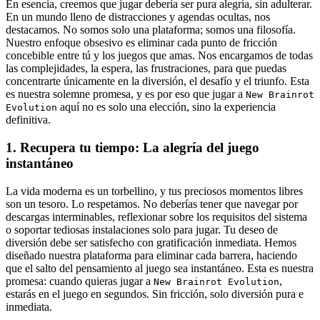
En esencia, creemos que jugar debería ser pura alegría, sin adulterar.
En un mundo lleno de distracciones y agendas ocultas, nos
destacamos. No somos solo una plataforma; somos una filosofía.
Nuestro enfoque obsesivo es eliminar cada punto de fricción
concebible entre tú y los juegos que amas. Nos encargamos de todas
las complejidades, la espera, las frustraciones, para que puedas
concentrarte únicamente en la diversión, el desafío y el triunfo. Esta
es nuestra solemne promesa, y es por eso que jugar a
New Brainrot
aquí no es solo una elección, sino la experiencia
Evolution
definitiva.
1. Recupera tu tiempo: La alegría del juego
instantáneo
La vida moderna es un torbellino, y tus preciosos momentos libres
son un tesoro. Lo respetamos. No deberías tener que navegar por
descargas interminables, reflexionar sobre los requisitos del sistema
o soportar tediosas instalaciones solo para jugar. Tu deseo de
diversión debe ser satisfecho con gratificación inmediata. Hemos
diseñado nuestra plataforma para eliminar cada barrera, haciendo
que el salto del pensamiento al juego sea instantáneo. Esta es nuestra
promesa: cuando quieras jugar a
,
New Brainrot Evolution
estarás en el juego en segundos. Sin fricción, solo diversión pura e
inmediata.