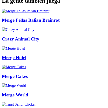
La gente también juega
Merge Fellas Italian Brainrot
Crazy Animal City
Merge Hotel
Merge Cakes
Merge World