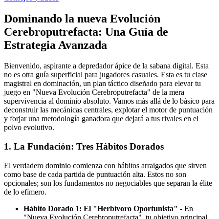
Dominando la nueva Evolución
Cerebroputrefacta: Una Guía de
Estrategia Avanzada
Bienvenido, aspirante a depredador ápice de la sabana digital. Esta
no es otra guía superficial para jugadores casuales. Esta es tu clase
magistral en dominación, un plan táctico diseñado para elevar tu
juego en "Nueva Evolución Cerebroputrefacta" de la mera
supervivencia al dominio absoluto. Vamos más allá de lo básico para
deconstruir las mecánicas centrales, explotar el motor de puntuación
y forjar una metodología ganadora que dejará a tus rivales en el
polvo evolutivo.
1. La Fundación: Tres Hábitos Dorados
El verdadero dominio comienza con hábitos arraigados que sirven
como base de cada partida de puntuación alta. Estos no son
opcionales; son los fundamentos no negociables que separan la élite
de lo efímero.
Hábito Dorado 1: El "Herbívoro Oportunista"
- En
"Nueva Evolución Cerebroputrefacta", tu objetivo principal