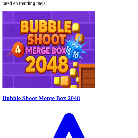
rated en trending titels!
Bubble Shoot Merge Box 2048