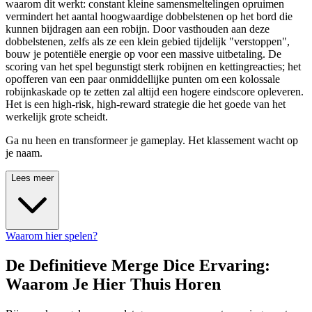
waarom dit werkt: constant kleine samensmeltelingen opruimen
vermindert het aantal hoogwaardige dobbelstenen op het bord die
kunnen bijdragen aan een robijn. Door vasthouden aan deze
dobbelstenen, zelfs als ze een klein gebied tijdelijk "verstoppen",
bouw je potentiële energie op voor een massive uitbetaling. De
scoring van het spel begunstigt sterk robijnen en kettingreacties; het
opofferen van een paar onmiddellijke punten om een kolossale
robijnkaskade op te zetten zal altijd een hogere eindscore opleveren.
Het is een high-risk, high-reward strategie die het goede van het
werkelijk grote scheidt.
Ga nu heen en transformeer je gameplay. Het klassement wacht op
je naam.
Lees meer
Waarom hier spelen?
De Definitieve Merge Dice Ervaring:
Waarom Je Hier Thuis Horen