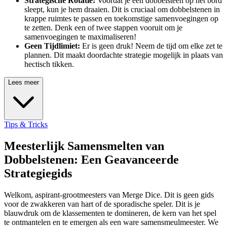
Strategische Rotatie:
Voordat je een dobbelsteen op het bord
sleept, kun je hem draaien. Dit is cruciaal om dobbelstenen in
krappe ruimtes te passen en toekomstige samenvoegingen op
te zetten. Denk een of twee stappen vooruit om je
samenvoegingen te maximaliseren!
Geen Tijdlimiet:
Er is geen druk! Neem de tijd om elke zet te
plannen. Dit maakt doordachte strategie mogelijk in plaats van
hectisch tikken.
Lees meer
Tips & Tricks
Meesterlijk Samensmelten van
Dobbelstenen: Een Geavanceerde
Strategiegids
Welkom, aspirant-grootmeesters van Merge Dice. Dit is geen gids
voor de zwakkeren van hart of de sporadische speler. Dit is je
blauwdruk om de klassementen te domineren, de kern van het spel
te ontmantelen en te emergen als een ware samensmeulmeester. We