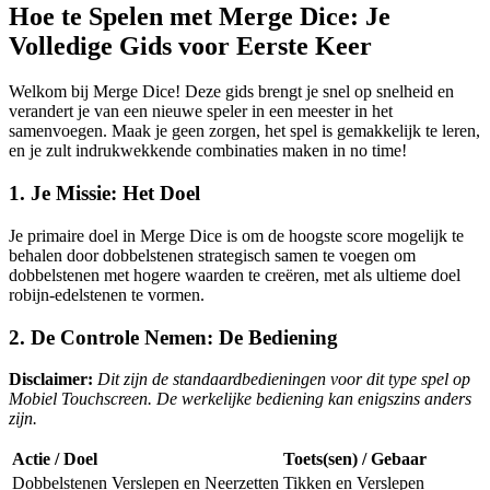
Hoe te Spelen met Merge Dice: Je
Volledige Gids voor Eerste Keer
Welkom bij Merge Dice! Deze gids brengt je snel op snelheid en
verandert je van een nieuwe speler in een meester in het
samenvoegen. Maak je geen zorgen, het spel is gemakkelijk te leren,
en je zult indrukwekkende combinaties maken in no time!
1. Je Missie: Het Doel
Je primaire doel in Merge Dice is om de hoogste score mogelijk te
behalen door dobbelstenen strategisch samen te voegen om
dobbelstenen met hogere waarden te creëren, met als ultieme doel
robijn-edelstenen te vormen.
2. De Controle Nemen: De Bediening
Disclaimer:
Dit zijn de standaardbedieningen voor dit type spel op
Mobiel Touchscreen. De werkelijke bediening kan enigszins anders
zijn.
Actie / Doel
Toets(sen) / Gebaar
Dobbelstenen Verslepen en Neerzetten
Tikken en Verslepen