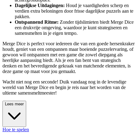
Dagelijkse Uitdagingen:
Houd je vaardigheden scherp en
verdien extra beloningen door frisse dagelijkse puzzels aan te
pakken.
Ontspannend Ritme:
Zonder tijdslimieten biedt Merge Dice
een drukvrije omgeving, waardoor je kunt strategiseren en
samensmelten in je eigen tempo.
Merge Dice is perfect voor iedereen die van een goede hersenkraker
houdt, geniet van een ontspannen maar boeiende puzzelervaring, of
gewoon wil ontspannen met een game die zowel diepgang als
heerlijke aanpassing biedt. Als je een fan bent van strategisch
denken en het bevredigende gekraak van matchende elementen, is
deze game op maat voor jou gemaakt.
Wacht niet nog een seconde! Duik vandaag nog in de levendige
wereld van Merge Dice en begin je reis naar het worden van de
ultieme samensmeltmeester!
Lees meer
Hoe te spelen