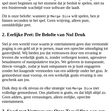
spel moet beginnen op het moment dat je besluit te spelen, niet na
een frustrerende wachttijd voor software die laadt.
Dit is onze belofte: wanneer je
wilt spelen, ben je
Merge Dice
binnen seconden in het spel. Geen wrijving, alleen pure,
onmiddellijke pret.
2. Eerlijke Pret: De Belofte van Nul Druk
Stel je een wereld voor waarin je entertainment geen dun vermomde
poging is om geld uit je te persen, maar een oprechte uitnodiging tot
gastvrijheid. Wij bieden jou dat vertrouwen door een ervaring te
leveren die werkelijk gratis is, zonder verborgen kosten, agressieve
betaalmuren of manipulatieve trucjes. We geloven in transparante,
directe vreugde, zodat je kunt ontspannen en je kunt engageren
zonder het knagende vermoeden van een addertje onder het gras. Je
gemoedsrust staat voorop, en een werkelijk gratis ervaring is ons
geschenk aan jou.
Duik diep in elk niveau en elke strategie van
met
Merge Dice
volledige gemoedsrust. Ons platform is gratis, en dat blijft altijd zo.
Geen adders, geen verrassingen, alleen eerlijke, oprechte
entertainment.