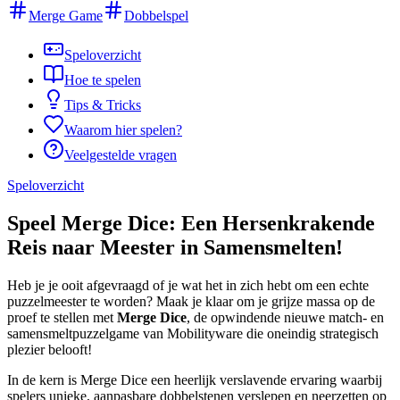
Merge Game
Dobbelspel
Speloverzicht
Hoe te spelen
Tips & Tricks
Waarom hier spelen?
Veelgestelde vragen
Speloverzicht
Speel Merge Dice: Een Hersenkrakende
Reis naar Meester in Samensmelten!
Heb je je ooit afgevraagd of je wat het in zich hebt om een echte
puzzelmeester te worden? Maak je klaar om je grijze massa op de
proef te stellen met
Merge Dice
, de opwindende nieuwe match- en
samensmeltpuzzelgame van Mobilityware die oneindig strategisch
plezier belooft!
In de kern is Merge Dice een heerlijk verslavende ervaring waarbij
spelers unieke, aanpasbare dobbelstenen verslepen en neerzetten op