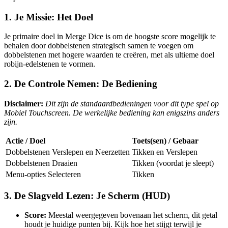
1. Je Missie: Het Doel
Je primaire doel in Merge Dice is om de hoogste score mogelijk te
behalen door dobbelstenen strategisch samen te voegen om
dobbelstenen met hogere waarden te creëren, met als ultieme doel
robijn-edelstenen te vormen.
2. De Controle Nemen: De Bediening
Disclaimer:
Dit zijn de standaardbedieningen voor dit type spel op
Mobiel Touchscreen. De werkelijke bediening kan enigszins anders
zijn.
Actie / Doel
Toets(sen) / Gebaar
Dobbelstenen Verslepen en Neerzetten
Tikken en Verslepen
Dobbelstenen Draaien
Tikken (voordat je sleept)
Menu-opties Selecteren
Tikken
3. De Slagveld Lezen: Je Scherm (HUD)
Score:
Meestal weergegeven bovenaan het scherm, dit getal
houdt je huidige punten bij. Kijk hoe het stijgt terwijl je