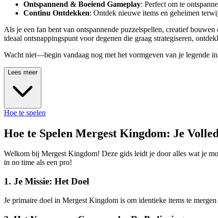
Ontspannend & Boeiend Gameplay
: Perfect om te ontspanne
Continu Ontdekken
: Ontdek nieuwe items en geheimen terwijl
Als je een fan bent van ontspannende puzzelspellen, creatief bouwen
ideaal ontsnappingspunt voor degenen die graag strategiseren, ontde
Wacht niet—begin vandaag nog met het vormgeven van je legende i
Lees meer
Hoe te spelen
Hoe te Spelen Mergest Kingdom: Je Volled
Welkom bij Mergest Kingdom! Deze gids leidt je door alles wat je moe
in no time als een pro!
1. Je Missie: Het Doel
Je primaire doel in Mergest Kingdom is om identieke items te mergen o