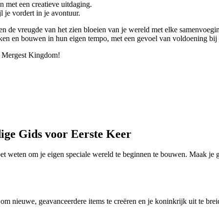
n met een creatieve uitdaging.
 je vordert in je avontuur.
 en de vreugde van het zien bloeien van je wereld met elke samenvoeg
kken en bouwen in hun eigen tempo, met een gevoel van voldoening bij 
n Mergest Kingdom!
ige Gids voor Eerste Keer
t weten om je eigen speciale wereld te beginnen te bouwen. Maak je gee
m nieuwe, geavanceerdere items te creëren en je koninkrijk uit te brei