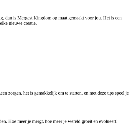
ing, dan is Mergest Kingdom op maat gemaakt voor jou. Het is een
elke nieuwe creatie.
n zorgen, het is gemakkelijk om te starten, en met deze tips speel je
den. Hoe meer je mergt, hoe meer je wereld groeit en evolueert!