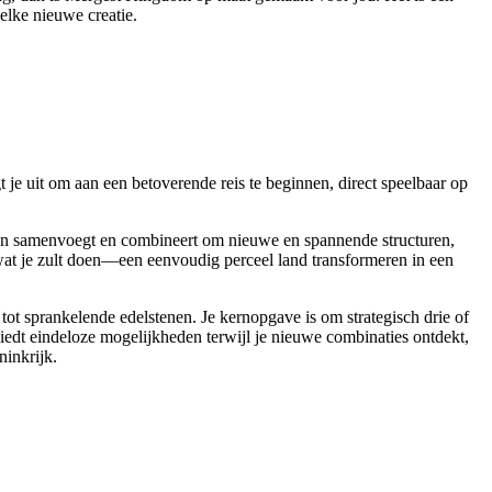
elke nieuwe creatie.
je uit om aan een betoverende reis te beginnen, direct speelbaar op
nten samenvoegt en combineert om nieuwe en spannende structuren,
s wat je zult doen—een eenvoudig perceel land transformeren in een
ot sprankelende edelstenen. Je kernopgave is om strategisch drie of
biedt eindeloze mogelijkheden terwijl je nieuwe combinaties ontdekt,
ninkrijk.