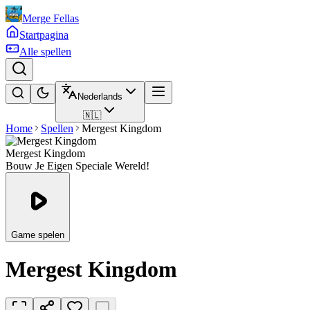
Merge Fellas
Startpagina
Alle spellen
Nederlands
🇳🇱
Home
Spellen
Mergest Kingdom
Mergest Kingdom
Bouw Je Eigen Speciale Wereld!
Game spelen
Mergest Kingdom