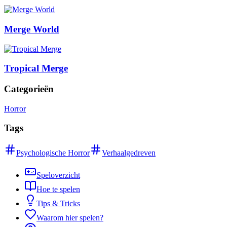
Merge World
Tropical Merge
Categorieën
Horror
Tags
Psychologische Horror
Verhaalgedreven
Speloverzicht
Hoe te spelen
Tips & Tricks
Waarom hier spelen?