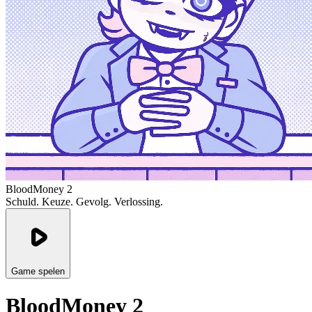
BloodMoney 2
Schuld. Keuze. Gevolg. Verlossing.
Game spelen
BloodMoney 2