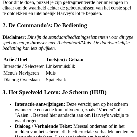
Door dit te doen, puzzel je zijn gefragmenteerde herinneringen in
elkaar om de waarheid achter de gebeurtenissen van het eerste spel
te ontdekken en uiteindelijk Harvey's lot te bepalen.
2. De Commando's: De Bediening
Disclaimer:
Dit zijn de standaardbedieningselementen voor dit type
spel op een pc-browser met Toetsenbord/Muis. De daadwerkelijke
bediening kan iets afwijken.
Actie / Doel
Toets(en) / Gebaar
Interactie / Selecteren
Linkermuisklik
Menu's Navigeren
Muis
Dialoog Overslaan
Spatiebalk
3. Het Speelveld Lezen: Je Scherm (HUD)
Interactie-aanwijzingen:
Deze verschijnen op het scherm
wanneer je een actie kunt uitvoeren, zoals "Voeden" of
"Aaien". Besteed hier aandacht aan om Harvey's welzijn te
waarborgen.
Dialoog / Verhalende Tekst:
Meestal onderaan of in het
midden van het scherm, dit biedt cruciale verhaalelementen en