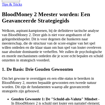
Tips & Tricks
BloodMoney 2 Meester worden: Een
Geavanceerde Strategiegids
Welkom, aspirant-kampioenen, bij de definitieve tactische analyse
van BloodMoney 2. Deze gids is niet voor angsthazen of de
gelegenheidsspeler. Dit is voor degenen die hunkeren naar
meesterschap, die de structuur van de score-engine van het spel
willen ontleden en die klaar staan om hun spel van louter overleven
naar absolute dominantie te verheffen. We zullen de psychologische
en morele mechanismen ontleden die je score echt bepalen en schuld
omzetten in strategisch voordeel.
1. De Basis: Drie Gouden Gewoonten
Om het gewone te overstijgen en een elite-status te bereiken in
BloodMoney 2, moeten bepaalde gewoonten een tweede natuur
worden. Dit zijn de fundamenten waarop alle geavanceerde
strategieën zijn gebouwd.
Gouden Gewoonte 1: De "Schuld-als-Valuta" Mindset
-
In BloodMoney 2 is schuld niet louter een narratief element;