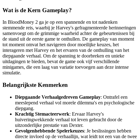
Wat is de Kern Gameplay?
In BloodMoney 2 ga je op een spannende en tot nadenken
stemmende reis, waarbij je Harvey's gefragmenteerde herinneringen
samenvoegt om de grimmige waarheid achter de gebeurtenissen bij
de stand uit de eerste game te onthullen. De gameplay van moment
tot moment omvat het navigeren door moeilijke keuzes, het
interageren met Harvey en het ervaren van de onthulling van het
diepgaande verhaal. Om de spanning te doorbreken en unieke
uitdagingen te bieden, bevat de game ook vijf verschillende
minigames, die een laag van variatie toevoegen aan deze intense
simulatie.
Belangrijkste Kenmerken
Diepgaande Verhaalgedreven Gameplay
: Ontrafel een
meeslepend verhaal vol morele dilemma's en psychologische
diepgang.
Krachtig Stemacteerwerk
: Ervaar Harvey's
huiveringwekkende verhaal tot leven gebracht door de
uitzonderlijke prestatie van Dexter.
Gevolgenhebbende Spelerkeuzes
: Je beslissingen hebben
directe invloed op de verhaallijn, wat leidt tot een van de twee