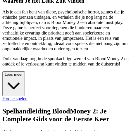
Waarom Je Het Leuk Zult Vinden
Als je een fan bent van diepe, psychologische horror, games die je
ethische grenzen uitdagen, en verhalen die je nog lang na de
aftiteling bijblijven, dan is BloodMoney 2 een absolute must-play.
Deze game is perfect voor degenen die hunkeren naar een
verhaalrijke ervaring die prioriteit geeft aan spelerkeuze en
emotionele impact, in plaats van jumpscares. Het is een reis van
zelfreflectie en ontdekking, ideaal voor spelers die niet bang zijn om
ongemakkelijke waarheden onder ogen te zien.
Duik vandaag nog in de spookachtige wereld van BloodMoney 2 en
ontdek of je verlossing kunt vinden te midden van de duisternis!
Lees meer
Hoe te spelen
Spelhandleiding BloodMoney 2: Je
Complete Gids voor de Eerste Keer