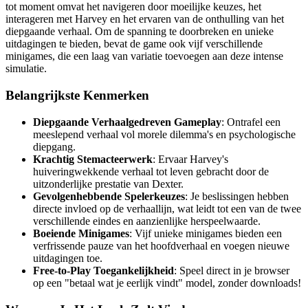
tot moment omvat het navigeren door moeilijke keuzes, het
interageren met Harvey en het ervaren van de onthulling van het
diepgaande verhaal. Om de spanning te doorbreken en unieke
uitdagingen te bieden, bevat de game ook vijf verschillende
minigames, die een laag van variatie toevoegen aan deze intense
simulatie.
Belangrijkste Kenmerken
Diepgaande Verhaalgedreven Gameplay
: Ontrafel een
meeslepend verhaal vol morele dilemma's en psychologische
diepgang.
Krachtig Stemacteerwerk
: Ervaar Harvey's
huiveringwekkende verhaal tot leven gebracht door de
uitzonderlijke prestatie van Dexter.
Gevolgenhebbende Spelerkeuzes
: Je beslissingen hebben
directe invloed op de verhaallijn, wat leidt tot een van de twee
verschillende eindes en aanzienlijke herspeelwaarde.
Boeiende Minigames
: Vijf unieke minigames bieden een
verfrissende pauze van het hoofdverhaal en voegen nieuwe
uitdagingen toe.
Free-to-Play Toegankelijkheid
: Speel direct in je browser
op een "betaal wat je eerlijk vindt" model, zonder downloads!