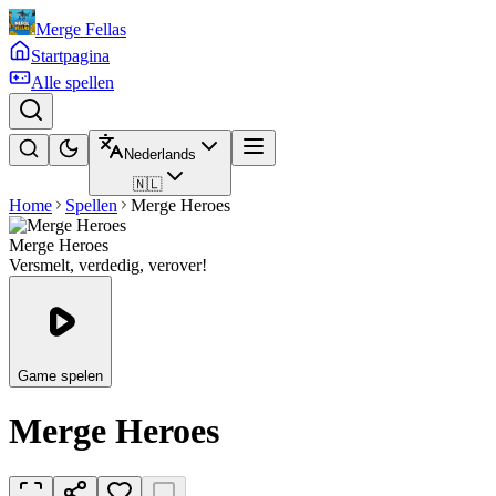
Merge Fellas
Startpagina
Alle spellen
Nederlands
🇳🇱
Home
Spellen
Merge Heroes
Merge Heroes
Versmelt, verdedig, verover!
Game spelen
Merge Heroes