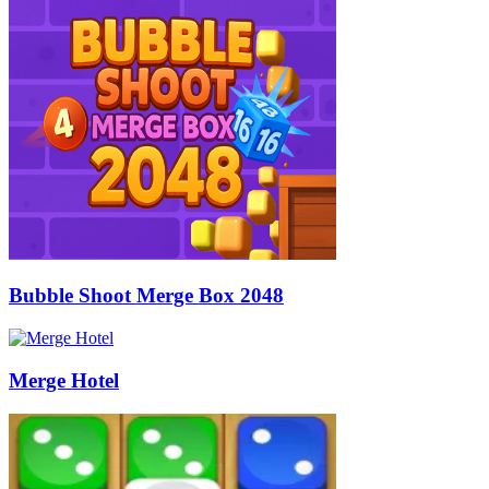
Bubble Shoot Merge Box 2048
Merge Hotel