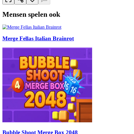
Mensen spelen ook
Merge Fellas Italian Brainrot
Bubble Shoot Merge Box 2048