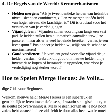
4. De Regels van de Wereld: Kernmechanismen
Helden mergen:
"Als je twee identieke helden van hetzelfde
niveau sleept en combineert, zullen ze mergen tot één held
van hoger niveau, die krachtiger is." Dit is cruciaal voor het
versterken van je verdedigingen!
Vijandgolven:
"Vijanden zullen vooruitgaan langs een vast
pad. Je helden zullen hen automatisch aanvallen terwijl ze
passeren, maar als er te veel het einde bereiken, verlies je een
levenspunt." Positioneer je helden wijselijk om de schade te
maximaliseren!
Goud verdienen:
"Je verdient goud voor elke vijand die je
helden verslaan. Gebruik dit goud om nieuwe helden uit je
inventaris te kopen of bestaande te upgraden, waardoor je
verdediging nog sterker wordt!"
Hoe te Spelen Merge Heroes: Je Volle...
dige Gids voor Beginners
Welkom, nieuwe held! Merge Heroes is een superleuk en
gemakkelijk te leren tower defense-spel waarin strategisch mergen
de sleutel tot overwinning is. Maak je geen zorgen als je nog nooit
zoiets hebt gespeeld; deze gids leidt je door alles heen wat je moet