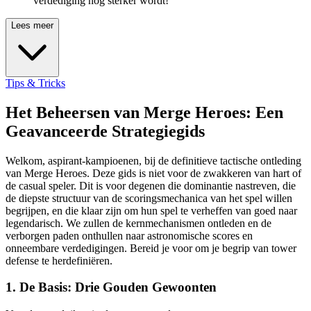
verdediging nog sterker wordt!"
Lees meer
Tips & Tricks
Het Beheersen van Merge Heroes: Een
Geavanceerde Strategiegids
Welkom, aspirant-kampioenen, bij de definitieve tactische ontleding
van Merge Heroes. Deze gids is niet voor de zwakkeren van hart of
de casual speler. Dit is voor degenen die dominantie nastreven, die
de diepste structuur van de scoringsmechanica van het spel willen
begrijpen, en die klaar zijn om hun spel te verheffen van goed naar
legendarisch. We zullen de kernmechanismen ontleden en de
verborgen paden onthullen naar astronomische scores en
onneembare verdedigingen. Bereid je voor om je begrip van tower
defense te herdefiniëren.
1. De Basis: Drie Gouden Gewoonten