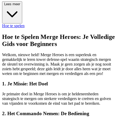
Lees meer
Hoe te spelen
Hoe te Spelen Merge Heroes: Je Volledige
Gids voor Beginners
Welkom, nieuwe held! Merge Heroes is een superleuk en
gemakkelijk te leren tower defense-spel waarin strategisch mergen
de sleutel tot overwinning is. Maak je geen zorgen als je nog nooit
zoiets hebt gespeeld; deze gids leidt je door alles heen wat je moet
weten om te beginnen met mergen en verdedigen als een pro!
1. Je Missie: Het Doel
Je primaire doel in Merge Heroes is om je heldeneenheden
strategisch te mergen om sterkere verdedigers te creëren en golven
van vijanden te voorkomen de eind van het pad te bereiken.
2. Het Commando Nemen: De Bediening