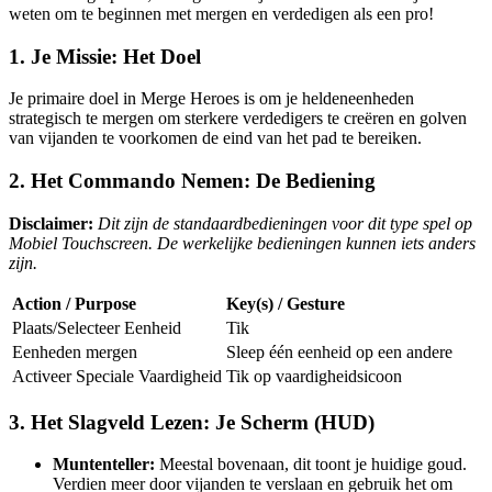
weten om te beginnen met mergen en verdedigen als een pro!
1. Je Missie: Het Doel
Je primaire doel in Merge Heroes is om je heldeneenheden
strategisch te mergen om sterkere verdedigers te creëren en golven
van vijanden te voorkomen de eind van het pad te bereiken.
2. Het Commando Nemen: De Bediening
Disclaimer:
Dit zijn de standaardbedieningen voor dit type spel op
Mobiel Touchscreen. De werkelijke bedieningen kunnen iets anders
zijn.
Action / Purpose
Key(s) / Gesture
Plaats/Selecteer Eenheid
Tik
Eenheden mergen
Sleep één eenheid op een andere
Activeer Speciale Vaardigheid
Tik op vaardigheidsicoon
3. Het Slagveld Lezen: Je Scherm (HUD)
Muntenteller:
Meestal bovenaan, dit toont je huidige goud.
Verdien meer door vijanden te verslaan en gebruik het om