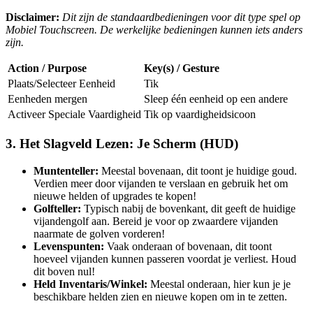
Disclaimer:
Dit zijn de standaardbedieningen voor dit type spel op
Mobiel Touchscreen. De werkelijke bedieningen kunnen iets anders
zijn.
Action / Purpose
Key(s) / Gesture
Plaats/Selecteer Eenheid
Tik
Eenheden mergen
Sleep één eenheid op een andere
Activeer Speciale Vaardigheid
Tik op vaardigheidsicoon
3. Het Slagveld Lezen: Je Scherm (HUD)
Muntenteller:
Meestal bovenaan, dit toont je huidige goud.
Verdien meer door vijanden te verslaan en gebruik het om
nieuwe helden of upgrades te kopen!
Golfteller:
Typisch nabij de bovenkant, dit geeft de huidige
vijandengolf aan. Bereid je voor op zwaardere vijanden
naarmate de golven vorderen!
Levenspunten:
Vaak onderaan of bovenaan, dit toont
hoeveel vijanden kunnen passeren voordat je verliest. Houd
dit boven nul!
Held Inventaris/Winkel:
Meestal onderaan, hier kun je je
beschikbare helden zien en nieuwe kopen om in te zetten.