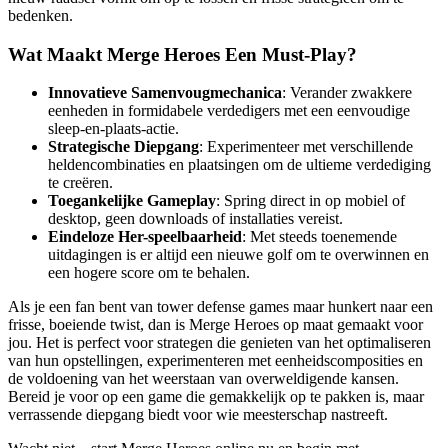
bedenken.
Wat Maakt Merge Heroes Een Must-Play?
Innovatieve Samenvougmechanica
: Verander zwakkere
eenheden in formidabele verdedigers met een eenvoudige
sleep-en-plaats-actie.
Strategische Diepgang
: Experimenteer met verschillende
heldencombinaties en plaatsingen om de ultieme verdediging
te creëren.
Toegankelijke Gameplay
: Spring direct in op mobiel of
desktop, geen downloads of installaties vereist.
Eindeloze Her-speelbaarheid
: Met steeds toenemende
uitdagingen is er altijd een nieuwe golf om te overwinnen en
een hogere score om te behalen.
Als je een fan bent van tower defense games maar hunkert naar een
frisse, boeiende twist, dan is Merge Heroes op maat gemaakt voor
jou. Het is perfect voor strategen die genieten van het optimaliseren
van hun opstellingen, experimenteren met eenheidscomposities en
de voldoening van het weerstaan van overweldigende kansen.
Bereid je voor op een game die gemakkelijk op te pakken is, maar
verrassende diepgang biedt voor wie meesterschap nastreeft.