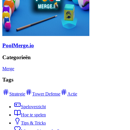
PoolMerge.io
Categorieën
Merge
Tags
Strategie
Tower Defense
Actie
Speloverzicht
Hoe te spelen
Tips & Tricks