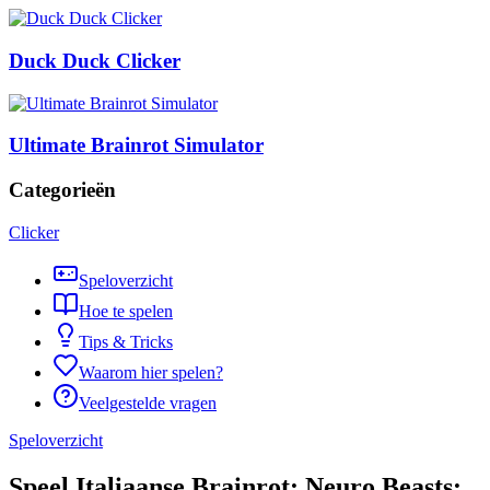
Duck Duck Clicker
Ultimate Brainrot Simulator
Categorieën
Clicker
Speloverzicht
Hoe te spelen
Tips & Tricks
Waarom hier spelen?
Veelgestelde vragen
Speloverzicht
Speel Italiaanse Brainrot: Neuro Beasts: