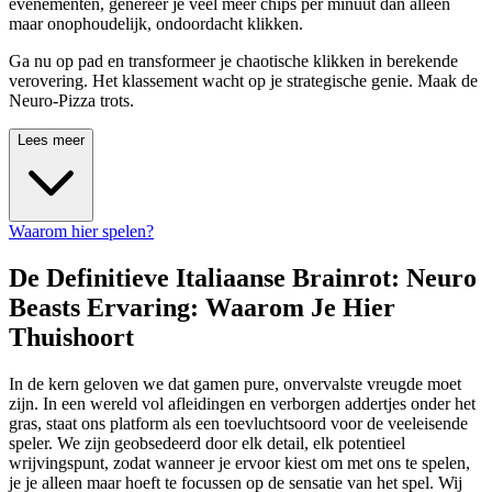
evenementen, genereer je veel meer chips per minuut dan alleen
maar onophoudelijk, ondoordacht klikken.
Ga nu op pad en transformeer je chaotische klikken in berekende
verovering. Het klassement wacht op je strategische genie. Maak de
Neuro-Pizza trots.
Lees meer
Waarom hier spelen?
De Definitieve Italiaanse Brainrot: Neuro
Beasts Ervaring: Waarom Je Hier
Thuishoort
In de kern geloven we dat gamen pure, onvervalste vreugde moet
zijn. In een wereld vol afleidingen en verborgen addertjes onder het
gras, staat ons platform als een toevluchtsoord voor de veeleisende
speler. We zijn geobsedeerd door elk detail, elk potentieel
wrijvingspunt, zodat wanneer je ervoor kiest om met ons te spelen,
je je alleen maar hoeft te focussen op de sensatie van het spel. Wij