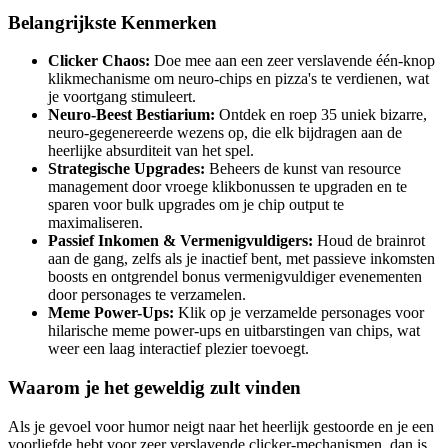
Belangrijkste Kenmerken
Clicker Chaos:
Doe mee aan een zeer verslavende één-knop
klikmechanisme om neuro-chips en pizza's te verdienen, wat
je voortgang stimuleert.
Neuro-Beest Bestiarium:
Ontdek en roep 35 uniek bizarre,
neuro-gegenereerde wezens op, die elk bijdragen aan de
heerlijke absurditeit van het spel.
Strategische Upgrades:
Beheers de kunst van resource
management door vroege klikbonussen te upgraden en te
sparen voor bulk upgrades om je chip output te
maximaliseren.
Passief Inkomen & Vermenigvuldigers:
Houd de brainrot
aan de gang, zelfs als je inactief bent, met passieve inkomsten
boosts en ontgrendel bonus vermenigvuldiger evenementen
door personages te verzamelen.
Meme Power-Ups:
Klik op je verzamelde personages voor
hilarische meme power-ups en uitbarstingen van chips, wat
weer een laag interactief plezier toevoegt.
Waarom je het geweldig zult vinden
Als je gevoel voor humor neigt naar het heerlijk gestoorde en je een
voorliefde hebt voor zeer verslavende clicker-mechanismen, dan is