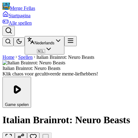
Merge Fellas
Startpagina
Alle spellen
Nederlands
🇳🇱
Home
Spellen
Italian Brainrot: Neuro Beasts
Italian Brainrot: Neuro Beasts
Klik chaos voor gecultiveerde meme-liefhebbers!
Game spelen
Italian Brainrot: Neuro Beasts