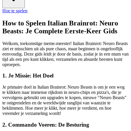
Hoe te spelen
How to Spelen Italian Brainrot: Neuro
Beasts: Je Complete Eerste-Keer Gids
Welkom, toekomstige meme-meester! Italian Brainrot: Neuro Beasts
ziet er misschien uit als pure chaos, maar beginnen is ongelooflijk
eenvoudig. Deze gids leidt je door de basis, zodat je in een mum van
tijd als een pro kunt klikken, verzamelen en absurde beesten kunt
oproepen.
1. Je Missie: Het Doel
Je primaire doel in Italian Brainrot: Neuro Beasts is om je een weg
te klikken naar immense rijkdom in neuro-chips en pizza's, die je
vervolgens gebruikt om upgrades te kopen, nieuwe "Neuro Beasts"
te ontgrendelen en de wereldwijde ranglijst van waanzin te
beklimmen. Hoe meer je klikt, hoe meer je verdient, en hoe
vreemder je verzameling wordt!
2. Commando Voeren: De Besturing