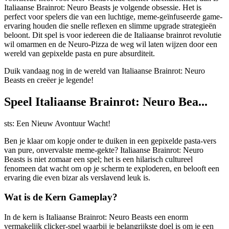
Italiaanse Brainrot: Neuro Beasts je volgende obsessie. Het is
perfect voor spelers die van een luchtige, meme-geïnfuseerde game-
ervaring houden die snelle reflexen en slimme upgrade strategieën
beloont. Dit spel is voor iedereen die de Italiaanse brainrot revolutie
wil omarmen en de Neuro-Pizza de weg wil laten wijzen door een
wereld van gepixelde pasta en pure absurditeit.
Duik vandaag nog in de wereld van Italiaanse Brainrot: Neuro
Beasts en creëer je legende!
Speel Italiaanse Brainrot: Neuro Bea...
sts: Een Nieuw Avontuur Wacht!
Ben je klaar om kopje onder te duiken in een gepixelde pasta-vers
van pure, onvervalste meme-gekte? Italiaanse Brainrot: Neuro
Beasts is niet zomaar een spel; het is een hilarisch cultureel
fenomeen dat wacht om op je scherm te exploderen, en belooft een
ervaring die even bizar als verslavend leuk is.
Wat is de Kern Gameplay?
In de kern is Italiaanse Brainrot: Neuro Beasts een enorm
vermakelijk clicker-spel waarbij je belangrijkste doel is om je een