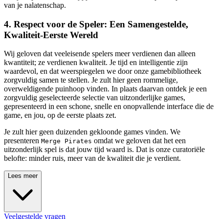
van je nalatenschap.
4. Respect voor de Speler: Een Samengestelde,
Kwaliteit-Eerste Wereld
Wij geloven dat veeleisende spelers meer verdienen dan alleen
kwantiteit; ze verdienen kwaliteit. Je tijd en intelligentie zijn
waardevol, en dat weerspiegelen we door onze gamebibliotheek
zorgvuldig samen te stellen. Je zult hier geen rommelige,
overweldigende puinhoop vinden. In plaats daarvan ontdek je een
zorgvuldig geselecteerde selectie van uitzonderlijke games,
gepresenteerd in een schone, snelle en onopvallende interface die de
game, en jou, op de eerste plaats zet.
Je zult hier geen duizenden gekloonde games vinden. We
presenteren
omdat we geloven dat het een
Merge Pirates
uitzonderlijk spel is dat jouw tijd waard is. Dat is onze curatoriële
belofte: minder ruis, meer van de kwaliteit die je verdient.
Lees meer
Veelgestelde vragen