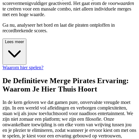
scorevermenigvuldiger geactiveerd. Het gaat erom de
voorwaarden
te creëren voor een massale combo, niet alleen individuele merges
met een hoge waarde.
Ga nu, analyseer het bord en laat die piraten ontploffen in
recordbrekende scores.
Lees meer
Waarom hier spelen?
De Definitieve Merge Pirates Ervaring:
Waarom Je Hier Thuis Hoort
In de kern geloven we dat gamen pure, onvervalste vreugde moet
zijn. In een wereld vol afleidingen en verborgen complexiteiten,
staan wij als jouw toevluchtsoord voor naadloos entertainment. We
zijn niet zomaar een platform; we zijn een filosofie. Onze
onwankelbare toewijding is om elke vorm van wrijving tussen jou
en je plezier te elimineren, zodat wanneer je ervoor kiest om met ons
te spelen, je kiest voor een ervaring gebouwd op vertrouwen,