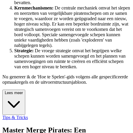
bevatten.
Kernmechanismen:
De centrale mechaniek omvat het slepen
en neerzetten van vergelijkbare piratenschepen om ze samen
te voegen, waardoor ze worden geüpgraded naar een nieuw,
hoger niveau schip. Er kan een beperkte bordruimte zijn, wat
strategisch samenvoegen vereist om te voorkomen dat het
bord volloopt. Speciale samengevoegde schepen kunnen
unieke vaardigheden hebben (zoals 'exploderen' van
nabijgelegen tegels).
Strategie:
De vroege strategie omvat het begrijpen welke
schepen kunnen worden samengevoegd en het plannen van
samenvoegingen om ruimte te creëren en efficiënt schepen
van een hoger niveau te bereiken.
Nu genereer ik de 'Hoe te Spelen'-gids volgens alle gespecificeerde
opmaakregels en de uitvoerstructuursjabloon.
Lees meer
Tips & Tricks
Master Merge Pirates: Een