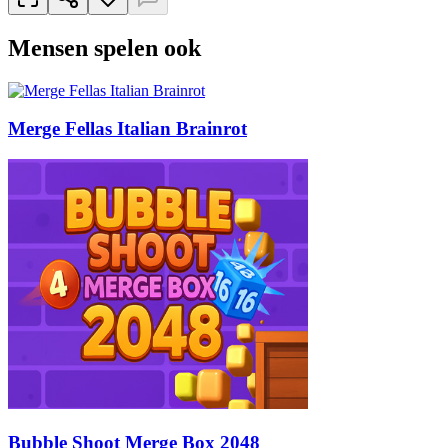
Mensen spelen ook
Merge Fellas Italian Brainrot
Bubble Shoot Merge Box 2048