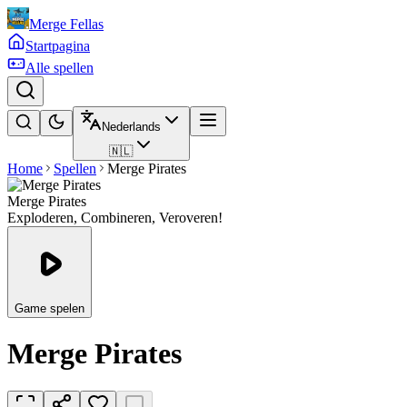
Merge Fellas
Startpagina
Alle spellen
Nederlands
🇳🇱
Home
Spellen
Merge Pirates
Merge Pirates
Exploderen, Combineren, Veroveren!
Game spelen
Merge Pirates