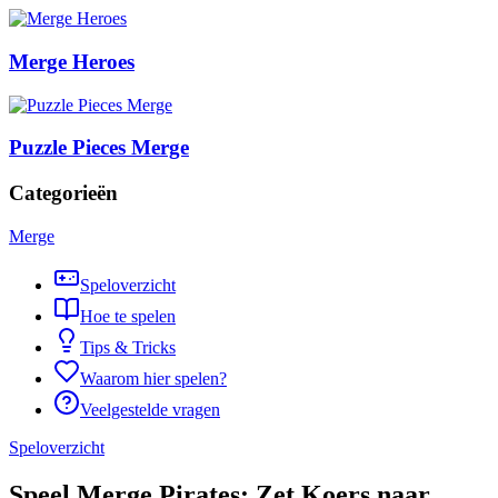
Merge Heroes
Puzzle Pieces Merge
Categorieën
Merge
Speloverzicht
Hoe te spelen
Tips & Tricks
Waarom hier spelen?
Veelgestelde vragen
Speloverzicht
Speel Merge Pirates: Zet Koers naar