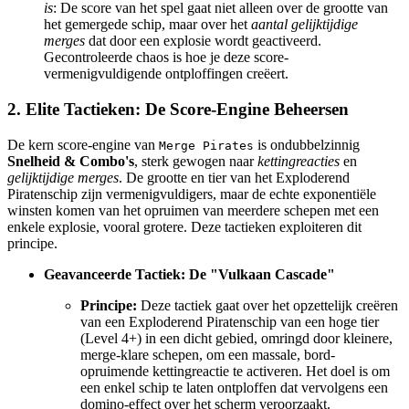
is
: De score van het spel gaat niet alleen over de grootte van
het gemergede schip, maar over het
aantal gelijktijdige
merges
dat door een explosie wordt geactiveerd.
Gecontroleerde chaos is hoe je deze score-
vermenigvuldigende ontploffingen creëert.
2. Elite Tactieken: De Score-Engine Beheersen
De kern score-engine van
is ondubbelzinnig
Merge Pirates
Snelheid & Combo's
, sterk gewogen naar
kettingreacties
en
gelijktijdige merges
. De grootte en tier van het Exploderend
Piratenschip zijn vermenigvuldigers, maar de echte exponentiële
winsten komen van het opruimen van meerdere schepen met een
enkele explosie, vooral grotere. Deze tactieken exploiteren dit
principe.
Geavanceerde Tactiek: De "Vulkaan Cascade"
Principe:
Deze tactiek gaat over het opzettelijk creëren
van een Exploderend Piratenschip van een hoge tier
(Level 4+) in een dicht gebied, omringd door kleinere,
merge-klare schepen, om een massale, bord-
opruimende kettingreactie te activeren. Het doel is om
een enkel schip te laten ontploffen dat vervolgens een
domino-effect over het scherm veroorzaakt.