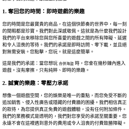
1. 奪回您的時間：即時遊戲的樂趣
您的時間是您最寶貴的商品，在這個快節奏的世界中，每一刻
的閒暇都是珍寶。我們對此深感敬佩。這就是為什麼我們設計
我們的平台來移除您與您所喜愛的遊戲之間的所有障礙、延遲
和令人沮喪的等待。我們的承諾是即時訪問、零下載，並且絕
對無需安裝。您點擊，您玩。就是這麼簡單。
這是我們的承諾：當您想玩
時，您會在幾秒鐘內進入
合併海盜
遊戲。沒有摩擦，只有純粹、即時的樂趣。
2. 誠實的樂趣：零壓力承諾
想像一個遊戲空間，您的娛樂是唯一的重點，而您免受不斷的
追加銷售、侵入性廣告或隱藏的付費牆的困擾。我們相信真正
的款待，為您提供真正免費的遊戲體驗，没有任何附加條件。
我們的業務模式是透明的，我們對您享受的承諾至關重要。您
永遠不會在這裡遇到意外的費用或令人沮喪的付費致勝障礙。