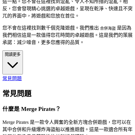
這一點。您不會在這裡找到混亂、令人不知所措的混亂。相
反，您會發現精心挑選的卓越遊戲，呈現在乾淨、快速且不突
兀的界面中，將遊戲和您放在首位。
您不會在這裡找到數千個克隆遊戲。我們推出
是因為
合併海盜
我們相信這是一款值得您花時間的卓越遊戲。這是我們的策展
承諾：減少噪音，更多您應得的品質。
閱讀更多
常見問題
常見問題
什麼是 Merge Pirates？
Merge Pirates 是一款令人興奮的全新方塊合併遊戲，您可以在
其中合併和升級爆炸海盜船以推進遊戲。這是一款適合所有年