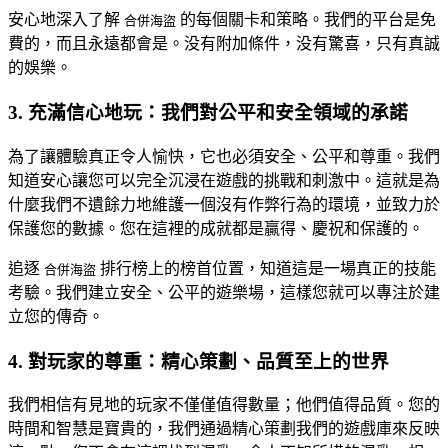
安心地深入了解
的每個關卡和策略。我們的平台是免
合併海盜
費的，而且永遠都會是。没有附加條件，没有驚喜，只有真誠
的娛樂。
3. 充滿信心地玩：我們對公平和安全領域的承諾
為了讓體驗真正令人愉快，它也必須安全、公平和尊重。我們
知道安心讓您可以完全沉浸在遊戲的挑戰和刺激中。這就是為
什麼我們不遺餘力地維護一個沒有作弊行為的環境，並致力於
保護您的數據。您在這裡的成就都是贏得、慶祝和保護的。
追逐
排行榜上的榜首位置，知道這是一場真正的技能
合併海盜
考驗。我們建立安全、公平的遊樂場，這樣您就可以專注於建
立您的傳奇。
4. 對玩家的尊重：精心策劃、品質至上的世界
我們相信有見地的玩家不僅僅值得數量；他們值得品質。您的
時間和智慧是寶貴的，我們通過精心策劃我們的遊戲庫來反映