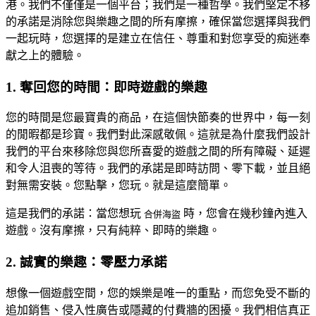
港。我們不僅僅是一個平台；我們是一種哲學。我們堅定不移
的承諾是消除您與樂趣之間的所有摩擦，確保當您選擇與我們
一起玩時，您選擇的是建立在信任、尊重和對您享受的痴迷奉
獻之上的體驗。
1. 奪回您的時間：即時遊戲的樂趣
您的時間是您最寶貴的商品，在這個快節奏的世界中，每一刻
的閒暇都是珍寶。我們對此深感敬佩。這就是為什麼我們設計
我們的平台來移除您與您所喜愛的遊戲之間的所有障礙、延遲
和令人沮喪的等待。我們的承諾是即時訪問、零下載，並且絕
對無需安裝。您點擊，您玩。就是這麼簡單。
這是我們的承諾：當您想玩
時，您會在幾秒鐘內進入
合併海盜
遊戲。沒有摩擦，只有純粹、即時的樂趣。
2. 誠實的樂趣：零壓力承諾
想像一個遊戲空間，您的娛樂是唯一的重點，而您免受不斷的
追加銷售、侵入性廣告或隱藏的付費牆的困擾。我們相信真正