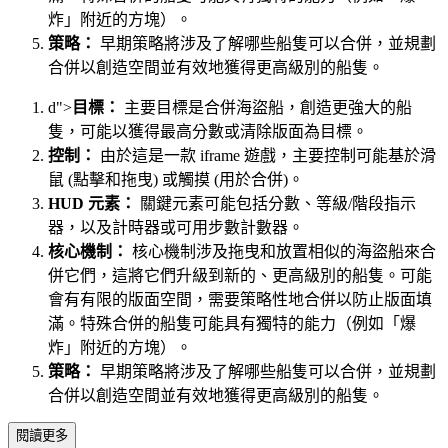
炸」附近的方塊）。
策略：
早期策略將涉及了解哪些船隻可以合併，並規劃
合併以創造空間並有效地獲得更高級別的船隻。
d">
目標：
主要目標是合併海盜船，創造更強大的船
隻，可能以獲得最高分數或清除版面為目標。
控制：
由於這是一款 iframe 遊戲，主要控制可能基於滑
鼠 (點擊和拖曳) 或觸摸 (用於合併)。
HUD 元素：
關鍵元素可能包括分數、等級/階段指示
器，以及計時器或可用步數計數器。
核心機制：
核心機制涉及拖曳和放置相似的海盜船來合
併它們，這將它們升級到新的、更高級別的船隻。可能
會有有限的版面空間，需要策略性地合併以防止版面填
滿。特殊合併的船隻可能具有獨特的能力（例如「爆
炸」附近的方塊）。
策略：
早期策略將涉及了解哪些船隻可以合併，並規劃
合併以創造空間並有效地獲得更高級別的船隻。
閱讀更多