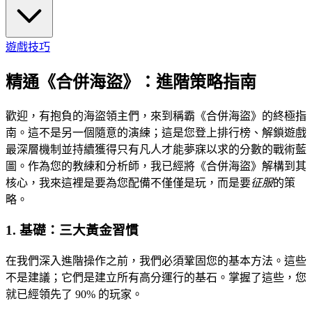
遊戲技巧
精通《合併海盜》：進階策略指南
歡迎，有抱負的海盜領主們，來到稱霸《合併海盜》的終極指
南。這不是另一個隨意的演練；這是您登上排行榜、解鎖遊戲
最深層機制並持續獲得只有凡人才能夢寐以求的分數的戰術藍
圖。作為您的教練和分析師，我已經將《合併海盜》解構到其
核心，我來這裡是要為您配備不僅僅是玩，而是要
征服
的策
略。
1. 基礎：三大黃金習慣
在我們深入進階操作之前，我們必須鞏固您的基本方法。這些
不是建議；它們是建立所有高分運行的基石。掌握了這些，您
就已經領先了 90% 的玩家。