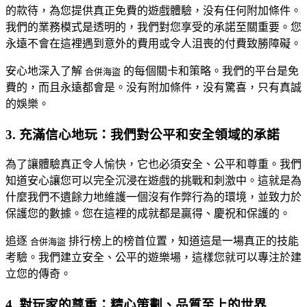
的款待，為您提供真正免費的遊戲體驗，没有任何附加條件。
我們的業務模式是透明的，我們對您享受的承諾至關重要。您
永遠不會在這裡遇到意外的費用或令人沮喪的付費致勝障礙。
安心地深入了解
的每個關卡和策略。我們的平台是免
合併海盜
費的，而且永遠都會是。没有附加條件，没有驚喜，只有真誠
的娛樂。
3. 充滿信心地玩：我們對公平和安全領域的承諾
為了讓體驗真正令人愉快，它也必須安全、公平和尊重。我們
知道安心讓您可以完全沉浸在遊戲的挑戰和刺激中。這就是為
什麼我們不遺餘力地維護一個沒有作弊行為的環境，並致力於
保護您的數據。您在這裡的成就都是贏得、慶祝和保護的。
追逐
排行榜上的榜首位置，知道這是一場真正的技能
合併海盜
考驗。我們建立安全、公平的遊樂場，這樣您就可以專注於建
立您的傳奇。
4. 對玩家的尊重：精心策劃、品質至上的世界