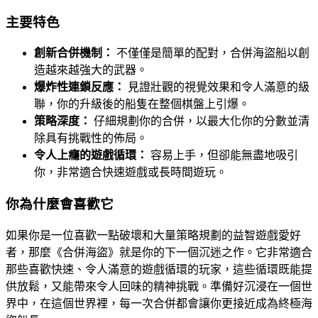
主要特色
創新合併機制：
不僅僅是簡單的配對，合併海盜船以創
造越來越強大的武器。
爆炸性連鎖反應：
見證壯觀的視覺效果和令人滿意的級
聯，你的升級後的船隻在整個棋盤上引爆。
策略深度：
仔細規劃你的合併，以最大化你的分數並清
除具有挑戰性的佈局。
令人上癮的遊戲循環：
容易上手，但卻能無盡地吸引
你，非常適合快速遊戲或長時間遊玩。
你為什麼會喜歡它
如果你是一位喜歡一點破壞和大量策略規劃的益智遊戲愛好
者，那麼《合併海盜》就是你的下一個沉迷之作。它非常適合
那些喜歡快速、令人滿意的遊戲循環的玩家，這些循環既能提
供放鬆，又能帶來令人回味的精神挑戰。準備好沉浸在一個世
界中，在這個世界裡，每一次合併都會讓你更接近成為終極海