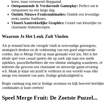
leren, maar verrassend diepgaand.
Ontspannende & Verslavende Gameplay:
Perfect om te
ontspannen na een lange dag.
Ontdek Nieuwe Fruitcombinaties:
Ontdek een levendige
reeks unieke fruitfusies.
Visueel Aantrekkelijke Graphics:
Geniet van kleurrijke en
charmante fruitontwerpen.
Waarom Je Het Leuk Zult Vinden
Als je iemand bent die vreugde vindt in eenvoudige genoegens,
strategisch denken en de voldoening van een goed uitgevoerde
combo, dan is Merge Fruit op maat gemaakt voor jou. Het is het
ideale spel voor casual spelers die op zoek zijn naar een snelle
opkikker, puzzelliefhebbers die een slimme uitdaging waarderen, of
iedereen die gewoon een charmante en stressvrije game-ervaring
wil. Maak je klaar om jezelf te verliezen in een wereld waar elke
merge een moment van pure, fruitige gelukzaligheid is.
Begin vandaag nog met je fruitige avontuur en kijk hoeveel heerlijke
combinaties je kunt creëren!
Speel Merge Fruit: De Zoetste Puzzel...