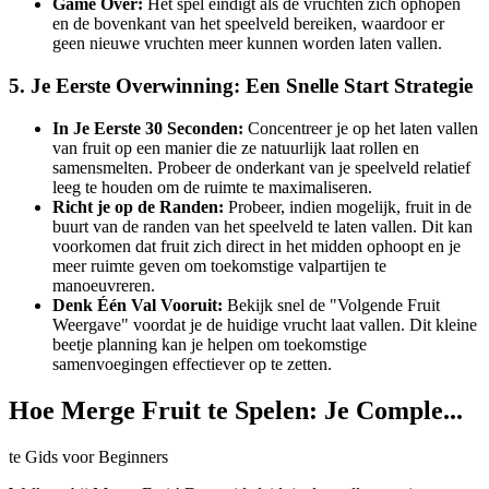
Game Over:
Het spel eindigt als de vruchten zich ophopen
en de bovenkant van het speelveld bereiken, waardoor er
geen nieuwe vruchten meer kunnen worden laten vallen.
5. Je Eerste Overwinning: Een Snelle Start Strategie
In Je Eerste 30 Seconden:
Concentreer je op het laten vallen
van fruit op een manier die ze natuurlijk laat rollen en
samensmelten. Probeer de onderkant van je speelveld relatief
leeg te houden om de ruimte te maximaliseren.
Richt je op de Randen:
Probeer, indien mogelijk, fruit in de
buurt van de randen van het speelveld te laten vallen. Dit kan
voorkomen dat fruit zich direct in het midden ophoopt en je
meer ruimte geven om toekomstige valpartijen te
manoeuvreren.
Denk Één Val Vooruit:
Bekijk snel de "Volgende Fruit
Weergave" voordat je de huidige vrucht laat vallen. Dit kleine
beetje planning kan je helpen om toekomstige
samenvoegingen effectiever op te zetten.
Hoe Merge Fruit te Spelen: Je Comple...
te Gids voor Beginners