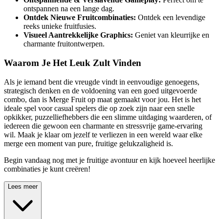
ontspannen na een lange dag.
Ontdek Nieuwe Fruitcombinaties:
Ontdek een levendige
reeks unieke fruitfusies.
Visueel Aantrekkelijke Graphics:
Geniet van kleurrijke en
charmante fruitontwerpen.
Waarom Je Het Leuk Zult Vinden
Als je iemand bent die vreugde vindt in eenvoudige genoegens,
strategisch denken en de voldoening van een goed uitgevoerde
combo, dan is Merge Fruit op maat gemaakt voor jou. Het is het
ideale spel voor casual spelers die op zoek zijn naar een snelle
opkikker, puzzelliefhebbers die een slimme uitdaging waarderen, of
iedereen die gewoon een charmante en stressvrije game-ervaring
wil. Maak je klaar om jezelf te verliezen in een wereld waar elke
merge een moment van pure, fruitige gelukzaligheid is.
Begin vandaag nog met je fruitige avontuur en kijk hoeveel heerlijke
combinaties je kunt creëren!
Lees meer