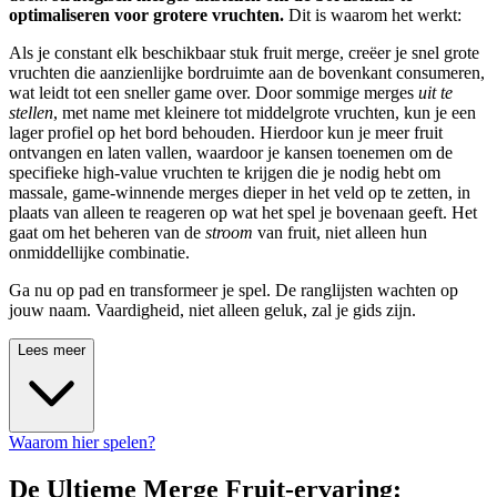
optimaliseren voor grotere vruchten.
Dit is waarom het werkt:
Als je constant elk beschikbaar stuk fruit merge, creëer je snel grote
vruchten die aanzienlijke bordruimte aan de bovenkant consumeren,
wat leidt tot een sneller game over. Door sommige merges
uit te
stellen
, met name met kleinere tot middelgrote vruchten, kun je een
lager profiel op het bord behouden. Hierdoor kun je meer fruit
ontvangen en laten vallen, waardoor je kansen toenemen om de
specifieke high-value vruchten te krijgen die je nodig hebt om
massale, game-winnende merges dieper in het veld op te zetten, in
plaats van alleen te reageren op wat het spel je bovenaan geeft. Het
gaat om het beheren van de
stroom
van fruit, niet alleen hun
onmiddellijke combinatie.
Ga nu op pad en transformeer je spel. De ranglijsten wachten op
jouw naam. Vaardigheid, niet alleen geluk, zal je gids zijn.
Lees meer
Waarom hier spelen?
De Ultieme Merge Fruit-ervaring: