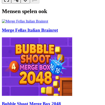
Mensen spelen ook
Merge Fellas Italian Brainrot
Bubble Shoot Merge Box 2048