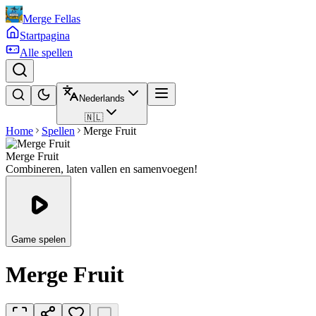
Merge Fellas
Startpagina
Alle spellen
Nederlands
🇳🇱
Home
Spellen
Merge Fruit
Merge Fruit
Combineren, laten vallen en samenvoegen!
Game spelen
Merge Fruit