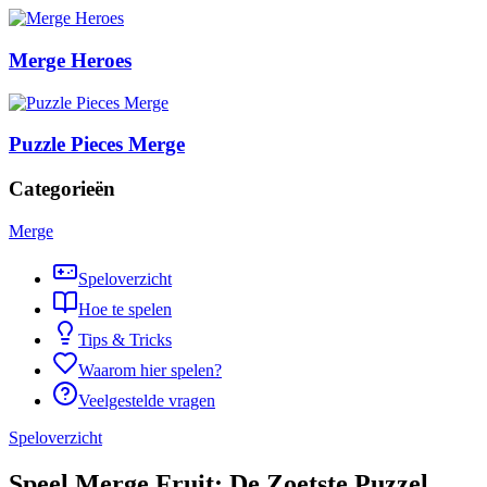
Merge Heroes
Puzzle Pieces Merge
Categorieën
Merge
Speloverzicht
Hoe te spelen
Tips & Tricks
Waarom hier spelen?
Veelgestelde vragen
Speloverzicht
Speel Merge Fruit: De Zoetste Puzzel