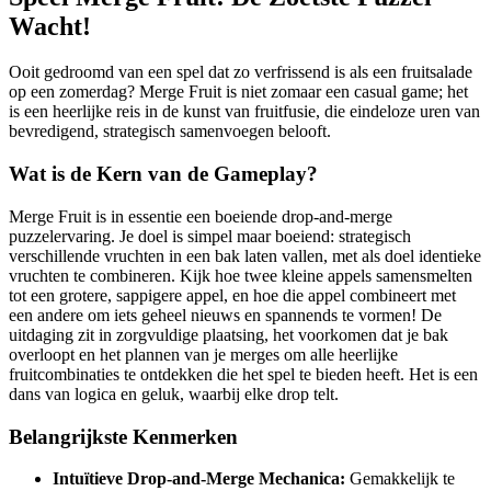
Wacht!
Ooit gedroomd van een spel dat zo verfrissend is als een fruitsalade
op een zomerdag? Merge Fruit is niet zomaar een casual game; het
is een heerlijke reis in de kunst van fruitfusie, die eindeloze uren van
bevredigend, strategisch samenvoegen belooft.
Wat is de Kern van de Gameplay?
Merge Fruit is in essentie een boeiende drop-and-merge
puzzelervaring. Je doel is simpel maar boeiend: strategisch
verschillende vruchten in een bak laten vallen, met als doel identieke
vruchten te combineren. Kijk hoe twee kleine appels samensmelten
tot een grotere, sappigere appel, en hoe die appel combineert met
een andere om iets geheel nieuws en spannends te vormen! De
uitdaging zit in zorgvuldige plaatsing, het voorkomen dat je bak
overloopt en het plannen van je merges om alle heerlijke
fruitcombinaties te ontdekken die het spel te bieden heeft. Het is een
dans van logica en geluk, waarbij elke drop telt.
Belangrijkste Kenmerken
Intuïtieve Drop-and-Merge Mechanica:
Gemakkelijk te