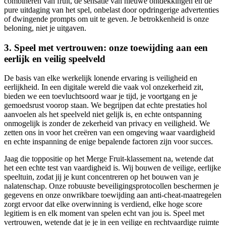
combineren van fruit, de sensatie van nieuwe ontdekkingen en de
pure uitdaging van het spel, onbelast door opdringerige advertenties
of dwingende prompts om uit te geven. Je betrokkenheid is onze
beloning, niet je uitgaven.
3. Speel met vertrouwen: onze toewijding aan een
eerlijk en veilig speelveld
De basis van elke werkelijk lonende ervaring is veiligheid en
eerlijkheid. In een digitale wereld die vaak vol onzekerheid zit,
bieden we een toevluchtsoord waar je tijd, je voortgang en je
gemoedsrust voorop staan. We begrijpen dat echte prestaties hol
aanvoelen als het speelveld niet gelijk is, en echte ontspanning
onmogelijk is zonder de zekerheid van privacy en veiligheid. We
zetten ons in voor het creëren van een omgeving waar vaardigheid
en echte inspanning de enige bepalende factoren zijn voor succes.
Jaag die toppositie op het Merge Fruit-klassement na, wetende dat
het een echte test van vaardigheid is. Wij bouwen de veilige, eerlijke
speeltuin, zodat jij je kunt concentreren op het bouwen van je
nalatenschap. Onze robuuste beveiligingsprotocollen beschermen je
gegevens en onze onwrikbare toewijding aan anti-cheat-maatregelen
zorgt ervoor dat elke overwinning is verdiend, elke hoge score
legitiem is en elk moment van spelen echt van jou is. Speel met
vertrouwen, wetende dat je je in een veilige en rechtvaardige ruimte