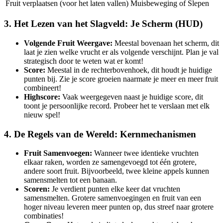
Fruit verplaatsen (voor het laten vallen)
Muisbeweging of Slepen
3. Het Lezen van het Slagveld: Je Scherm (HUD)
Volgende Fruit Weergave:
Meestal bovenaan het scherm, dit
laat je zien welke vrucht er als volgende verschijnt. Plan je val
strategisch door te weten wat er komt!
Score:
Meestal in de rechterbovenhoek, dit houdt je huidige
punten bij. Zie je score groeien naarmate je meer en meer fruit
combineert!
Highscore:
Vaak weergegeven naast je huidige score, dit
toont je persoonlijke record. Probeer het te verslaan met elk
nieuw spel!
4. De Regels van de Wereld: Kernmechanismen
Fruit Samenvoegen:
Wanneer twee identieke vruchten
elkaar raken, worden ze samengevoegd tot één grotere,
andere soort fruit. Bijvoorbeeld, twee kleine appels kunnen
samensmelten tot een banaan.
Scoren:
Je verdient punten elke keer dat vruchten
samensmelten. Grotere samenvoegingen en fruit van een
hoger niveau leveren meer punten op, dus streef naar grotere
combinaties!