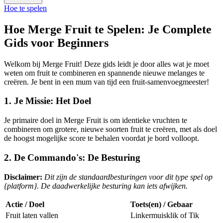
Hoe te spelen
Hoe Merge Fruit te Spelen: Je Complete
Gids voor Beginners
Welkom bij Merge Fruit! Deze gids leidt je door alles wat je moet
weten om fruit te combineren en spannende nieuwe melanges te
creëren. Je bent in een mum van tijd een fruit-samenvoegmeester!
1. Je Missie: Het Doel
Je primaire doel in Merge Fruit is om identieke vruchten te
combineren om grotere, nieuwe soorten fruit te creëren, met als doel
de hoogst mogelijke score te behalen voordat je bord volloopt.
2. De Commando's: De Besturing
Disclaimer:
Dit zijn de standaardbesturingen voor dit type spel op
{platform}. De daadwerkelijke besturing kan iets afwijken.
Actie / Doel
Toets(en) / Gebaar
Fruit laten vallen
Linkermuisklik of Tik