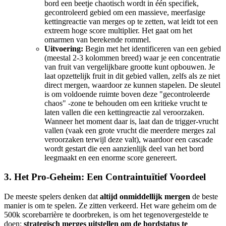
bord een beetje chaotisch wordt in één specifiek,
gecontroleerd gebied om een massieve, meerfasige
kettingreactie van merges op te zetten, wat leidt tot een
extreem hoge score multiplier. Het gaat om het
omarmen van berekende rommel.
Uitvoering:
Begin met het identificeren van een gebied
(meestal 2-3 kolommen breed) waar je een concentratie
van fruit van vergelijkbare grootte kunt opbouwen. Je
laat opzettelijk fruit in dit gebied vallen, zelfs als ze niet
direct mergen, waardoor ze kunnen stapelen. De sleutel
is om voldoende ruimte boven deze "gecontroleerde
chaos" -zone te behouden om een kritieke vrucht te
laten vallen die een kettingreactie zal veroorzaken.
Wanneer het moment daar is, laat dan de trigger-vrucht
vallen (vaak een grote vrucht die meerdere merges zal
veroorzaken terwijl deze valt), waardoor een cascade
wordt gestart die een aanzienlijk deel van het bord
leegmaakt en een enorme score genereert.
3. Het Pro-Geheim: Een Contraintuïtief Voordeel
De meeste spelers denken dat
altijd onmiddellijk mergen
de beste
manier is om te spelen. Ze zitten verkeerd. Het ware geheim om de
500k scorebarrière te doorbreken, is om het tegenovergestelde te
doen:
strategisch merges uitstellen om de bordstatus te