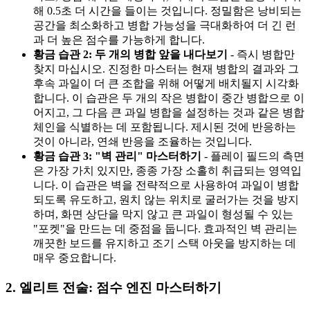
해 0.5초 더 시간을 들이는 것입니다. 정밀함은 낭비되는
공간을 최소화하고 병합 가능성을 극대화하여 더 긴 런
과 더 높은 점수를 가능하게 합니다.
황금 습관 2: 두 개의 병합 앞을 내다보기
- 즉시 병합만
찾지 마십시오. 진정한 마스터는 현재 병합의 결과와 그
후속 과일이 더 큰 조합을 위해 어떻게 배치될지 시각화
합니다. 이 습관은 두 개의 작은 병합이 중간 병합으로 이
어지고, 그 다음 큰 과일 병합을 설정하는 것과 같은 병합
체인을 식별하는 데 포함됩니다. 제시된 것에 반응하는
것이 아니라, 연쇄 반응을 조율하는 것입니다.
황금 습관 3: "벽 관리" 마스터하기
- 플레이 필드의 측면
은 가장 가치 있지만, 종종 가장 소홀히 취급되는 영역입
니다. 이 습관은 벽을 전략적으로 사용하여 과일이 병합
되도록 유도하고, 원치 않는 위치로 굴러가는 것을 방지
하며, 화면 상단을 막지 않고 큰 과일이 형성될 수 있는
"포켓"을 만드는 데 중점을 둡니다. 효과적인 벽 관리는
깨끗한 보드를 유지하고 조기 스택 아웃을 방지하는 데
매우 중요합니다.
2. 엘리트 전술: 점수 엔진 마스터하기