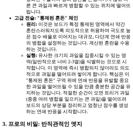
른 큰 과일과 빠르게 병합할 수 있는 위치에 떨어뜨
립니다.
고급 전술: "통제된 혼돈" 체인
원리:
이것은 보드가 특정 통제된 영역에서 약간
혼란스러워지도록 의도적으로 허용하여 극도로 높
은 점수 배율로 이어지는 대규모, 다단계 연쇄 반응
의 병합을 설정하는 것입니다. 계산된 혼란을 수용
하는 것입니다.
실행:
유사한 크기의 과일을 집중시킬 수 있는 영
역(일반적으로 너비 2-3열)을 식별하는 것으로 시
작합니다. 이 영역에 즉시 병합되지 않더라도 의도
적으로 과일을 떨어뜨려 쌓이게 합니다. 핵심은 이
"통제된 혼돈" 구역 위에 연쇄 반응을 유발할 중요
한 과일을 떨어뜨릴 수 있을 만큼 충분한 공간을 유
지하는 것입니다. 적절한 순간이 오면 트리거 과일
(종종 여러 병합을 일으키는 큰 과일)을 떨어뜨려
보드의 상당 부분을 정리하고 엄청난 점수를 생성
하는 연쇄 반응을 시작합니다.
3. 프로의 비밀: 반직관적인 엣지