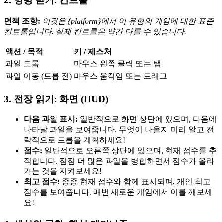
2. 명령 받기: 컨트롤
면책 조항:
이것은 {platform}에서 이 유형의 게임에 대한 표준
컨트롤입니다. 실제 컨트롤은 약간 다를 수 있습니다.
액션 / 목적
키 / 제스처
과일 드롭
마우스 왼쪽 클릭 또는 탭
과일 이동 (드롭 전)
마우스 움직임 또는 드래그
3. 전장 읽기: 화면 (HUD)
다음 과일 표시:
일반적으로 화면 상단에 있으며, 다음에
나타날 과일을 보여줍니다. 무엇이 나올지 미리 알고 전
략적으로 드롭을 계획하세요!
점수:
일반적으로 오른쪽 상단에 있으며, 현재 점수를 추
적합니다. 점점 더 많은 과일을 병합하면서 점수가 올라
가는 것을 지켜보세요!
최고 점수:
종종 현재 점수와 함께 표시되며, 개인 최고
점수를 보여줍니다. 매번 새로운 게임에서 이를 깨보세
요!