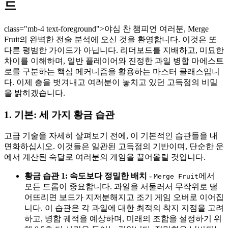
드
class="mb-4 text-foreground">야심 찬 챔피언 여러분, Merge
Fruit의 완벽한 전술 분석에 오신 것을 환영합니다. 이것은 또
다른 평범한 가이드가 아닙니다. 리더보드를 지배하고, 미묘한
차이를 이해하며, 일반 플레이어와 진정한 과일 병합 마에스트
로를 구분하는 핵심 메커니즘을 활용하는 마스터 클래스입니
다. 이제 층을 벗겨내고 여러분이 놓치고 있던 고득점의 비밀
을 밝히겠습니다.
1. 기본: 세 가지 황금 습관
고급 기술을 자세히 살펴보기 전에, 이 기본적인 습관들을 내
면화하십시오. 이것들은 일관된 고득점의 기반이며, 단순한 운
에서 계산된 숙달로 여러분의 게임을 끌어올릴 것입니다.
황금 습관 1: 속도보다 정밀한 배치
-
에서
Merge Fruit
모든 드롭이 중요합니다. 과일을 서둘러서 무작위로 떨
어뜨리면 보드가 지저분해지고 조기 게임 오버로 이어집
니다. 이 습관은 각 과일에 대한 최적의 착지 지점을 고려
하고, 병합 궤적을 예상하며, 미래의 조합을 설정하기 위