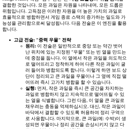
결합한 것입니다. 모든 과일은 자원을 나타내며, 모든 드롭은
위험입니다. 고득점은 이러한 자원을 더 높은 가치의 과일로
효율적으로 병합하면서 게임 종료 스택의 증가하는 밀도와 가
능성을 관리함으로써 달성됩니다. 다음 전술은 이 엔진을 활용
합니다.
고급 전술: "중력 우물" 전략
원리:
이 전술은 일반적으로 중앙 또는 약간 벗어
난 위치에 있는 지정된 "우물" 또는 빈 열을 만드는
데 중점을 둡니다. 이 열에서 작은 과일을 의도적으
로 떨어뜨리고 정착하게 하여 다른 작은 과일이 굴
러 들어와 병합되도록 합니다. 이렇게 하면 보드 상
단이 정리되고 큰 과일을 우물이나 그 옆에 직접 떨
어뜨려 즉시 고가치 병합을 할 수 있습니다.
실행:
먼저, 작은 과일을 즉시 큰 공간을 차지하는
과일로 병합하지 않고 지속적으로 떨어뜨릴 수 있
는 열을 식별합니다. 그런 다음, 이 열을 큰 과일로
채우려는 충동을 억제하십시오. 대신, 작은 과일이
바닥에서 결합할 수 있도록 허용하여 정리 구역으
로 사용합니다. 마지막으로, 큰 과일(예: 수박)이 생
성되면 우물이나 정리 공간을 손상시키지 않고 다