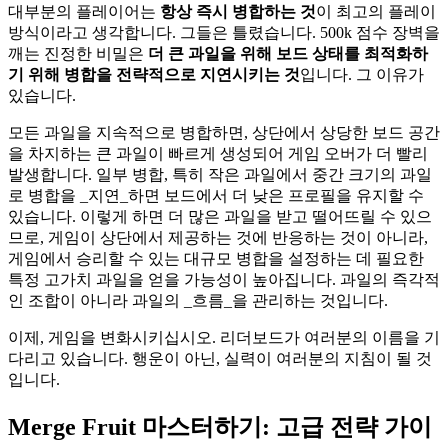
대부분의 플레이어는
항상 즉시 병합하는 것
이 최고의 플레이
방식이라고 생각합니다. 그들은 틀렸습니다. 500k 점수 장벽을
깨는 진정한 비밀은
더 큰 과일을 위해 보드 상태를 최적화하
기 위해 병합을 전략적으로 지연시키는 것
입니다. 그 이유가
있습니다.
모든 과일을 지속적으로 병합하면, 상단에서 상당한 보드 공간
을 차지하는 큰 과일이 빠르게 생성되어 게임 오버가 더 빨리
발생합니다. 일부 병합, 특히 작은 과일에서 중간 크기의 과일
로 병합을 _지연_하면 보드에서 더 낮은 프로필을 유지할 수
있습니다. 이렇게 하면 더 많은 과일을 받고 떨어뜨릴 수 있으
므로, 게임이 상단에서 제공하는 것에 반응하는 것이 아니라,
게임에서 승리할 수 있는 대규모 병합을 설정하는 데 필요한
특정 고가치 과일을 얻을 가능성이 높아집니다. 과일의 즉각적
인 조합이 아니라 과일의 _흐름_을 관리하는 것입니다.
이제, 게임을 변화시키십시오. 리더보드가 여러분의 이름을 기
다리고 있습니다. 행운이 아닌, 실력이 여러분의 지침이 될 것
입니다.
Merge Fruit 마스터하기: 고급 전략 가이