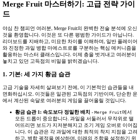
Merge Fruit 마스터하기: 고급 전략 가이
드
야심 찬 챔피언 여러분, Merge Fruit의 완벽한 전술 분석에 오신
것을 환영합니다. 이것은 또 다른 평범한 가이드가 아닙니다.
리더보드를 지배하고, 미묘한 차이를 이해하며, 일반 플레이어
와 진정한 과일 병합 마에스트로를 구분하는 핵심 메커니즘을
활용하는 마스터 클래스입니다. 이제 층을 벗겨내고 여러분이
놓치고 있던 고득점의 비밀을 밝히겠습니다.
1. 기본: 세 가지 황금 습관
고급 기술을 자세히 살펴보기 전에, 이 기본적인 습관들을 내
면화하십시오. 이것들은 일관된 고득점의 기반이며, 단순한 운
에서 계산된 숙달로 여러분의 게임을 끌어올릴 것입니다.
황금 습관 1: 속도보다 정밀한 배치
-
에서
Merge Fruit
모든 드롭이 중요합니다. 과일을 서둘러서 무작위로 떨
어뜨리면 보드가 지저분해지고 조기 게임 오버로 이어집
니다. 이 습관은 각 과일에 대한 최적의 착지 지점을 고려
하고, 병합 궤적을 예상하며, 미래의 조합을 설정하기 위