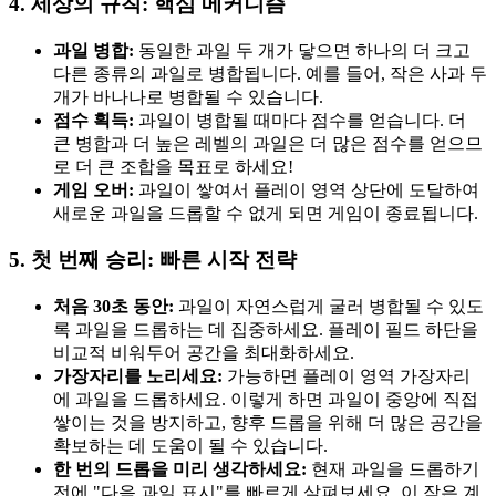
4. 세상의 규칙: 핵심 메커니즘
과일 병합:
동일한 과일 두 개가 닿으면 하나의 더 크고
다른 종류의 과일로 병합됩니다. 예를 들어, 작은 사과 두
개가 바나나로 병합될 수 있습니다.
점수 획득:
과일이 병합될 때마다 점수를 얻습니다. 더
큰 병합과 더 높은 레벨의 과일은 더 많은 점수를 얻으므
로 더 큰 조합을 목표로 하세요!
게임 오버:
과일이 쌓여서 플레이 영역 상단에 도달하여
새로운 과일을 드롭할 수 없게 되면 게임이 종료됩니다.
5. 첫 번째 승리: 빠른 시작 전략
처음 30초 동안:
과일이 자연스럽게 굴러 병합될 수 있도
록 과일을 드롭하는 데 집중하세요. 플레이 필드 하단을
비교적 비워두어 공간을 최대화하세요.
가장자리를 노리세요:
가능하면 플레이 영역 가장자리
에 과일을 드롭하세요. 이렇게 하면 과일이 중앙에 직접
쌓이는 것을 방지하고, 향후 드롭을 위해 더 많은 공간을
확보하는 데 도움이 될 수 있습니다.
한 번의 드롭을 미리 생각하세요:
현재 과일을 드롭하기
전에 "다음 과일 표시"를 빠르게 살펴보세요. 이 작은 계