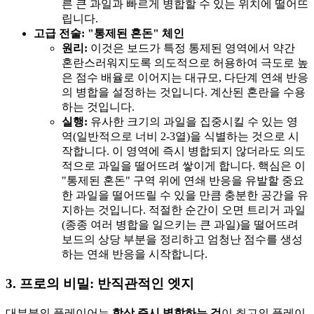
른 큰 과일과 빠르게 병합할 수 있는 위치에 떨어뜨
립니다.
고급 전술: "통제된 혼돈" 체인
원리:
이것은 보드가 특정 통제된 영역에서 약간
혼란스러워지도록 의도적으로 허용하여 극도로 높
은 점수 배율로 이어지는 대규모, 다단계 연쇄 반응
의 병합을 설정하는 것입니다. 계산된 혼란을 수용
하는 것입니다.
실행:
유사한 크기의 과일을 집중시킬 수 있는 영
역(일반적으로 너비 2-3열)을 식별하는 것으로 시
작합니다. 이 영역에 즉시 병합되지 않더라도 의도
적으로 과일을 떨어뜨려 쌓이게 합니다. 핵심은 이
"통제된 혼돈" 구역 위에 연쇄 반응을 유발할 중요
한 과일을 떨어뜨릴 수 있을 만큼 충분한 공간을 유
지하는 것입니다. 적절한 순간이 오면 트리거 과일
(종종 여러 병합을 일으키는 큰 과일)을 떨어뜨려
보드의 상당 부분을 정리하고 엄청난 점수를 생성
하는 연쇄 반응을 시작합니다.
3. 프로의 비밀: 반직관적인 엣지
대부분의 플레이어는
항상 즉시 병합하는 것
이 최고의 플레이