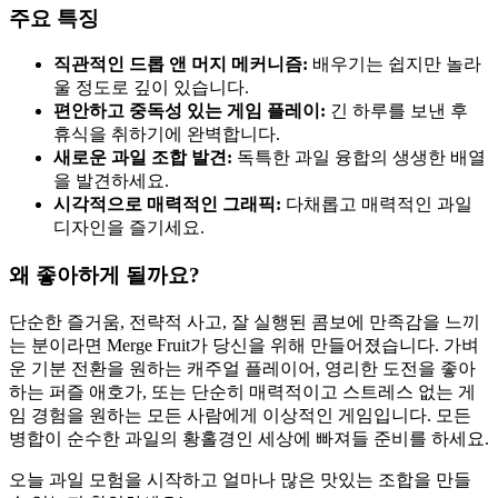
주요 특징
직관적인 드롭 앤 머지 메커니즘:
배우기는 쉽지만 놀라
울 정도로 깊이 있습니다.
편안하고 중독성 있는 게임 플레이:
긴 하루를 보낸 후
휴식을 취하기에 완벽합니다.
새로운 과일 조합 발견:
독특한 과일 융합의 생생한 배열
을 발견하세요.
시각적으로 매력적인 그래픽:
다채롭고 매력적인 과일
디자인을 즐기세요.
왜 좋아하게 될까요?
단순한 즐거움, 전략적 사고, 잘 실행된 콤보에 만족감을 느끼
는 분이라면 Merge Fruit가 당신을 위해 만들어졌습니다. 가벼
운 기분 전환을 원하는 캐주얼 플레이어, 영리한 도전을 좋아
하는 퍼즐 애호가, 또는 단순히 매력적이고 스트레스 없는 게
임 경험을 원하는 모든 사람에게 이상적인 게임입니다. 모든
병합이 순수한 과일의 황홀경인 세상에 빠져들 준비를 하세요.
오늘 과일 모험을 시작하고 얼마나 많은 맛있는 조합을 만들