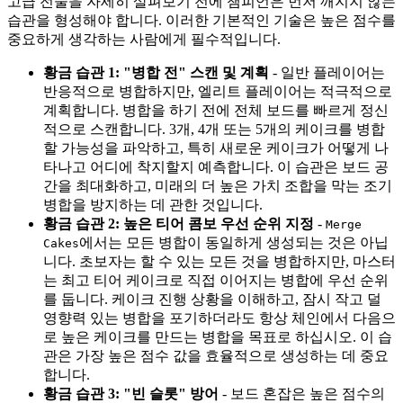
고급 전술을 자세히 살펴보기 전에 챔피언은 먼저 깨지지 않는
습관을 형성해야 합니다. 이러한 기본적인 기술은 높은 점수를
중요하게 생각하는 사람에게 필수적입니다.
황금 습관 1: "병합 전" 스캔 및 계획
- 일반 플레이어는
반응적으로 병합하지만, 엘리트 플레이어는 적극적으로
계획합니다. 병합을 하기 전에 전체 보드를 빠르게 정신
적으로 스캔합니다. 3개, 4개 또는 5개의 케이크를 병합
할 가능성을 파악하고, 특히 새로운 케이크가 어떻게 나
타나고 어디에 착지할지 예측합니다. 이 습관은 보드 공
간을 최대화하고, 미래의 더 높은 가치 조합을 막는 조기
병합을 방지하는 데 관한 것입니다.
황금 습관 2: 높은 티어 콤보 우선 순위 지정
-
Merge
에서는 모든 병합이 동일하게 생성되는 것은 아닙
Cakes
니다. 초보자는 할 수 있는 모든 것을 병합하지만, 마스터
는 최고 티어 케이크로 직접 이어지는 병합에 우선 순위
를 둡니다. 케이크 진행 상황을 이해하고, 잠시 작고 덜
영향력 있는 병합을 포기하더라도 항상 체인에서 다음으
로 높은 케이크를 만드는 병합을 목표로 하십시오. 이 습
관은 가장 높은 점수 값을 효율적으로 생성하는 데 중요
합니다.
황금 습관 3: "빈 슬롯" 방어
- 보드 혼잡은 높은 점수의