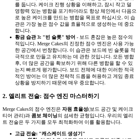
를 둡니다. 케이크 진행 상황을 이해하고, 잠시 작고 덜
영향력 있는 병합을 포기하더라도 항상 체인에서 다음으
로 높은 케이크를 만드는 병합을 목표로 하십시오. 이 습
관은 가장 높은 점수 값을 효율적으로 생성하는 데 중요
합니다.
황금 습관 3: "빈 슬롯" 방어
- 보드 혼잡은 높은 점수의
적입니다. Merge Cakes의 진정한 점수 엔진은 사용 가능
한 공간에서 번창합니다. 이 습관은 보드에 빈 슬롯을 적
극적으로 만들고 유지하는 데 관한 것입니다. 모든 병합
후, 더 많은 공간을 확보하기 위해 다른 병합을 할 수 있
는지 빠르게 평가합니다. 보드 전체에 대한 이러한 적극
적인 방어는 더 많은 전략적 드롭을 허용하고 게임 종료
상황을 방지하기 때문에 매우 중요합니다.
2. 엘리트 전술: 점수 엔진 마스터하기
Merge Cakes의 점수 엔진은
자원 효율성
(보드 공간 및 케이크
티어 관리)과
콤보 체이닝
의 섬세한 균형입니다. 우리의 엘리
트 전술은 두 가지를 모두 최적화하여 이를 활용합니다.
고급 전술: "캐스케이드 생성기"