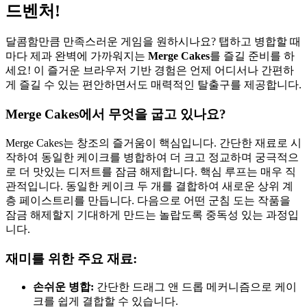
드벤처!
달콤함만큼 만족스러운 게임을 원하시나요? 탭하고 병합할 때
마다 제과 완벽에 가까워지는
Merge Cakes
를 즐길 준비를 하
세요! 이 즐거운 브라우저 기반 경험은 언제 어디서나 간편하
게 즐길 수 있는 편안하면서도 매력적인 탈출구를 제공합니다.
Merge Cakes에서 무엇을 굽고 있나요?
Merge Cakes는 창조의 즐거움이 핵심입니다. 간단한 재료로 시
작하여 동일한 케이크를 병합하여 더 크고 정교하며 궁극적으
로 더 맛있는 디저트를 잠금 해제합니다. 핵심 루프는 매우 직
관적입니다. 동일한 케이크 두 개를 결합하여 새로운 상위 계
층 페이스트리를 만듭니다. 다음으로 어떤 군침 도는 작품을
잠금 해제할지 기대하게 만드는 놀랍도록 중독성 있는 과정입
니다.
재미를 위한 주요 재료:
손쉬운 병합:
간단한 드래그 앤 드롭 메커니즘으로 케이
크를 쉽게 결합할 수 있습니다.