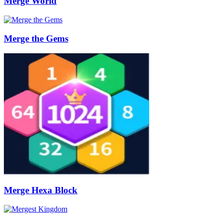
Merge World
Merge the Gems
Merge Hexa Block