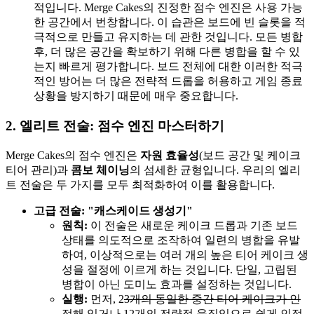
적입니다. Merge Cakes의 진정한 점수 엔진은 사용 가능
한 공간에서 번창합니다. 이 습관은 보드에 빈 슬롯을 적
극적으로 만들고 유지하는 데 관한 것입니다. 모든 병합
후, 더 많은 공간을 확보하기 위해 다른 병합을 할 수 있
는지 빠르게 평가합니다. 보드 전체에 대한 이러한 적극
적인 방어는 더 많은 전략적 드롭을 허용하고 게임 종료
상황을 방지하기 때문에 매우 중요합니다.
2. 엘리트 전술: 점수 엔진 마스터하기
Merge Cakes의 점수 엔진은
자원 효율성
(보드 공간 및 케이크
티어 관리)과
콤보 체이닝
의 섬세한 균형입니다. 우리의 엘리
트 전술은 두 가지를 모두 최적화하여 이를 활용합니다.
고급 전술: "캐스케이드 생성기"
원칙:
이 전술은 새로운 케이크 드롭과 기존 보드
상태를 의도적으로 조작하여 일련의 병합을 유발
하여, 이상적으로는 여러 개의 높은 티어 케이크 생
성을 절정에 이르게 하는 것입니다. 단일, 고립된
병합이 아닌 도미노 효과를 설정하는 것입니다.
실행:
먼저, 2
3개의 동일한 중간 티어 케이크가 인
접해 있거나 1
2개의 전략적 움직임으로 쉽게 인접