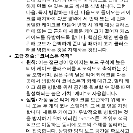
하게 만들 수 있는 보드 섹션을 식별합니다. 그런
다음, 즉시 병합하는 대신, 다음으로 들어오는 케이
크를 배치하여
다른 영역
에 세 번째 또는 네 번째
동일한 케이크를 만들어 병합 시 원래 대상 클러스
터에 또는 그 근처에 새로운 케이크가 떨어져 캐스
케이드를 유발하도록 합니다. 핵심은 체인 반응을
위해 보드가 완벽하게 준비될 때까지 초기 클러스
터를 병합하는 것을 자제하는 것입니다.
고급 전술: "코너스톤 축적"
원칙:
이는 접근성이 떨어지는 보드 구석에 높은
티어 케이크 클러스터를 의도적으로 축적하는 것
을 포함하며, 많은 수의 낮은 티어 케이크를 다른
곳에서 병합하여 코너스톤과 함께 대규모, 멀티 케
이크 최종 병합을 위한 공간을 확보할 수 있을 때만
활성화되는 높은 가치 "예비"로 사용합니다.
실행:
가장 높은 티어 케이크를 보관하기 위해 하
나 또는 두 개의 코너 스퀘어와 그 바로 옆을 지정
합니다. 새로운 케이크가 우발적으로 병합되는 것
을 방지하기 위해 이러한 "코너스톤" 주위로 적극
적으로 이동하는 동시에 보드의 주체를 정리하는
데 집중합니다. 상당한 양의 보드 공간을 확보하고,