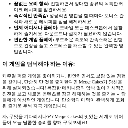
끝없는 요리 창작:
진행하면서 방대한 종류의 독특한 케
이크 레시피를 발견하세요.
즉각적인 만족감:
성공적인 병합을 할 때마다 보너스 간
식과 새로운 레시피를 잠금 해제하세요.
언제 어디서나 플레이:
모바일 또는 데스크톱에서 원활
하게 즐기세요. 다운로드나 설치가 필요하지 않습니다.
편안한 게임 플레이:
부드러운 속도와 만족스러운 진행
으로 긴장을 풀고 스트레스를 해소할 수 있는 완벽한 방
법입니다.
이 게임을 탐닉해야 하는 이유:
캐주얼 퍼즐 게임을 좋아하거나, 편안하면서도 보람 있는 경험
을 찾거나, 단순히 단 것을 좋아한다면 Merge Cakes가 당신을
위해 설계되었습니다! 복잡한 메커니즘의 압박 없이 가시적인
진전을 보고 새로운 콘텐츠를 잠금 해제하는 것을 즐기는 사람
들에게 이상적인 게임입니다. 단순함과 매력이 완벽하게 조화
된 즐거운 두뇌 자극 게임입니다.
자, 무엇을 기다리시나요? Merge Cakes의 맛있는 세계로 뛰어
들어 오늘 달콤한 승리를 향해 구워보세요!