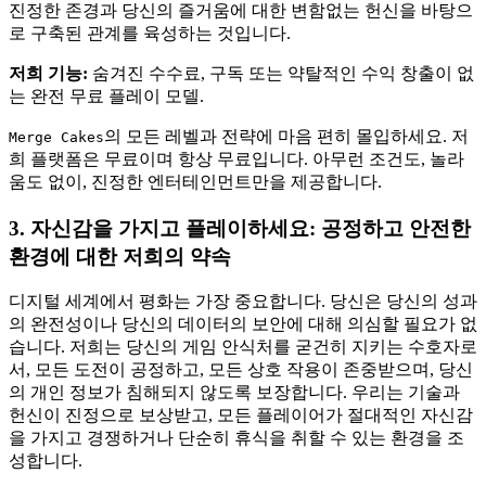
진정한 존경과 당신의 즐거움에 대한 변함없는 헌신을 바탕으
로 구축된 관계를 육성하는 것입니다.
저희 기능:
숨겨진 수수료, 구독 또는 약탈적인 수익 창출이 없
는 완전 무료 플레이 모델.
의 모든 레벨과 전략에 마음 편히 몰입하세요. 저
Merge Cakes
희 플랫폼은 무료이며 항상 무료입니다. 아무런 조건도, 놀라
움도 없이, 진정한 엔터테인먼트만을 제공합니다.
3. 자신감을 가지고 플레이하세요: 공정하고 안전한
환경에 대한 저희의 약속
디지털 세계에서 평화는 가장 중요합니다. 당신은 당신의 성과
의 완전성이나 당신의 데이터의 보안에 대해 의심할 필요가 없
습니다. 저희는 당신의 게임 안식처를 굳건히 지키는 수호자로
서, 모든 도전이 공정하고, 모든 상호 작용이 존중받으며, 당신
의 개인 정보가 침해되지 않도록 보장합니다. 우리는 기술과
헌신이 진정으로 보상받고, 모든 플레이어가 절대적인 자신감
을 가지고 경쟁하거나 단순히 휴식을 취할 수 있는 환경을 조
성합니다.