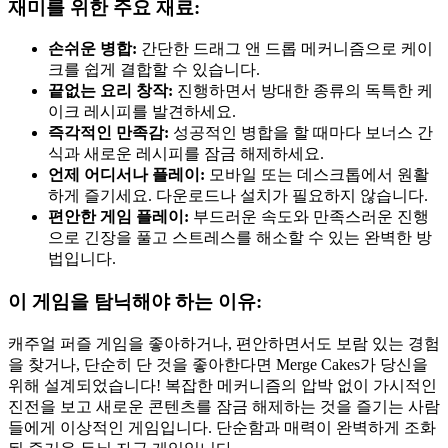
재미를 위한 주요 재료:
손쉬운 병합:
간단한 드래그 앤 드롭 메커니즘으로 케이
크를 쉽게 결합할 수 있습니다.
끝없는 요리 창작:
진행하면서 방대한 종류의 독특한 케
이크 레시피를 발견하세요.
즉각적인 만족감:
성공적인 병합을 할 때마다 보너스 간
식과 새로운 레시피를 잠금 해제하세요.
언제 어디서나 플레이:
모바일 또는 데스크톱에서 원활
하게 즐기세요. 다운로드나 설치가 필요하지 않습니다.
편안한 게임 플레이:
부드러운 속도와 만족스러운 진행
으로 긴장을 풀고 스트레스를 해소할 수 있는 완벽한 방
법입니다.
이 게임을 탐닉해야 하는 이유:
캐주얼 퍼즐 게임을 좋아하거나, 편안하면서도 보람 있는 경험
을 찾거나, 단순히 단 것을 좋아한다면 Merge Cakes가 당신을
위해 설계되었습니다! 복잡한 메커니즘의 압박 없이 가시적인
진전을 보고 새로운 콘텐츠를 잠금 해제하는 것을 즐기는 사람
들에게 이상적인 게임입니다. 단순함과 매력이 완벽하게 조화