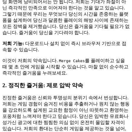
딩 화면에 낭비되어서는 안 됩니다. 저희는 기대가 좌절이 아
닌 즉각적인 만족으로 이어져야 한다는 것을 알고 있습니다.
그렇기 때문에 우리는 무엇보다 당신의 시간을 존중하는 플랫
폼을 설계하여 당신과 달콤한 플레이의 해방 사이에 존재하는
모든 장벽을 제거했습니다. 당신은 즐거움을 기다릴 필요가 없
습니다. 즐거움이 당신을 기다려야 합니다.
저희 기능:
다운로드나 설치 없이 즉시 브라우저 기반으로 접
속할 수 있습니다.
이것이 저희의 약속입니다.
를 플레이하고 싶을
Merge Cakes
때 몇 초 안에 게임을 시작할 수 있습니다. 마찰 없이 순수하고
즉각적인 즐거움을 누려보세요.
2. 정직한 즐거움: 제로 압박 약속
진정한 즐거움은 신뢰와 투명성의 분위기 속에서 번성합니다.
저희는 게임 경험이 숨겨진 비용을 추출하거나 원치 않는 행동
을 강요하도록 설계된 교묘한 함정이 아닌 따뜻하고 환영하는
포옹처럼 느껴져야 한다고 믿습니다. 당신은 임박한 유료화나
성가신 광고에 대한 찜찜한 의심 없이 온전히 몰입할 자격이
있습니다. 저희의 환대는 단순히 게임을 제공하는 것을 넘어,