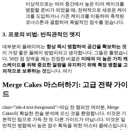
이상적으로는 여러 중간에서 높은 티어 케이크를
병합할 준비가 되었을 때, 전략적으로 새로운 케이
크를 도입하거나 기존 케이크를 이동하여 축적된
코너스톤과 결합하여 폭발적인 점수를 얻습니다.
3. 프로의 비법: 반직관적인 엣지
대부분의 플레이어는
항상 즉시 병합하여 공간을 확보하는 것
이 가장 좋은 플레이 방법이라고 생각합니다. 그들은 틀렸습니
다. 50만 점 장벽을 깨는 진정한 비결은
미래의 더 높은 가치 캐
스케이드를 위해 중요한 질량을 유지하기 위해 특정 병합을 고
의적으로 보류하는 것
입니다. 여기
Merge Cakes 마스터하기: 고급 전략 가이
드
class="mb-4 text-foreground">야심 찬 챔피언 여러분, Merge
Cakes의 확실한 전술 분석에 오신 것을 환영합니다. 이것은 기
본적인 팁으로 가득 찬 또 다른 가이드가 아닙니다. 이것은 일
반적인 병합에서 높은 점수 획득을 위한 마스터 클래스입니다.