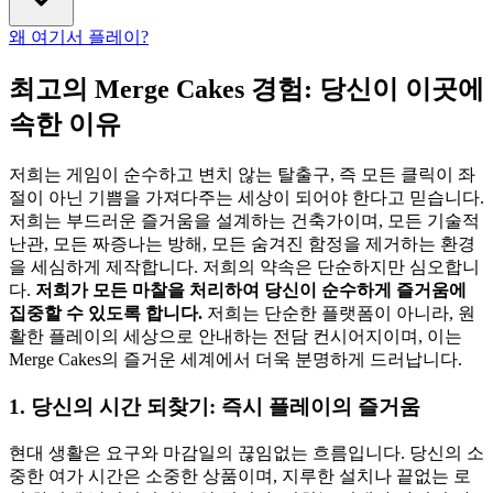
왜 여기서 플레이?
최고의 Merge Cakes 경험: 당신이 이곳에
속한 이유
저희는 게임이 순수하고 변치 않는 탈출구, 즉 모든 클릭이 좌
절이 아닌 기쁨을 가져다주는 세상이 되어야 한다고 믿습니다.
저희는 부드러운 즐거움을 설계하는 건축가이며, 모든 기술적
난관, 모든 짜증나는 방해, 모든 숨겨진 함정을 제거하는 환경
을 세심하게 제작합니다. 저희의 약속은 단순하지만 심오합니
다.
저희가 모든 마찰을 처리하여 당신이 순수하게 즐거움에
집중할 수 있도록 합니다.
저희는 단순한 플랫폼이 아니라, 원
활한 플레이의 세상으로 안내하는 전담 컨시어지이며, 이는
Merge Cakes의 즐거운 세계에서 더욱 분명하게 드러납니다.
1. 당신의 시간 되찾기: 즉시 플레이의 즐거움
현대 생활은 요구와 마감일의 끊임없는 흐름입니다. 당신의 소
중한 여가 시간은 소중한 상품이며, 지루한 설치나 끝없는 로