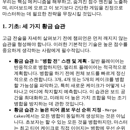
우리는 핵심 메커니즘을 해부하고, 숨겨진 점수 엔진을 노출하
며, 리더보드에 오르고 이 보기보다 간단한 게임을 진정으로
마스터하는 데 필요한 전략을 무장시킬 것입니다.
1. 기초: 세 가지 황금 습관
고급 전술을 자세히 살펴보기 전에 챔피언은 먼저 깨지지 않는
습관을 형성해야 합니다. 이러한 기본적인 기술은 높은 점수를
중요하게 생각하는 사람에게 필수적입니다.
황금 습관 1: "병합 전" 스캔 및 계획
- 일반 플레이어는
반응적으로 병합하지만, 엘리트 플레이어는 적극적으로
계획합니다. 병합을 하기 전에 전체 보드를 빠르게 정신
적으로 스캔합니다. 3개, 4개 또는 5개의 케이크를 병합
할 가능성을 파악하고, 특히 새로운 케이크가 어떻게 나
타나고 어디에 착지할지 예측합니다. 이 습관은 보드 공
간을 최대화하고, 미래의 더 높은 가치 조합을 막는 조기
병합을 방지하는 데 관한 것입니다.
황금 습관 2: 높은 티어 콤보 우선 순위 지정
-
Merge
에서는 모든 병합이 동일하게 생성되는 것은 아닙
Cakes
니다. 초보자는 할 수 있는 모든 것을 병합하지만, 마스터
는 최고 티어 케이크로 직접 이어지는 병합에 우선 순위