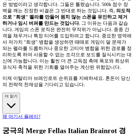
은 방법이라고 생각합니다. 그들은 틀렸습니다. 500k 점수 장
벽을 깨는 진정한 비결은 그 반대로 하는 것입니다. 즉,
의도적
으로 "희생" 펠라를 만들어 원치 않는 스폰을 유인하고 제거
하거나 임시 버퍼를 만드는 것입니다
. 그 이유는 다음과 같습
니다. 게임의 스폰 로직은 완전히 무작위가 아닙니다. 종종 간
격을 채우거나 특정 티어를 도입하려고 합니다. 중요한 영역에
서 저가치 "희생" 병합을 생성하면 때때로 게임이 덜 문제가
되는 펠라를 드롭하거나 중요한 고티어 병합을 위한 경로를 정
리하도록 하여 사용할 수 없는 조각으로 보드를 질식시키는 대
신에 가능합니다. 이는 훨씬 더 큰 고득점 촉매 폭포와 최상위
포식자 축적을 위한 기회를 열어주는 계산된 위험입니다.
이제 이탈리아 브레인로트 순위표를 지배하세요. 혼돈이 당신
의 전략적 천재성을 기다리고 있습니다.
더 읽기
왜 여기서 플레이?
궁극의 Merge Fellas Italian Brainrot 경