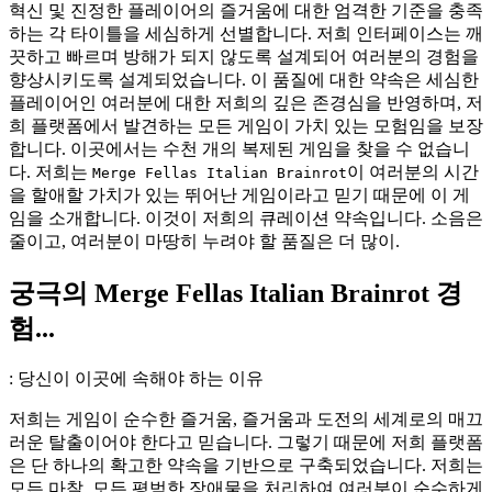
혁신 및 진정한 플레이어의 즐거움에 대한 엄격한 기준을 충족
하는 각 타이틀을 세심하게 선별합니다. 저희 인터페이스는 깨
끗하고 빠르며 방해가 되지 않도록 설계되어 여러분의 경험을
향상시키도록 설계되었습니다. 이 품질에 대한 약속은 세심한
플레이어인 여러분에 대한 저희의 깊은 존경심을 반영하며, 저
희 플랫폼에서 발견하는 모든 게임이 가치 있는 모험임을 보장
합니다. 이곳에서는 수천 개의 복제된 게임을 찾을 수 없습니
다. 저희는
이 여러분의 시간
Merge Fellas Italian Brainrot
을 할애할 가치가 있는 뛰어난 게임이라고 믿기 때문에 이 게
임을 소개합니다. 이것이 저희의 큐레이션 약속입니다. 소음은
줄이고, 여러분이 마땅히 누려야 할 품질은 더 많이.
궁극의 Merge Fellas Italian Brainrot 경
험...
: 당신이 이곳에 속해야 하는 이유
저희는 게임이 순수한 즐거움, 즐거움과 도전의 세계로의 매끄
러운 탈출이어야 한다고 믿습니다. 그렇기 때문에 저희 플랫폼
은 단 하나의 확고한 약속을 기반으로 구축되었습니다. 저희는
모든 마찰, 모든 평범한 장애물을 처리하여 여러분이 순수하게