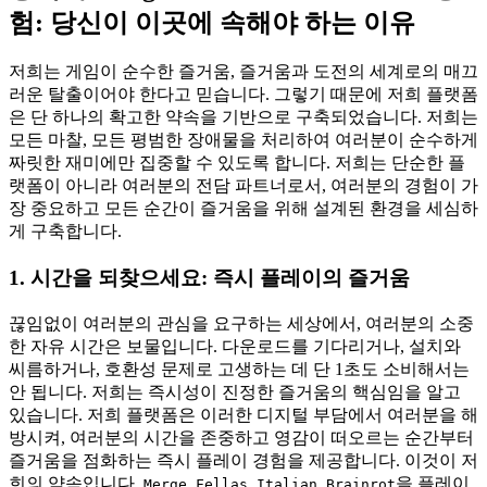
험: 당신이 이곳에 속해야 하는 이유
저희는 게임이 순수한 즐거움, 즐거움과 도전의 세계로의 매끄
러운 탈출이어야 한다고 믿습니다. 그렇기 때문에 저희 플랫폼
은 단 하나의 확고한 약속을 기반으로 구축되었습니다. 저희는
모든 마찰, 모든 평범한 장애물을 처리하여 여러분이 순수하게
짜릿한 재미에만 집중할 수 있도록 합니다. 저희는 단순한 플
랫폼이 아니라 여러분의 전담 파트너로서, 여러분의 경험이 가
장 중요하고 모든 순간이 즐거움을 위해 설계된 환경을 세심하
게 구축합니다.
1. 시간을 되찾으세요: 즉시 플레이의 즐거움
끊임없이 여러분의 관심을 요구하는 세상에서, 여러분의 소중
한 자유 시간은 보물입니다. 다운로드를 기다리거나, 설치와
씨름하거나, 호환성 문제로 고생하는 데 단 1초도 소비해서는
안 됩니다. 저희는 즉시성이 진정한 즐거움의 핵심임을 알고
있습니다. 저희 플랫폼은 이러한 디지털 부담에서 여러분을 해
방시켜, 여러분의 시간을 존중하고 영감이 떠오르는 순간부터
즐거움을 점화하는 즉시 플레이 경험을 제공합니다. 이것이 저
희의 약속입니다.
을 플레이
Merge Fellas Italian Brainrot