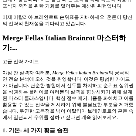
포식자 축적을 위한 기회를 열어주는 계산된 위험입니다.
이제 이탈리아 브레인로트 순위표를 지배하세요. 혼돈이 당신
의 전략적 천재성을 기다리고 있습니다.
Merge Fellas Italian Brainrot 마스터하
기:...
고급 전략 가이드
야심 찬 실력자 여러분,
Merge Fellas Italian Brainrot
의 궁극적
인 전술 분석에 오신 것을 환영합니다. 이것은 평범한 가이드
가 아닙니다. 단순한 병합에서 선두를 차지하고 순위표 상위권
을 석권하는 플레이로 여러분의 실력을 향상시키기 위해 설계
된 마스터 클래스입니다. 핵심 점수 메커니즘을 파헤치고 이를
활용할 수 있는 전략을 제시하기 위해 불필요한 부분을 제거했
습니다. 우연한 고득점을 넘어 이탈리아 브레인로트의 혼돈 속
에서 일관되게 우위를 점하고 싶다면 계속 읽어보세요.
1. 기본: 세 가지 황금 습관