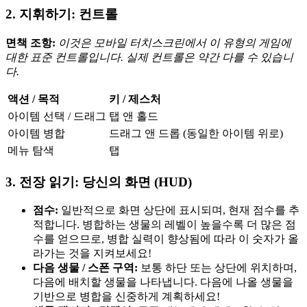
2. 지휘하기: 컨트롤
면책 조항:
이것은 모바일 터치스크린에서 이 유형의 게임에
대한 표준 컨트롤입니다. 실제 컨트롤은 약간 다를 수 있습니
다.
액션 / 목적
키 / 제스처
아이템 선택 / 드래그
탭 앤 홀드
아이템 병합
드래그 앤 드롭 (동일한 아이템 위로)
메뉴 탐색
탭
3. 전장 읽기: 당신의 화면 (HUD)
점수:
일반적으로 화면 상단에 표시되며, 현재 점수를 추
적합니다. 병합하는 생물의 레벨이 높을수록 더 많은 점
수를 얻으므로, 병합 실력이 향상됨에 따라 이 숫자가 올
라가는 것을 지켜보세요!
다음 생물 / 스폰 구역:
보통 하단 또는 상단에 위치하며,
다음에 배치할 생물을 나타냅니다. 다음에 나올 생물을
기반으로 병합을 신중하게 계획하세요!