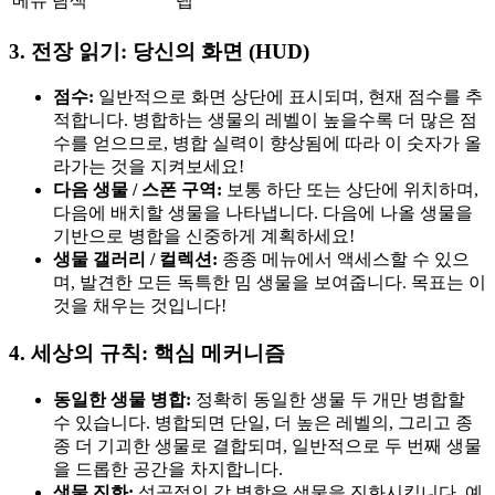
메뉴 탐색
탭
3. 전장 읽기: 당신의 화면 (HUD)
점수:
일반적으로 화면 상단에 표시되며, 현재 점수를 추
적합니다. 병합하는 생물의 레벨이 높을수록 더 많은 점
수를 얻으므로, 병합 실력이 향상됨에 따라 이 숫자가 올
라가는 것을 지켜보세요!
다음 생물 / 스폰 구역:
보통 하단 또는 상단에 위치하며,
다음에 배치할 생물을 나타냅니다. 다음에 나올 생물을
기반으로 병합을 신중하게 계획하세요!
생물 갤러리 / 컬렉션:
종종 메뉴에서 액세스할 수 있으
며, 발견한 모든 독특한 밈 생물을 보여줍니다. 목표는 이
것을 채우는 것입니다!
4. 세상의 규칙: 핵심 메커니즘
동일한 생물 병합:
정확히 동일한 생물 두 개만 병합할
수 있습니다. 병합되면 단일, 더 높은 레벨의, 그리고 종
종 더 기괴한 생물로 결합되며, 일반적으로 두 번째 생물
을 드롭한 공간을 차지합니다.
생물 진화:
성공적인 각 병합은 생물을 진화시킵니다. 예