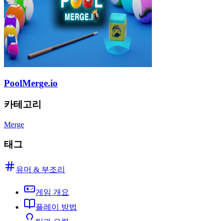
PoolMerge.io
카테고리
Merge
태그
유머 & 부조리
게임 개요
플레이 방법