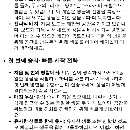
를 들어, 두 개의 "피자 고양이"는 "스파게티 표범"으로
병합될 수 있습니다. 이 게임은 생물의 진행을 특징으로
하며, 각 새로운 생물은 이전 생물보다 더 독특합니다.
전략적 배치:
게임 보드는 제한된 공간을 가지고 있습니
다. 보드가 가득 차서 새로운 생물을 배치하거나 병합을
더 이상 할 수 없으면 게임이 종료됩니다. 미래의 병합을
위해 공간을 남겨두기 위해 생물을 어디에 배치할지 미
리 생각하세요.
5. 첫 번째 승리: 빠른 시작 전략
처음 몇 번의 병합에서:
너무 깊이 생각하지 마세요! 동
일한 생물을 식별하고 하나를 다른 하나로 드래그하여
첫 번째 병합을 수행하는 데 집중하세요. 생물이 어떻게
결합되는지 감을 잡으세요.
매칭 우선:
항상 즉시 매칭을 찾으세요. 나란히 있거나
쉽게 접근할 수 있는 동일한 생물 두 개가 보이면, 공간을
확보하고 생물 진화를 진행하기 위해 빠르게 병합하세
요.
유사한 생물을 함께 유지:
유사한 생물 또는 병합할 것으
로 예상되는 생물을 함께 그룹화하십시오. 이렇게 하면