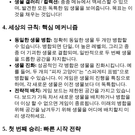
생물 갤러리 / 컬렉션:
종종 메뉴에서 액세스할 수 있으
며, 발견한 모든 독특한 밈 생물을 보여줍니다. 목표는 이
것을 채우는 것입니다!
4. 세상의 규칙: 핵심 메커니즘
동일한 생물 병합:
정확히 동일한 생물 두 개만 병합할
수 있습니다. 병합되면 단일, 더 높은 레벨의, 그리고 종
종 더 기괴한 생물로 결합되며, 일반적으로 두 번째 생물
을 드롭한 공간을 차지합니다.
생물 진화:
성공적인 각 병합은 생물을 진화시킵니다. 예
를 들어, 두 개의 "피자 고양이"는 "스파게티 표범"으로
병합될 수 있습니다. 이 게임은 생물의 진행을 특징으로
하며, 각 새로운 생물은 이전 생물보다 더 독특합니다.
전략적 배치:
게임 보드는 제한된 공간을 가지고 있습니
다. 보드가 가득 차서 새로운 생물을 배치하거나 병합을
더 이상 할 수 없으면 게임이 종료됩니다. 미래의 병합을
위해 공간을 남겨두기 위해 생물을 어디에 배치할지 미
리 생각하세요.
5. 첫 번째 승리: 빠른 시작 전략