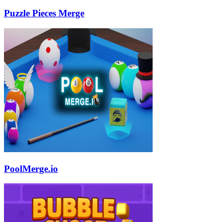
Puzzle Pieces Merge
PoolMerge.io