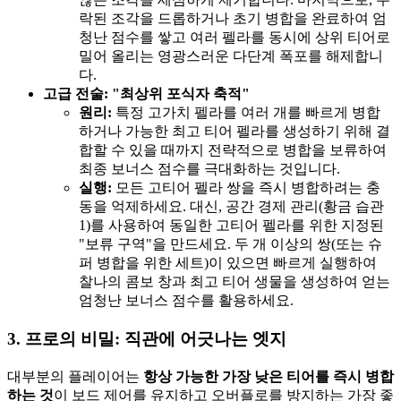
락된 조각을 드롭하거나 초기 병합을 완료하여 엄
청난 점수를 쌓고 여러 펠라를 동시에 상위 티어로
밀어 올리는 영광스러운 다단계 폭포를 해제합니
다.
고급 전술: "최상위 포식자 축적"
원리:
특정 고가치 펠라를 여러 개를 빠르게 병합
하거나 가능한 최고 티어 펠라를 생성하기 위해 결
합할 수 있을 때까지 전략적으로 병합을 보류하여
최종 보너스 점수를 극대화하는 것입니다.
실행:
모든 고티어 펠라 쌍을 즉시 병합하려는 충
동을 억제하세요. 대신, 공간 경제 관리(황금 습관
1)를 사용하여 동일한 고티어 펠라를 위한 지정된
"보류 구역"을 만드세요. 두 개 이상의 쌍(또는 슈
퍼 병합을 위한 세트)이 있으면 빠르게 실행하여
찰나의 콤보 창과 최고 티어 생물을 생성하여 얻는
엄청난 보너스 점수를 활용하세요.
3. 프로의 비밀: 직관에 어긋나는 엣지
대부분의 플레이어는
항상 가능한 가장 낮은 티어를 즉시 병합
하는 것
이 보드 제어를 유지하고 오버플로를 방지하는 가장 좋