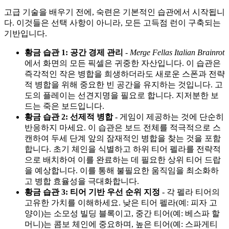
고급 기술을 배우기 전에, 숙련은 기본적인 습관에서 시작됩니
다. 이것들은 선택 사항이 아니라, 모든 고득점 런이 구축되는
기반입니다.
황금 습관 1: 공간 경제 관리
-
Merge Fellas Italian Brainrot
에서 화면의 모든 픽셀은 귀중한 자산입니다. 이 습관은
즉각적인 작은 병합을 희생하더라도 새로운 스폰과 전략
적 병합을 위해 중요한 빈 공간을 유지하는 것입니다. 고
도의 플레이는 선견지명을 필요로 합니다. 지저분한 보
드는 죽은 보드입니다.
황금 습관 2: 선제적 병합
- 게임이 제공하는 것에 단순히
반응하지 마세요. 이 습관은 보드 전체를 적극적으로 스
캔하여 두세 단계 앞의 잠재적인 병합을 찾는 것을 포함
합니다. 초기 체인을 식별하고 하위 티어 펠라를 전략적
으로 배치하여 이를 완료하는 데 필요한 상위 티어 드랍
을 예상합니다. 이를 통해 불필요한 움직임을 최소화하
고 병합 효율성을 극대화합니다.
황금 습관 3: 티어 기반 우선 순위 지정
- 각 펠라 티어의
고유한 가치를 이해하세요. 낮은 티어 펠라(예: 피자 고
양이)는 소모성 빌딩 블록이고, 중간 티어(예: 베스파 할
머니)는 콤보 체인에 중요하며, 높은 티어(예: 스파게티