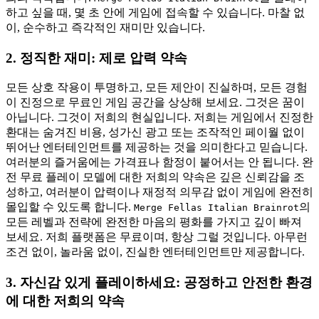
하고 싶을 때, 몇 초 안에 게임에 접속할 수 있습니다. 마찰 없
이, 순수하고 즉각적인 재미만 있습니다.
2. 정직한 재미: 제로 압력 약속
모든 상호 작용이 투명하고, 모든 제안이 진실하며, 모든 경험
이 진정으로 무료인 게임 공간을 상상해 보세요. 그것은 꿈이
아닙니다. 그것이 저희의 현실입니다. 저희는 게임에서 진정한
환대는 숨겨진 비용, 성가신 광고 또는 조작적인 페이월 없이
뛰어난 엔터테인먼트를 제공하는 것을 의미한다고 믿습니다.
여러분의 즐거움에는 가격표나 함정이 붙어서는 안 됩니다. 완
전 무료 플레이 모델에 대한 저희의 약속은 깊은 신뢰감을 조
성하고, 여러분이 압력이나 재정적 의무감 없이 게임에 완전히
몰입할 수 있도록 합니다.
의
Merge Fellas Italian Brainrot
모든 레벨과 전략에 완전한 마음의 평화를 가지고 깊이 빠져
보세요. 저희 플랫폼은 무료이며, 항상 그럴 것입니다. 아무런
조건 없이, 놀라움 없이, 진실한 엔터테인먼트만 제공합니다.
3. 자신감 있게 플레이하세요: 공정하고 안전한 환경
에 대한 저희의 약속