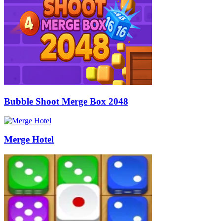
Bubble Shoot Merge Box 2048
Merge Hotel