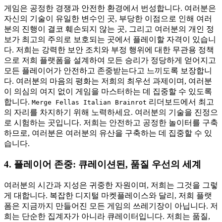
게임은 공정한 경쟁과 안전한 환경에서 번성합니다. 여러분은
자신의 기술이 유일한 변수인 곳, 부당한 이점으로 인해 여러
분의 진행이 결코 훼손되지 않는 곳, 그리고 여러분의 개인 정
보가 최고의 주의로 보호되는 곳에서 플레이할 자격이 있습니
다. 저희는 강력한 보안 조치와 부정 행위에 대한 무관용 정책
으로 저희 플랫폼을 설계하여 모든 승리가 정당하게 얻어지고
모든 플레이어가 안전하고 존중받는다고 느끼도록 보장합니
다. 여러분의 마음의 평화는 저희의 최우선 과제이며, 여러분
이 의심의 여지 없이 게임을 마스터하는 데 집중할 수 있도록
합니다.
리더보드에서 최고
Merge Fellas Italian Brainrot
의 자리를 차지하기 위해 노력하세요. 여러분의 기술을 진정으
로 시험하는 곳입니다. 저희는 안전하고 공정한 놀이터를 구축
하므로, 여러분은 여러분의 유산을 구축하는 데 집중할 수 있
습니다.
4. 플레이어 존중: 큐레이션된, 품질 우선의 세계
여러분의 시간과 지성은 귀중한 자원이며, 저희는 그것을 그렇
게 대합니다. 복잡한 디지털 마켓플레이스와 달리, 저희 플랫
폼은 지금까지 만들어진 모든 게임의 쓰레기장이 아닙니다. 저
희는 단순한 집계자가 아니라 큐레이터입니다. 저희는 품질,