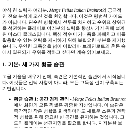
야심 찬 실력자 여러분,
Merge Fellas Italian Brainrot
의 궁극적
인 전술 분석에 오신 것을 환영합니다. 이것은 평범한 가이드
가 아닙니다. 단순한 병합에서 선두를 차지하고 순위표 상위권
을 석권하는 플레이로 여러분의 실력을 향상시키기 위해 설계
된 마스터 클래스입니다. 핵심 점수 메커니즘을 파헤치고 이를
활용할 수 있는 전략을 제시하기 위해 불필요한 부분을 제거했
습니다. 우연한 고득점을 넘어 이탈리아 브레인로트의 혼돈 속
에서 일관되게 우위를 점하고 싶다면 계속 읽어보세요.
1. 기본: 세 가지 황금 습관
고급 기술을 배우기 전에, 숙련은 기본적인 습관에서 시작됩니
다. 이것들은 선택 사항이 아니라, 모든 고득점 런이 구축되는
기반입니다.
황금 습관 1: 공간 경제 관리
-
Merge Fellas Italian Brainrot
에서 화면의 모든 픽셀은 귀중한 자산입니다. 이 습관은
즉각적인 작은 병합을 희생하더라도 새로운 스폰과 전략
적 병합을 위해 중요한 빈 공간을 유지하는 것입니다. 고
도의 플레이는 선견지명을 필요로 합니다. 지저분한 보