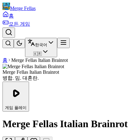
Merge Fellas
홈
모든 게임
한국어
🇰🇷
홈
Merge Fellas Italian Brainrot
Merge Fellas Italian Brainrot
병합. 밈. 대혼란.
게임 플레이
Merge Fellas Italian Brainrot