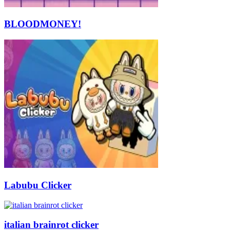
BLOODMONEY!
Labubu Clicker
italian brainrot clicker