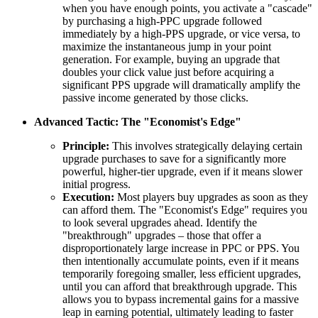
when you have enough points, you activate a "cascade"
by purchasing a high-PPC upgrade followed
immediately by a high-PPS upgrade, or vice versa, to
maximize the instantaneous jump in your point
generation. For example, buying an upgrade that
doubles your click value just before acquiring a
significant PPS upgrade will dramatically amplify the
passive income generated by those clicks.
Advanced Tactic: The "Economist's Edge"
Principle:
This involves strategically delaying certain
upgrade purchases to save for a significantly more
powerful, higher-tier upgrade, even if it means slower
initial progress.
Execution:
Most players buy upgrades as soon as they
can afford them. The "Economist's Edge" requires you
to look several upgrades ahead. Identify the
"breakthrough" upgrades – those that offer a
disproportionately large increase in PPC or PPS. You
then intentionally accumulate points, even if it means
temporarily foregoing smaller, less efficient upgrades,
until you can afford that breakthrough upgrade. This
allows you to bypass incremental gains for a massive
leap in earning potential, ultimately leading to faster