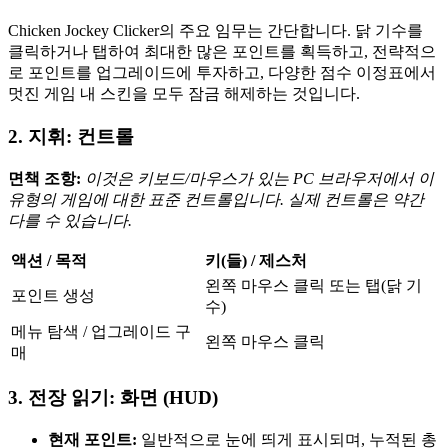
Chicken Jockey Clicker의 주요 임무는 간단합니다. 닭 기수를
클릭하거나 탭하여 최대한 많은 포인트를 획득하고, 전략적으
로 포인트를 업그레이드에 투자하고, 다양한 점수 이정표에서
멋진 게임 내 스킨을 모두 잠금 해제하는 것입니다.
2. 지휘: 컨트롤
면책 조항:
이것은 키보드/마우스가 있는 PC 브라우저에서 이
유형의 게임에 대한 표준 컨트롤입니다. 실제 컨트롤은 약간
다를 수 있습니다.
액션 / 목적
키(들) / 제스처
왼쪽 마우스 클릭 또는 탭(닭 기
포인트 생성
수)
메뉴 탐색 / 업그레이드 구
왼쪽 마우스 클릭
매
3. 전장 읽기: 화면 (HUD)
현재 포인트:
일반적으로 눈에 띄게 표시되며, 누적된 총