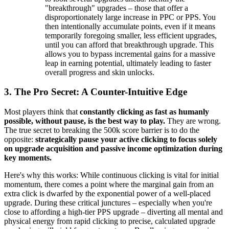
"breakthrough" upgrades – those that offer a
disproportionately large increase in PPC or PPS. You
then intentionally accumulate points, even if it means
temporarily foregoing smaller, less efficient upgrades,
until you can afford that breakthrough upgrade. This
allows you to bypass incremental gains for a massive
leap in earning potential, ultimately leading to faster
overall progress and skin unlocks.
3. The Pro Secret: A Counter-Intuitive Edge
Most players think that
constantly clicking as fast as humanly
possible, without pause, is the best way to play.
They are wrong.
The true secret to breaking the 500k score barrier is to do the
opposite:
strategically pause your active clicking to focus solely
on upgrade acquisition and passive income optimization during
key moments.
Here's why this works: While continuous clicking is vital for initial
momentum, there comes a point where the marginal gain from an
extra click is dwarfed by the exponential power of a well-placed
upgrade. During these critical junctures – especially when you're
close to affording a high-tier PPS upgrade – diverting all mental and
physical energy from rapid clicking to precise, calculated upgrade