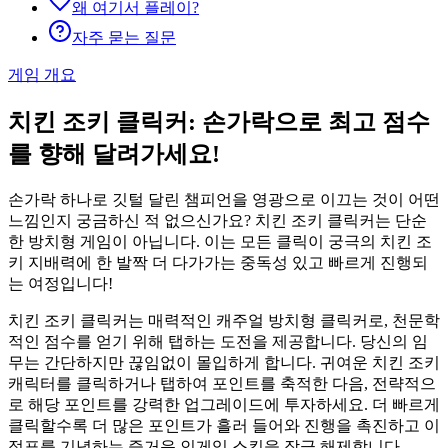
왜 여기서 플레이?
자주 묻는 질문
게임 개요
치킨 조키 클릭커: 손가락으로 최고 점수
를 향해 달려가세요!
손가락 하나로 깃털 달린 챔피언을 영광으로 이끄는 것이 어떤
느낌인지 궁금하신 적 없으신가요? 치킨 조키 클릭커는 단순
한 방치형 게임이 아닙니다. 이는 모든 클릭이 궁극의 치킨 조
키 지배력에 한 발짝 더 다가가는 중독성 있고 빠르게 진행되
는 여정입니다!
치킨 조키 클릭커는 매력적인 캐주얼 방치형 클릭커로, 천문학
적인 점수를 얻기 위해 탭하는 도전을 제공합니다. 당신의 임
무는 간단하지만 끊임없이 몰입하게 합니다. 귀여운 치킨 조키
캐릭터를 클릭하거나 탭하여 포인트를 축적한 다음, 전략적으
로 해당 포인트를 강력한 업그레이드에 투자하세요. 더 빠르게
클릭할수록 더 많은 포인트가 흘러 들어와 진행을 촉진하고 이
정표를 기념하는 즐거운 인게임 스킨을 잠금 해제합니다.