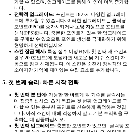
가할 수 있으며, 업그레이드를 통해 이 양이 더욱 증가합
니다.
전략적 업그레이드:
포인트는 18가지 다양한 업그레이
드에 투자할 수 있습니다. 이러한 업그레이드는 클릭당
포인트(PPC)를 증가시키거나 초당 자동으로 포인트를
생성(PPS)합니다. 충분한 포인트가 있는 한 업그레이드
를 구매할 수 있으므로 포인트 생성을 극대화하기 위해
현명하게 선택하십시오.
스킨 잠금 해제:
특정 점수 이정표(예: 첫 번째 새 스킨의
경우 200포인트)에 도달하면 새로운 닭 기수 스킨이 자
동으로 잠금 해제됩니다. 이 스킨은 순전히 장식적인 요
소이지만 게임에 재미있는 수집 요소를 추가합니다.
5. 첫 번째 승리: 빠른 시작 전략
첫 번째 분 안에:
가능한 한 빠르게 닭 기수를 클릭하는
데 집중하십시오. 초기 목표는 첫 번째 업그레이드를 구
매할 수 있는 충분한 포인트를 신속하게 축적하는 것입
니다. 아직 스킨에 대해 걱정하지 말고 기본 수익력을 구
축하는 데 집중하십시오.
첫 번째 업그레이드:
충분한 포인트가 있으면 "클릭당 포
인트"를 높이는 업그레이드를 구매하십시오. 이렇게 하