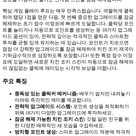
핵심 게임 플레이 루프는 매우 만족스럽습니다. 격렬하게 클릭
하여 탭당 1점을 얻은 다음, 첫 번째 중요한 업그레이드를 잠금
해제하는 초기 점수 이정표에 빠르게 도달합니다. 클릭당 포인
트를 늘리거나 자동으로 포인트를 생성하는 등 18가지 업그레
이드 옵션이 있어, 전략적 깊이는 적극적인 클릭과 스마트한
투자를 균형 있게 유지하는 데 있습니다. 포인트가 치솟으면
점점 더 강력한 업그레이드를 잠금 해제하여 치킨 조키 제국이
기하급수적으로 성장하도록 보장합니다! 또한 특정 점수 이정
표에 도달하면 새로운 치킨 조키 스킨이 자동으로 잠금 해제되
어 끊임없는 클릭에 재미있는 시각적 보상을 더합니다.
주요 특징
중독성 있는 클릭커 메커니즘:
배우기 쉽지만 내려놓기
어려워 즉각적인 재미를 제공합니다.
전략적 업그레이드 시스템:
포인트 생성을 최적화하기
위해 18가지 다양한 업그레이드에 투자하세요.
잠금 해제 가능한 치킨 조키 스킨:
깃털 달린 친구를 위
한 다양한 매력적인 새 모습을 수집하세요.
방치형 포인트 생성:
스마트 업그레이드 덕분에 적극적