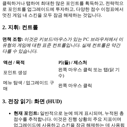
클릭하거나 탭하여 최대한 많은 포인트를 획득하고, 전략적으
로 포인트를 업그레이드에 투자하고, 다양한 점수 이정표에서
멋진 게임 내 스킨을 모두 잠금 해제하는 것입니다.
2. 지휘: 컨트롤
면책 조항:
이것은 키보드/마우스가 있는 PC 브라우저에서 이
유형의 게임에 대한 표준 컨트롤입니다. 실제 컨트롤은 약간
다를 수 있습니다.
액션 / 목적
키(들) / 제스처
왼쪽 마우스 클릭 또는 탭(닭 기
포인트 생성
수)
메뉴 탐색 / 업그레이드 구
왼쪽 마우스 클릭
매
3. 전장 읽기: 화면 (HUD)
현재 포인트:
일반적으로 눈에 띄게 표시되며, 누적된 총
점수를 추적합니다. 이것은 진행 상황의 주요 지표이며
업그레이드에 사용하고 스킨을 잠금 해제하는 데 사용됩