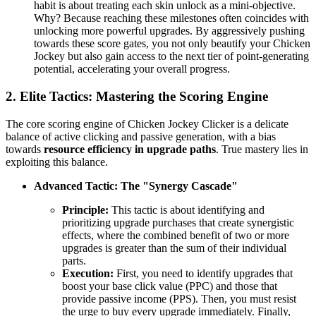
habit is about treating each skin unlock as a mini-objective.
Why? Because reaching these milestones often coincides with
unlocking more powerful upgrades. By aggressively pushing
towards these score gates, you not only beautify your Chicken
Jockey but also gain access to the next tier of point-generating
potential, accelerating your overall progress.
2. Elite Tactics: Mastering the Scoring Engine
The core scoring engine of Chicken Jockey Clicker is a delicate
balance of active clicking and passive generation, with a bias
towards
resource efficiency in upgrade paths
. True mastery lies in
exploiting this balance.
Advanced Tactic: The "Synergy Cascade"
Principle:
This tactic is about identifying and
prioritizing upgrade purchases that create synergistic
effects, where the combined benefit of two or more
upgrades is greater than the sum of their individual
parts.
Execution:
First, you need to identify upgrades that
boost your base click value (PPC) and those that
provide passive income (PPS). Then, you must resist
the urge to buy every upgrade immediately. Finally,