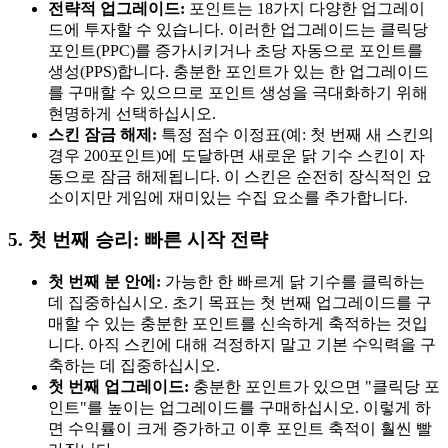
전략적 업그레이드:
포인트는 18가지 다양한 업그레이
드에 투자할 수 있습니다. 이러한 업그레이드는 클릭당
포인트(PPC)를 증가시키거나 초당 자동으로 포인트를
생성(PPS)합니다. 충분한 포인트가 있는 한 업그레이드
를 구매할 수 있으므로 포인트 생성을 극대화하기 위해
현명하게 선택하십시오.
스킨 잠금 해제:
특정 점수 이정표(예: 첫 번째 새 스킨의
경우 200포인트)에 도달하면 새로운 닭 기수 스킨이 자
동으로 잠금 해제됩니다. 이 스킨은 순전히 장식적인 요
소이지만 게임에 재미있는 수집 요소를 추가합니다.
5. 첫 번째 승리: 빠른 시작 전략
첫 번째 분 안에:
가능한 한 빠르게 닭 기수를 클릭하는
데 집중하십시오. 초기 목표는 첫 번째 업그레이드를 구
매할 수 있는 충분한 포인트를 신속하게 축적하는 것입
니다. 아직 스킨에 대해 걱정하지 말고 기본 수익력을 구
축하는 데 집중하십시오.
첫 번째 업그레이드:
충분한 포인트가 있으면 "클릭당 포
인트"를 높이는 업그레이드를 구매하십시오. 이렇게 하
면 수익률이 크게 증가하고 이후 포인트 축적이 훨씬 빨