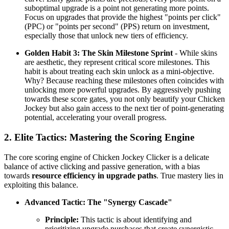
suboptimal upgrade is a point not generating more points.
Focus on upgrades that provide the highest "points per click"
(PPC) or "points per second" (PPS) return on investment,
especially those that unlock new tiers of efficiency.
Golden Habit 3: The Skin Milestone Sprint
- While skins
are aesthetic, they represent critical score milestones. This
habit is about treating each skin unlock as a mini-objective.
Why? Because reaching these milestones often coincides with
unlocking more powerful upgrades. By aggressively pushing
towards these score gates, you not only beautify your Chicken
Jockey but also gain access to the next tier of point-generating
potential, accelerating your overall progress.
2. Elite Tactics: Mastering the Scoring Engine
The core scoring engine of Chicken Jockey Clicker is a delicate
balance of active clicking and passive generation, with a bias
towards
resource efficiency in upgrade paths
. True mastery lies in
exploiting this balance.
Advanced Tactic: The "Synergy Cascade"
Principle:
This tactic is about identifying and
prioritizing upgrade purchases that create synergistic