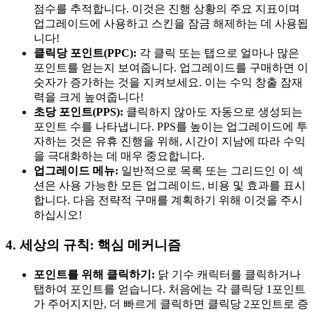
점수를 추적합니다. 이것은 진행 상황의 주요 지표이며
업그레이드에 사용하고 스킨을 잠금 해제하는 데 사용됩
니다!
클릭당 포인트(PPC):
각 클릭 또는 탭으로 얼마나 많은
포인트를 얻는지 보여줍니다. 업그레이드를 구매하면 이
숫자가 증가하는 것을 지켜보세요. 이는 수익 창출 잠재
력을 크게 높여줍니다!
초당 포인트(PPS):
클릭하지 않아도 자동으로 생성되는
포인트 수를 나타냅니다. PPS를 높이는 업그레이드에 투
자하는 것은 유휴 진행을 위해, 시간이 지남에 따라 수익
을 극대화하는 데 매우 중요합니다.
업그레이드 메뉴:
일반적으로 목록 또는 그리드인 이 섹
션은 사용 가능한 모든 업그레이드, 비용 및 효과를 표시
합니다. 다음 전략적 구매를 계획하기 위해 이것을 주시
하십시오!
4. 세상의 규칙: 핵심 메커니즘
포인트를 위해 클릭하기:
닭 기수 캐릭터를 클릭하거나
탭하여 포인트를 얻습니다. 처음에는 각 클릭당 1포인트
가 주어지지만, 더 빠르게 클릭하면 클릭당 2포인트로 증