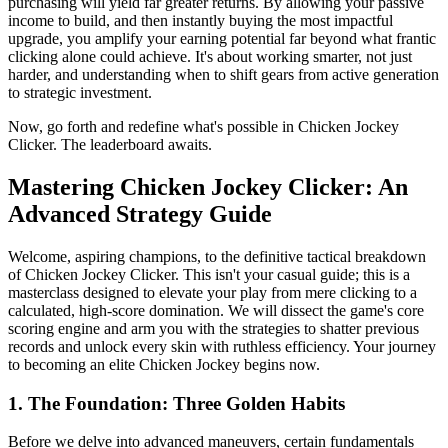
purchasing will yield far greater returns. By allowing your passive
income to build, and then instantly buying the most impactful
upgrade, you amplify your earning potential far beyond what frantic
clicking alone could achieve. It's about working smarter, not just
harder, and understanding when to shift gears from active generation
to strategic investment.
Now, go forth and redefine what's possible in Chicken Jockey
Clicker. The leaderboard awaits.
Mastering Chicken Jockey Clicker: An
Advanced Strategy Guide
Welcome, aspiring champions, to the definitive tactical breakdown
of Chicken Jockey Clicker. This isn't your casual guide; this is a
masterclass designed to elevate your play from mere clicking to a
calculated, high-score domination. We will dissect the game's core
scoring engine and arm you with the strategies to shatter previous
records and unlock every skin with ruthless efficiency. Your journey
to becoming an elite Chicken Jockey begins now.
1. The Foundation: Three Golden Habits
Before we delve into advanced maneuvers, certain fundamentals