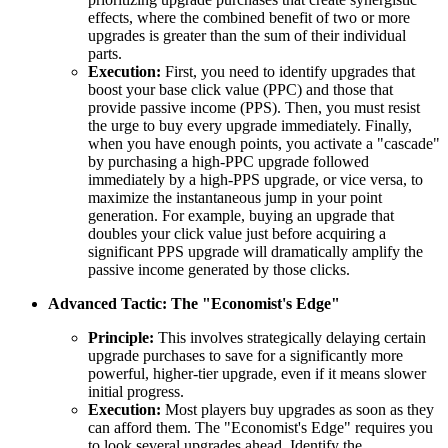
effects, where the combined benefit of two or more
upgrades is greater than the sum of their individual
parts.
Execution:
First, you need to identify upgrades that
boost your base click value (PPC) and those that
provide passive income (PPS). Then, you must resist
the urge to buy every upgrade immediately. Finally,
when you have enough points, you activate a "cascade"
by purchasing a high-PPC upgrade followed
immediately by a high-PPS upgrade, or vice versa, to
maximize the instantaneous jump in your point
generation. For example, buying an upgrade that
doubles your click value just before acquiring a
significant PPS upgrade will dramatically amplify the
passive income generated by those clicks.
Advanced Tactic: The "Economist's Edge"
Principle:
This involves strategically delaying certain
upgrade purchases to save for a significantly more
powerful, higher-tier upgrade, even if it means slower
initial progress.
Execution:
Most players buy upgrades as soon as they
can afford them. The "Economist's Edge" requires you
to look several upgrades ahead. Identify the