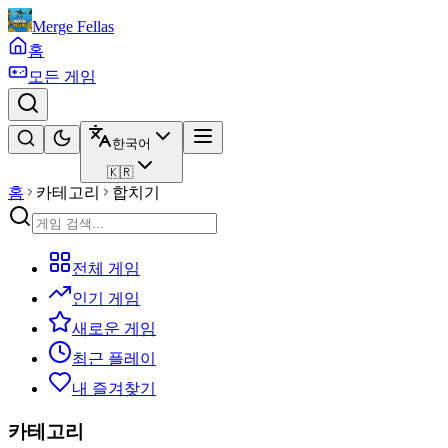
Merge Fellas
홈
모든 게임
한국어
🇰🇷
홈
카테고리
합치기
전체 게임
인기 게임
새로운 게임
최근 플레이
내 즐겨찾기
카테고리