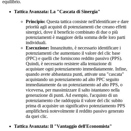
equilibrio.
Tattica Avanzata: La "Cascata di Sinergia"
Principio:
Questa tattica consiste nell'identificare e dare
priorità agli acquisti di potenziamenti che creano effetti
sinergici, dove il beneficio combinato di due o più
potenziamenti è maggiore della somma delle loro parti
individuali.
Esecuzione:
Innanzitutto, è necessario identificare i
potenziamenti che aumentano il valore del clic base
(PPC) e quelli che forniscono reddito passivo (PPS).
Quindi, è necessario resistere alla tentazione di
acquistare ogni potenziamento immediatamente. Infine,
quando avete abbastanza punti, attivate una "cascata"
acquistando un potenziamento ad alto PPC seguito
immediatamente da un potenziamento ad alto PPS, o
viceversa, per massimizzare il salto istantaneo nella
generazione di punti. Ad esempio, l'acquisto di un
potenziamento che raddoppia il valore del clic subito
prima di acquisire un significativo potenziamento PPS
amplificherà notevolmente il reddito passivo generato
da quei clic.
Tattica Avanzata: Il "Vantaggio dell'Economista"