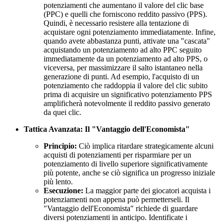
potenziamenti che aumentano il valore del clic base
(PPC) e quelli che forniscono reddito passivo (PPS).
Quindi, è necessario resistere alla tentazione di
acquistare ogni potenziamento immediatamente. Infine,
quando avete abbastanza punti, attivate una "cascata"
acquistando un potenziamento ad alto PPC seguito
immediatamente da un potenziamento ad alto PPS, o
viceversa, per massimizzare il salto istantaneo nella
generazione di punti. Ad esempio, l'acquisto di un
potenziamento che raddoppia il valore del clic subito
prima di acquisire un significativo potenziamento PPS
amplificherà notevolmente il reddito passivo generato
da quei clic.
Tattica Avanzata: Il "Vantaggio dell'Economista"
Principio:
Ciò implica ritardare strategicamente alcuni
acquisti di potenziamenti per risparmiare per un
potenziamento di livello superiore significativamente
più potente, anche se ciò significa un progresso iniziale
più lento.
Esecuzione:
La maggior parte dei giocatori acquista i
potenziamenti non appena può permetterseli. Il
"Vantaggio dell'Economista" richiede di guardare
diversi potenziamenti in anticipo. Identificate i