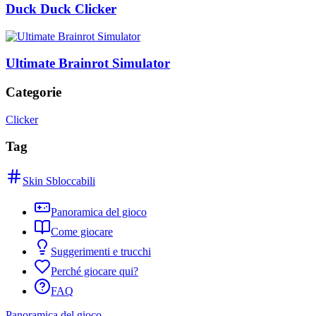
Duck Duck Clicker
Ultimate Brainrot Simulator
Categorie
Clicker
Tag
Skin Sbloccabili
Panoramica del gioco
Come giocare
Suggerimenti e trucchi
Perché giocare qui?
FAQ
Panoramica del gioco