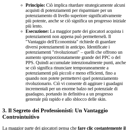
Principio:
Ciò implica ritardare strategicamente alcuni
acquisti di potenziamenti per risparmiare per un
potenziamento di livello superiore significativamente
più potente, anche se ciò significa un progresso iniziale
più lento.
Esecuzione:
La maggior parte dei giocatori acquista i
potenziamenti non appena può permetterseli. Il
"Vantaggio dell'Economista" richiede di guardare
diversi potenziamenti in anticipo. Identificate i
potenziamenti "rivoluzionari" – quelli che offrono un
aumento sproporzionatamente grande del PPC o del
PPS. Quindi accumulate intenzionalmente punti, anche
se ciò significa rinunciare temporaneamente a
potenziamenti più piccoli e meno efficienti, fino a
quando non potete permettervi quel potenziamento
rivoluzionario. Ciò vi consente di aggirare i guadagni
incrementali per un enorme balzo nel potenziale di
guadagno, portando in definitiva a un progresso
generale più rapido e allo sblocco delle skin.
3. Il Segreto dei Professionisti: Un Vantaggio
Controintuitivo
La maggior parte dei giocatori pensa che
fare clic costantemente il