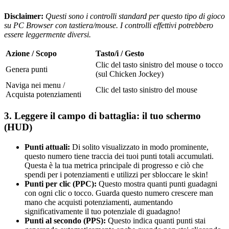
Disclaimer:
Questi sono i controlli standard per questo tipo di gioco
su PC Browser con tastiera/mouse. I controlli effettivi potrebbero
essere leggermente diversi.
Azione / Scopo
Tasto/i / Gesto
Clic del tasto sinistro del mouse o tocco
Genera punti
(sul Chicken Jockey)
Naviga nei menu /
Clic del tasto sinistro del mouse
Acquista potenziamenti
3. Leggere il campo di battaglia: il tuo schermo
(HUD)
Punti attuali:
Di solito visualizzato in modo prominente,
questo numero tiene traccia dei tuoi punti totali accumulati.
Questa è la tua metrica principale di progresso e ciò che
spendi per i potenziamenti e utilizzi per sbloccare le skin!
Punti per clic (PPC):
Questo mostra quanti punti guadagni
con ogni clic o tocco. Guarda questo numero crescere man
mano che acquisti potenziamenti, aumentando
significativamente il tuo potenziale di guadagno!
Punti al secondo (PPS):
Questo indica quanti punti stai