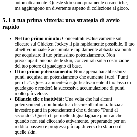
automaticamente. Queste skin sono puramente cosmetiche,
ma aggiungono un divertente aspetto di collezione al gioco.
5. La tua prima vittoria: una strategia di avvio
rapido
Nel tuo primo minuto:
Concentrati esclusivamente sul
cliccare sul Chicken Jockey il più rapidamente possibile. Il tuo
obiettivo iniziale è accumulare rapidamente abbastanza punti
per acquistare il tuo primissimo potenziamento. Non
preoccuparti ancora delle skin; concentrati sulla costruzione
del tuo potere di guadagno di base.
Il tuo primo potenziamento:
Non appena hai abbastanza
punti, acquista un potenziamento che aumenta i tuoi "Punti
per clic". Questo aumenterà significativamente il tuo tasso di
guadagno e renderà la successiva accumulazione di punti
molto più veloce.
Bilancia clic e inattività:
Una volta che hai alcuni
potenziamenti, non limitarti a cliccare all'infinito. Inizia a
investire punti in potenziamenti che ti danno "Punti al
secondo". Questo ti permette di guadagnare punti anche
quando non stai cliccando attivamente, preparando per un
reddito passivo e progressi più rapidi verso lo sblocco di
quelle skin.