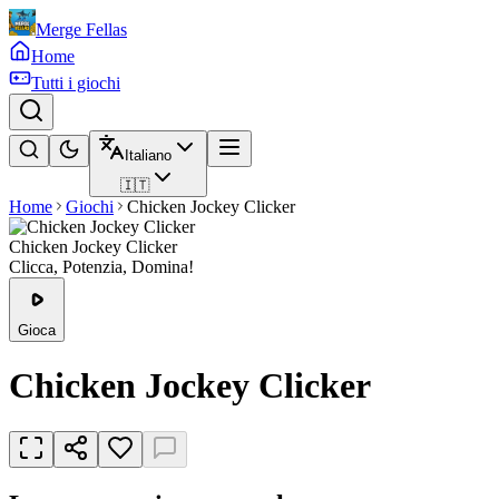
Merge Fellas
Home
Tutti i giochi
Italiano
🇮🇹
Home
Giochi
Chicken Jockey Clicker
Chicken Jockey Clicker
Clicca, Potenzia, Domina!
Gioca
Chicken Jockey Clicker