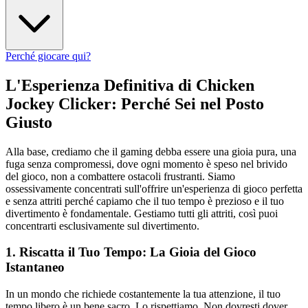
Perché giocare qui?
L'Esperienza Definitiva di Chicken
Jockey Clicker: Perché Sei nel Posto
Giusto
Alla base, crediamo che il gaming debba essere una gioia pura, una
fuga senza compromessi, dove ogni momento è speso nel brivido
del gioco, non a combattere ostacoli frustranti. Siamo
ossessivamente concentrati sull'offrire un'esperienza di gioco perfetta
e senza attriti perché capiamo che il tuo tempo è prezioso e il tuo
divertimento è fondamentale. Gestiamo tutti gli attriti, così puoi
concentrarti esclusivamente sul divertimento.
1. Riscatta il Tuo Tempo: La Gioia del Gioco
Istantaneo
In un mondo che richiede costantemente la tua attenzione, il tuo
tempo libero è un bene sacro. Lo rispettiamo. Non dovresti dover