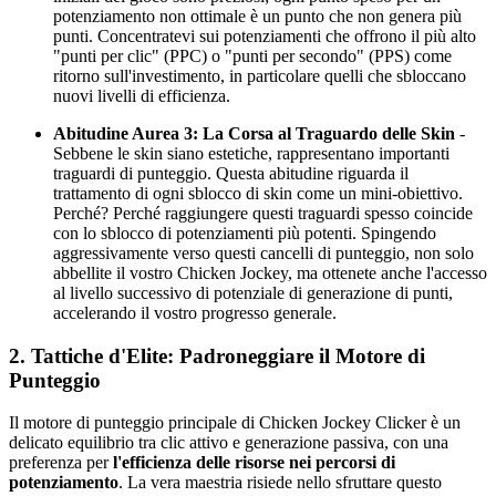
potenziamento non ottimale è un punto che non genera più
punti. Concentratevi sui potenziamenti che offrono il più alto
"punti per clic" (PPC) o "punti per secondo" (PPS) come
ritorno sull'investimento, in particolare quelli che sbloccano
nuovi livelli di efficienza.
Abitudine Aurea 3: La Corsa al Traguardo delle Skin
-
Sebbene le skin siano estetiche, rappresentano importanti
traguardi di punteggio. Questa abitudine riguarda il
trattamento di ogni sblocco di skin come un mini-obiettivo.
Perché? Perché raggiungere questi traguardi spesso coincide
con lo sblocco di potenziamenti più potenti. Spingendo
aggressivamente verso questi cancelli di punteggio, non solo
abbellite il vostro Chicken Jockey, ma ottenete anche l'accesso
al livello successivo di potenziale di generazione di punti,
accelerando il vostro progresso generale.
2. Tattiche d'Elite: Padroneggiare il Motore di
Punteggio
Il motore di punteggio principale di Chicken Jockey Clicker è un
delicato equilibrio tra clic attivo e generazione passiva, con una
preferenza per
l'efficienza delle risorse nei percorsi di
potenziamento
. La vera maestria risiede nello sfruttare questo