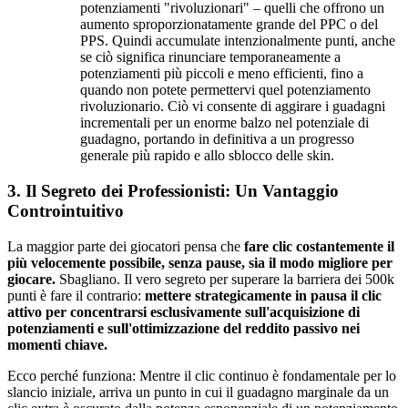
potenziamenti "rivoluzionari" – quelli che offrono un
aumento sproporzionatamente grande del PPC o del
PPS. Quindi accumulate intenzionalmente punti, anche
se ciò significa rinunciare temporaneamente a
potenziamenti più piccoli e meno efficienti, fino a
quando non potete permettervi quel potenziamento
rivoluzionario. Ciò vi consente di aggirare i guadagni
incrementali per un enorme balzo nel potenziale di
guadagno, portando in definitiva a un progresso
generale più rapido e allo sblocco delle skin.
3. Il Segreto dei Professionisti: Un Vantaggio
Controintuitivo
La maggior parte dei giocatori pensa che
fare clic costantemente il
più velocemente possibile, senza pause, sia il modo migliore per
giocare.
Sbagliano. Il vero segreto per superare la barriera dei 500k
punti è fare il contrario:
mettere strategicamente in pausa il clic
attivo per concentrarsi esclusivamente sull'acquisizione di
potenziamenti e sull'ottimizzazione del reddito passivo nei
momenti chiave.
Ecco perché funziona: Mentre il clic continuo è fondamentale per lo
slancio iniziale, arriva un punto in cui il guadagno marginale da un