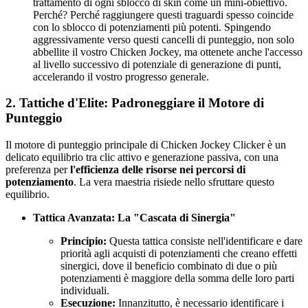
trattamento di ogni sblocco di skin come un mini-obiettivo.
Perché? Perché raggiungere questi traguardi spesso coincide
con lo sblocco di potenziamenti più potenti. Spingendo
aggressivamente verso questi cancelli di punteggio, non solo
abbellite il vostro Chicken Jockey, ma ottenete anche l'accesso
al livello successivo di potenziale di generazione di punti,
accelerando il vostro progresso generale.
2. Tattiche d'Elite: Padroneggiare il Motore di
Punteggio
Il motore di punteggio principale di Chicken Jockey Clicker è un
delicato equilibrio tra clic attivo e generazione passiva, con una
preferenza per
l'efficienza delle risorse nei percorsi di
potenziamento
. La vera maestria risiede nello sfruttare questo
equilibrio.
Tattica Avanzata: La "Cascata di Sinergia"
Principio:
Questa tattica consiste nell'identificare e dare
priorità agli acquisti di potenziamenti che creano effetti
sinergici, dove il beneficio combinato di due o più
potenziamenti è maggiore della somma delle loro parti
individuali.
Esecuzione:
Innanzitutto, è necessario identificare i