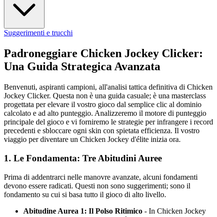
Suggerimenti e trucchi
Padroneggiare Chicken Jockey Clicker:
Una Guida Strategica Avanzata
Benvenuti, aspiranti campioni, all'analisi tattica definitiva di Chicken
Jockey Clicker. Questa non è una guida casuale; è una masterclass
progettata per elevare il vostro gioco dal semplice clic al dominio
calcolato e ad alto punteggio. Analizzeremo il motore di punteggio
principale del gioco e vi forniremo le strategie per infrangere i record
precedenti e sbloccare ogni skin con spietata efficienza. Il vostro
viaggio per diventare un Chicken Jockey d'élite inizia ora.
1. Le Fondamenta: Tre Abitudini Auree
Prima di addentrarci nelle manovre avanzate, alcuni fondamenti
devono essere radicati. Questi non sono suggerimenti; sono il
fondamento su cui si basa tutto il gioco di alto livello.
Abitudine Aurea 1: Il Polso Ritimico
- In Chicken Jockey