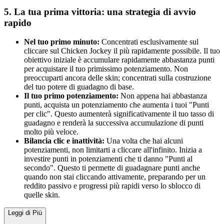
5. La tua prima vittoria: una strategia di avvio
rapido
Nel tuo primo minuto:
Concentrati esclusivamente sul
cliccare sul Chicken Jockey il più rapidamente possibile. Il tuo
obiettivo iniziale è accumulare rapidamente abbastanza punti
per acquistare il tuo primissimo potenziamento. Non
preoccuparti ancora delle skin; concentrati sulla costruzione
del tuo potere di guadagno di base.
Il tuo primo potenziamento:
Non appena hai abbastanza
punti, acquista un potenziamento che aumenta i tuoi "Punti
per clic". Questo aumenterà significativamente il tuo tasso di
guadagno e renderà la successiva accumulazione di punti
molto più veloce.
Bilancia clic e inattività:
Una volta che hai alcuni
potenziamenti, non limitarti a cliccare all'infinito. Inizia a
investire punti in potenziamenti che ti danno "Punti al
secondo". Questo ti permette di guadagnare punti anche
quando non stai cliccando attivamente, preparando per un
reddito passivo e progressi più rapidi verso lo sblocco di
quelle skin.
Leggi di Più