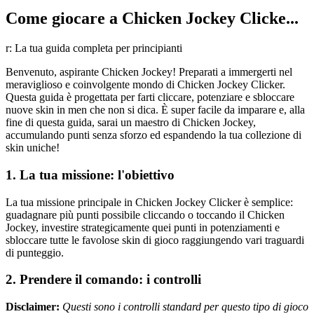
Come giocare a Chicken Jockey Clicke...
r: La tua guida completa per principianti
Benvenuto, aspirante Chicken Jockey! Preparati a immergerti nel
meraviglioso e coinvolgente mondo di Chicken Jockey Clicker.
Questa guida è progettata per farti cliccare, potenziare e sbloccare
nuove skin in men che non si dica. È super facile da imparare e, alla
fine di questa guida, sarai un maestro di Chicken Jockey,
accumulando punti senza sforzo ed espandendo la tua collezione di
skin uniche!
1. La tua missione: l'obiettivo
La tua missione principale in Chicken Jockey Clicker è semplice:
guadagnare più punti possibile cliccando o toccando il Chicken
Jockey, investire strategicamente quei punti in potenziamenti e
sbloccare tutte le favolose skin di gioco raggiungendo vari traguardi
di punteggio.
2. Prendere il comando: i controlli
Disclaimer:
Questi sono i controlli standard per questo tipo di gioco