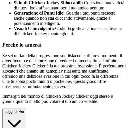
Skin di Chicken Jockey Sbloccabili:
Colleziona una varietà
di nuovi look affascinanti per il tuo amico pennuto.
Generazione di Punti Idle:
Guarda i tuoi punti crescere
anche quando non stai cliccando attivamente, grazie a
potenziamenti intelligenti.
Visuali Coinvolgenti:
Goditi la grafica carina e accattivante
di Chicken Jockey mentre giochi.
Perché lo amerai
Se sei un fan della progressione soddisfacente, di brevi momenti di
divertimento e dell'emozione di vedere i numeri salire all'infinito,
Chicken Jockey Clicker è la tua prossima ossessione. È perfetto per i
giocatori che amano un gameplay rilassante ma gratificante,
offrendo una deliziosa evasione in cui ogni tocco fa la differenza.
Che tu abbia pochi minuti o poche ore, questo gioco offre
un'esperienza infinitamente piacevole.
Immergiti nel mondo di Chicken Jockey Clicker oggi stesso e
guarda quanto in alto può volare il tuo amico volatile!
Leggi di Più