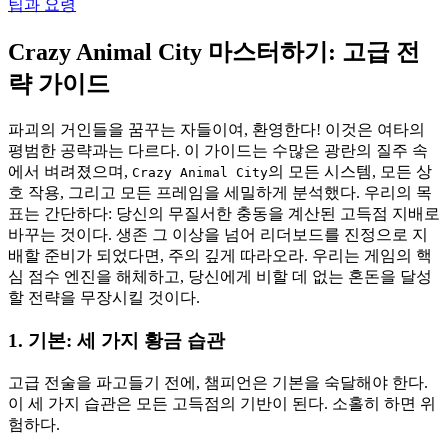
팁과 요령
Crazy Animal City 마스터하기: 고급 전
략 가이드
파괴의 거인들을 꿈꾸는 자들이여, 환영한다! 이것은 여타의
평범한 공략과는 다르다. 이 가이드는 수많은 광란의 질주 속
에서 벼려졌으며,
의 모든 시스템, 모든 상
Crazy Animal City
호 작용, 그리고 모든 프레임을 세밀하게 분석했다. 우리의 목
표는 간단하다: 당신의 무질서한 충동을 계산된 고득점 지배로
바꾸는 것이다. 생존 그 이상을 넘어 리더보드를 진정으로 지
배할 준비가 되었다면, 주의 깊게 따라오라. 우리는 게임의 핵
심 점수 엔진을 해체하고, 당신에게 비할 데 없는 혼돈을 달성
할 전략을 무장시킬 것이다.
1. 기본: 세 가지 황금 습관
고급 전술을 파고들기 전에, 챔피언은 기본을 숙달해야 한다.
이 세 가지 습관은 모든 고득점의 기반이 된다. 소홀히 하면 위
험하다.