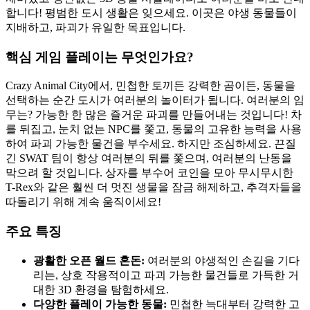
합니다! 평범한 도시 생활은 잊으세요. 이곳은 야생 동물들이
지배하고, 파괴가 유일한 목표입니다.
핵심 게임 플레이는 무엇인가요?
Crazy Animal City에서, 민첩한 토끼든 강력한 곰이든, 동물을
선택하는 순간 도시가 여러분의 놀이터가 됩니다. 여러분의 임
무는? 가능한 한 많은 즐거운 파괴를 만들어내는 것입니다! 차
를 뒤집고, 눈치 없는 NPC를 쫓고, 동물의 고유한 능력을 사용
하여 파괴 가능한 물건을 부수세요. 하지만 조심하세요. 끈질
긴 SWAT 팀이 항상 여러분의 뒤를 쫓으며, 여러분의 난동을
막으려 할 것입니다. 상자를 부수어 코인을 모아 무시무시한
T-Rex와 같은 훨씬 더 멋진 생물을 잠금 해제하고, 추격자들을
따돌리기 위해 계속 움직이세요!
주요 특징
광활한 오픈 월드 혼돈:
여러분의 야생적인 손길을 기다
리는, 상호 작용적이고 파괴 가능한 물건들로 가득한 거
대한 3D 환경을 탐험하세요.
다양한 플레이 가능한 동물:
민첩한 늑대부터 강력한 고