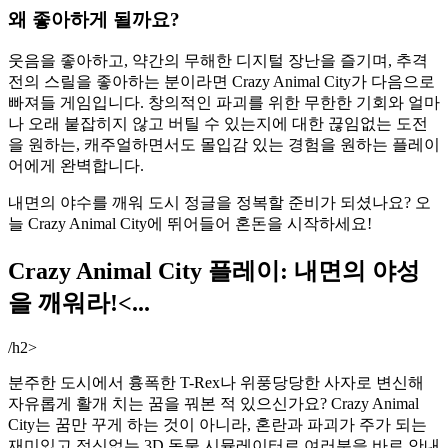
왜 좋아하게 될까요?
웃음을 좋아하고, 약간의 무해한 디지털 장난을 즐기며, 추격
전의 스릴을 좋아하는 분이라면 Crazy Animal City가 다음으로
빠져들 게임입니다. 창의적인 파괴를 위한 무한한 기회와 얼마
나 오래 붙잡히지 않고 버틸 수 있는지에 대한 끊임없는 도전
을 원하는, 캐주얼하면서도 몰입감 있는 경험을 원하는 플레이
어에게 완벽합니다.
내면의 야수를 깨워 도시 정글을 정복할 준비가 되셨나요? 오
늘 Crazy Animal City에 뛰어들어 혼돈을 시작하세요!
Crazy Animal City 플레이: 내면의 야성
을 깨워라!<...
/h2>
분주한 도시에서 흉폭한 T-Rex나 위풍당당한 사자로 변신해
자유롭게 활개 치는 꿈을 꿔본 적 있으신가요? Crazy Animal
City는 꿈만 꾸게 하는 것이 아니라, 혼란과 파괴가 주가 되는
재미있고 정신없는 3D 동물 시뮬레이터로 여러분을 바로 안내