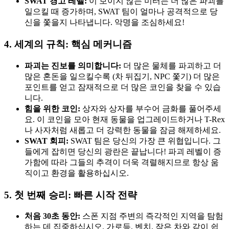
SWAT 경고 레벨:
이 보이지 않는 미터는 더 많은 파괴를
일으킬 때 증가하며, SWAT 팀이 얼마나 공격적으로 당
신을 쫓을지 나타냅니다. 악명을 조심하세요!
4. 세계의 규칙: 핵심 메커니즘
파괴는 진보를 의미합니다:
더 많은 물체를 파괴하고 더
많은 혼돈을 일으킬수록 (차 뒤집기, NPC 쫓기) 더 많은
포인트를 얻고 잠재적으로 더 많은 코인을 찾을 수 있습
니다.
힘을 위한 코인:
상자와 상자를 부수어 금화를 풀어주세
요. 이 코인을 모아 현재 동물을 업그레이드하거나 T-Rex
나 사자처럼 새롭고 더 강력한 동물을 잠금 해제하세요.
SWAT 회피:
SWAT 팀은 당신의 가장 큰 위협입니다. 그
들에게 잡히면 당신의 광란은 끝납니다! 파괴 레벨이 증
가함에 따라 그들의 추격이 더욱 격렬해지므로 항상 움
직이고 환경을 활용하십시오.
5. 첫 번째 승리: 빠른 시작 전략
처음 30초 동안:
스폰 지점 주변의 즉각적인 지역을 탐험
하는 데 집중하십시오. 가로등, 벤치, 작은 차와 같이 쉽