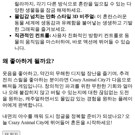
릴라까지, 각기 다른 방식으로 혼란을 일으킬 수 있는 다
양한 생물들을 잠금 해제하세요.
몰입감 넘치는 만화 스타일 3D 비주얼:
이 혼란스러운
동물 세계에 생동감과 유쾌함을 불어넣는 생생하고 기발
한 그래픽을 즐겨보세요.
직관적인 컨트롤:
사용자 친화적인 방향키 컨트롤로 동
물의 움직임을 마스터하여, 바로 액션에 뛰어들 수 있습
니다.
왜 좋아하게 될까요?
웃음을 좋아하고, 약간의 무해한 디지털 장난을 즐기며, 추격
전의 스릴을 좋아하는 분이라면 Crazy Animal City가 다음으로
빠져들 게임입니다. 창의적인 파괴를 위한 무한한 기회와 얼마
나 오래 붙잡히지 않고 버틸 수 있는지에 대한 끊임없는 도전
을 원하는, 캐주얼하면서도 몰입감 있는 경험을 원하는 플레이
어에게 완벽합니다.
내면의 야수를 깨워 도시 정글을 정복할 준비가 되셨나요? 오
늘 Crazy Animal City에 뛰어들어 혼돈을 시작하세요!
더 읽기