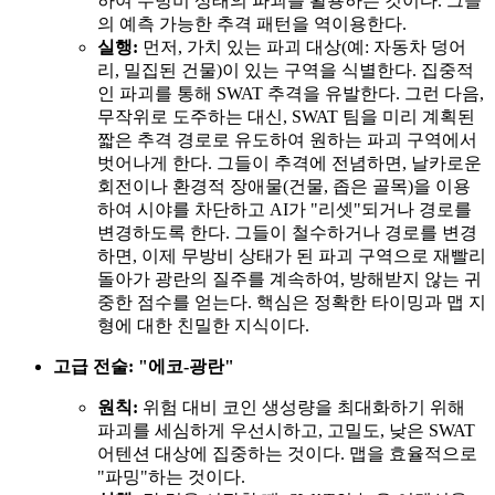
하여 무방비 상태의 파괴를 활용하는 것이다. 그들
의 예측 가능한 추격 패턴을 역이용한다.
실행:
먼저, 가치 있는 파괴 대상(예: 자동차 덩어
리, 밀집된 건물)이 있는 구역을 식별한다. 집중적
인 파괴를 통해 SWAT 추격을 유발한다. 그런 다음,
무작위로 도주하는 대신, SWAT 팀을 미리 계획된
짧은 추격 경로로 유도하여 원하는 파괴 구역에서
벗어나게 한다. 그들이 추격에 전념하면, 날카로운
회전이나 환경적 장애물(건물, 좁은 골목)을 이용
하여 시야를 차단하고 AI가 "리셋"되거나 경로를
변경하도록 한다. 그들이 철수하거나 경로를 변경
하면, 이제 무방비 상태가 된 파괴 구역으로 재빨리
돌아가 광란의 질주를 계속하여, 방해받지 않는 귀
중한 점수를 얻는다. 핵심은 정확한 타이밍과 맵 지
형에 대한 친밀한 지식이다.
고급 전술: "에코-광란"
원칙:
위험 대비 코인 생성량을 최대화하기 위해
파괴를 세심하게 우선시하고, 고밀도, 낮은 SWAT
어텐션 대상에 집중하는 것이다. 맵을 효율적으로
"파밍"하는 것이다.