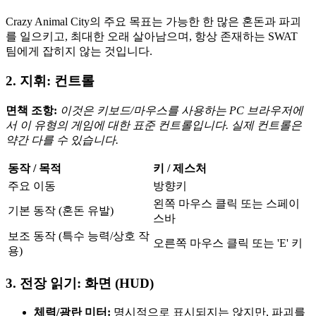
Crazy Animal City의 주요 목표는 가능한 한 많은 혼돈과 파괴
를 일으키고, 최대한 오래 살아남으며, 항상 존재하는 SWAT
팀에게 잡히지 않는 것입니다.
2. 지휘: 컨트롤
면책 조항:
이것은 키보드/마우스를 사용하는 PC 브라우저에
서 이 유형의 게임에 대한 표준 컨트롤입니다. 실제 컨트롤은
약간 다를 수 있습니다.
동작 / 목적
키 / 제스처
주요 이동
방향키
왼쪽 마우스 클릭 또는 스페이
기본 동작 (혼돈 유발)
스바
보조 동작 (특수 능력/상호 작
오른쪽 마우스 클릭 또는 'E' 키
용)
3. 전장 읽기: 화면 (HUD)
체력/광란 미터:
명시적으로 표시되지는 않지만, 파괴를