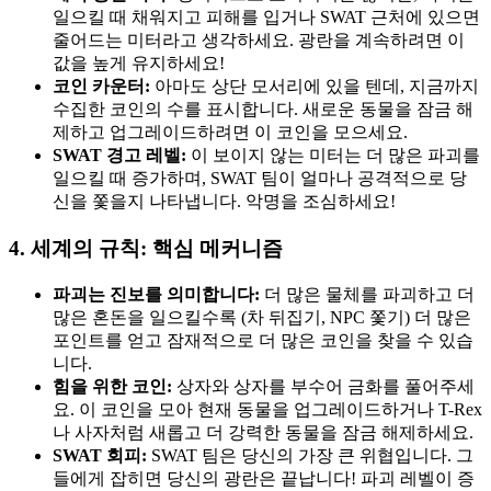
일으킬 때 채워지고 피해를 입거나 SWAT 근처에 있으면
줄어드는 미터라고 생각하세요. 광란을 계속하려면 이
값을 높게 유지하세요!
코인 카운터:
아마도 상단 모서리에 있을 텐데, 지금까지
수집한 코인의 수를 표시합니다. 새로운 동물을 잠금 해
제하고 업그레이드하려면 이 코인을 모으세요.
SWAT 경고 레벨:
이 보이지 않는 미터는 더 많은 파괴를
일으킬 때 증가하며, SWAT 팀이 얼마나 공격적으로 당
신을 쫓을지 나타냅니다. 악명을 조심하세요!
4. 세계의 규칙: 핵심 메커니즘
파괴는 진보를 의미합니다:
더 많은 물체를 파괴하고 더
많은 혼돈을 일으킬수록 (차 뒤집기, NPC 쫓기) 더 많은
포인트를 얻고 잠재적으로 더 많은 코인을 찾을 수 있습
니다.
힘을 위한 코인:
상자와 상자를 부수어 금화를 풀어주세
요. 이 코인을 모아 현재 동물을 업그레이드하거나 T-Rex
나 사자처럼 새롭고 더 강력한 동물을 잠금 해제하세요.
SWAT 회피:
SWAT 팀은 당신의 가장 큰 위협입니다. 그
들에게 잡히면 당신의 광란은 끝납니다! 파괴 레벨이 증