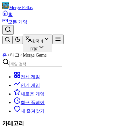
Merge Fellas
홈
모든 게임
한국어
🇰🇷
홈
태그
Merge Game
전체 게임
인기 게임
새로운 게임
최근 플레이
내 즐겨찾기
카테고리