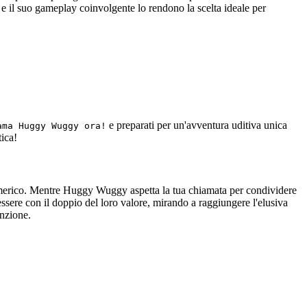
e il suo gameplay coinvolgente lo rendono la scelta ideale per
e preparati per un'avventura uditiva unica
ama Huggy Wuggy ora!
ica!
umerico. Mentre Huggy Wuggy aspetta la tua chiamata per condividere
essere con il doppio del loro valore, mirando a raggiungere l'elusiva
enzione.