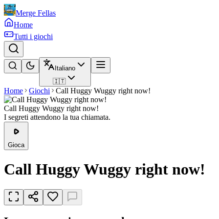
Merge Fellas
Home
Tutti i giochi
Italiano
🇮🇹
Home
Giochi
Call Huggy Wuggy right now!
Call Huggy Wuggy right now!
I segreti attendono la tua chiamata.
Gioca
Call Huggy Wuggy right now!