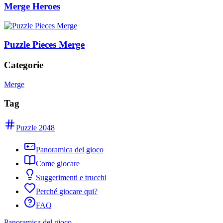
Merge Heroes
Puzzle Pieces Merge
Categorie
Merge
Tag
Puzzle 2048
Panoramica del gioco
Come giocare
Suggerimenti e trucchi
Perché giocare qui?
FAQ
Panoramica del gioco