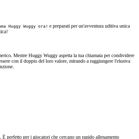
e preparati per un'avventura uditiva unica
ama Huggy Wuggy ora!
ica!
umerico. Mentre Huggy Wuggy aspetta la tua chiamata per condividere
essere con il doppio del loro valore, mirando a raggiungere l'elusiva
enzione.
e. È perfetto per i giocatori che cercano un rapido allenamento