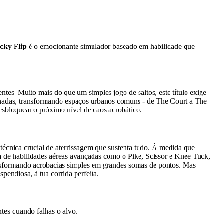
cky Flip
é o emocionante simulador baseado em habilidade que
ntes. Muito mais do que um simples jogo de saltos, este título exige
signadas, transformando espaços urbanos comuns - de The Court a The
 desbloquear o próximo nível de caos acrobático.
 técnica crucial de aterrissagem que sustenta tudo. À medida que
a de habilidades aéreas avançadas como o Pike, Scissor e Knee Tuck,
nsformando acrobacias simples em grandes somas de pontos. Mas
pendiosa, à tua corrida perfeita.
ntes quando falhas o alvo.