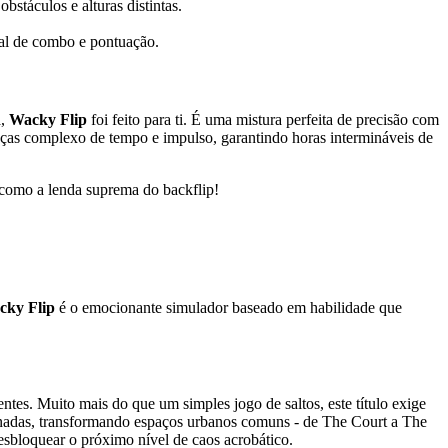
stáculos e alturas distintas.
ial de combo e pontuação.
a,
Wacky Flip
foi feito para ti. É uma mistura perfeita de precisão com
beças complexo de tempo e impulso, garantindo horas intermináveis de
r como a lenda suprema do backflip!
cky Flip
é o emocionante simulador baseado em habilidade que
ntes. Muito mais do que um simples jogo de saltos, este título exige
signadas, transformando espaços urbanos comuns - de The Court a The
 desbloquear o próximo nível de caos acrobático.