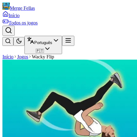
Merge Fellas
Início
Todos os jogos
Português
🇵🇹
Início
Jogos
Wacky Flip