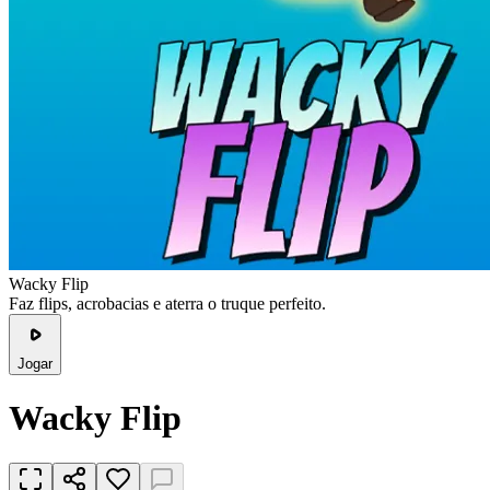
Wacky Flip
Faz flips, acrobacias e aterra o truque perfeito.
Jogar
Wacky Flip