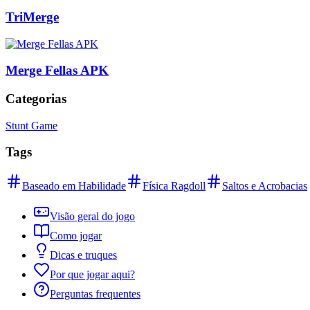
TriMerge
Merge Fellas APK
Categorias
Stunt Game
Tags
Baseado em Habilidade
Física Ragdoll
Saltos e Acrobacias
Visão geral do jogo
Como jogar
Dicas e truques
Por que jogar aqui?
Perguntas frequentes