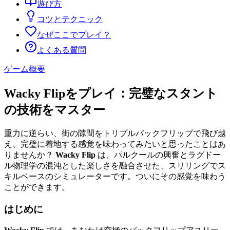
遊び方
コツとテクニック
なぜここでプレイ？
よくある質問
ゲーム概要
Wacky Flipをプレイ：完璧なスタント
の技術をマスター
重力に逆らい、街の隙間をトリプルバックフリップで飛び越
え、完璧に着地する感覚を味わってみたいと思ったことはあ
りませんか？
Wacky Flip
は、パルクールの興奮とラグドー
ル物理学の混沌とした楽しさを融合させた、スリリングでス
キルベースのシミュレーターです。ついにその感覚を味わう
ことができます。
はじめに