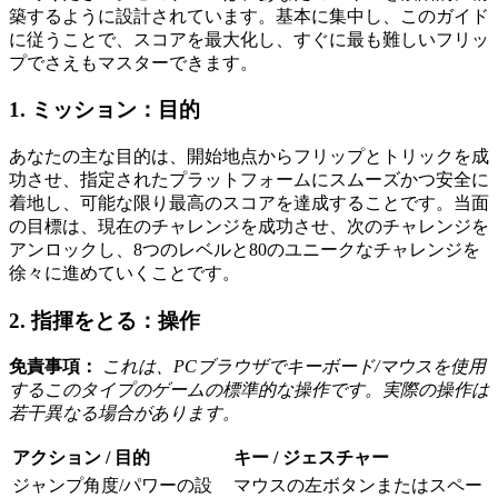
築するように設計されています。基本に集中し、このガイド
に従うことで、スコアを最大化し、すぐに最も難しいフリッ
プでさえもマスターできます。
1. ミッション：目的
あなたの主な目的は、開始地点からフリップとトリックを成
功させ、指定されたプラットフォームにスムーズかつ安全に
着地し、可能な限り最高のスコアを達成することです。当面
の目標は、現在のチャレンジを成功させ、次のチャレンジを
アンロックし、8つのレベルと80のユニークなチャレンジを
徐々に進めていくことです。
2. 指揮をとる：操作
免責事項：
これは、PCブラウザでキーボード/マウスを使用
するこのタイプのゲームの標準的な操作です。実際の操作は
若干異なる場合があります。
アクション / 目的
キー / ジェスチャー
ジャンプ角度/パワーの設
マウスの左ボタンまたはスペー