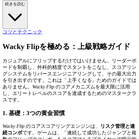
続きを読む
コツとテクニック
Wacky Flipを極める：上級戦略ガイド
カジュアルにフリップするだけではいけません。リーダーボ
ードを制覇し、外科的精度でスタントをこなし、スコアリン
グシステムをリバースエンジニアリングして、その最大出力
を引き出すのです。これは「上手くなる」ためのガイドでは
ありません。
Wacky Flip
のコアメカニズムを最大限に活用
し、エリートレベルのスコアを達成するためのマスタークラ
スです。
1. 基礎：3つの黄金習慣
Wacky Flip
のコアスコアリングエンジンは、
リスク管理と連
続コンボ
です。ゲームは、「連続して成功したジャンプと複