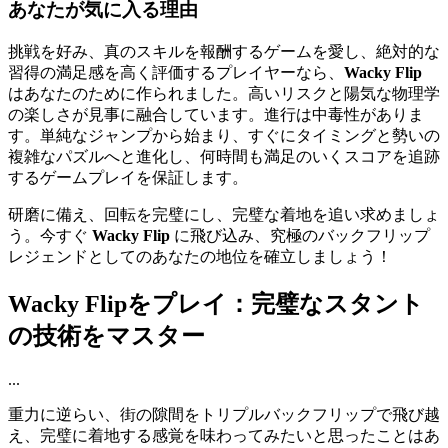
あなたが気に入る理由
挑戦を好み、真のスキルを報酬するゲームを愛し、絶対的な
習得の満足感を高く評価するプレイヤーなら、
Wacky Flip
はあなたのために作られました。高いリスクと陽気な物理学
の楽しさが見事に融合しています。進行は中毒性がありま
す。単純なジャンプから始まり、すぐにタイミングと勢いの
複雑なパズルへと進化し、何時間も満足のいくスコアを追跡
するゲームプレイを保証します。
研磨に備え、回転を完璧にし、完璧な着地を追い求めましょ
う。今すぐ
Wacky Flip
に飛び込み、究極のバックフリップ
レジェンドとしてのあなたの地位を確立しましょう！
Wacky Flipをプレイ：完璧なスタント
の技術をマスター
...
重力に逆らい、街の隙間をトリプルバックフリップで飛び越
え、完璧に着地する感覚を味わってみたいと思ったことはあ