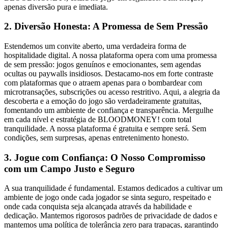
apenas diversão pura e imediata.
2. Diversão Honesta: A Promessa de Sem Pressão
Estendemos um convite aberto, uma verdadeira forma de
hospitalidade digital. A nossa plataforma opera com uma promessa
de sem pressão: jogos genuínos e emocionantes, sem agendas
ocultas ou paywalls insidiosos. Destacamo-nos em forte contraste
com plataformas que o atraem apenas para o bombardear com
microtransações, subscrições ou acesso restritivo. Aqui, a alegria da
descoberta e a emoção do jogo são verdadeiramente gratuitas,
fomentando um ambiente de confiança e transparência. Mergulhe
em cada nível e estratégia de BLOODMONEY! com total
tranquilidade. A nossa plataforma é gratuita e sempre será. Sem
condições, sem surpresas, apenas entretenimento honesto.
3. Jogue com Confiança: O Nosso Compromisso
com um Campo Justo e Seguro
A sua tranquilidade é fundamental. Estamos dedicados a cultivar um
ambiente de jogo onde cada jogador se sinta seguro, respeitado e
onde cada conquista seja alcançada através da habilidade e
dedicação. Mantemos rigorosos padrões de privacidade de dados e
mantemos uma política de tolerância zero para trapaças, garantindo