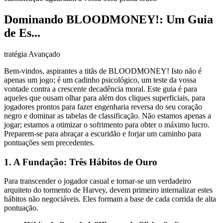
Dominando BLOODMONEY!: Um Guia
de Es...
tratégia Avançado
Bem-vindos, aspirantes a titãs de BLOODMONEY! Isto não é
apenas um jogo; é um cadinho psicológico, um teste da vossa
vontade contra a crescente decadência moral. Este guia é para
aqueles que ousam olhar para além dos cliques superficiais, para
jogadores prontos para fazer engenharia reversa do seu coração
negro e dominar as tabelas de classificação. Não estamos apenas a
jogar; estamos a otimizar o sofrimento para obter o máximo lucro.
Preparem-se para abraçar a escuridão e forjar um caminho para
pontuações sem precedentes.
1. A Fundação: Três Hábitos de Ouro
Para transcender o jogador casual e tornar-se um verdadeiro
arquiteto do tormento de Harvey, devem primeiro internalizar estes
hábitos não negociáveis. Eles formam a base de cada corrida de alta
pontuação.