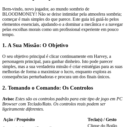
Bem-vindo, novo jogador, ao mundo sombrio de
BLOODMONEY! Não se deixe intimidar pela atmosfera sombria;
começar é mais simples do que parece. Este guia irá guiá-lo pelos
elementos essenciais, ajudando-o a dominar a mecânica e a navegar
pelas escolhas morais como um profissional experiente em pouco
tempo.
1. A Sua Missão: O Objetivo
O seu objetivo principal é clicar continuamente em Harvey, a
personagem principal, para ganhar dinheiro. Isto pode parecer
simples, mas a sua verdadeira missão é criar estratégias para as suas
melhorias de forma a maximizar o lucro, enquanto explora as
consequências perturbadoras e procura um dos finais únicos.
2. Tomando o Comando: Os Controlos
Aviso:
Estes são os controlos padrão para este tipo de jogo em PC
Browser com Teclado/Rato. Os controlos reais podem ser
ligeiramente diferentes.
Ação / Propósito
Tecla(s) / Gesto
Clique do Botão