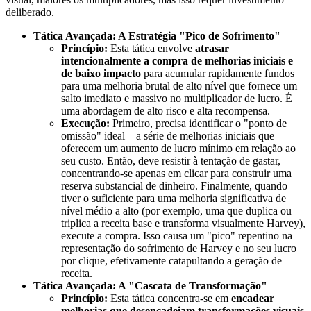
deliberado.
Tática Avançada: A Estratégia "Pico de Sofrimento"
Princípio:
Esta tática envolve
atrasar
intencionalmente a compra de melhorias iniciais e
de baixo impacto
para acumular rapidamente fundos
para uma melhoria brutal de alto nível que fornece um
salto imediato e massivo no multiplicador de lucro. É
uma abordagem de alto risco e alta recompensa.
Execução:
Primeiro, precisa identificar o "ponto de
omissão" ideal – a série de melhorias iniciais que
oferecem um aumento de lucro mínimo em relação ao
seu custo. Então, deve resistir à tentação de gastar,
concentrando-se apenas em clicar para construir uma
reserva substancial de dinheiro. Finalmente, quando
tiver o suficiente para uma melhoria significativa de
nível médio a alto (por exemplo, uma que duplica ou
triplica a receita base e transforma visualmente Harvey),
execute a compra. Isso causa um "pico" repentino na
representação do sofrimento de Harvey e no seu lucro
por clique, efetivamente catapultando a geração de
receita.
Tática Avançada: A "Cascata de Transformação"
Princípio:
Esta tática concentra-se em
encadear
melhorias que desencadeiam transformações visuais