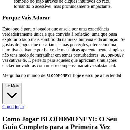
sombrio do jogo através de cliques intuitivos do rato,
tornando-o acessível, mas profundamente impactante.
Porque Vais Adorar
Este jogo é para o jogador que anseia por uma experiência
verdadeiramente única e que convida à reflexão, uma que ousa
explorar o lado mais sombrio da natureza humana e da ambição. Se
gostas de jogos que desafiam as tuas perceções, oferecem uma
narrativa cativante por baixo de mecânicas aparentemente simples e
não tens medo de mergulhar em temas perturbadores,
BLOODMONEY!
vai cativar-te. É perfeito para aqueles que apreciam simulações
clicker inovadoras com uma recompensa narrativa substancial.
Mergulha no mundo de
hoje e esculpe a tua lenda!
BLOODMONEY!
Ler Mais
Como jogar
Como Jogar BLOODMONEY!: O Seu
Guia Completo para a Primeira Vez