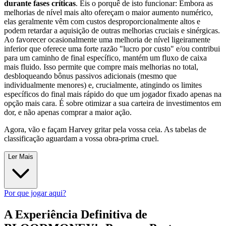
durante fases críticas
. Eis o porquê de isto funcionar: Embora as
melhorias de nível mais alto ofereçam o maior aumento numérico,
elas geralmente vêm com custos desproporcionalmente altos e
podem retardar a aquisição de outras melhorias cruciais e sinérgicas.
Ao favorecer ocasionalmente uma melhoria de nível ligeiramente
inferior que oferece uma forte razão "lucro por custo" e/ou contribui
para um caminho de final específico, mantém um fluxo de caixa
mais fluido. Isso permite que compre mais melhorias no total,
desbloqueando bônus passivos adicionais (mesmo que
individualmente menores) e, crucialmente, atingindo os limites
específicos do final mais rápido do que um jogador fixado apenas na
opção mais cara. É sobre otimizar a sua carteira de investimentos em
dor, e não apenas comprar a maior ação.
Agora, vão e façam Harvey gritar pela vossa ceia. As tabelas de
classificação aguardam a vossa obra-prima cruel.
Ler Mais
Por que jogar aqui?
A Experiência Definitiva de