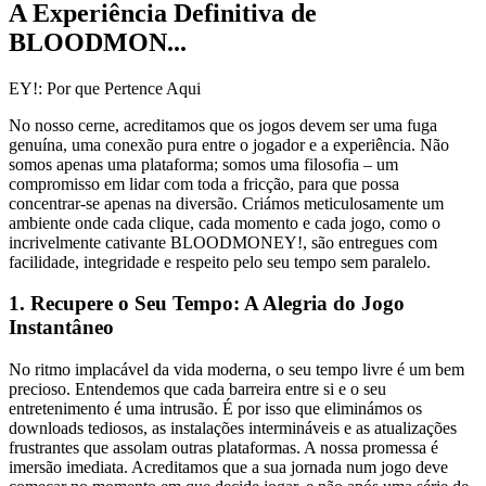
A Experiência Definitiva de
BLOODMON...
EY!: Por que Pertence Aqui
No nosso cerne, acreditamos que os jogos devem ser uma fuga
genuína, uma conexão pura entre o jogador e a experiência. Não
somos apenas uma plataforma; somos uma filosofia – um
compromisso em lidar com toda a fricção, para que possa
concentrar-se apenas na diversão. Criámos meticulosamente um
ambiente onde cada clique, cada momento e cada jogo, como o
incrivelmente cativante BLOODMONEY!, são entregues com
facilidade, integridade e respeito pelo seu tempo sem paralelo.
1. Recupere o Seu Tempo: A Alegria do Jogo
Instantâneo
No ritmo implacável da vida moderna, o seu tempo livre é um bem
precioso. Entendemos que cada barreira entre si e o seu
entretenimento é uma intrusão. É por isso que eliminámos os
downloads tediosos, as instalações intermináveis e as atualizações
frustrantes que assolam outras plataformas. A nossa promessa é
imersão imediata. Acreditamos que a sua jornada num jogo deve