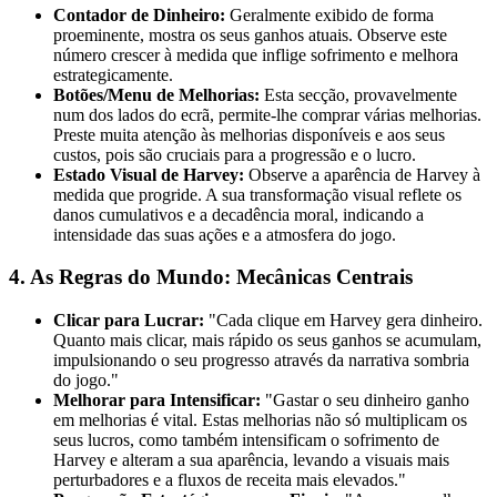
Contador de Dinheiro:
Geralmente exibido de forma
proeminente, mostra os seus ganhos atuais. Observe este
número crescer à medida que inflige sofrimento e melhora
estrategicamente.
Botões/Menu de Melhorias:
Esta secção, provavelmente
num dos lados do ecrã, permite-lhe comprar várias melhorias.
Preste muita atenção às melhorias disponíveis e aos seus
custos, pois são cruciais para a progressão e o lucro.
Estado Visual de Harvey:
Observe a aparência de Harvey à
medida que progride. A sua transformação visual reflete os
danos cumulativos e a decadência moral, indicando a
intensidade das suas ações e a atmosfera do jogo.
4. As Regras do Mundo: Mecânicas Centrais
Clicar para Lucrar:
"Cada clique em Harvey gera dinheiro.
Quanto mais clicar, mais rápido os seus ganhos se acumulam,
impulsionando o seu progresso através da narrativa sombria
do jogo."
Melhorar para Intensificar:
"Gastar o seu dinheiro ganho
em melhorias é vital. Estas melhorias não só multiplicam os
seus lucros, como também intensificam o sofrimento de
Harvey e alteram a sua aparência, levando a visuais mais
perturbadores e a fluxos de receita mais elevados."