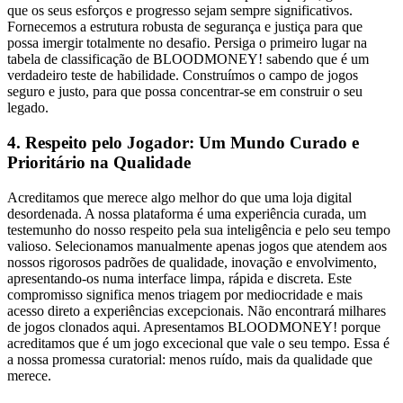
que os seus esforços e progresso sejam sempre significativos.
Fornecemos a estrutura robusta de segurança e justiça para que
possa imergir totalmente no desafio. Persiga o primeiro lugar na
tabela de classificação de BLOODMONEY! sabendo que é um
verdadeiro teste de habilidade. Construímos o campo de jogos
seguro e justo, para que possa concentrar-se em construir o seu
legado.
4. Respeito pelo Jogador: Um Mundo Curado e
Prioritário na Qualidade
Acreditamos que merece algo melhor do que uma loja digital
desordenada. A nossa plataforma é uma experiência curada, um
testemunho do nosso respeito pela sua inteligência e pelo seu tempo
valioso. Selecionamos manualmente apenas jogos que atendem aos
nossos rigorosos padrões de qualidade, inovação e envolvimento,
apresentando-os numa interface limpa, rápida e discreta. Este
compromisso significa menos triagem por mediocridade e mais
acesso direto a experiências excepcionais. Não encontrará milhares
de jogos clonados aqui. Apresentamos BLOODMONEY! porque
acreditamos que é um jogo excecional que vale o seu tempo. Essa é
a nossa promessa curatorial: menos ruído, mais da qualidade que
merece.