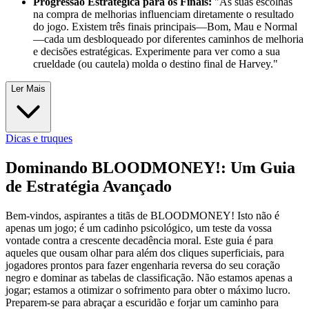
Progressão Estratégica para os Finais:
"As suas escolhas
na compra de melhorias influenciam diretamente o resultado
do jogo. Existem três finais principais—Bom, Mau e Normal
—cada um desbloqueado por diferentes caminhos de melhoria
e decisões estratégicas. Experimente para ver como a sua
crueldade (ou cautela) molda o destino final de Harvey."
Ler Mais
Dicas e truques
Dominando BLOODMONEY!: Um Guia
de Estratégia Avançado
Bem-vindos, aspirantes a titãs de BLOODMONEY! Isto não é
apenas um jogo; é um cadinho psicológico, um teste da vossa
vontade contra a crescente decadência moral. Este guia é para
aqueles que ousam olhar para além dos cliques superficiais, para
jogadores prontos para fazer engenharia reversa do seu coração
negro e dominar as tabelas de classificação. Não estamos apenas a
jogar; estamos a otimizar o sofrimento para obter o máximo lucro.
Preparem-se para abraçar a escuridão e forjar um caminho para