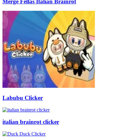
Merge Fellas Italian Brainrot
Labubu Clicker
italian brainrot clicker