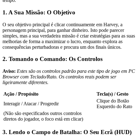
tempo.
1. A Sua Missão: O Objetivo
O seu objetivo principal é clicar continuamente em Harvey, a
personagem principal, para ganhar dinheiro. Isto pode parecer
simples, mas a sua verdadeira missão é criar estratégias para as suas
melhorias de forma a maximizar o lucro, enquanto explora as
consequências perturbadoras e procura um dos finais únicos.
2. Tomando o Comando: Os Controlos
Aviso:
Estes são os controlos padrão para este tipo de jogo em PC
Browser com Teclado/Rato. Os controlos reais podem ser
ligeiramente diferentes.
Ação / Propósito
Tecla(s) / Gesto
Clique do Botão
Interagir / Atacar / Progredir
Esquerdo do Rato
(Não são especificados outros controlos
diretos do jogador, o foco está em clicar)
3. Lendo o Campo de Batalha: O Seu Ecrã (HUD)