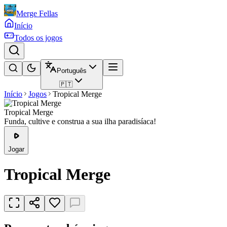
Merge Fellas
Início
Todos os jogos
Português
🇵🇹
Início
Jogos
Tropical Merge
Tropical Merge
Funda, cultive e construa a sua ilha paradisíaca!
Jogar
Tropical Merge