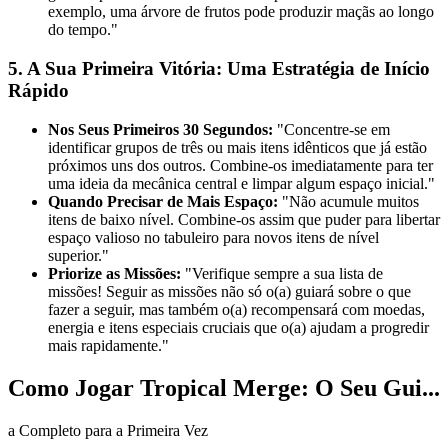
exemplo, uma árvore de frutos pode produzir maçãs ao longo
do tempo."
5. A Sua Primeira Vitória: Uma Estratégia de Início
Rápido
Nos Seus Primeiros 30 Segundos:
"Concentre-se em
identificar grupos de três ou mais itens idênticos que já estão
próximos uns dos outros. Combine-os imediatamente para ter
uma ideia da mecânica central e limpar algum espaço inicial."
Quando Precisar de Mais Espaço:
"Não acumule muitos
itens de baixo nível. Combine-os assim que puder para libertar
espaço valioso no tabuleiro para novos itens de nível
superior."
Priorize as Missões:
"Verifique sempre a sua lista de
missões! Seguir as missões não só o(a) guiará sobre o que
fazer a seguir, mas também o(a) recompensará com moedas,
energia e itens especiais cruciais que o(a) ajudam a progredir
mais rapidamente."
Como Jogar Tropical Merge: O Seu Gui...
a Completo para a Primeira Vez