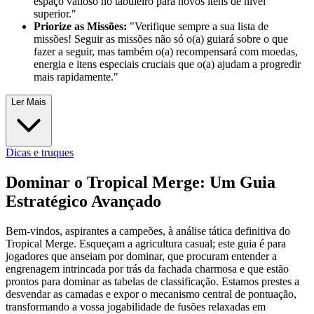
espaço valioso no tabuleiro para novos itens de nível
superior."
Priorize as Missões:
"Verifique sempre a sua lista de
missões! Seguir as missões não só o(a) guiará sobre o que
fazer a seguir, mas também o(a) recompensará com moedas,
energia e itens especiais cruciais que o(a) ajudam a progredir
mais rapidamente."
Ler Mais
Dicas e truques
Dominar o Tropical Merge: Um Guia
Estratégico Avançado
Bem-vindos, aspirantes a campeões, à análise tática definitiva do
Tropical Merge. Esqueçam a agricultura casual; este guia é para
jogadores que anseiam por dominar, que procuram entender a
engrenagem intrincada por trás da fachada charmosa e que estão
prontos para dominar as tabelas de classificação. Estamos prestes a
desvendar as camadas e expor o mecanismo central de pontuação,
transformando a vossa jogabilidade de fusões relaxadas em