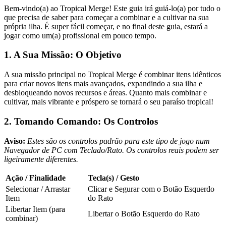
Bem-vindo(a) ao Tropical Merge! Este guia irá guiá-lo(a) por tudo o
que precisa de saber para começar a combinar e a cultivar na sua
própria ilha. É super fácil começar, e no final deste guia, estará a
jogar como um(a) profissional em pouco tempo.
1. A Sua Missão: O Objetivo
A sua missão principal no Tropical Merge é combinar itens idênticos
para criar novos itens mais avançados, expandindo a sua ilha e
desbloqueando novos recursos e áreas. Quanto mais combinar e
cultivar, mais vibrante e próspero se tornará o seu paraíso tropical!
2. Tomando Comando: Os Controlos
Aviso:
Estes são os controlos padrão para este tipo de jogo num
Navegador de PC com Teclado/Rato. Os controlos reais podem ser
ligeiramente diferentes.
Ação / Finalidade
Tecla(s) / Gesto
Selecionar / Arrastar
Clicar e Segurar com o Botão Esquerdo
Item
do Rato
Libertar Item (para
Libertar o Botão Esquerdo do Rato
combinar)