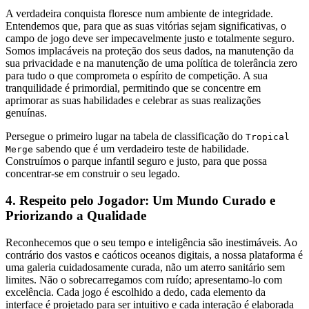
A verdadeira conquista floresce num ambiente de integridade.
Entendemos que, para que as suas vitórias sejam significativas, o
campo de jogo deve ser impecavelmente justo e totalmente seguro.
Somos implacáveis na proteção dos seus dados, na manutenção da
sua privacidade e na manutenção de uma política de tolerância zero
para tudo o que comprometa o espírito de competição. A sua
tranquilidade é primordial, permitindo que se concentre em
aprimorar as suas habilidades e celebrar as suas realizações
genuínas.
Persegue o primeiro lugar na tabela de classificação do
Tropical
sabendo que é um verdadeiro teste de habilidade.
Merge
Construímos o parque infantil seguro e justo, para que possa
concentrar-se em construir o seu legado.
4. Respeito pelo Jogador: Um Mundo Curado e
Priorizando a Qualidade
Reconhecemos que o seu tempo e inteligência são inestimáveis. Ao
contrário dos vastos e caóticos oceanos digitais, a nossa plataforma é
uma galeria cuidadosamente curada, não um aterro sanitário sem
limites. Não o sobrecarregamos com ruído; apresentamo-lo com
excelência. Cada jogo é escolhido a dedo, cada elemento da
interface é projetado para ser intuitivo e cada interação é elaborada