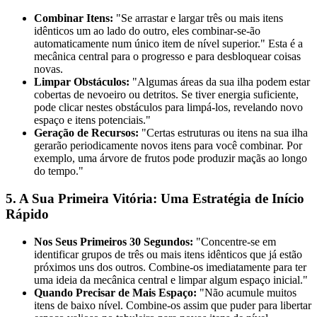
Combinar Itens:
"Se arrastar e largar três ou mais itens
idênticos um ao lado do outro, eles combinar-se-ão
automaticamente num único item de nível superior." Esta é a
mecânica central para o progresso e para desbloquear coisas
novas.
Limpar Obstáculos:
"Algumas áreas da sua ilha podem estar
cobertas de nevoeiro ou detritos. Se tiver energia suficiente,
pode clicar nestes obstáculos para limpá-los, revelando novo
espaço e itens potenciais."
Geração de Recursos:
"Certas estruturas ou itens na sua ilha
gerarão periodicamente novos itens para você combinar. Por
exemplo, uma árvore de frutos pode produzir maçãs ao longo
do tempo."
5. A Sua Primeira Vitória: Uma Estratégia de Início
Rápido
Nos Seus Primeiros 30 Segundos:
"Concentre-se em
identificar grupos de três ou mais itens idênticos que já estão
próximos uns dos outros. Combine-os imediatamente para ter
uma ideia da mecânica central e limpar algum espaço inicial."
Quando Precisar de Mais Espaço:
"Não acumule muitos
itens de baixo nível. Combine-os assim que puder para libertar