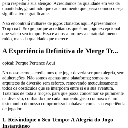
para respeitar a sua atenção. Acreditamos na qualidade em vez da
quantidade, garantindo que cada momento que passa connosco seja
significativo e gratificante.
Não encontrará milhares de jogos clonados aqui. Apresentamos
porque acreditamos que é um jogo excepcional
Tropical Merge
que vale o seu tempo. Essa é a nossa promessa curatorial: menos
ruído, mais da qualidade que merece.
A Experiência Definitiva de Merge Tr...
opical: Porque Pertence Aqui
No nosso cerne, acreditamos que jogar deveria ser pura alegria, sem
adulterações. Não somos apenas uma plataforma; somos os
arquitetos da diversão sem esforço, removendo meticulosamente
todos os obstáculos que se interpõem entre si e a sua aventura.
Tratamos de toda a fricção, para que possa concentrar-se puramente
na diversão, confiando que cada momento gasto connosco é um
testemunho do nosso compromisso inabalável com a sua experiência
de jogador.
1. Reivindique o Seu Tempo: A Alegria do Jogo
Instantâneo