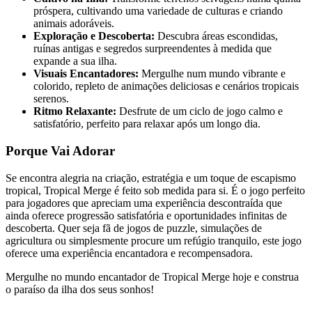
próspera, cultivando uma variedade de culturas e criando
animais adoráveis.
Exploração e Descoberta:
Descubra áreas escondidas,
ruínas antigas e segredos surpreendentes à medida que
expande a sua ilha.
Visuais Encantadores:
Mergulhe num mundo vibrante e
colorido, repleto de animações deliciosas e cenários tropicais
serenos.
Ritmo Relaxante:
Desfrute de um ciclo de jogo calmo e
satisfatório, perfeito para relaxar após um longo dia.
Porque Vai Adorar
Se encontra alegria na criação, estratégia e um toque de escapismo
tropical, Tropical Merge é feito sob medida para si. É o jogo perfeito
para jogadores que apreciam uma experiência descontraída que
ainda oferece progressão satisfatória e oportunidades infinitas de
descoberta. Quer seja fã de jogos de puzzle, simulações de
agricultura ou simplesmente procure um refúgio tranquilo, este jogo
oferece uma experiência encantadora e recompensadora.
Mergulhe no mundo encantador de Tropical Merge hoje e construa
o paraíso da ilha dos seus sonhos!