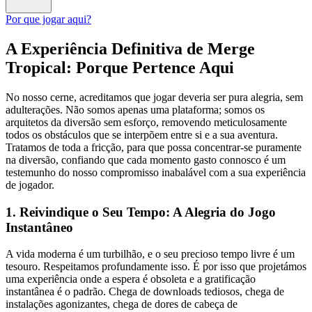
Por que jogar aqui?
A Experiência Definitiva de Merge
Tropical: Porque Pertence Aqui
No nosso cerne, acreditamos que jogar deveria ser pura alegria, sem
adulterações. Não somos apenas uma plataforma; somos os
arquitetos da diversão sem esforço, removendo meticulosamente
todos os obstáculos que se interpõem entre si e a sua aventura.
Tratamos de toda a fricção, para que possa concentrar-se puramente
na diversão, confiando que cada momento gasto connosco é um
testemunho do nosso compromisso inabalável com a sua experiência
de jogador.
1. Reivindique o Seu Tempo: A Alegria do Jogo
Instantâneo
A vida moderna é um turbilhão, e o seu precioso tempo livre é um
tesouro. Respeitamos profundamente isso. É por isso que projetámos
uma experiência onde a espera é obsoleta e a gratificação
instantânea é o padrão. Chega de downloads tediosos, chega de
instalações agonizantes, chega de dores de cabeça de