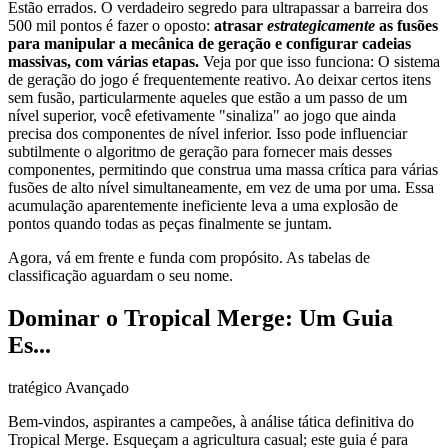
Estão errados. O verdadeiro segredo para ultrapassar a barreira dos
500 mil pontos é fazer o oposto:
atrasar
estrategicamente
as fusões
para manipular a mecânica de geração e configurar cadeias
massivas, com várias etapas.
Veja por que isso funciona: O sistema
de geração do jogo é frequentemente reativo. Ao deixar certos itens
sem fusão, particularmente aqueles que estão a um passo de um
nível superior, você efetivamente "sinaliza" ao jogo que ainda
precisa dos componentes de nível inferior. Isso pode influenciar
subtilmente o algoritmo de geração para fornecer mais desses
componentes, permitindo que construa uma massa crítica para várias
fusões de alto nível simultaneamente, em vez de uma por uma. Essa
acumulação aparentemente ineficiente leva a uma explosão de
pontos quando todas as peças finalmente se juntam.
Agora, vá em frente e funda com propósito. As tabelas de
classificação aguardam o seu nome.
Dominar o Tropical Merge: Um Guia
Es...
tratégico Avançado
Bem-vindos, aspirantes a campeões, à análise tática definitiva do
Tropical Merge. Esqueçam a agricultura casual; este guia é para