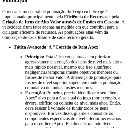
Pontuação
O mecanismo central de pontuação do
é
Tropical Merge
impulsionado principalmente pela
Eficiência de Recursos
e pela
Criação de Itens de Alto Valor através de Fusões em Cascata
. A
velocidade é um fator apenas na medida em que contribui para a
ciclagem eficiente de recursos. As pontuações altas vêm da
otimização de cada fusão e de cada recurso gerado.
Tática Avançada: A "Corrida do Item Apex"
Princípio:
Esta tática concentra-se em priorizar
agressivamente a criação dos itens de nível mais alto o
mais rápido possível, mesmo que isso signifique
negligenciar temporariamente objetivos menores ou
fusões de menor valor. A diferença de pontuação para
fusões de nível superior supera em muito a pontuação
cumulativa de muitas fusões menores.
Execução:
Primeiro, precisa identificar o seu "Item
Apex" alvo para a fase atual do jogo (por exemplo, a
árvore, edifício ou colheita de nível mais alto). Então,
deve resistir à vontade de fundir todos os itens
disponíveis. Em vez disso, guarde e consolide os
componentes específicos de nível inferior necessários
para o seu Item Apex. Finalmente, quando tiver