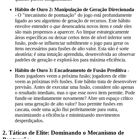
Hábito de Ouro 2: Manipulação de Geração Direcionada
- O "mecanismo de pontuação" do jogo está profundamente
ligado ao seu algoritmo de geração de recursos. Este hábito
envolve entender
o que
desencadeia novos itens e
onde
eles
são mais propensos a aparecer. Ao limpar estrategicamente
áreas específicas ou deixar certos itens de nível inferior sem
fusão, pode-se influenciar subtilmente o jogo para gerar os
itens necessários para fusões de alto valor. Esta não é sorte
aleatória; é uma intuição aprendida, desenvolvida ao observar
padrões de geração e explorá-los para máxima eficiência.
Hábito de Ouro 3: Encadeamento de Fusão Preditiva
-
Bons jogadores veem a próxima fusão; jogadores de elite
veem as próximas
três
fusões. Este hábito trata de desenvolver
previsão. Antes de executar uma fusão, considere não apenas
o resultado imediato, mas o que esse novo item permite. Pode
fundir-se imediatamente novamente? Abre um espaço crítico
para uma geração de alto valor? Isso permite fusões em
cascata, onde uma ação flui perfeitamente para outra,
maximizando a eficiência e minimizando movimentos
desperdiçados.
2. Táticas de Elite: Dominando o Mecanismo de