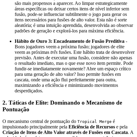
são mais propensos a aparecer. Ao limpar estrategicamente
áreas específicas ou deixar certos itens de nível inferior sem
fusão, pode-se influenciar subtilmente o jogo para gerar os
itens necessários para fusões de alto valor. Esta não é sorte
aleatória; é uma intuição aprendida, desenvolvida ao observar
padrões de geração e explorá-los para máxima eficiência.
Hábito de Ouro 3: Encadeamento de Fusão Preditiva
-
Bons jogadores veem a próxima fusão; jogadores de elite
veem as próximas
três
fusões. Este hábito trata de desenvolver
previsão. Antes de executar uma fusão, considere não apenas
o resultado imediato, mas o que esse novo item permite. Pode
fundir-se imediatamente novamente? Abre um espaço crítico
para uma geração de alto valor? Isso permite fusões em
cascata, onde uma ação flui perfeitamente para outra,
maximizando a eficiência e minimizando movimentos
desperdiçados.
2. Táticas de Elite: Dominando o Mecanismo de
Pontuação
O mecanismo central de pontuação do
é
Tropical Merge
impulsionado principalmente pela
Eficiência de Recursos
e pela
Criação de Itens de Alto Valor através de Fusões em Cascata
. A