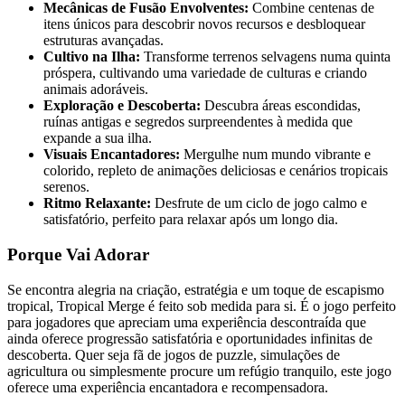
Mecânicas de Fusão Envolventes:
Combine centenas de
itens únicos para descobrir novos recursos e desbloquear
estruturas avançadas.
Cultivo na Ilha:
Transforme terrenos selvagens numa quinta
próspera, cultivando uma variedade de culturas e criando
animais adoráveis.
Exploração e Descoberta:
Descubra áreas escondidas,
ruínas antigas e segredos surpreendentes à medida que
expande a sua ilha.
Visuais Encantadores:
Mergulhe num mundo vibrante e
colorido, repleto de animações deliciosas e cenários tropicais
serenos.
Ritmo Relaxante:
Desfrute de um ciclo de jogo calmo e
satisfatório, perfeito para relaxar após um longo dia.
Porque Vai Adorar
Se encontra alegria na criação, estratégia e um toque de escapismo
tropical, Tropical Merge é feito sob medida para si. É o jogo perfeito
para jogadores que apreciam uma experiência descontraída que
ainda oferece progressão satisfatória e oportunidades infinitas de
descoberta. Quer seja fã de jogos de puzzle, simulações de
agricultura ou simplesmente procure um refúgio tranquilo, este jogo
oferece uma experiência encantadora e recompensadora.