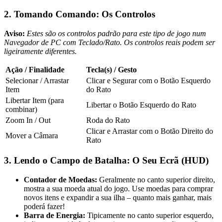
2. Tomando Comando: Os Controlos
Aviso:
Estes são os controlos padrão para este tipo de jogo num
Navegador de PC com Teclado/Rato. Os controlos reais podem ser
ligeiramente diferentes.
Ação / Finalidade
Tecla(s) / Gesto
Selecionar / Arrastar
Clicar e Segurar com o Botão Esquerdo
Item
do Rato
Libertar Item (para
Libertar o Botão Esquerdo do Rato
combinar)
Zoom In / Out
Roda do Rato
Clicar e Arrastar com o Botão Direito do
Mover a Câmara
Rato
3. Lendo o Campo de Batalha: O Seu Ecrã (HUD)
Contador de Moedas:
Geralmente no canto superior direito,
mostra a sua moeda atual do jogo. Use moedas para comprar
novos itens e expandir a sua ilha – quanto mais ganhar, mais
poderá fazer!
Barra de Energia:
Tipicamente no canto superior esquerdo,