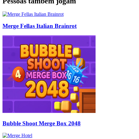
Pessoas também jogam
Merge Fellas Italian Brainrot
Bubble Shoot Merge Box 2048