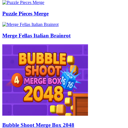
Puzzle Pieces Merge
Merge Fellas Italian Brainrot
Bubble Shoot Merge Box 2048