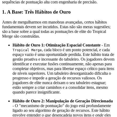
sequências de pontuação alta com engenharia de precisão.
1. A Base: Três Hábitos de Ouro
Antes de mergulharmos em manobras avançadas, certos hábitos
fundamentais devem ser incutidos. Estas não são meras sugestões;
são a base sobre a qual todas as pontuações de elite do Tropical
Merge são construídas.
Hábito de Ouro 1: Otimização Espacial Constante
- Em
, cada bloco é um ponto potencial, e cada
Tropical Merge
espaço vazio é uma oportunidade perdida. Este hábito trata de
gestão proativa e incessante do tabuleiro. Os jogadores devem
identificar e executar fusões continuamente, não apenas para
completar objetivos, mas para libertar espaço crítico para itens
de níveis superiores. Um tabuleiro desorganizado dificulta o
progresso e impede a geração de recursos valiosos. Os
jogadores de elite nunca deixam o seu tabuleiro estagnar;
estão sempre a criar caminhos e a consolidar itens, mesmo
quando parece insignificante.
Hábito de Ouro 2: Manipulação de Geração Direcionada
- O "mecanismo de pontuação" do jogo está profundamente
ligado ao seu algoritmo de geração de recursos. Este hábito
envolve entender
o que
desencadeia novos itens e
onde
eles