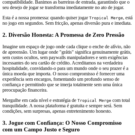
compatibilidade. Banimos as barreiras de entrada, garantindo que o
seu desejo de jogar se transforma imediatamente no ato de jogar.
Esta é a nossa promessa: quando quiser jogar
, está
Tropical Merge
no jogo em segundos. Sem fricção, apenas diversão pura e imediata.
2. Diversão Honesta: A Promessa de Zero Pressão
Imagine um espaço de jogo onde cada clique o enche de alívio, não
de apreensão. Um lugar onde "grátis" significa genuinamente grátis,
sem custos ocultos, sem paywalls manipuladores e sem exigências
incessantes do seu cartão de crédito. Acreditamos na verdadeira
hospitalidade, convidando-o para um mundo onde o seu prazer é a
única moeda que importa. O nosso compromisso é fornecer uma
experiência sem encargos, fomentando um profundo senso de
confiança e permitindo que se imerja totalmente sem uma única
preocupação financeira.
Mergulhe em cada nível e estratégia de
com total
Tropical Merge
tranquilidade. A nossa plataforma é gratuita e sempre será. Sem
condições, sem surpresas, apenas entretenimento honesto.
3. Jogue com Confiança: O Nosso Compromisso
com um Campo Justo e Seguro