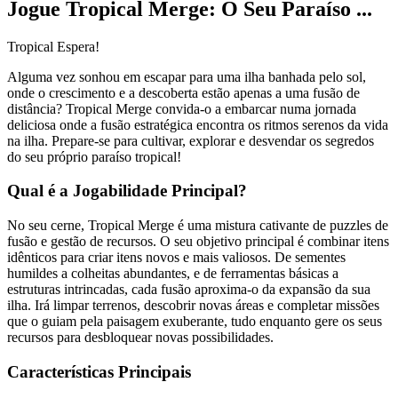
Jogue Tropical Merge: O Seu Paraíso ...
Tropical Espera!
Alguma vez sonhou em escapar para uma ilha banhada pelo sol,
onde o crescimento e a descoberta estão apenas a uma fusão de
distância? Tropical Merge convida-o a embarcar numa jornada
deliciosa onde a fusão estratégica encontra os ritmos serenos da vida
na ilha. Prepare-se para cultivar, explorar e desvendar os segredos
do seu próprio paraíso tropical!
Qual é a Jogabilidade Principal?
No seu cerne, Tropical Merge é uma mistura cativante de puzzles de
fusão e gestão de recursos. O seu objetivo principal é combinar itens
idênticos para criar itens novos e mais valiosos. De sementes
humildes a colheitas abundantes, e de ferramentas básicas a
estruturas intrincadas, cada fusão aproxima-o da expansão da sua
ilha. Irá limpar terrenos, descobrir novas áreas e completar missões
que o guiam pela paisagem exuberante, tudo enquanto gere os seus
recursos para desbloquear novas possibilidades.
Características Principais