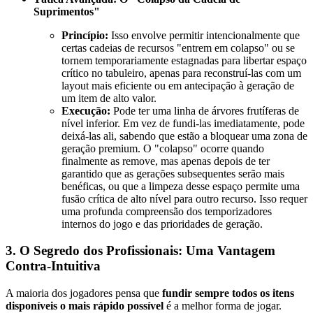
Suprimentos"
Princípio:
Isso envolve permitir intencionalmente que
certas cadeias de recursos "entrem em colapso" ou se
tornem temporariamente estagnadas para libertar espaço
crítico no tabuleiro, apenas para reconstruí-las com um
layout mais eficiente ou em antecipação à geração de
um item de alto valor.
Execução:
Pode ter uma linha de árvores frutíferas de
nível inferior. Em vez de fundi-las imediatamente, pode
deixá-las ali, sabendo que estão a bloquear uma zona de
geração premium. O "colapso" ocorre quando
finalmente as remove, mas apenas depois de ter
garantido que as gerações subsequentes serão mais
benéficas, ou que a limpeza desse espaço permite uma
fusão crítica de alto nível para outro recurso. Isso requer
uma profunda compreensão dos temporizadores
internos do jogo e das prioridades de geração.
3. O Segredo dos Profissionais: Uma Vantagem
Contra-Intuitiva
A maioria dos jogadores pensa que
fundir sempre todos os itens
disponíveis o mais rápido possível
é a melhor forma de jogar.