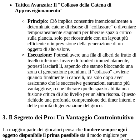
Tattica Avanzata: Il "Collasso della Catena di
Approvvigionamento"
Principio:
Ciò implica consentire intenzionalmente a
determinate catene di risorse di "collassare" o diventare
temporaneamente stagnanti per liberare spazio critico
sulla plancia, solo per ricostruirle con un layout più
efficiente o in previsione della generazione di un
oggetto di alto valore.
Esecuzione:
Potresti avere una fila di alberi da frutto di
livello inferiore. Invece di fonderli immediatamente,
potresti lasciarli lì, sapendo che stanno bloccando una
zona di generazione premium. Il "collasso" avviene
quando finalmente li cancelli, ma solo dopo aver
assicurato che le successive generazioni saranno più
vantaggiose, o che liberare quello spazio abilita una
fusione critica di alto livello per un'altra risorsa. Questo
richiede una profonda comprensione dei timer interni e
delle priorità di generazione del gioco.
3. Il Segreto dei Pro: Un Vantaggio Controintuitivo
La maggior parte dei giocatori pensa che
fondere sempre ogni
oggetto disponibile il prima possibile
sia il modo migliore per