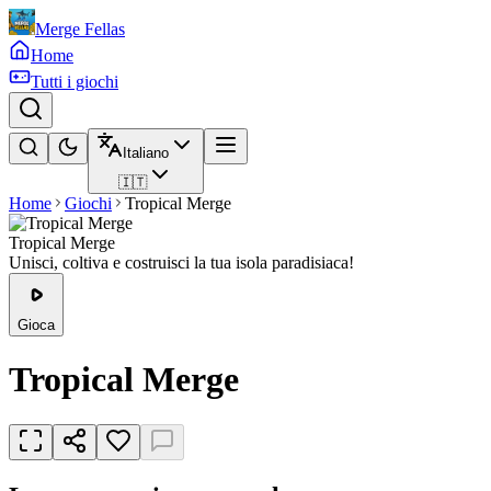
Merge Fellas
Home
Tutti i giochi
Italiano
🇮🇹
Home
Giochi
Tropical Merge
Tropical Merge
Unisci, coltiva e costruisci la tua isola paradisiaca!
Gioca
Tropical Merge