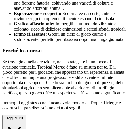
una fiorente fattoria, coltivando una varietà di colture e
allevando adorabili animali.
Esplorazione e scoperta:
Scopri aree nascoste, antiche
rovine e segreti sorprendenti mentre espandi la tua isola.
Grafica affascinante:
Immergiti in un mondo vibrante e
colorato, ricco di deliziose animazioni e sereni sfondi tropicali.
Ritmo rilassante:
Goditi un ciclo di gioco calmo e
soddisfacente, perfetto per rilassarsi dopo una lunga giornata.
Perché lo amerai
Se trovi gioia nella creazione, nella strategia e in un tocco di
evasione tropicale, Tropical Merge è fatto su misura per te. È il
gioco perfetto per i giocatori che apprezzano un'esperienza rilassata
che offre comunque una progressione soddisfacente e infinite
opportunità di scoperta. Che tu sia un fan dei giochi di puzzle, delle
simulazioni agricole o semplicemente alla ricerca di un rifugio
pacifico, questo gioco offre un'esperienza affascinante e gratificante.
Immergiti oggi stesso nell'incantevole mondo di Tropical Merge e
costruisci il paradiso isolano dei tuoi sogni!
Leggi di Più