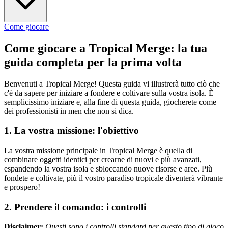
Come giocare
Come giocare a Tropical Merge: la tua
guida completa per la prima volta
Benvenuti a Tropical Merge! Questa guida vi illustrerà tutto ciò che
c'è da sapere per iniziare a fondere e coltivare sulla vostra isola. È
semplicissimo iniziare e, alla fine di questa guida, giocherete come
dei professionisti in men che non si dica.
1. La vostra missione: l'obiettivo
La vostra missione principale in Tropical Merge è quella di
combinare oggetti identici per crearne di nuovi e più avanzati,
espandendo la vostra isola e sbloccando nuove risorse e aree. Più
fondete e coltivate, più il vostro paradiso tropicale diventerà vibrante
e prospero!
2. Prendere il comando: i controlli
Disclaimer:
Questi sono i controlli standard per questo tipo di gioco