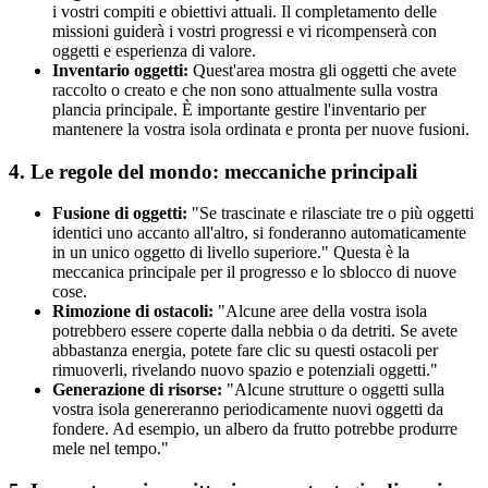
i vostri compiti e obiettivi attuali. Il completamento delle
missioni guiderà i vostri progressi e vi ricompenserà con
oggetti e esperienza di valore.
Inventario oggetti:
Quest'area mostra gli oggetti che avete
raccolto o creato e che non sono attualmente sulla vostra
plancia principale. È importante gestire l'inventario per
mantenere la vostra isola ordinata e pronta per nuove fusioni.
4. Le regole del mondo: meccaniche principali
Fusione di oggetti:
"Se trascinate e rilasciate tre o più oggetti
identici uno accanto all'altro, si fonderanno automaticamente
in un unico oggetto di livello superiore." Questa è la
meccanica principale per il progresso e lo sblocco di nuove
cose.
Rimozione di ostacoli:
"Alcune aree della vostra isola
potrebbero essere coperte dalla nebbia o da detriti. Se avete
abbastanza energia, potete fare clic su questi ostacoli per
rimuoverli, rivelando nuovo spazio e potenziali oggetti."
Generazione di risorse:
"Alcune strutture o oggetti sulla
vostra isola genereranno periodicamente nuovi oggetti da
fondere. Ad esempio, un albero da frutto potrebbe produrre
mele nel tempo."