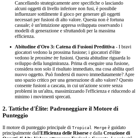
Cancellando strategicamente aree specifiche o lasciando
alcuni oggetti di livello inferiore non fusi, è possibile
influenzare sottilmente il gioco per generare gli oggetti
necessari per fusioni di alto valore. Questa non è fortuna
casuale; è un'intuizione appresa sviluppata osservando i
modelli di generazione e sfruttandoli per la massima
efficienza.
Abitudine d'Oro 3: Catena di Fusioni Predittiva
- I bravi
giocatori vedono la prossima fusione; i giocatori d'élite
vedono le
prossime tre
fusioni. Questa abitudine riguarda lo
sviluppo della lungimiranza. Prima di eseguire una fusione,
considera non solo il risultato immediato, ma cosa abilita quel
nuovo oggetto. Può fondersi di nuovo immediatamente? Apre
uno spazio critico per una generazione di alto valore? Questo
consente fusioni a cascata, in cui un'azione scorre senza
problemi in un'altra, massimizzando l'efficienza e riducendo al
minimo i movimenti sprecati.
2. Tattiche d'Élite: Padroneggiare il Motore di
Punteggio
Il motore di punteggio principale di
è guidato
Tropical Merge
principalmente dall'
Efficienza delle Risorse
e dalla
Creazione di