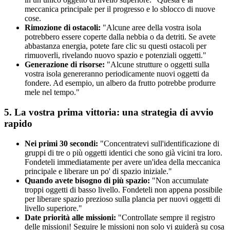
meccanica principale per il progresso e lo sblocco di nuove
cose.
Rimozione di ostacoli:
"Alcune aree della vostra isola
potrebbero essere coperte dalla nebbia o da detriti. Se avete
abbastanza energia, potete fare clic su questi ostacoli per
rimuoverli, rivelando nuovo spazio e potenziali oggetti."
Generazione di risorse:
"Alcune strutture o oggetti sulla
vostra isola genereranno periodicamente nuovi oggetti da
fondere. Ad esempio, un albero da frutto potrebbe produrre
mele nel tempo."
5. La vostra prima vittoria: una strategia di avvio
rapido
Nei primi 30 secondi:
"Concentratevi sull'identificazione di
gruppi di tre o più oggetti identici che sono già vicini tra loro.
Fondeteli immediatamente per avere un'idea della meccanica
principale e liberare un po' di spazio iniziale."
Quando avete bisogno di più spazio:
"Non accumulate
troppi oggetti di basso livello. Fondeteli non appena possibile
per liberare spazio prezioso sulla plancia per nuovi oggetti di
livello superiore."
Date priorità alle missioni:
"Controllate sempre il registro
delle missioni! Seguire le missioni non solo vi guiderà su cosa