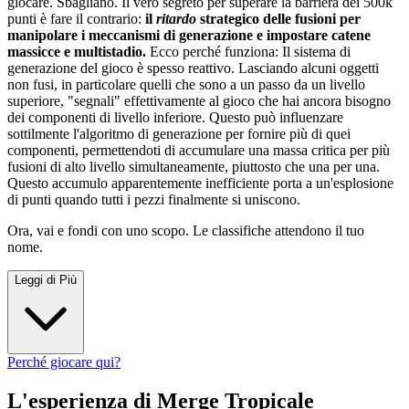
giocare. Sbagliano. Il vero segreto per superare la barriera dei 500k
punti è fare il contrario:
il
ritardo
strategico delle fusioni per
manipolare i meccanismi di generazione e impostare catene
massicce e multistadio.
Ecco perché funziona: Il sistema di
generazione del gioco è spesso reattivo. Lasciando alcuni oggetti
non fusi, in particolare quelli che sono a un passo da un livello
superiore, "segnali" effettivamente al gioco che hai ancora bisogno
dei componenti di livello inferiore. Questo può influenzare
sottilmente l'algoritmo di generazione per fornire più di quei
componenti, permettendoti di accumulare una massa critica per più
fusioni di alto livello simultaneamente, piuttosto che una per una.
Questo accumulo apparentemente inefficiente porta a un'esplosione
di punti quando tutti i pezzi finalmente si uniscono.
Ora, vai e fondi con uno scopo. Le classifiche attendono il tuo
nome.
Leggi di Più
Perché giocare qui?
L'esperienza di Merge Tropicale