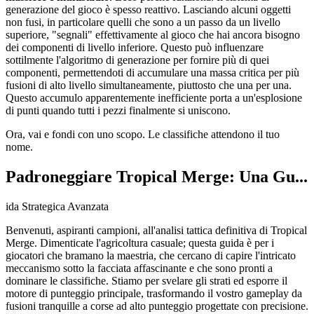
generazione del gioco è spesso reattivo. Lasciando alcuni oggetti
non fusi, in particolare quelli che sono a un passo da un livello
superiore, "segnali" effettivamente al gioco che hai ancora bisogno
dei componenti di livello inferiore. Questo può influenzare
sottilmente l'algoritmo di generazione per fornire più di quei
componenti, permettendoti di accumulare una massa critica per più
fusioni di alto livello simultaneamente, piuttosto che una per una.
Questo accumulo apparentemente inefficiente porta a un'esplosione
di punti quando tutti i pezzi finalmente si uniscono.
Ora, vai e fondi con uno scopo. Le classifiche attendono il tuo
nome.
Padroneggiare Tropical Merge: Una Gu...
ida Strategica Avanzata
Benvenuti, aspiranti campioni, all'analisi tattica definitiva di Tropical
Merge. Dimenticate l'agricoltura casuale; questa guida è per i
giocatori che bramano la maestria, che cercano di capire l'intricato
meccanismo sotto la facciata affascinante e che sono pronti a
dominare le classifiche. Stiamo per svelare gli strati ed esporre il
motore di punteggio principale, trasformando il vostro gameplay da
fusioni tranquille a corse ad alto punteggio progettate con precisione.