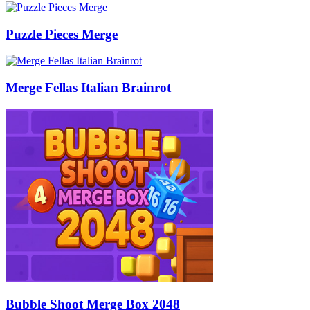
Puzzle Pieces Merge
Merge Fellas Italian Brainrot
Bubble Shoot Merge Box 2048