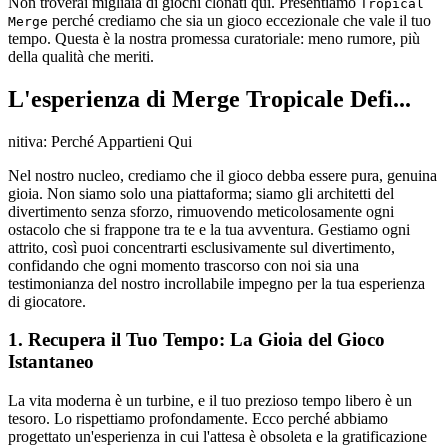
Non troverai migliaia di giochi clonati qui. Presentiamo
Tropical
perché crediamo che sia un gioco eccezionale che vale il tuo
Merge
tempo. Questa è la nostra promessa curatoriale: meno rumore, più
della qualità che meriti.
L'esperienza di Merge Tropicale Defi...
nitiva: Perché Appartieni Qui
Nel nostro nucleo, crediamo che il gioco debba essere pura, genuina
gioia. Non siamo solo una piattaforma; siamo gli architetti del
divertimento senza sforzo, rimuovendo meticolosamente ogni
ostacolo che si frappone tra te e la tua avventura. Gestiamo ogni
attrito, così puoi concentrarti esclusivamente sul divertimento,
confidando che ogni momento trascorso con noi sia una
testimonianza del nostro incrollabile impegno per la tua esperienza
di giocatore.
1. Recupera il Tuo Tempo: La Gioia del Gioco
Istantaneo
La vita moderna è un turbine, e il tuo prezioso tempo libero è un
tesoro. Lo rispettiamo profondamente. Ecco perché abbiamo
progettato un'esperienza in cui l'attesa è obsoleta e la gratificazione