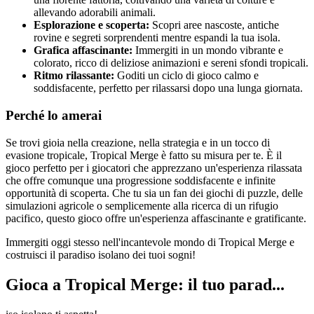
allevando adorabili animali.
Esplorazione e scoperta:
Scopri aree nascoste, antiche
rovine e segreti sorprendenti mentre espandi la tua isola.
Grafica affascinante:
Immergiti in un mondo vibrante e
colorato, ricco di deliziose animazioni e sereni sfondi tropicali.
Ritmo rilassante:
Goditi un ciclo di gioco calmo e
soddisfacente, perfetto per rilassarsi dopo una lunga giornata.
Perché lo amerai
Se trovi gioia nella creazione, nella strategia e in un tocco di
evasione tropicale, Tropical Merge è fatto su misura per te. È il
gioco perfetto per i giocatori che apprezzano un'esperienza rilassata
che offre comunque una progressione soddisfacente e infinite
opportunità di scoperta. Che tu sia un fan dei giochi di puzzle, delle
simulazioni agricole o semplicemente alla ricerca di un rifugio
pacifico, questo gioco offre un'esperienza affascinante e gratificante.
Immergiti oggi stesso nell'incantevole mondo di Tropical Merge e
costruisci il paradiso isolano dei tuoi sogni!
Gioca a Tropical Merge: il tuo parad...