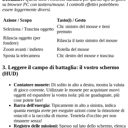
su browser PC con tastiera/mouse. I controlli effettivi potrebbero
essere leggermente diversi.
Azione / Scopo
Tasto(i) / Gesto
Clic sinistro del mouse e tieni
Seleziona / Trascina oggetto
premuto
Rilascia oggetto (per
Rilascia il tasto sinistro del mouse
fondere)
Zoom avanti / indietro
Rotella del mouse
Sposta la telecamera
Clic destro del mouse e trascina
3. Leggere il campo di battaglia: il vostro schermo
(HUD)
Contatore monete:
Di solito in alto a destra, mostra la valuta
di gioco corrente. Utilizzate le monete per acquistare nuovi
oggetti ed espandere la vostra isola: più ne guadagnate, più
cose potete fare!
Barra dell'energia:
Tipicamente in alto a sinistra, indica
quanta energia avete per eseguire azioni come la rimozione di
ostacoli o la raccolta di risorse. Tenetela d'occhio per non
rimanere senza!
Registro delle missioni:
Spesso sul lato dello schermo, elenca