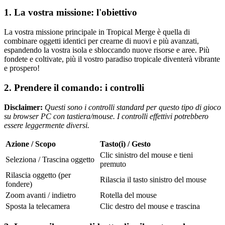
1. La vostra missione: l'obiettivo
La vostra missione principale in Tropical Merge è quella di
combinare oggetti identici per crearne di nuovi e più avanzati,
espandendo la vostra isola e sbloccando nuove risorse e aree. Più
fondete e coltivate, più il vostro paradiso tropicale diventerà vibrante
e prospero!
2. Prendere il comando: i controlli
Disclaimer:
Questi sono i controlli standard per questo tipo di gioco
su browser PC con tastiera/mouse. I controlli effettivi potrebbero
essere leggermente diversi.
Azione / Scopo
Tasto(i) / Gesto
Clic sinistro del mouse e tieni
Seleziona / Trascina oggetto
premuto
Rilascia oggetto (per
Rilascia il tasto sinistro del mouse
fondere)
Zoom avanti / indietro
Rotella del mouse
Sposta la telecamera
Clic destro del mouse e trascina