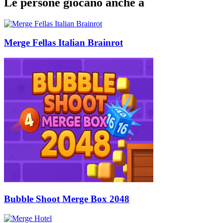
Le persone giocano anche a
Merge Fellas Italian Brainrot
Bubble Shoot Merge Box 2048