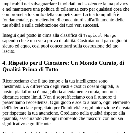
implacabili nel salvaguardare i tuoi dati, nel sostenere la tua privacy
e nel mantenere una politica di tolleranza zero per qualsiasi cosa che
comprometta lo spirito della competizione. La tua tranquillità è
fondamentale, permettendoti di concentrarti sull'affinamento delle
tue abilità e sulla celebrazione dei tuoi veri successi.
Insegui quel posto in cima alla classifica di
Tropical Merge
sapendo che è una vera prova di abilità. Costruiamo il parco giochi
sicuro ed equo, così puoi concentrarti sulla costruzione del tuo
lascito.
4. Rispetto per il Giocatore: Un Mondo Curato, di
Qualità Prima di Tutto
Riconosciamo che il tuo tempo e la tua intelligenza sono
inestimabili. A differenza degli vasti e caotici oceani digitali, la
nostra piattaforma è una galleria attentamente curata, non una
discarica senza limiti. Non ti sopraffacciamo con il rumore; ti
presentiamo l'eccellenza. Ogni gioco è scelto a mano, ogni elemento
dell'interfaccia è progettato per l'intuitività e ogni interazione è creata
per rispettare la tua attenzione. Crediamo nella qualità rispetto alla
quantità, assicurando che ogni momento che trascorri con noi sia
significativo e gratificante.