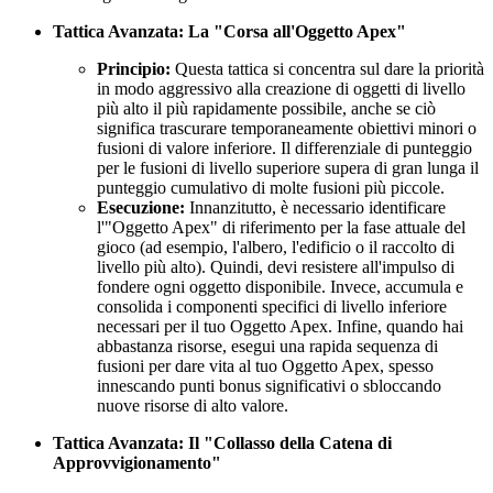
Tattica Avanzata: La "Corsa all'Oggetto Apex"
Principio:
Questa tattica si concentra sul dare la priorità
in modo aggressivo alla creazione di oggetti di livello
più alto il più rapidamente possibile, anche se ciò
significa trascurare temporaneamente obiettivi minori o
fusioni di valore inferiore. Il differenziale di punteggio
per le fusioni di livello superiore supera di gran lunga il
punteggio cumulativo di molte fusioni più piccole.
Esecuzione:
Innanzitutto, è necessario identificare
l'"Oggetto Apex" di riferimento per la fase attuale del
gioco (ad esempio, l'albero, l'edificio o il raccolto di
livello più alto). Quindi, devi resistere all'impulso di
fondere ogni oggetto disponibile. Invece, accumula e
consolida i componenti specifici di livello inferiore
necessari per il tuo Oggetto Apex. Infine, quando hai
abbastanza risorse, esegui una rapida sequenza di
fusioni per dare vita al tuo Oggetto Apex, spesso
innescando punti bonus significativi o sbloccando
nuove risorse di alto valore.
Tattica Avanzata: Il "Collasso della Catena di
Approvvigionamento"