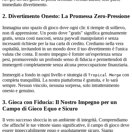
immediato divertimento.
2. Divertimento Onesto: La Promessa Zero-Pressione
Immagina uno spazio di gioco dove ogni clic ti riempie di sollievo,
non di apprensione. Un posto dove "gratis" significa genuinamente
gratis, senza costi nascosti, senza paywall manipolatori e senza
incessanti richieste per la tua carta di credito. Crediamo nella vera
ospitalità, invitandoti in un mondo dove il tuo divertimento è l'unica
valuta che conta. Il nostro impegno è fornire un'esperienza senza
pesi, promuovendo un profondo senso di fiducia e permettendoti di
immergerti completamente senza alcuna preoccupazione finanziaria.
Immergiti a fondo in ogni livello e strategia di
con
Tropical Merge
completa tranquillità. La nostra piattaforma è gratuita, e lo sarà
sempre. Nessun vincolo, nessuna sorpresa, solo intrattenimento
onesto e genuino.
3. Gioca con Fiducia: Il Nostro Impegno per un
Campo di Gioco Equo e Sicuro
Il vero successo sboccia in un ambiente di integrità. Comprendiamo
che affinché le tue vittorie siano significative, il campo di gioco deve
essere impeccabilmente equo e assolutamente sicuro. Siamo