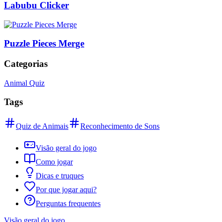
Labubu Clicker
Puzzle Pieces Merge
Categorias
Animal Quiz
Tags
Quiz de Animais
Reconhecimento de Sons
Visão geral do jogo
Como jogar
Dicas e truques
Por que jogar aqui?
Perguntas frequentes
Visão geral do jogo