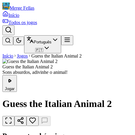
Merge Fellas
Início
Todos os jogos
Português
🇵🇹
Início
Jogos
Guess the Italian Animal 2
Guess the Italian Animal 2
Sons absurdos, adivinhe o animal!
Jogar
Guess the Italian Animal 2