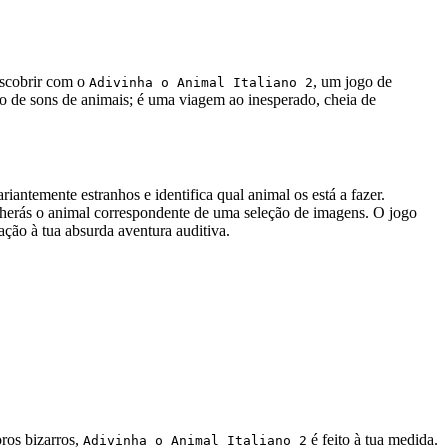
escobrir com o
, um jogo de
Adivinha o Animal Italiano 2
jogo de sons de animais; é uma viagem ao inesperado, cheia de
riantemente estranhos e identifica qual animal os está a fazer.
scolherás o animal correspondente de uma seleção de imagens. O jogo
ação à tua absurda aventura auditiva.
ros bizarros,
é feito à tua medida.
Adivinha o Animal Italiano 2