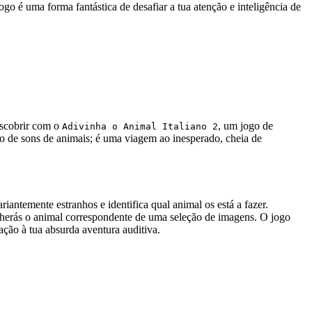
o é uma forma fantástica de desafiar a tua atenção e inteligência de
escobrir com o
, um jogo de
Adivinha o Animal Italiano 2
jogo de sons de animais; é uma viagem ao inesperado, cheia de
riantemente estranhos e identifica qual animal os está a fazer.
scolherás o animal correspondente de uma seleção de imagens. O jogo
ação à tua absurda aventura auditiva.