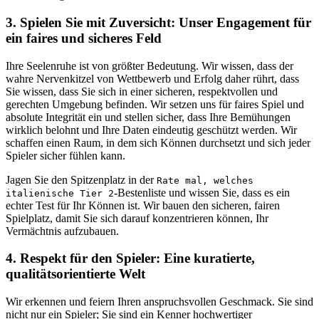
3. Spielen Sie mit Zuversicht: Unser Engagement für
ein faires und sicheres Feld
Ihre Seelenruhe ist von größter Bedeutung. Wir wissen, dass der
wahre Nervenkitzel von Wettbewerb und Erfolg daher rührt, dass
Sie wissen, dass Sie sich in einer sicheren, respektvollen und
gerechten Umgebung befinden. Wir setzen uns für faires Spiel und
absolute Integrität ein und stellen sicher, dass Ihre Bemühungen
wirklich belohnt und Ihre Daten eindeutig geschützt werden. Wir
schaffen einen Raum, in dem sich Können durchsetzt und sich jeder
Spieler sicher fühlen kann.
Jagen Sie den Spitzenplatz in der
Rate mal, welches
-Bestenliste und wissen Sie, dass es ein
italienische Tier 2
echter Test für Ihr Können ist. Wir bauen den sicheren, fairen
Spielplatz, damit Sie sich darauf konzentrieren können, Ihr
Vermächtnis aufzubauen.
4. Respekt für den Spieler: Eine kuratierte,
qualitätsorientierte Welt
Wir erkennen und feiern Ihren anspruchsvollen Geschmack. Sie sind
nicht nur ein Spieler; Sie sind ein Kenner hochwertiger