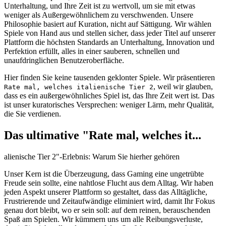
Unterhaltung, und Ihre Zeit ist zu wertvoll, um sie mit etwas
weniger als Außergewöhnlichem zu verschwenden. Unsere
Philosophie basiert auf Kuration, nicht auf Sättigung. Wir wählen
Spiele von Hand aus und stellen sicher, dass jeder Titel auf unserer
Plattform die höchsten Standards an Unterhaltung, Innovation und
Perfektion erfüllt, alles in einer sauberen, schnellen und
unaufdringlichen Benutzeroberfläche.
Hier finden Sie keine tausenden geklonter Spiele. Wir präsentieren
, weil wir glauben,
Rate mal, welches italienische Tier 2
dass es ein außergewöhnliches Spiel ist, das Ihre Zeit wert ist. Das
ist unser kuratorisches Versprechen: weniger Lärm, mehr Qualität,
die Sie verdienen.
Das ultimative "Rate mal, welches it...
alienische Tier 2"-Erlebnis: Warum Sie hierher gehören
Unser Kern ist die Überzeugung, dass Gaming eine ungetrübte
Freude sein sollte, eine nahtlose Flucht aus dem Alltag. Wir haben
jeden Aspekt unserer Plattform so gestaltet, dass das Alltägliche,
Frustrierende und Zeitaufwändige eliminiert wird, damit Ihr Fokus
genau dort bleibt, wo er sein soll: auf dem reinen, berauschenden
Spaß am Spielen. Wir kümmern uns um alle Reibungsverluste,