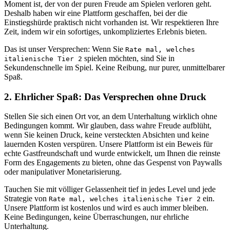
Moment ist, der von der puren Freude am Spielen verloren geht.
Deshalb haben wir eine Plattform geschaffen, bei der die
Einstiegshürde praktisch nicht vorhanden ist. Wir respektieren Ihre
Zeit, indem wir ein sofortiges, unkompliziertes Erlebnis bieten.
Das ist unser Versprechen: Wenn Sie
Rate mal, welches
spielen möchten, sind Sie in
italienische Tier 2
Sekundenschnelle im Spiel. Keine Reibung, nur purer, unmittelbarer
Spaß.
2. Ehrlicher Spaß: Das Versprechen ohne Druck
Stellen Sie sich einen Ort vor, an dem Unterhaltung wirklich ohne
Bedingungen kommt. Wir glauben, dass wahre Freude aufblüht,
wenn Sie keinen Druck, keine versteckten Absichten und keine
lauernden Kosten verspüren. Unsere Plattform ist ein Beweis für
echte Gastfreundschaft und wurde entwickelt, um Ihnen die reinste
Form des Engagements zu bieten, ohne das Gespenst von Paywalls
oder manipulativer Monetarisierung.
Tauchen Sie mit völliger Gelassenheit tief in jedes Level und jede
Strategie von
ein.
Rate mal, welches italienische Tier 2
Unsere Plattform ist kostenlos und wird es auch immer bleiben.
Keine Bedingungen, keine Überraschungen, nur ehrliche
Unterhaltung.