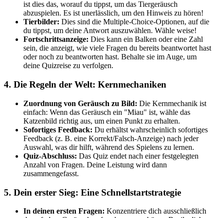
ist dies das, worauf du tippst, um das Tiergeräusch
abzuspielen. Es ist unerlässlich, um den Hinweis zu hören!
Tierbilder:
Dies sind die Multiple-Choice-Optionen, auf die
du tippst, um deine Antwort auszuwählen. Wähle weise!
Fortschrittsanzeige:
Dies kann ein Balken oder eine Zahl
sein, die anzeigt, wie viele Fragen du bereits beantwortet hast
oder noch zu beantworten hast. Behalte sie im Auge, um
deine Quizreise zu verfolgen.
4. Die Regeln der Welt: Kernmechaniken
Zuordnung von Geräusch zu Bild:
Die Kernmechanik ist
einfach: Wenn das Geräusch ein "Miau" ist, wähle das
Katzenbild richtig aus, um einen Punkt zu erhalten.
Sofortiges Feedback:
Du erhältst wahrscheinlich sofortiges
Feedback (z. B. eine Korrekt/Falsch-Anzeige) nach jeder
Auswahl, was dir hilft, während des Spielens zu lernen.
Quiz-Abschluss:
Das Quiz endet nach einer festgelegten
Anzahl von Fragen. Deine Leistung wird dann
zusammengefasst.
5. Dein erster Sieg: Eine Schnellstartstrategie
In deinen ersten Fragen:
Konzentriere dich ausschließlich