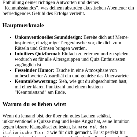
Enthüllung deiner richtigen Antworten und deines
"Kenntnisstandes", was deinem absurden akustischen Abenteuer ein
befriedigendes Gefühl des Erfolgs verleiht.
Hauptmerkmale
Unkonventionelles Sounddesign:
Bereite dich auf Meme-
inspirierte, einzigartige Tiergeräusche vor, die dich zum
Rätseln und Grinsen bringen werden.
Intuitives Quizformat:
Einfach zu erlernen und zu spielen,
wodurch es für alle Altersgruppen und Quiz-Enthusiasten
zugänglich ist.
Fesselnder Humor:
Tauche in eine Atmosphäre von
unbeschwerter Absurdität ein und genieße das Unerwartete.
Kenntnisbewertung:
Sieh, wie gut du abgeschnitten hast,
mit einer klaren Punktzahl und einem lustigen
"Kenntnisstand" am Ende.
Warum du es lieben wirst
Wenn du jemand bist, der über ein gutes Lachen schätzt,
unkonventionelle Quizze mag und keine Angst hat, seine Intuition
gegen bizarre Klangrätsel zu testen, ist
Rate mal das
wie für dich gemacht. Es ist perfekt für
italienische Tier 2