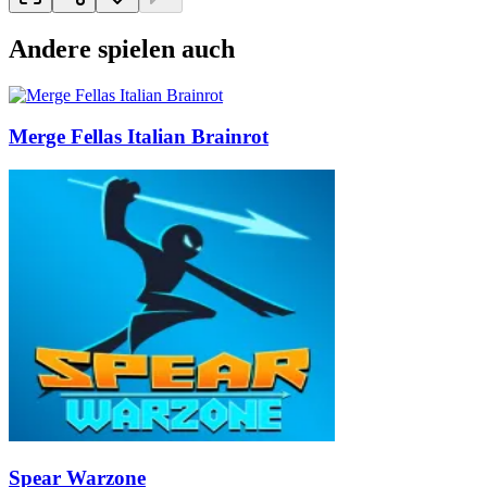
Andere spielen auch
Merge Fellas Italian Brainrot
Spear Warzone