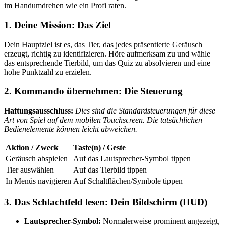
im Handumdrehen wie ein Profi raten.
1. Deine Mission: Das Ziel
Dein Hauptziel ist es, das Tier, das jedes präsentierte Geräusch
erzeugt, richtig zu identifizieren. Höre aufmerksam zu und wähle
das entsprechende Tierbild, um das Quiz zu absolvieren und eine
hohe Punktzahl zu erzielen.
2. Kommando übernehmen: Die Steuerung
Haftungsausschluss:
Dies sind die Standardsteuerungen für diese
Art von Spiel auf dem mobilen Touchscreen. Die tatsächlichen
Bedienelemente können leicht abweichen.
Aktion / Zweck
Taste(n) / Geste
Geräusch abspielen
Auf das Lautsprecher-Symbol tippen
Tier auswählen
Auf das Tierbild tippen
In Menüs navigieren
Auf Schaltflächen/Symbole tippen
3. Das Schlachtfeld lesen: Dein Bildschirm (HUD)
Lautsprecher-Symbol:
Normalerweise prominent angezeigt,