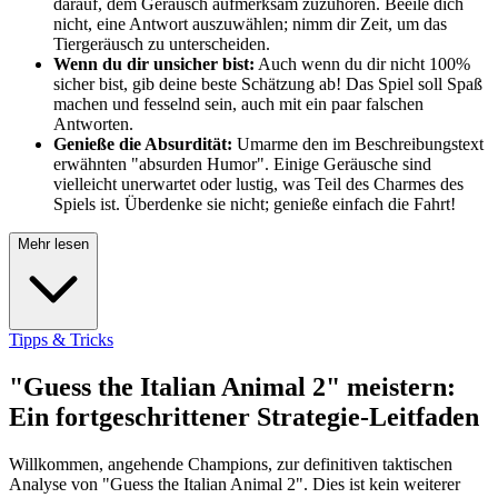
darauf, dem Geräusch aufmerksam zuzuhören. Beeile dich
nicht, eine Antwort auszuwählen; nimm dir Zeit, um das
Tiergeräusch zu unterscheiden.
Wenn du dir unsicher bist:
Auch wenn du dir nicht 100%
sicher bist, gib deine beste Schätzung ab! Das Spiel soll Spaß
machen und fesselnd sein, auch mit ein paar falschen
Antworten.
Genieße die Absurdität:
Umarme den im Beschreibungstext
erwähnten "absurden Humor". Einige Geräusche sind
vielleicht unerwartet oder lustig, was Teil des Charmes des
Spiels ist. Überdenke sie nicht; genieße einfach die Fahrt!
Mehr lesen
Tipps & Tricks
"Guess the Italian Animal 2" meistern:
Ein fortgeschrittener Strategie-Leitfaden
Willkommen, angehende Champions, zur definitiven taktischen
Analyse von "Guess the Italian Animal 2". Dies ist kein weiterer