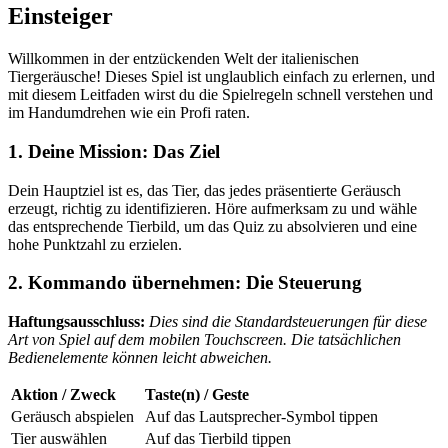
Einsteiger
Willkommen in der entzückenden Welt der italienischen
Tiergeräusche! Dieses Spiel ist unglaublich einfach zu erlernen, und
mit diesem Leitfaden wirst du die Spielregeln schnell verstehen und
im Handumdrehen wie ein Profi raten.
1. Deine Mission: Das Ziel
Dein Hauptziel ist es, das Tier, das jedes präsentierte Geräusch
erzeugt, richtig zu identifizieren. Höre aufmerksam zu und wähle
das entsprechende Tierbild, um das Quiz zu absolvieren und eine
hohe Punktzahl zu erzielen.
2. Kommando übernehmen: Die Steuerung
Haftungsausschluss:
Dies sind die Standardsteuerungen für diese
Art von Spiel auf dem mobilen Touchscreen. Die tatsächlichen
Bedienelemente können leicht abweichen.
Aktion / Zweck
Taste(n) / Geste
Geräusch abspielen
Auf das Lautsprecher-Symbol tippen
Tier auswählen
Auf das Tierbild tippen