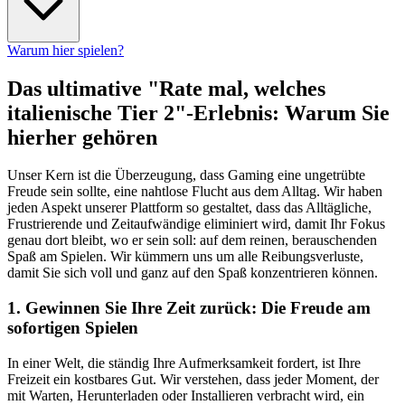
Warum hier spielen?
Das ultimative "Rate mal, welches
italienische Tier 2"-Erlebnis: Warum Sie
hierher gehören
Unser Kern ist die Überzeugung, dass Gaming eine ungetrübte
Freude sein sollte, eine nahtlose Flucht aus dem Alltag. Wir haben
jeden Aspekt unserer Plattform so gestaltet, dass das Alltägliche,
Frustrierende und Zeitaufwändige eliminiert wird, damit Ihr Fokus
genau dort bleibt, wo er sein soll: auf dem reinen, berauschenden
Spaß am Spielen. Wir kümmern uns um alle Reibungsverluste,
damit Sie sich voll und ganz auf den Spaß konzentrieren können.
1. Gewinnen Sie Ihre Zeit zurück: Die Freude am
sofortigen Spielen
In einer Welt, die ständig Ihre Aufmerksamkeit fordert, ist Ihre
Freizeit ein kostbares Gut. Wir verstehen, dass jeder Moment, der
mit Warten, Herunterladen oder Installieren verbracht wird, ein