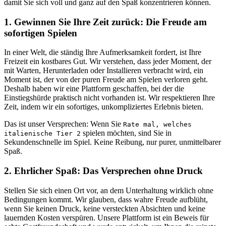
damit Sie sich voll und ganz auf den Spaß konzentrieren können.
1. Gewinnen Sie Ihre Zeit zurück: Die Freude am
sofortigen Spielen
In einer Welt, die ständig Ihre Aufmerksamkeit fordert, ist Ihre
Freizeit ein kostbares Gut. Wir verstehen, dass jeder Moment, der
mit Warten, Herunterladen oder Installieren verbracht wird, ein
Moment ist, der von der puren Freude am Spielen verloren geht.
Deshalb haben wir eine Plattform geschaffen, bei der die
Einstiegshürde praktisch nicht vorhanden ist. Wir respektieren Ihre
Zeit, indem wir ein sofortiges, unkompliziertes Erlebnis bieten.
Das ist unser Versprechen: Wenn Sie
Rate mal, welches
spielen möchten, sind Sie in
italienische Tier 2
Sekundenschnelle im Spiel. Keine Reibung, nur purer, unmittelbarer
Spaß.
2. Ehrlicher Spaß: Das Versprechen ohne Druck
Stellen Sie sich einen Ort vor, an dem Unterhaltung wirklich ohne
Bedingungen kommt. Wir glauben, dass wahre Freude aufblüht,
wenn Sie keinen Druck, keine versteckten Absichten und keine
lauernden Kosten verspüren. Unsere Plattform ist ein Beweis für