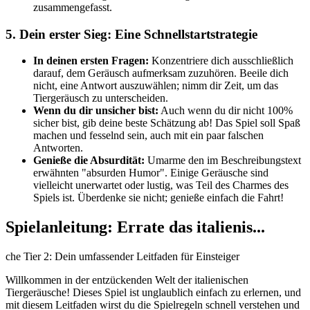
zusammengefasst.
5. Dein erster Sieg: Eine Schnellstartstrategie
In deinen ersten Fragen:
Konzentriere dich ausschließlich
darauf, dem Geräusch aufmerksam zuzuhören. Beeile dich
nicht, eine Antwort auszuwählen; nimm dir Zeit, um das
Tiergeräusch zu unterscheiden.
Wenn du dir unsicher bist:
Auch wenn du dir nicht 100%
sicher bist, gib deine beste Schätzung ab! Das Spiel soll Spaß
machen und fesselnd sein, auch mit ein paar falschen
Antworten.
Genieße die Absurdität:
Umarme den im Beschreibungstext
erwähnten "absurden Humor". Einige Geräusche sind
vielleicht unerwartet oder lustig, was Teil des Charmes des
Spiels ist. Überdenke sie nicht; genieße einfach die Fahrt!
Spielanleitung: Errate das italienis...
che Tier 2: Dein umfassender Leitfaden für Einsteiger
Willkommen in der entzückenden Welt der italienischen
Tiergeräusche! Dieses Spiel ist unglaublich einfach zu erlernen, und
mit diesem Leitfaden wirst du die Spielregeln schnell verstehen und