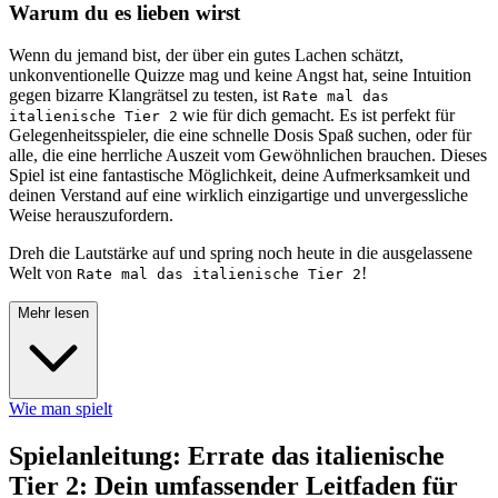
Warum du es lieben wirst
Wenn du jemand bist, der über ein gutes Lachen schätzt,
unkonventionelle Quizze mag und keine Angst hat, seine Intuition
gegen bizarre Klangrätsel zu testen, ist
Rate mal das
wie für dich gemacht. Es ist perfekt für
italienische Tier 2
Gelegenheitsspieler, die eine schnelle Dosis Spaß suchen, oder für
alle, die eine herrliche Auszeit vom Gewöhnlichen brauchen. Dieses
Spiel ist eine fantastische Möglichkeit, deine Aufmerksamkeit und
deinen Verstand auf eine wirklich einzigartige und unvergessliche
Weise herauszufordern.
Dreh die Lautstärke auf und spring noch heute in die ausgelassene
Welt von
!
Rate mal das italienische Tier 2
Mehr lesen
Wie man spielt
Spielanleitung: Errate das italienische
Tier 2: Dein umfassender Leitfaden für