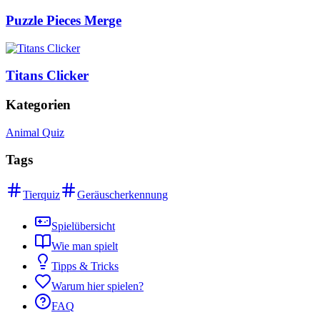
Puzzle Pieces Merge
Titans Clicker
Kategorien
Animal Quiz
Tags
Tierquiz
Geräuscherkennung
Spielübersicht
Wie man spielt
Tipps & Tricks
Warum hier spielen?
FAQ