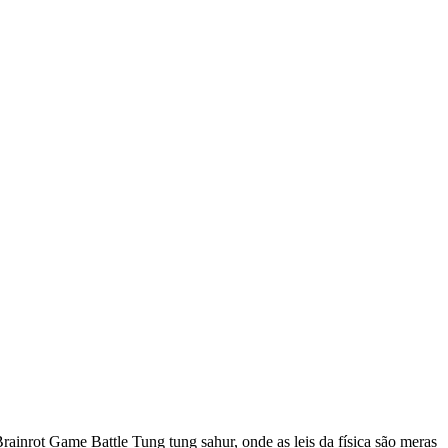
ainrot Game Battle Tung tung sahur, onde as leis da física são meras