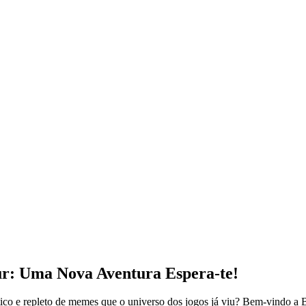
ur: Uma Nova Aventura Espera-te!
co e repleto de memes que o universo dos jogos já viu? Bem-vindo a Br