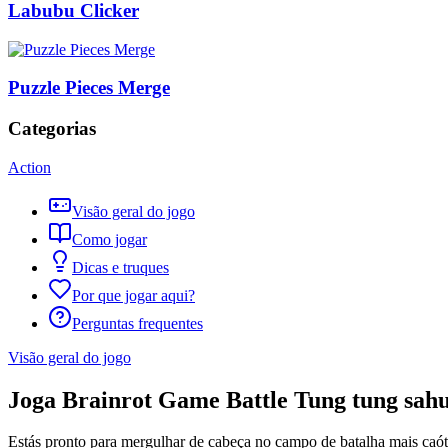
Labubu Clicker
Puzzle Pieces Merge
Categorias
Action
Visão geral do jogo
Como jogar
Dicas e truques
Por que jogar aqui?
Perguntas frequentes
Visão geral do jogo
Joga Brainrot Game Battle Tung tung sah
Estás pronto para mergulhar de cabeça no campo de batalha mais caóti