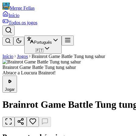
Merge Fellas
Início
Todos os jogos
Português
🇵🇹
Início
Jogos
Brainrot Game Battle Tung tung sahur
Brainrot Game Battle Tung tung sahur
Abrace a Loucura Brainrot!
Jogar
Brainrot Game Battle Tung tun