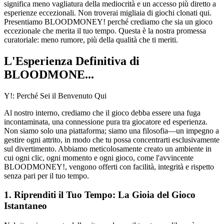
significa meno vagliatura della mediocrità e un accesso più diretto a
esperienze eccezionali. Non troverai migliaia di giochi clonati qui.
Presentiamo BLOODMONEY! perché crediamo che sia un gioco
eccezionale che merita il tuo tempo. Questa è la nostra promessa
curatoriale: meno rumore, più della qualità che ti meriti.
L'Esperienza Definitiva di
BLOODMONE...
Y!: Perché Sei il Benvenuto Qui
Al nostro interno, crediamo che il gioco debba essere una fuga
incontaminata, una connessione pura tra giocatore ed esperienza.
Non siamo solo una piattaforma; siamo una filosofia—un impegno a
gestire ogni attrito, in modo che tu possa concentrarti esclusivamente
sul divertimento. Abbiamo meticolosamente creato un ambiente in
cui ogni clic, ogni momento e ogni gioco, come l'avvincente
BLOODMONEY!, vengono offerti con facilità, integrità e rispetto
senza pari per il tuo tempo.
1. Riprenditi il Tuo Tempo: La Gioia del Gioco
Istantaneo