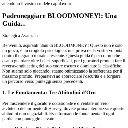
attendono il vostro crudele capolavoro.
Padroneggiare BLOODMONEY!: Una
Guida...
Strategica Avanzata
Benvenuti, aspiranti titani di BLOODMONEY! Questo non è solo
un gioco; è un crogiolo psicologico, una prova della vostra volontà
contro il degrado morale crescente. Questa guida è per coloro che
osano guardare oltre i click superficiali, per i giocatori pronti a fare il
reverse-engineering del suo cuore oscuro e dominare le classifiche.
Non stiamo solo giocando; stiamo ottimizzando la sofferenza per il
massimo profitto. Preparatevi ad abbracciare l'oscurità e a forgiare
un percorso verso punteggi senza precedenti.
1. Le Fondamenta: Tre Abitudini d'Oro
Per trascendere il giocatore occasionale e diventare un vero
architetto del tormento di Harvey, dovete prima interiorizzare queste
abitudini non negoziabili. Esse formano le fondamenta di ogni
partita con punteggio elevato.