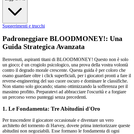
Suggerimenti e trucchi
Padroneggiare BLOODMONEY!: Una
Guida Strategica Avanzata
Benvenuti, aspiranti titani di BLOODMONEY! Questo non è solo
un gioco; è un crogiolo psicologico, una prova della vostra volontà
contro il degrado morale crescente. Questa guida è per coloro che
osano guardare oltre i click superficiali, per i giocatori pronti a fare il
reverse-engineering del suo cuore oscuro e dominare le classifiche.
Non stiamo solo giocando; stiamo ottimizzando la sofferenza per il
massimo profitto. Preparatevi ad abbracciare l'oscurità e a forgiare
un percorso verso punteggi senza precedenti.
1. Le Fondamenta: Tre Abitudini d'Oro
Per trascendere il giocatore occasionale e diventare un vero
architetto del tormento di Harvey, dovete prima interiorizzare queste
abitudini non negoziabili. Esse formano le fondamenta di ogni