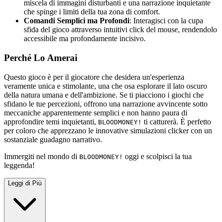
miscela di immagini disturbanti e una narrazione inquietante
che spinge i limiti della tua zona di comfort.
Comandi Semplici ma Profondi
: Interagisci con la cupa
sfida del gioco attraverso intuitivi click del mouse, rendendolo
accessibile ma profondamente incisivo.
Perché Lo Amerai
Questo gioco è per il giocatore che desidera un'esperienza
veramente unica e stimolante, una che osa esplorare il lato oscuro
della natura umana e dell'ambizione. Se ti piacciono i giochi che
sfidano le tue percezioni, offrono una narrazione avvincente sotto
meccaniche apparentemente semplici e non hanno paura di
approfondire temi inquietanti,
ti catturerà. È perfetto
BLOODMONEY!
per coloro che apprezzano le innovative simulazioni clicker con un
sostanziale guadagno narrativo.
Immergiti nel mondo di
oggi e scolpisci la tua
BLOODMONEY!
leggenda!
Leggi di Più