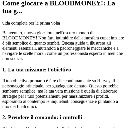
Come giocare a BLOODMONEY!: La
tua g...
uida completa per la prima volta
Benvenuto, nuovo giocatore, nell'oscuro mondo di
BLOODMONEY! Non farti intimidire dall'atmosfera cupa; iniziare
è più semplice di quanto sembri. Questa guida ti illustrerà gli
elementi essenziali, aiutandoti a padroneggiare le meccaniche e a
navigare le scelte morali come un professionista esperto in men che
non si dica.
1. La tua missione: l'obiettivo
Il tuo obiettivo primario è fare clic continuamente su Harvey, il
personaggio principale, per guadagnare denaro. Questo potrebbe
sembrare semplice, ma la tua vera missione è quella di elaborare
strategie per i tuoi potenziamenti per massimizzare i profitti,
esplorando al contempo le inquietanti conseguenze e puntando a
uno dei finali unici.
2. Prendere il comando: i controlli