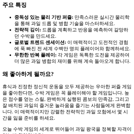
주요 특징
중독성 있는 물리 기반 퍼즐:
만족스러운 실시간 물리학
을 통해 과일 드롭 및 병합 기술을 마스터하세요.
전략적 깊이:
드롭을 계획하고 반응을 예측하여 갈망하
던 수박을 만드세요.
글로벌 트렌드 센세이션:
이 매력적이고 도전적인 경험
에 푹 빠진 전 세계 수백만 명의 플레이어와 함께하세요.
무한한 반복 플레이:
각 게임은 독특한 도전을 제공하여
더 많은 과일 병합의 재미를 위해 계속 돌아오게 합니다.
왜 좋아하게 될까요?
휴식과 진정한 정신적 운동을 모두 제공하는 우아한 퍼즐 게임
을 좋아한다면, 수박 게임은 꼭 플레이해야 할 게임입니다. 높
은 점수를 얻는 스릴, 완벽하게 실행된 콤보의 만족감, 그리고
잘 배치된 과일의 즐거운 놀라움을 즐기는 사람들에게 완벽합
니다. 이 매력적이지만 강렬한 전략적인 과일 모험에서 몇 시
간을 잃을 준비를 하세요.
오늘 수박 게임의 세계로 뛰어들어 과일 왕국을 정복할 자격이