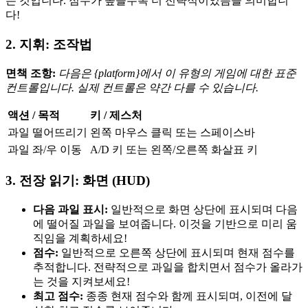
는 것입니다. 점수가 높을수록 더 전략적이었음을 의미합니
다!
2. 지휘: 조작법
면책 조항:
다음은 {platform}에서 이 유형의 게임에 대한 표준
컨트롤입니다. 실제 컨트롤은 약간 다를 수 있습니다.
액션 / 목적
키 / 제스처
과일 떨어뜨리기
왼쪽 마우스 클릭 또는 스페이스바
과일 좌/우 이동
A/D 키 또는 왼쪽/오른쪽 화살표 키
3. 전장 읽기: 화면 (HUD)
다음 과일 표시:
일반적으로 화면 상단에 표시되며 다음
에 떨어질 과일을 보여줍니다. 이것을 기반으로 미리 움
직임을 계획하세요!
점수:
일반적으로 오른쪽 상단에 표시되며 현재 점수를
추적합니다. 전략적으로 과일을 합치면서 점수가 올라가
는 것을 지켜보세요!
최고 점수:
종종 현재 점수와 함께 표시되며, 이전에 달