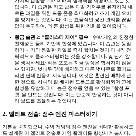
가치의 합성을 위해 미래의 잠재력을 희생하고 있는 것
입니다. 이 습관은 작고 넓은 과일 기저부를 유지하여 새
로운 과일을 위한 드롭 존을 최대화하고 조기 게임 오버
를 방지하는 것입니다. 이는 효율적인 공간 관리를 끊임
없이 추구하여, 더 큰 합성을 위한 기회를 열어줍니다.
황금 습관 2: "클러스터 제어" 필수
- 수박 게임의 진정한
천재성은 물리 기반의 합성에 있습니다. 이 습관은 동일
하거나 거의 동일한 과일을 즉시 합치는 것이 아니라 전
략적으로 클러스터링하는 것을 강조합니다. 몇 단계 앞
을 생각하세요: 작은 포도는 지금 당장은 합쳐지지 않을
수 있지만, 벚나무 옆에 배치하고 다른 벚나무를 떨어뜨
리면 연쇄 반응이 시작됩니다. 이것은 훈련된 배치에 관
한 것으로, 하나의 잘 배치된 드롭으로 활성화되어 연쇄
합성을 유발하고 더 높은 점수를 얻을 수 있는 "합성 포
켓"을 만드는 것입니다. 이는 단순히 반응하는 것이 아니
라 보드를 조율하는 것입니다.
2. 엘리트 전술: 점수 엔진 마스터하기
기본을 숙지했으니, 수박 게임의 점수 엔진을 최대한 활용하도
록 설계된 이 엘리트 전술로 게임 플레이를 향상시켜 봅시다.