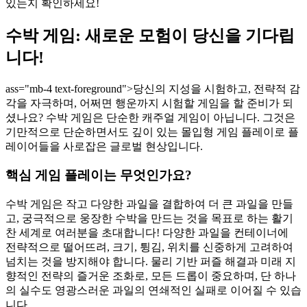
있는지 확인하세요!
수박 게임: 새로운 모험이 당신을 기다립
니다!
ass="mb-4 text-foreground">당신의 지성을 시험하고, 전략적 감
각을 자극하며, 어쩌면 행운까지 시험할 게임을 할 준비가 되
셨나요? 수박 게임은 단순한 캐주얼 게임이 아닙니다. 그것은
기만적으로 단순하면서도 깊이 있는 몰입형 게임 플레이로 플
레이어들을 사로잡은 글로벌 현상입니다.
핵심 게임 플레이는 무엇인가요?
수박 게임은 작고 다양한 과일을 결합하여 더 큰 과일을 만들
고, 궁극적으로 웅장한 수박을 만드는 것을 목표로 하는 활기
찬 세계로 여러분을 초대합니다! 다양한 과일을 컨테이너에
전략적으로 떨어뜨려, 크기, 튕김, 위치를 신중하게 고려하여
넘치는 것을 방지해야 합니다. 물리 기반 퍼즐 해결과 미래 지
향적인 전략의 즐거운 조화로, 모든 드롭이 중요하며, 단 하나
의 실수도 영광스러운 과일의 연쇄적인 실패로 이어질 수 있습
니다.