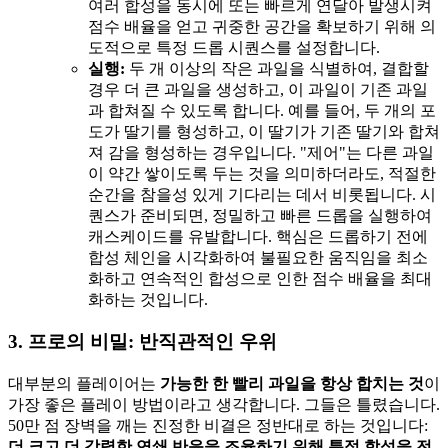
여러 합성을 동시에 또는 빠르게 연달아 발생시켜
점수 배율을 얻고 귀중한 공간을 확보하기 위해 의
도적으로 특정 드롭 시퀀스를 설정합니다.
실행:
두 개 이상의 작은 과일을 식별하여, 결합할
경우 더 큰 과일을 생성하고, 이 과일이 기존 과일
과 합쳐질 수 있도록 합니다. 예를 들어, 두 개의 포
도가 딸기를 형성하고, 이 딸기가 기존 딸기와 합쳐
져 감을 형성하는 경우입니다. "제어"는 다른 과일
이 약간 쌓이도록 두는 것을 의미하더라도, 적절한
순간을 참을성 있게 기다리는 데서 비롯됩니다. 시
퀀스가 준비되면, 정밀하고 빠른 드롭을 실행하여
캐스케이드를 유발합니다. 핵심은 드롭하기 전에
합성 체인을 시각화하여 불필요한 움직임을 최소
화하고 연속적인 합성으로 인한 점수 배율을 최대
화하는 것입니다.
3. 프로의 비밀: 반직관적인 우위
대부분의 플레이어는
가능한 한 빨리 과일을 항상 합치는 것
이
가장 좋은 플레이 방법이라고 생각합니다. 그들은 틀렸습니다.
50만 점 장벽을 깨는 진정한 비결은 정반대로 하는 것입니다:
더 크고 더 강력한 연쇄 반응을 조율하기 위해 특정 합성을 전