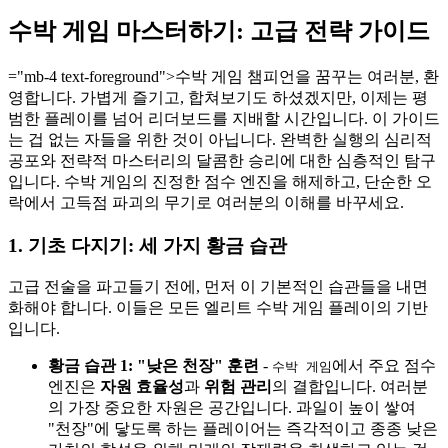
수박 게임 마스터하기: 고급 전략 가이드
="mb-4 text-foreground">수박 게임 챔피언을 꿈꾸는 여러분, 환
영합니다. 가볍게 즐기고, 합쳐보기도 하셨겠지만, 이제는 평
범한 플레이를 넘어 리더보드를 지배할 시간입니다. 이 가이드
는 겁 없는 자들을 위한 것이 아닙니다. 완벽한 실행의 심리적
공포와 전략적 마스터리의 달콤한 승리에 대한 심층적인 탐구
입니다. 수박 게임의 진정한 점수 엔진을 해제하고, 단순한 오
락에서 고득점 파괴의 무기로 여러분의 이해를 바꾸세요.
1. 기초 다지기: 세 가지 황금 습관
고급 전술을 파고들기 전에, 먼저 이 기본적인 습관들을 내면
화해야 합니다. 이들은 모든 엘리트 수박 게임 플레이의 기반
입니다.
황금 습관 1: "낮은 천장" 훈련
-
에서 주요 점수
수박 게임
엔진은
자원 효율성
과
위험 관리
의 결합입니다. 여러분
의 가장 중요한 자원은 공간입니다. 과일이 높이 쌓여
"천장"에 닿도록 하는 플레이어는 즉각적이고 종종 낮은