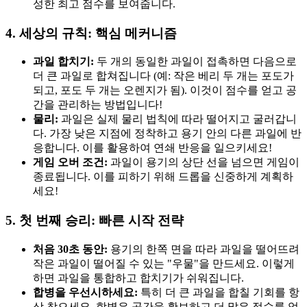
성한 최고 점수를 보여줍니다.
4. 세상의 규칙: 핵심 메커니즘
과일 합치기:
두 개의 동일한 과일이 접촉하면 다음으로
더 큰 과일로 합쳐집니다 (예: 작은 베리 두 개는 포도가
되고, 포도 두 개는 오렌지가 됨). 이것이 점수를 얻고 공
간을 관리하는 방법입니다!
물리:
과일은 실제 물리 법칙에 따라 떨어지고 굴러갑니
다. 가장 낮은 지점에 정착하고 용기 안의 다른 과일에 반
응합니다. 이를 활용하여 연쇄 반응을 일으키세요!
게임 오버 조건:
과일이 용기의 상단 선을 넘으면 게임이
종료됩니다. 이를 피하기 위해 드롭을 신중하게 계획하
세요!
5. 첫 번째 승리: 빠른 시작 전략
처음 30초 동안:
용기의 한쪽 면을 따라 과일을 떨어뜨려
작은 과일이 떨어질 수 있는 "우물"을 만드세요. 이렇게
하면 과일을 통합하고 합치기가 쉬워집니다.
합병을 우선시하세요:
특히 더 큰 과일을 합칠 기회를 항
상 찾으세요. 합병은 공간을 확보하고 더 많은 점수를 얻