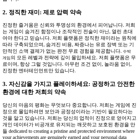
2. 정직한 재미: 제로 압력 약속
진정한 즐거움은 신뢰와 투명성의 환경에서 피어납니다. 저희
는 게임이 숨겨진 함정이나 조작적인 전술이 아닌, 열린 초대
여야 한다고 믿습니다. 저희 플랫폼은 정직한 재미라는 원칙에
따라 구축되었으며, 숨겨진 비용, 짜증나는 유료 장벽 또는 기
만적인 소액 결제가 없는 완전 무료 경험을 제공합니다.
수박
의 모든 레벨과 전략에 깊이 몰입하세요. 저희 플랫폼은 무
게임
료이며, 항상 그럴 것입니다. 아무런 조건 없이, 놀라움 없이,
진정한 엔터테인먼트만 있습니다.
3. 자신감을 가지고 플레이하세요: 공정하고 안전한
환경에 대한 저희의 약속
당신의 마음의 평화는 무엇보다 중요합니다. 저희는 게임에 진
정으로 몰입하려면 보안과 공정성이라는 기반이 필요하다는
것을 알고 있습니다. 저희는 당신의 업적이 진정으로 얻어지고
개인 데이터가 비공개로 유지되는 깨끗하고 보호된 환경을 만
들 dedicated to creating a pristine and protected environment where
your achievements are genuinely earned and your personal data