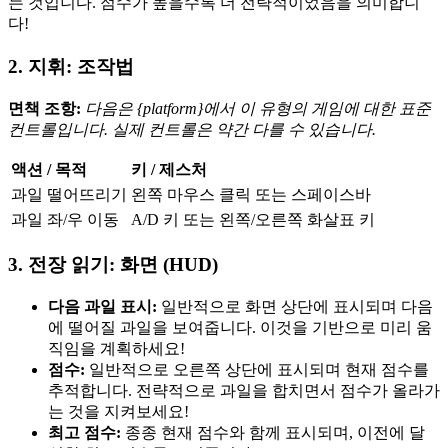
는 것입니다. 점수가 높을수록 더 전략적이었음을 의미합니
다!
2. 지휘: 조작법
면책 조항:
다음은 {platform}에서 이 유형의 게임에 대한 표준
컨트롤입니다. 실제 컨트롤은 약간 다를 수 있습니다.
액션 / 목적
키 / 제스처
과일 떨어뜨리기
왼쪽 마우스 클릭 또는 스페이스바
과일 좌/우 이동
A/D 키 또는 왼쪽/오른쪽 화살표 키
3. 전장 읽기: 화면 (HUD)
다음 과일 표시:
일반적으로 화면 상단에 표시되며 다음
에 떨어질 과일을 보여줍니다. 이것을 기반으로 미리 움
직임을 계획하세요!
점수:
일반적으로 오른쪽 상단에 표시되며 현재 점수를
추적합니다. 전략적으로 과일을 합치면서 점수가 올라가
는 것을 지켜보세요!
최고 점수:
종종 현재 점수와 함께 표시되며, 이전에 달