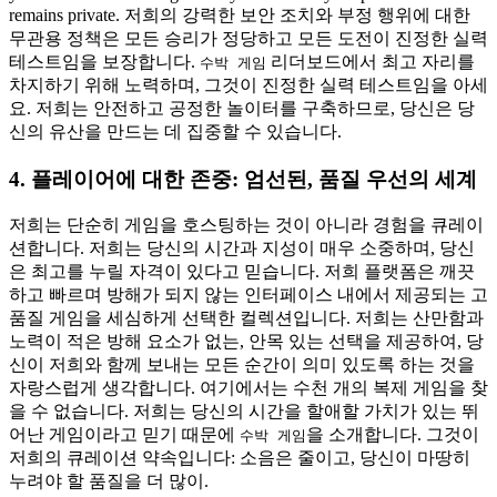
remains private. 저희의 강력한 보안 조치와 부정 행위에 대한
무관용 정책은 모든 승리가 정당하고 모든 도전이 진정한 실력
테스트임을 보장합니다.
리더보드에서 최고 자리를
수박 게임
차지하기 위해 노력하며, 그것이 진정한 실력 테스트임을 아세
요. 저희는 안전하고 공정한 놀이터를 구축하므로, 당신은 당
신의 유산을 만드는 데 집중할 수 있습니다.
4. 플레이어에 대한 존중: 엄선된, 품질 우선의 세계
저희는 단순히 게임을 호스팅하는 것이 아니라 경험을 큐레이
션합니다. 저희는 당신의 시간과 지성이 매우 소중하며, 당신
은 최고를 누릴 자격이 있다고 믿습니다. 저희 플랫폼은 깨끗
하고 빠르며 방해가 되지 않는 인터페이스 내에서 제공되는 고
품질 게임을 세심하게 선택한 컬렉션입니다. 저희는 산만함과
노력이 적은 방해 요소가 없는, 안목 있는 선택을 제공하여, 당
신이 저희와 함께 보내는 모든 순간이 의미 있도록 하는 것을
자랑스럽게 생각합니다. 여기에서는 수천 개의 복제 게임을 찾
을 수 없습니다. 저희는 당신의 시간을 할애할 가치가 있는 뛰
어난 게임이라고 믿기 때문에
을 소개합니다. 그것이
수박 게임
저희의 큐레이션 약속입니다: 소음은 줄이고, 당신이 마땅히
누려야 할 품질을 더 많이.