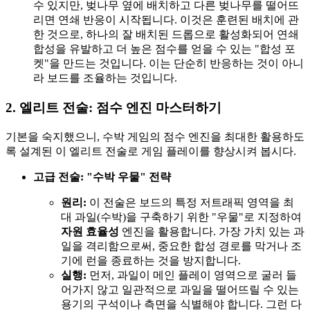
수 있지만, 벚나무 옆에 배치하고 다른 벚나무를 떨어뜨
리면 연쇄 반응이 시작됩니다. 이것은 훈련된 배치에 관
한 것으로, 하나의 잘 배치된 드롭으로 활성화되어 연쇄
합성을 유발하고 더 높은 점수를 얻을 수 있는 "합성 포
켓"을 만드는 것입니다. 이는 단순히 반응하는 것이 아니
라 보드를 조율하는 것입니다.
2. 엘리트 전술: 점수 엔진 마스터하기
기본을 숙지했으니, 수박 게임의 점수 엔진을 최대한 활용하도
록 설계된 이 엘리트 전술로 게임 플레이를 향상시켜 봅시다.
고급 전술: "수박 우물" 전략
원리:
이 전술은 보드의 특정 저트래픽 영역을 최
대 과일(수박)을 구축하기 위한 "우물"로 지정하여
자원 효율성
엔진을 활용합니다. 가장 가치 있는 과
일을 격리함으로써, 중요한 합성 경로를 막거나 조
기에 런을 종료하는 것을 방지합니다.
실행:
먼저, 과일이 메인 플레이 영역으로 굴러 들
어가지 않고 일관적으로 과일을 떨어뜨릴 수 있는
용기의 구석이나 측면을 식별해야 합니다. 그런 다