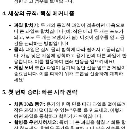
성한 최고 점수를 보여줍니다.
4. 세상의 규칙: 핵심 메커니즘
과일 합치기:
두 개의 동일한 과일이 접촉하면 다음으로
더 큰 과일로 합쳐집니다 (예: 작은 베리 두 개는 포도가
되고, 포도 두 개는 오렌지가 됨). 이것이 점수를 얻고 공
간을 관리하는 방법입니다!
물리:
과일은 실제 물리 법칙에 따라 떨어지고 굴러갑니
다. 가장 낮은 지점에 정착하고 용기 안의 다른 과일에 반
응합니다. 이를 활용하여 연쇄 반응을 일으키세요!
게임 오버 조건:
과일이 용기의 상단 선을 넘으면 게임이
종료됩니다. 이를 피하기 위해 드롭을 신중하게 계획하
세요!
5. 첫 번째 승리: 빠른 시작 전략
처음 30초 동안:
용기의 한쪽 면을 따라 과일을 떨어뜨려
작은 과일이 떨어질 수 있는 "우물"을 만드세요. 이렇게
하면 과일을 통합하고 합치기가 쉬워집니다.
합병을 우선시하세요:
특히 더 큰 과일을 합칠 기회를 항
상 찾으세요. 합병은 공간을 확보하고 더 많은 점수를 얻