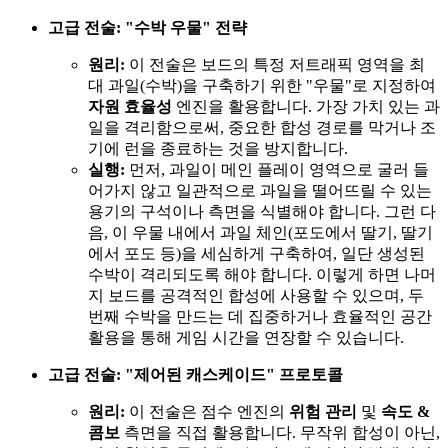
고급 전술: "수박 우물" 전략
원리:
이 전술은 보드의 특정 저트래픽 영역을 최
대 과일(수박)을 구축하기 위한 "우물"로 지정하여
자원 효율성
엔진을 활용합니다. 가장 가치 있는 과
일을 격리함으로써, 중요한 합성 경로를 막거나 조
기에 런을 종료하는 것을 방지합니다.
실행:
먼저, 과일이 메인 플레이 영역으로 굴러 들
어가지 않고 일관적으로 과일을 떨어뜨릴 수 있는
용기의 구석이나 측면을 식별해야 합니다. 그런 다
음, 이 우물 내에서 과일 체인(포도에서 딸기, 딸기
에서 포도 등)을 세심하게 구축하여, 일단 생성된
수박이 격리되도록 해야 합니다. 이렇게 하면 나머
지 보드를 공격적인 합성에 사용할 수 있으며, 두
번째 수박을 만드는 데 집중하거나 효율적인 공간
활용을 통해 게임 시간을 연장할 수 있습니다.
고급 전술: "제어된 캐스케이드" 프로토콜
원리:
이 전술은 점수 엔진의
위험 관리
및
속도 &
콤보
측면을 직접 활용합니다. 무작위 합성이 아닌,