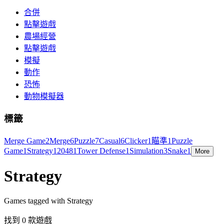
合併
點擊遊戲
農場經營
點擊遊戲
模擬
動作
恐怖
動物模擬器
標籤
Merge Game
2
Merge
6
Puzzle
7
Casual
6
Clicker
1
瞄準
1
Puzzle
Game
1
Strategy
1
2048
1
Tower Defense
1
Simulation
3
Snake
1
More
Strategy
Games tagged with Strategy
找到 0 款遊戲