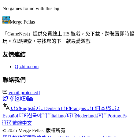
No games found with this tag
Merge Fellas
「GameNest」提供免費線上 H5 遊戲，免下載、跨裝置即時暢
玩。立即探索，尋找您的下一款最愛遊戲！
友情連結
Qizhilu.com
聯絡我們
[email protected]
🇺🇸
English
🇩🇪
Deutsch
🇫🇷
Français
🇯🇵
日本語
🇪🇸
Español
🇰🇷
한국어
🇮🇹
Italiano
🇳🇱
Nederlands
🇵🇹
Português
🇭🇰
繁體中文
©
2025
Merge Fellas
.
版權所有