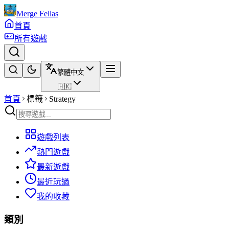
Merge Fellas
首頁
所有遊戲
繁體中文
🇭🇰
首頁
標籤
Strategy
遊戲列表
熱門遊戲
最新遊戲
最近玩過
我的收藏
類別