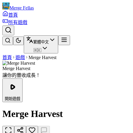
Merge Fellas
首頁
所有遊戲
繁體中文
🇭🇰
首頁
遊戲
Merge Harvest
Merge Harvest
讓你的豐收成長！
開始遊戲
Merge Harvest