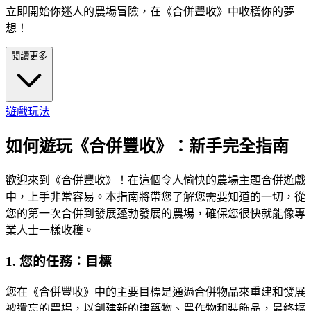
立即開始你迷人的農場冒險，在《合併豐收》中收穫你的夢
想！
閱讀更多
遊戲玩法
如何遊玩《合併豐收》：新手完全指南
歡迎來到《合併豐收》！在這個令人愉快的農場主題合併遊戲
中，上手非常容易。本指南將帶您了解您需要知道的一切，從
您的第一次合併到發展蓬勃發展的農場，確保您很快就能像專
業人士一樣收穫。
1. 您的任務：目標
您在《合併豐收》中的主要目標是通過合併物品來重建和發展
被遺忘的農場，以創建新的建築物、農作物和裝飾品，最終擴