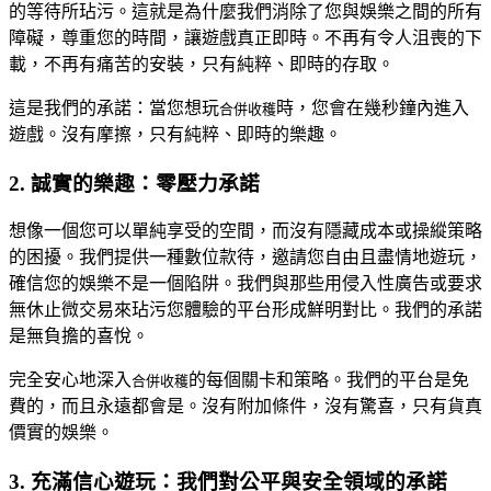
的等待所玷污。這就是為什麼我們消除了您與娛樂之間的所有
障礙，尊重您的時間，讓遊戲真正即時。不再有令人沮喪的下
載，不再有痛苦的安裝，只有純粹、即時的存取。
這是我們的承諾：當您想玩
時，您會在幾秒鐘內進入
合併收穫
遊戲。沒有摩擦，只有純粹、即時的樂趣。
2. 誠實的樂趣：零壓力承諾
想像一個您可以單純享受的空間，而沒有隱藏成本或操縱策略
的困擾。我們提供一種數位款待，邀請您自由且盡情地遊玩，
確信您的娛樂不是一個陷阱。我們與那些用侵入性廣告或要求
無休止微交易來玷污您體驗的平台形成鮮明對比。我們的承諾
是無負擔的喜悅。
完全安心地深入
的每個關卡和策略。我們的平台是免
合併收穫
費的，而且永遠都會是。沒有附加條件，沒有驚喜，只有貨真
價實的娛樂。
3. 充滿信心遊玩：我們對公平與安全領域的承諾