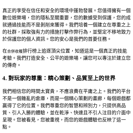
真正的享受在信任和安全的環境中蓬勃發展。您值得擁有一個
數位遊樂場，您的隱私至關重要，您的數據受到保護，您的成
就通過技能而不是剝削來獲得。我們培養一個建立在尊重之上
的社群，採取強有力的措施打擊作弊行為，並堅定不移地致力
於保護您的個人資訊。您的安心是我們的首要任務。
在
排行榜上追逐頂尖位置，知道這是一個真正的技能
合併收穫
考驗。我們打造安全、公平的遊樂場，讓您可以專注於建立您
的傳奇。
4. 對玩家的尊重：精心策劃、品質至上的世界
我們相信您的時間太寶貴，不應浪費在平庸之上。我們的平台
不是一個雜亂的倉庫，而是一個精心策劃的畫廊，每個遊戲都
贏得了它的位置。我們尊重您的智慧和辨別力，只提供高品
質、引人入勝的體驗，並在乾淨、快速且不引人注目的介面中
呈現。您被看見，您被重視，而您的遊戲體驗也反映了這一
點。