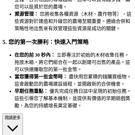
您可以投資於您的農場。
資源管理：
您將收集各種資源（木材、農作物等），這
些資源對於建造和升級您的農場至關重要。通過合併和
策略性地出售來有效管理這些資源是成功的關鍵。
5. 您的第一次勝利：快速入門策略
在您的前 30 秒內：
立即專注於初始的木材收集任務。
拖放木箱，將它們組合在一起以創建可出售的產品。這
可以快速賺取您的第一批金幣。
當您獲得第一批金幣時：
盡快用您累積的錢購買植物。
這會啟動您的農場建設過程，並開啟新的合併機會。
早期任務重點：
優先完成任務日誌中呈現的初始任務。
這些引導您了解基本機制，並提供有價值的早期遊戲獎
勵，為您的持續增長奠定基礎。
閱讀更多