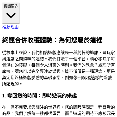
閱讀更多
推薦理由
終極合併收穫體驗：為何您屬於這裡
從根本上來說，我們相信遊戲應該是一種純粹的逃離，是玩家
與遊戲之間純粹的連結。我們打造了一個平台，精心移除了每
個潛在的障礙，每個令人沮喪的時刻。我們的執念？處理所有
摩擦，讓您可以完全專注於樂趣。這不僅僅是一種理念，更是
奠定您終極遊戲體驗的基礎承諾，例如像
這樣的遊戲
合併收穫
所體現的。
1. 奪回您的時間：即時遊玩的樂趣
在一個不斷要求您關注的世界裡，您的閒暇時間是一種寶貴的
商品。我們了解每一秒都很重要，而且遊玩的期待不應被冗長