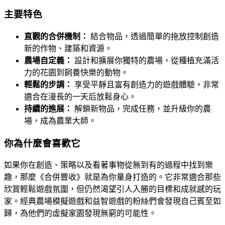
主要特色
直觀的合併機制：
結合物品，透過簡單的拖放控制創造
新的作物、建築和資源。
農場自定義：
設計和擴展你獨特的農場，從種植充滿活
力的花園到飼養快樂的動物。
輕鬆的步調：
享受平靜且富有創造力的遊戲體驗，非常
適合在漫長的一天后放鬆身心。
持續的進展：
解鎖新物品，完成任務，並升級你的農
場，成為農業大師。
你為什麼會喜歡它
如果你在創造、策略以及看著事物從無到有的過程中找到樂
趣，那麼《合併豐收》就是為你量身打造的。它非常適合那些
欣賞輕鬆遊戲氛圍，但仍然渴望引人入勝的目標和成就感的玩
家。經典農場模擬遊戲和益智遊戲的粉絲們會發現自己賓至如
歸，為他們的虛擬家園發現無窮的可能性。