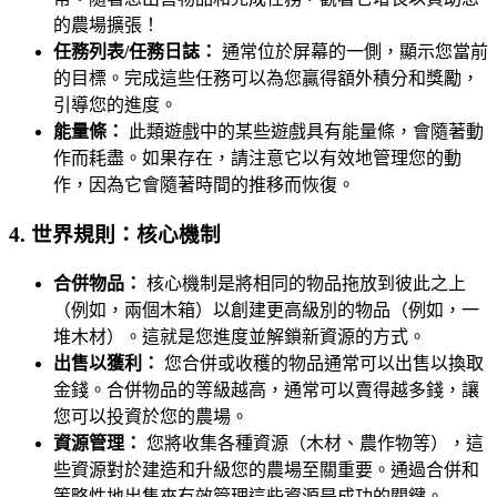
的農場擴張！
任務列表/任務日誌：
通常位於屏幕的一側，顯示您當前
的目標。完成這些任務可以為您贏得額外積分和獎勵，
引導您的進度。
能量條：
此類遊戲中的某些遊戲具有能量條，會隨著動
作而耗盡。如果存在，請注意它以有效地管理您的動
作，因為它會隨著時間的推移而恢復。
4. 世界規則：核心機制
合併物品：
核心機制是將相同的物品拖放到彼此之上
（例如，兩個木箱）以創建更高級別的物品（例如，一
堆木材）。這就是您進度並解鎖新資源的方式。
出售以獲利：
您合併或收穫的物品通常可以出售以換取
金錢。合併物品的等級越高，通常可以賣得越多錢，讓
您可以投資於您的農場。
資源管理：
您將收集各種資源（木材、農作物等），這
些資源對於建造和升級您的農場至關重要。通過合併和
策略性地出售來有效管理這些資源是成功的關鍵。