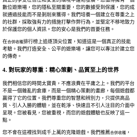
數位遊樂場，您的隱私至關重要，您的數據受到保護，您的成
就通過技能而不是剝削來獲得。我們培養一個建立在尊重之上
的社群，採取強有力的措施打擊作弊行為，並堅定不移地致力
於保護您的個人資訊。您的安心是我們的首要任務。
在
排行榜上追逐頂尖位置，知道這是一個真正的技能
合併收穫
考驗。我們打造安全、公平的遊樂場，讓您可以專注於建立您
的傳奇。
4. 對玩家的尊重：精心策劃、品質至上的世界
我們相信您的時間太寶貴，不應浪費在平庸之上。我們的平台
不是一個雜亂的倉庫，而是一個精心策劃的畫廊，每個遊戲都
贏得了它的位置。我們尊重您的智慧和辨別力，只提供高品
質、引人入勝的體驗，並在乾淨、快速且不引人注目的介面中
呈現。您被看見，您被重視，而您的遊戲體驗也反映了這一
點。
您不會在這裡找到成千上萬的克隆遊戲。我們推薦
，
合併收穫