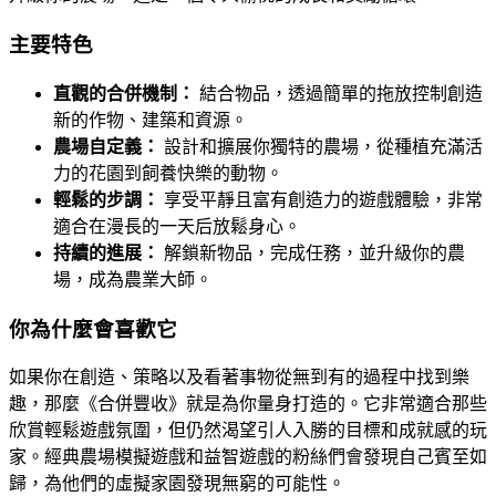
主要特色
直觀的合併機制：
結合物品，透過簡單的拖放控制創造
新的作物、建築和資源。
農場自定義：
設計和擴展你獨特的農場，從種植充滿活
力的花園到飼養快樂的動物。
輕鬆的步調：
享受平靜且富有創造力的遊戲體驗，非常
適合在漫長的一天后放鬆身心。
持續的進展：
解鎖新物品，完成任務，並升級你的農
場，成為農業大師。
你為什麼會喜歡它
如果你在創造、策略以及看著事物從無到有的過程中找到樂
趣，那麼《合併豐收》就是為你量身打造的。它非常適合那些
欣賞輕鬆遊戲氛圍，但仍然渴望引人入勝的目標和成就感的玩
家。經典農場模擬遊戲和益智遊戲的粉絲們會發現自己賓至如
歸，為他們的虛擬家園發現無窮的可能性。