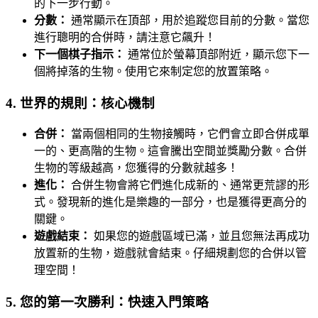
的下一步行動。
分數：
通常顯示在頂部，用於追蹤您目前的分數。當您
進行聰明的合併時，請注意它飆升！
下一個棋子指示：
通常位於螢幕頂部附近，顯示您下一
個將掉落的生物。使用它來制定您的放置策略。
4. 世界的規則：核心機制
合併：
當兩個相同的生物接觸時，它們會立即合併成單
一的、更高階的生物。這會騰出空間並獎勵分數。合併
生物的等級越高，您獲得的分數就越多！
進化：
合併生物會將它們進化成新的、通常更荒謬的形
式。發現新的進化是樂趣的一部分，也是獲得更高分的
關鍵。
遊戲結束：
如果您的遊戲區域已滿，並且您無法再成功
放置新的生物，遊戲就會結束。仔細規劃您的合併以管
理空間！
5. 您的第一次勝利：快速入門策略