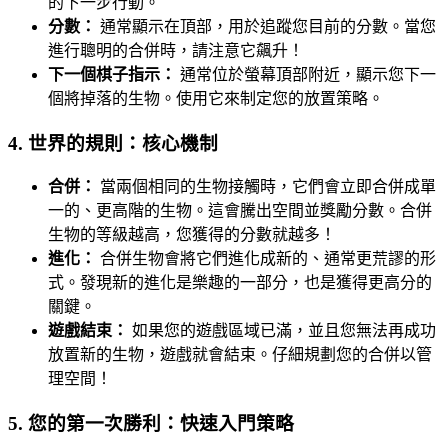
的下一步行動。
分數：
通常顯示在頂部，用於追蹤您目前的分數。當您
進行聰明的合併時，請注意它飆升！
下一個棋子指示：
通常位於螢幕頂部附近，顯示您下一
個將掉落的生物。使用它來制定您的放置策略。
4. 世界的規則：核心機制
合併：
當兩個相同的生物接觸時，它們會立即合併成單
一的、更高階的生物。這會騰出空間並獎勵分數。合併
生物的等級越高，您獲得的分數就越多！
進化：
合併生物會將它們進化成新的、通常更荒謬的形
式。發現新的進化是樂趣的一部分，也是獲得更高分的
關鍵。
遊戲結束：
如果您的遊戲區域已滿，並且您無法再成功
放置新的生物，遊戲就會結束。仔細規劃您的合併以管
理空間！
5. 您的第一次勝利：快速入門策略