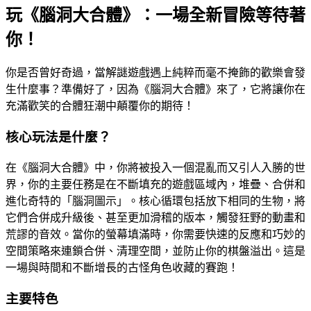
玩《腦洞大合體》：一場全新冒險等待著
你！
你是否曾好奇過，當解謎遊戲遇上純粹而毫不掩飾的歡樂會發
生什麼事？準備好了，因為《腦洞大合體》來了，它將讓你在
充滿歡笑的合體狂潮中顛覆你的期待！
核心玩法是什麼？
在《腦洞大合體》中，你將被投入一個混亂而又引人入勝的世
界，你的主要任務是在不斷填充的遊戲區域內，堆疊、合併和
進化奇特的「腦洞圖示」。核心循環包括放下相同的生物，將
它們合併成升級後、甚至更加滑稽的版本，觸發狂野的動畫和
荒謬的音效。當你的螢幕填滿時，你需要快速的反應和巧妙的
空間策略來連鎖合併、清理空間，並防止你的棋盤溢出。這是
一場與時間和不斷增長的古怪角色收藏的賽跑！
主要特色