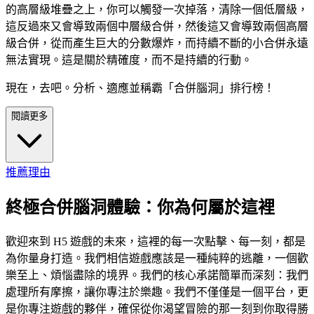
的高層級堆疊之上，你可以觸發一次掉落，清除一個低層級，
這反過來又會導致兩個中層級合併，然後這又會導致兩個高層
級合併，從而產生巨大的分數爆炸，而持續不斷的小合併永遠
無法實現。這是關於精確度，而不是持續的行動。
現在，去吧。分析、適應並稱霸「合併腦洞」排行榜！
閱讀更多
推薦理由
終極合併腦洞體驗：你為何屬於這裡
歡迎來到 H5 遊戲的未來，這裡的每一次點擊、每一刻，都是
為你量身打造。我們相信遊戲應該是一種純粹的逃離，一個歡
樂至上、煩惱盡除的境界。我們的核心承諾簡單而深刻：我們
處理所有摩擦，讓你專注於樂趣。我們不僅僅是一個平台，更
是你專注遊戲的夥伴，確保從你渴望冒險的那一刻到你取得勝