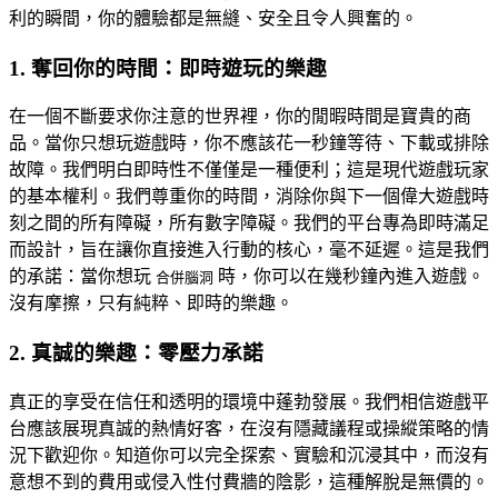
利的瞬間，你的體驗都是無縫、安全且令人興奮的。
1. 奪回你的時間：即時遊玩的樂趣
在一個不斷要求你注意的世界裡，你的閒暇時間是寶貴的商
品。當你只想玩遊戲時，你不應該花一秒鐘等待、下載或排除
故障。我們明白即時性不僅僅是一種便利；這是現代遊戲玩家
的基本權利。我們尊重你的時間，消除你與下一個偉大遊戲時
刻之間的所有障礙，所有數字障礙。我們的平台專為即時滿足
而設計，旨在讓你直接進入行動的核心，毫不延遲。這是我們
的承諾：當你想玩
時，你可以在幾秒鐘內進入遊戲。
合併腦洞
沒有摩擦，只有純粹、即時的樂趣。
2. 真誠的樂趣：零壓力承諾
真正的享受在信任和透明的環境中蓬勃發展。我們相信遊戲平
台應該展現真誠的熱情好客，在沒有隱藏議程或操縱策略的情
況下歡迎你。知道你可以完全探索、實驗和沉浸其中，而沒有
意想不到的費用或侵入性付費牆的陰影，這種解脫是無價的。