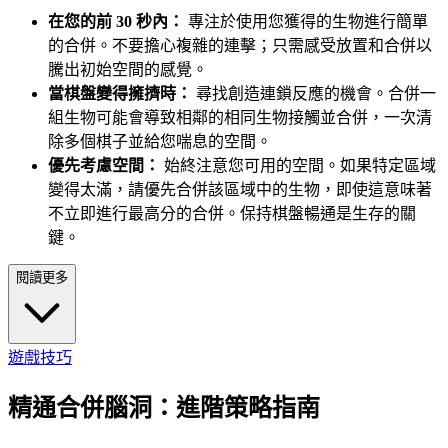
在您的前 30 秒內：
專注於使用您獲得的生物進行簡單
的合併。不要擔心複雜的連擊；只需感受放置和合併以
騰出初始空間的感覺。
當棋盤變得擁擠時：
尋找創造連鎖反應的機會。合併一
組生物可能會導致相鄰的相同生物接觸並合併，一次清
除多個棋子並給您喘息的空間。
優先考慮空間：
始終注意您可用的空間。如果特定區域
變得太滿，請優先合併該區域中的生物，即使這意味著
不立即進行最高分的合併。保持棋盤暢通是生存的關
鍵。
閱讀更多
遊戲技巧
精通合併腦洞：進階策略指南