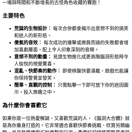
一場與時間和不斷增長的古怪角色收藏的賽跑！
主要特色
荒誕的生物設計：
每次合併都會揭示出意想不到的搞笑
和迷人的新形態。
傻氣的音效：
每次成功的連擊或擦肩而過的失敗都會增
加喜劇層面，配上令人印象深刻的音頻。
意想不到的動畫：
見證生物進化成更高階腦洞形態時令
人愉悅的視覺驚喜。
混亂、快節奏的動作：
即使棋盤快要滿載，遊戲也能讓
你保持警覺並發笑。
簡單、直觀的控制：
只需點擊一下即可放下你的迷因圖
示，投入樂趣之中。
為什麼你會喜歡它
如果你是一位熱愛解謎，又喜歡荒誕的人，《腦洞大合體》就
是為你量身打造的。它非常適合喜歡快節奏挑戰、欣賞另類幽