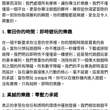
簡單而深刻：我們處理所有摩擦，讓你專注於樂趣。我們不僅
僅是一個平台，更是你專注遊戲的夥伴，確保從你渴望冒險的
那一刻到你取得勝利的瞬間，你的體驗都是無縫、安全且令人
興奮的。
1. 奪回你的時間：即時遊玩的樂趣
在一個不斷要求你注意的世界裡，你的閒暇時間是寶貴的商
品。當你只想玩遊戲時，你不應該花一秒鐘等待、下載或排除
故障。我們明白即時性不僅僅是一種便利；這是現代遊戲玩家
的基本權利。我們尊重你的時間，消除你與下一個偉大遊戲時
刻之間的所有障礙，所有數字障礙。我們的平台專為即時滿足
而設計，旨在讓你直接進入行動的核心，毫不延遲。這是我們
的承諾：當你想玩
時，你可以在幾秒鐘內進入遊戲。
合併腦洞
沒有摩擦，只有純粹、即時的樂趣。
2. 真誠的樂趣：零壓力承諾
真正的享受在信任和透明的環境中蓬勃發展。我們相信遊戲平