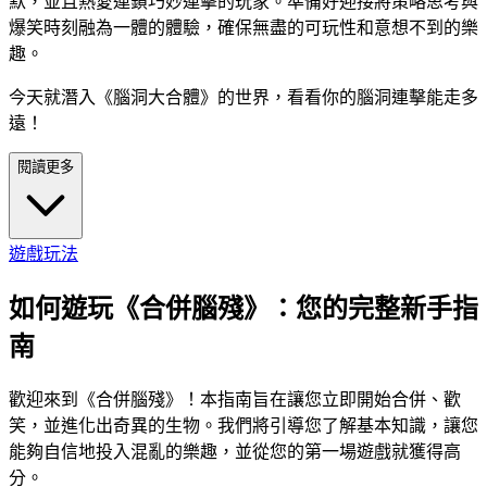
默，並且熱愛連鎖巧妙連擊的玩家。準備好迎接將策略思考與
爆笑時刻融為一體的體驗，確保無盡的可玩性和意想不到的樂
趣。
今天就潛入《腦洞大合體》的世界，看看你的腦洞連擊能走多
遠！
閱讀更多
遊戲玩法
如何遊玩《合併腦殘》：您的完整新手指
南
歡迎來到《合併腦殘》！本指南旨在讓您立即開始合併、歡
笑，並進化出奇異的生物。我們將引導您了解基本知識，讓您
能夠自信地投入混亂的樂趣，並從您的第一場遊戲就獲得高
分。