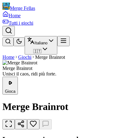
Merge Fellas
Home
Tutti i giochi
Italiano
🇮🇹
Home
Giochi
Merge Brainrot
Merge Brainrot
Unisci il caos, ridi più forte.
Gioca
Merge Brainrot