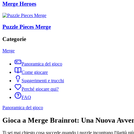
Merge Heroes
Puzzle Pieces Merge
Categorie
Merge
Panoramica del gioco
Come giocare
Suggerimenti e trucchi
Perché giocare qui?
FAQ
Panoramica del gioco
Gioca a Merge Brainrot: Una Nuova Avvent
Ti sei mai chiesto cosa succede quando i puzzle incontrano l'ilarità pi