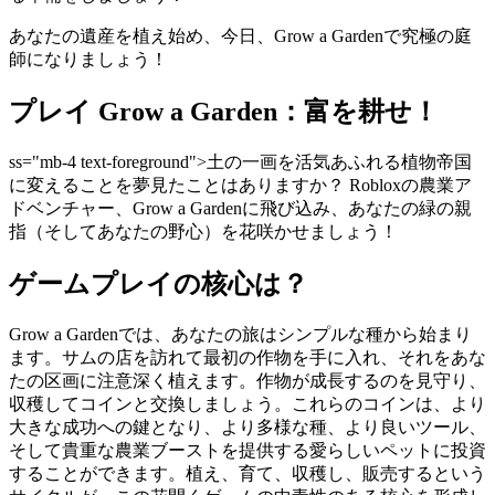
あなたの遺産を植え始め、今日、Grow a Gardenで究極の庭
師になりましょう！
プレイ Grow a Garden：富を耕せ！
ss="mb-4 text-foreground">土の一画を活気あふれる植物帝国
に変えることを夢見たことはありますか？ Robloxの農業ア
ドベンチャー、Grow a Gardenに飛び込み、あなたの緑の親
指（そしてあなたの野心）を花咲かせましょう！
ゲームプレイの核心は？
Grow a Gardenでは、あなたの旅はシンプルな種から始まり
ます。サムの店を訪れて最初の作物を手に入れ、それをあな
たの区画に注意深く植えます。作物が成長するのを見守り、
収穫してコインと交換しましょう。これらのコインは、より
大きな成功への鍵となり、より多様な種、より良いツール、
そして貴重な農業ブーストを提供する愛らしいペットに投資
することができます。植え、育て、収穫し、販売するという