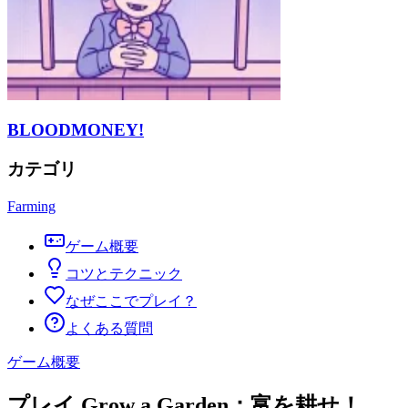
BLOODMONEY!
カテゴリ
Farming
ゲーム概要
コツとテクニック
なぜここでプレイ？
よくある質問
ゲーム概要
プレイ Grow a Garden：富を耕せ！