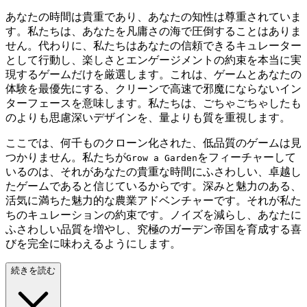
あなたの時間は貴重であり、あなたの知性は尊重されていま
す。私たちは、あなたを凡庸さの海で圧倒することはありま
せん。代わりに、私たちはあなたの信頼できるキュレーター
として行動し、楽しさとエンゲージメントの約束を本当に実
現するゲームだけを厳選します。これは、ゲームとあなたの
体験を最優先にする、クリーンで高速で邪魔にならないイン
ターフェースを意味します。私たちは、ごちゃごちゃしたも
のよりも思慮深いデザインを、量よりも質を重視します。
ここでは、何千ものクローン化された、低品質のゲームは見
つかりません。私たちが
をフィーチャーして
Grow a Garden
いるのは、それがあなたの貴重な時間にふさわしい、卓越し
たゲームであると信じているからです。深みと魅力のある、
活気に満ちた魅力的な農業アドベンチャーです。それが私た
ちのキュレーションの約束です。ノイズを減らし、あなたに
ふさわしい品質を増やし、究極のガーデン帝国を育成する喜
びを完全に味わえるようにします。
続きを読む