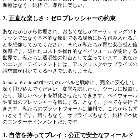
摩擦はなく、純粋で、即座に楽しい。
2. 正直な楽しさ：ゼロプレッシャーの約束
あなたが心から歓迎され、おもてなしがマーケティングのト
リックではなく基本的な原則である場所に足を踏み入れるこ
とを想像してみてください。それが私たちが育む安心感と信
頼感です。隠れたコストや操作的なペイウォールが蔓延する
世界で、私たちは透明性の灯台として立っています。あなた
のエンターテインメントには、アスタリスクやサプライズの
請求書が付いてくるべきではありません。
のすべてのレベルと戦略に、完全に安心して
Grow a Garden
深く飛び込んでください。変異を試したり、ツールに投資し
たり、珍しいペットを孵化させたりできます。ペイウォール
や支出のプレッシャーを気にすることなく、すべてを実行で
きます。私たちのプラットフォームは無料で、これからもず
っとそうです。縛りもなく、サプライズもなく、純粋で本物
のエンターテインメントだけです。
3. 自信を持ってプレイ：公正で安全なフィールド