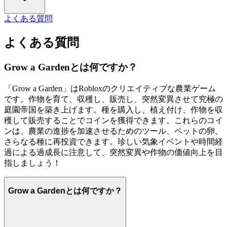
よくある質問
よくある質問
Grow a Gardenとは何ですか？
「Grow a Garden」はRobloxのクリエイティブな農業ゲーム
です。作物を育て、収穫し、販売し、突然変異させて究極の
庭園帝国を築き上げます。種を購入し、植え付け、作物を収
穫して販売することでコインを獲得できます。これらのコイ
ンは、農業の進捗を加速させるためのツール、ペットの卵、
さらなる種に再投資できます。珍しい気象イベントや時間経
過による過成長に注意して、突然変異や作物の価値向上を目
指しましょう！
Grow a Gardenとは何ですか？