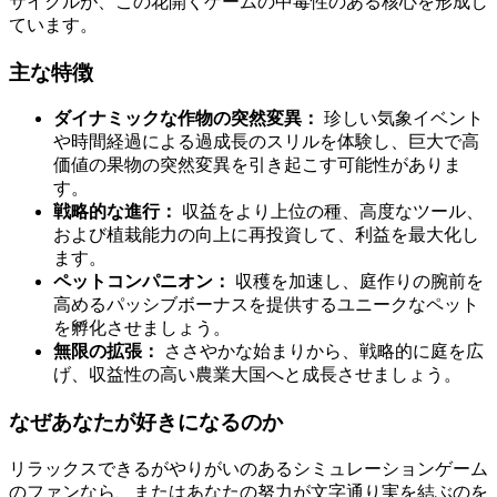
サイクルが、この花開くゲームの中毒性のある核心を形成し
ています。
主な特徴
ダイナミックな作物の突然変異：
珍しい気象イベント
や時間経過による過成長のスリルを体験し、巨大で高
価値の果物の突然変異を引き起こす可能性がありま
す。
戦略的な進行：
収益をより上位の種、高度なツール、
および植栽能力の向上に再投資して、利益を最大化し
ます。
ペットコンパニオン：
収穫を加速し、庭作りの腕前を
高めるパッシブボーナスを提供するユニークなペット
を孵化させましょう。
無限の拡張：
ささやかな始まりから、戦略的に庭を広
げ、収益性の高い農業大国へと成長させましょう。
なぜあなたが好きになるのか
リラックスできるがやりがいのあるシミュレーションゲーム
のファンなら、またはあなたの努力が文字通り実を結ぶのを