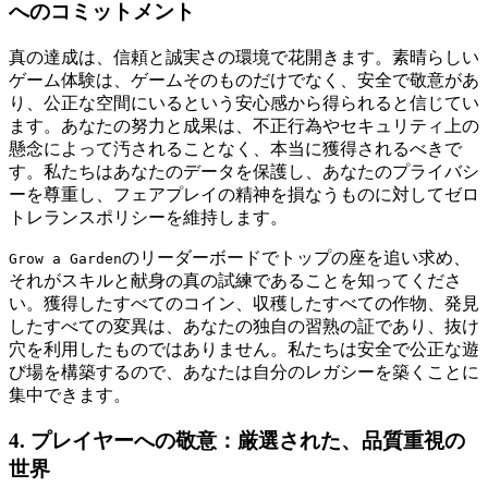
へのコミットメント
真の達成は、信頼と誠実さの環境で花開きます。素晴らしい
ゲーム体験は、ゲームそのものだけでなく、安全で敬意があ
り、公正な空間にいるという安心感から得られると信じてい
ます。あなたの努力と成果は、不正行為やセキュリティ上の
懸念によって汚されることなく、本当に獲得されるべきで
す。私たちはあなたのデータを保護し、あなたのプライバシ
ーを尊重し、フェアプレイの精神を損なうものに対してゼロ
トレランスポリシーを維持します。
のリーダーボードでトップの座を追い求め、
Grow a Garden
それがスキルと献身の真の試練であることを知ってくださ
い。獲得したすべてのコイン、収穫したすべての作物、発見
したすべての変異は、あなたの独自の習熟の証であり、抜け
穴を利用したものではありません。私たちは安全で公正な遊
び場を構築するので、あなたは自分のレガシーを築くことに
集中できます。
4. プレイヤーへの敬意：厳選された、品質重視の
世界