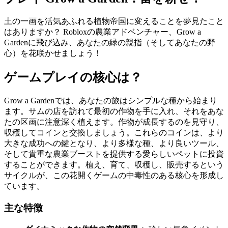
土の一画を活気あふれる植物帝国に変えることを夢見たこと
はありますか？ Robloxの農業アドベンチャー、Grow a
Gardenに飛び込み、あなたの緑の親指（そしてあなたの野
心）を花咲かせましょう！
ゲームプレイの核心は？
Grow a Gardenでは、あなたの旅はシンプルな種から始まり
ます。サムの店を訪れて最初の作物を手に入れ、それをあな
たの区画に注意深く植えます。作物が成長するのを見守り、
収穫してコインと交換しましょう。これらのコインは、より
大きな成功への鍵となり、より多様な種、より良いツール、
そして貴重な農業ブーストを提供する愛らしいペットに投資
することができます。植え、育て、収穫し、販売するという
サイクルが、この花開くゲームの中毒性のある核心を形成し
ています。
主な特徴