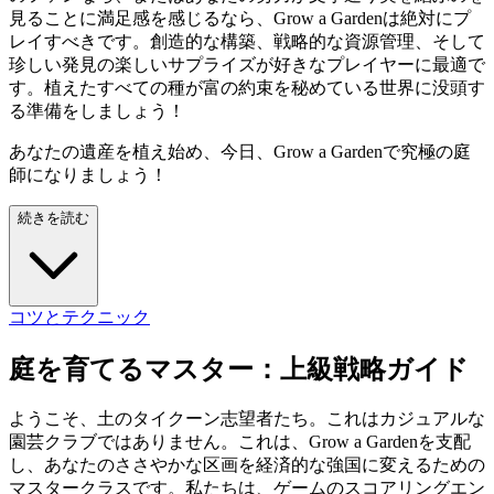
見ることに満足感を感じるなら、Grow a Gardenは絶対にプ
レイすべきです。創造的な構築、戦略的な資源管理、そして
珍しい発見の楽しいサプライズが好きなプレイヤーに最適で
す。植えたすべての種が富の約束を秘めている世界に没頭す
る準備をしましょう！
あなたの遺産を植え始め、今日、Grow a Gardenで究極の庭
師になりましょう！
続きを読む
コツとテクニック
庭を育てるマスター：上級戦略ガイド
ようこそ、土のタイクーン志望者たち。これはカジュアルな
園芸クラブではありません。これは、Grow a Gardenを支配
し、あなたのささやかな区画を経済的な強国に変えるための
マスタークラスです。私たちは、ゲームのスコアリングエン