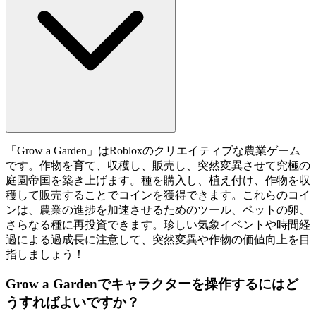
「Grow a Garden」はRobloxのクリエイティブな農業ゲーム
です。作物を育て、収穫し、販売し、突然変異させて究極の
庭園帝国を築き上げます。種を購入し、植え付け、作物を収
穫して販売することでコインを獲得できます。これらのコイ
ンは、農業の進捗を加速させるためのツール、ペットの卵、
さらなる種に再投資できます。珍しい気象イベントや時間経
過による過成長に注意して、突然変異や作物の価値向上を目
指しましょう！
Grow a Gardenでキャラクターを操作するにはど
うすればよいですか？