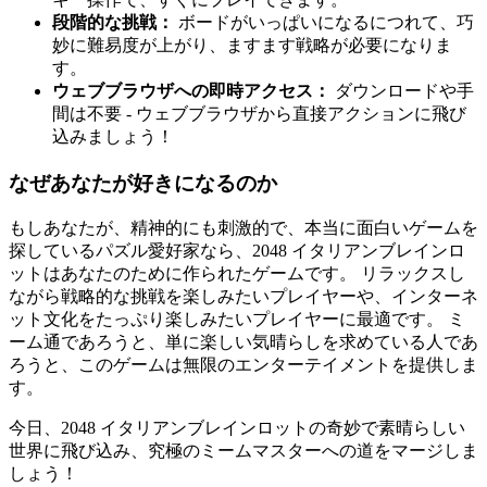
段階的な挑戦：
ボードがいっぱいになるにつれて、巧
妙に難易度が上がり、ますます戦略が必要になりま
す。
ウェブブラウザへの即時アクセス：
ダウンロードや手
間は不要 - ウェブブラウザから直接アクションに飛び
込みましょう！
なぜあなたが好きになるのか
もしあなたが、精神的にも刺激的で、本当に面白いゲームを
探しているパズル愛好家なら、2048 イタリアンブレインロ
ットはあなたのために作られたゲームです。 リラックスし
ながら戦略的な挑戦を楽しみたいプレイヤーや、インターネ
ット文化をたっぷり楽しみたいプレイヤーに最適です。 ミ
ーム通であろうと、単に楽しい気晴らしを求めている人であ
ろうと、このゲームは無限のエンターテイメントを提供しま
す。
今日、2048 イタリアンブレインロットの奇妙で素晴らしい
世界に飛び込み、究極のミームマスターへの道をマージしま
しょう！