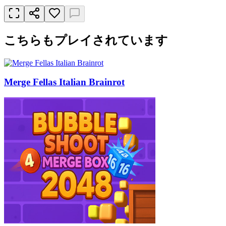
こちらもプレイされています
Merge Fellas Italian Brainrot