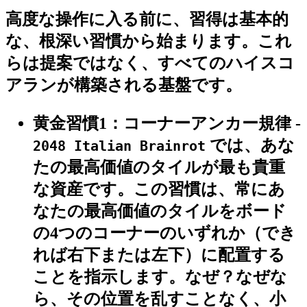
高度な操作に入る前に、習得は基本的
な、根深い習慣から始まります。これ
らは提案ではなく、すべてのハイスコ
アランが構築される基盤です。
黄金習慣1：コーナーアンカー規律
-
では、あな
2048 Italian Brainrot
たの最高価値のタイルが最も貴重
な資産です。この習慣は、
常に
あ
なたの最高価値のタイルをボード
の4つのコーナーのいずれか（でき
れば右下または左下）に配置する
ことを指示します。なぜ？なぜな
ら、その位置を乱すことなく、小