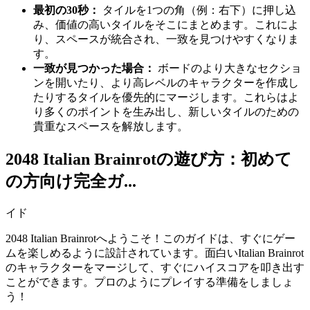
最初の30秒：
タイルを1つの角（例：右下）に押し込
み、価値の高いタイルをそこにまとめます。これによ
り、スペースが統合され、一致を見つけやすくなりま
す。
一致が見つかった場合：
ボードのより大きなセクショ
ンを開いたり、より高レベルのキャラクターを作成し
たりするタイルを優先的にマージします。これらはよ
り多くのポイントを生み出し、新しいタイルのための
貴重なスペースを解放します。
2048 Italian Brainrotの遊び方：初めて
の方向け完全ガ...
イド
2048 Italian Brainrotへようこそ！このガイドは、すぐにゲー
ムを楽しめるように設計されています。面白いItalian Brainrot
のキャラクターをマージして、すぐにハイスコアを叩き出す
ことができます。プロのようにプレイする準備をしましょ
う！