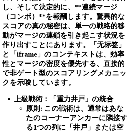
し、そして決定的に、**連続マージ
（コンボ）**を報酬します。驚異的な
スコアの真の秘密は、単一の戦略的移
動がマージの連鎖を引き起こす状況を
作り出すことにあります。「无标签」
と「iframe」のコンテキストは、効率
性とマージの密度を優先する、直接的
で非ゲート型のスコアリングメカニッ
クを示唆しています。
上級戦術：「重力井戸」の統合
原則:
この戦術は、通常はあな
たのコーナーアンカーに隣接す
る1つの列に「井戸」または空