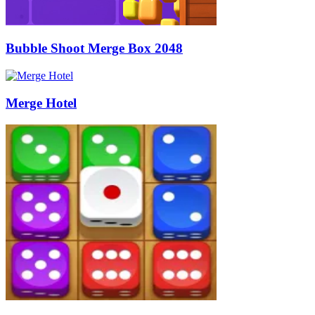
Bubble Shoot Merge Box 2048
Merge Hotel