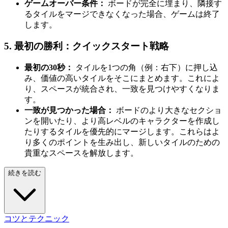
ゲームオーバー条件：
ボードが完全に埋まり、隣接す
るタイルをマージできなくなった場合、ゲームは終了
します。
5. 最初の勝利：クイックスタート戦略
最初の30秒：
タイルを1つの角（例：右下）に押し込
み、価値の高いタイルをそこにまとめます。これによ
り、スペースが統合され、一致を見つけやすくなりま
す。
一致が見つかった場合：
ボードのより大きなセクショ
ンを開いたり、より高レベルのキャラクターを作成し
たりするタイルを優先的にマージします。これらはよ
り多くのポイントを生み出し、新しいタイルのための
貴重なスペースを解放します。
続きを読む
コツとテクニック