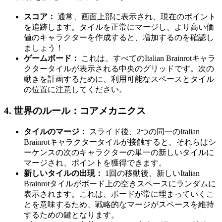
スコア：
通常、画面上部に表示され、現在のポイント
を追跡します。タイルを正常にマージし、より高い価
値のキャラクターを作成すると、増加するのを確認し
ましょう！
ゲームボード：
これは、すべてのItalian Brainrotキャラ
クタータイルが表示される中央のグリッドです。次の
動きを計画するために、利用可能なスペースとタイル
の位置に注意してください。
4. 世界のルール：コアメカニクス
タイルのマージ：
スライド後、2つの同一のItalian
Brainrotキャラクタータイルが接触すると、それらはシ
ーケンスの次のキャラクターの単一の新しいタイルに
マージされ、ポイントを獲得できます。
新しいタイルの出現：
1回の移動後、新しいItalian
Brainrotタイルがボード上の空きスペースにランダムに
表示されます。これは、ボードが常に埋まっていくこ
とを意味するため、戦略的なマージがスペースを維持
するための鍵となります。