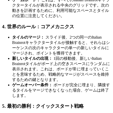
クタータイルが表示される中央のグリッドです。次の
動きを計画するために、利用可能なスペースとタイル
の位置に注意してください。
4. 世界のルール：コアメカニクス
タイルのマージ：
スライド後、2つの同一のItalian
Brainrotキャラクタータイルが接触すると、それらはシ
ーケンスの次のキャラクターの単一の新しいタイルに
マージされ、ポイントを獲得できます。
新しいタイルの出現：
1回の移動後、新しいItalian
Brainrotタイルがボード上の空きスペースにランダムに
表示されます。これは、ボードが常に埋まっていくこ
とを意味するため、戦略的なマージがスペースを維持
するための鍵となります。
ゲームオーバー条件：
ボードが完全に埋まり、隣接す
るタイルをマージできなくなった場合、ゲームは終了
します。
5. 最初の勝利：クイックスタート戦略