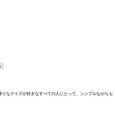
e
破りなクイズが好きなすべての人にとって、シンプルながらも