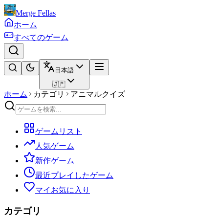
Merge Fellas
ホーム
すべてのゲーム
日本語
🇯🇵
ホーム
カテゴリ
アニマルクイズ
ゲームリスト
人気ゲーム
新作ゲーム
最近プレイしたゲーム
マイお気に入り
カテゴリ