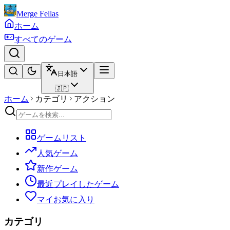
Merge Fellas
ホーム
すべてのゲーム
日本語
🇯🇵
ホーム
カテゴリ
アクション
ゲームリスト
人気ゲーム
新作ゲーム
最近プレイしたゲーム
マイお気に入り
カテゴリ