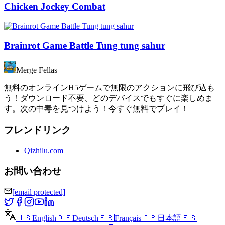
Chicken Jockey Combat
Brainrot Game Battle Tung tung sahur
Merge Fellas
無料のオンラインH5ゲームで無限のアクションに飛び込も
う！ダウンロード不要、どのデバイスでもすぐに楽しめま
す。次の中毒を見つけよう！今すぐ無料でプレイ！
フレンドリンク
Qizhilu.com
お問い合わせ
[email protected]
🇺🇸
English
🇩🇪
Deutsch
🇫🇷
Français
🇯🇵
日本語
🇪🇸