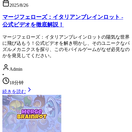
2025/8/26
マージフェローズ：イタリアンブレインロット -
公式ビデオを徹底解説！
マージフェローズ：イタリアンブレインロットの陽気な世界
に飛び込もう！公式ビデオを解き明かし、そのユニークなパ
ズルメカニクスを探り、このモバイルゲームがなぜ必見なの
かを発見してください。
Admin
•
18分钟
続きを読む