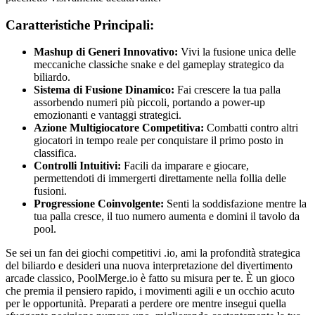
Caratteristiche Principali:
Mashup di Generi Innovativo:
Vivi la fusione unica delle
meccaniche classiche snake e del gameplay strategico da
biliardo.
Sistema di Fusione Dinamico:
Fai crescere la tua palla
assorbendo numeri più piccoli, portando a power-up
emozionanti e vantaggi strategici.
Azione Multigiocatore Competitiva:
Combatti contro altri
giocatori in tempo reale per conquistare il primo posto in
classifica.
Controlli Intuitivi:
Facili da imparare e giocare,
permettendoti di immergerti direttamente nella follia delle
fusioni.
Progressione Coinvolgente:
Senti la soddisfazione mentre la
tua palla cresce, il tuo numero aumenta e domini il tavolo da
pool.
Se sei un fan dei giochi competitivi .io, ami la profondità strategica
del biliardo e desideri una nuova interpretazione del divertimento
arcade classico, PoolMerge.io è fatto su misura per te. È un gioco
che premia il pensiero rapido, i movimenti agili e un occhio acuto
per le opportunità. Preparati a perdere ore mentre insegui quella