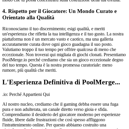
4. Rispetto per il Giocatore: Un Mondo Curato e
Orientato alla Qualità
Riconosciamo il tuo discernimento; esigi qualità, e meriti
un'esperienza che rifletta la tua intelligenza e il tuo gusto. La nostra
piattaforma non è un mercato vasto e caotico, ma una galleria
accuratamente curata dove ogni gioco guadagna il suo posto.
Valutiamo troppo il tuo tempo per offrire qualcosa di meno che
eccezionale. Non troverai qui migliaia di giochi clonati. Presentiamo
PoolMerge.io perché crediamo che sia un gioco eccezionale degno
del tuo tempo. Questa è la nostra promessa curatoriale: meno
rumore, più qualità che meriti.
L'Esperienza Definitiva di PoolMerge...
.io: Perché Appartieni Qui
Al nostro nucleo, crediamo che il gaming debba essere una fuga
pura e non adulterata, un canale diretto verso gioia e sfida.
Comprendiamo il desiderio del giocatore moderno per esperienze
fluide, libere dalle frustrazioni che così spesso affliggono
l'intrattenimento online. Per questo abbiamo costruito una