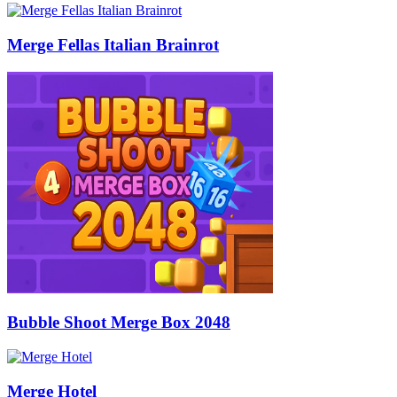
Merge Fellas Italian Brainrot
Bubble Shoot Merge Box 2048
Merge Hotel