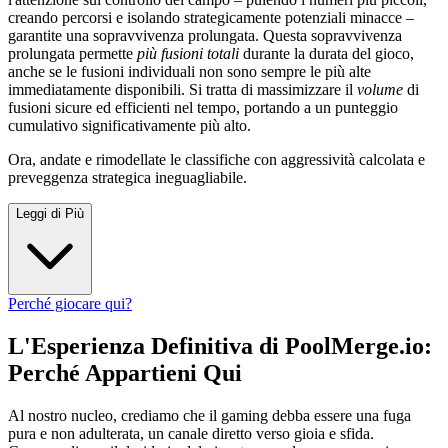
creando percorsi e isolando strategicamente potenziali minacce –
garantite una sopravvivenza prolungata. Questa sopravvivenza
prolungata permette
più fusioni totali
durante la durata del gioco,
anche se le fusioni individuali non sono sempre le più alte
immediatamente disponibili. Si tratta di massimizzare il
volume
di
fusioni sicure ed efficienti nel tempo, portando a un punteggio
cumulativo significativamente più alto.
Ora, andate e rimodellate le classifiche con aggressività calcolata e
preveggenza strategica ineguagliabile.
Leggi di Più
Perché giocare qui?
L'Esperienza Definitiva di PoolMerge.io:
Perché Appartieni Qui
Al nostro nucleo, crediamo che il gaming debba essere una fuga
pura e non adulterata, un canale diretto verso gioia e sfida.