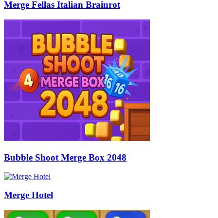
Merge Fellas Italian Brainrot
Bubble Shoot Merge Box 2048
Merge Hotel