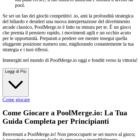
pool.
Se sei un fan dei giochi competitivi .io, ami la profondità strategica
del biliardo e desideri una nuova interpretazione del divertimento
arcade classico, PoolMerge.io è fatto su misura per te. È un gioco
che premia il pensiero rapido, i movimenti agili e un occhio acuto
per le opportunità. Preparati a perdere ore mentre insegui quella
sfuggente posizione numero uno, migliorando costantemente la tua
strategia e i tuoi riflessi.
Immergiti nel mondo di PoolMerge.io oggi e fonditi verso la vittoria!
Leggi di Più
Come giocare
Come Giocare a PoolMerge.io: La Tua
Guida Completa per Principianti
Benvenuti a PoolMerge.io! Non preoccuparti se sei nuovo al gioco;
è progettato per essere facile da imparare e incredibilmente