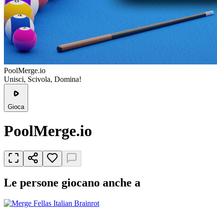
PoolMerge.io
Unisci, Scivola, Domina!
Gioca
PoolMerge.io
Le persone giocano anche a