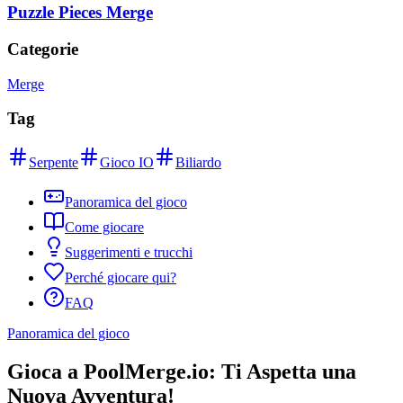
Puzzle Pieces Merge
Categorie
Merge
Tag
Serpente
Gioco IO
Biliardo
Panoramica del gioco
Come giocare
Suggerimenti e trucchi
Perché giocare qui?
FAQ
Panoramica del gioco
Gioca a PoolMerge.io: Ti Aspetta una
Nuova Avventura!