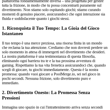
piattaforma fondamentalmente diversa – una progettata per gestire
tutta la frizione, in modo che tu possa concentrarti puramente sul
divertimento. Non stiamo solo ospitando giochi; stiamo curando
momenti di genuino piacere, assicurandoci che ogni interazione sia
fluida e soddisfacente quanto i giochi stessi.
1. Riconquista il Tuo Tempo: La Gioia del Gioco
Istantaneo
Il tuo tempo è una merce preziosa, una risorsa finita in un mondo
che reclama la tua attenzione. Crediamo che non dovresti perdere un
solo momento in attesa di immergerti nel divertimento che desideri.
La nostra piattaforma è una testimonianza di questa filosofia,
eliminando ogni barriera tra te e la tua prossima avventura di
gaming. Rispettiamo la tua vita frenetica assicurandoci che, quando
scegli di giocare, tu giochi immediatamente. Questa è la nostra
promessa: quando vuoi giocare a PoolMerge.io, sei nel gioco in
pochi secondi. Nessuna frizione, solo divertimento puro e
immediato.
2. Divertimento Onesto: La Promessa Senza
Pressioni
Immagina uno spazio in cui l'intrattenimento arriva senza secondi