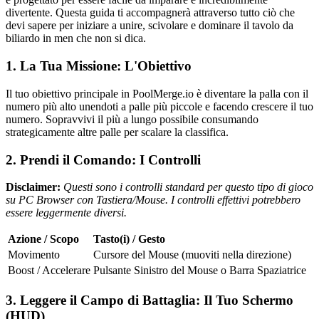
divertente. Questa guida ti accompagnerà attraverso tutto ciò che
devi sapere per iniziare a unire, scivolare e dominare il tavolo da
biliardo in men che non si dica.
1. La Tua Missione: L'Obiettivo
Il tuo obiettivo principale in PoolMerge.io è diventare la palla con il
numero più alto unendoti a palle più piccole e facendo crescere il tuo
numero. Sopravvivi il più a lungo possibile consumando
strategicamente altre palle per scalare la classifica.
2. Prendi il Comando: I Controlli
Disclaimer:
Questi sono i controlli standard per questo tipo di gioco
su PC Browser con Tastiera/Mouse. I controlli effettivi potrebbero
essere leggermente diversi.
Azione / Scopo
Tasto(i) / Gesto
Movimento
Cursore del Mouse (muoviti nella direzione)
Boost / Accelerare
Pulsante Sinistro del Mouse o Barra Spaziatrice
3. Leggere il Campo di Battaglia: Il Tuo Schermo
(HUD)