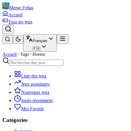
Merge Fellas
Accueil
Tous les jeux
Français
🇫🇷
Accueil
Tags
Horror
Liste des jeux
Jeux populaires
Nouveaux jeux
Joués récemment
Mes Favoris
Catégories