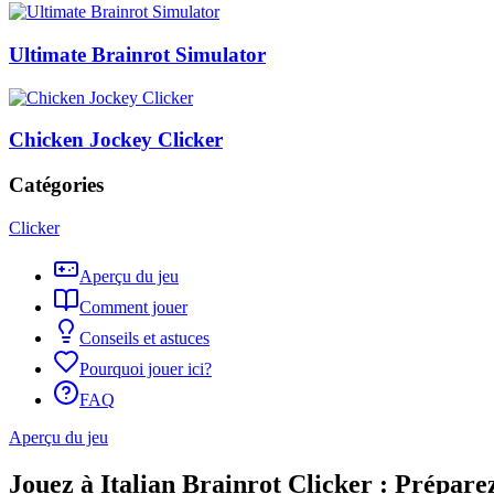
Ultimate Brainrot Simulator
Chicken Jockey Clicker
Catégories
Clicker
Aperçu du jeu
Comment jouer
Conseils et astuces
Pourquoi jouer ici?
FAQ
Aperçu du jeu
Jouez à Italian Brainrot Clicker : Prépa