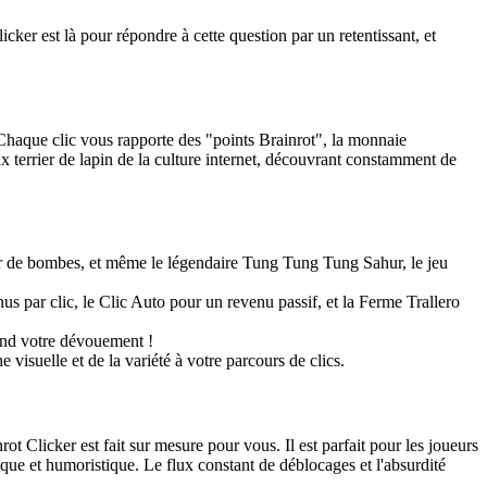
cker est là pour répondre à cette question par un retentissant, et
 Chaque clic vous rapporte des "points Brainrot", la monnaie
 terrier de lapin de la culture internet, découvrant constamment de
ur de bombes, et même le légendaire Tung Tung Tung Sahur, le jeu
 par clic, le Clic Auto pour un revenu passif, et la Ferme Trallero
end votre dévouement !
isuelle et de la variété à votre parcours de clics.
ot Clicker est fait sur mesure pour vous. Il est parfait pour les joueurs
que et humoristique. Le flux constant de déblocages et l'absurdité