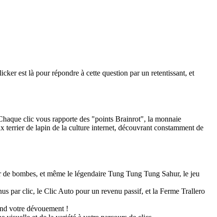
cker est là pour répondre à cette question par un retentissant, et
 Chaque clic vous rapporte des "points Brainrot", la monnaie
 terrier de lapin de la culture internet, découvrant constamment de
ur de bombes, et même le légendaire Tung Tung Tung Sahur, le jeu
 par clic, le Clic Auto pour un revenu passif, et la Ferme Trallero
end votre dévouement !