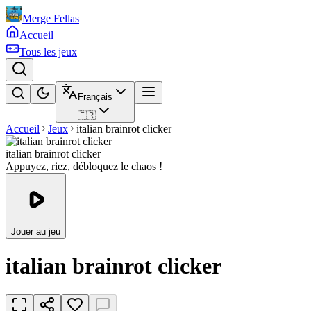
Merge Fellas
Accueil
Tous les jeux
Français
🇫🇷
Accueil
Jeux
italian brainrot clicker
italian brainrot clicker
Appuyez, riez, débloquez le chaos !
Jouer au jeu
italian brainrot clicker