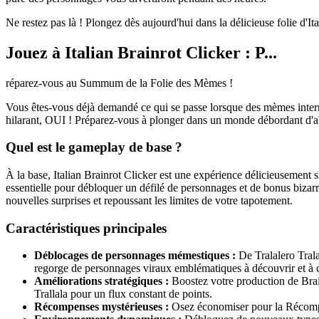
Ne restez pas là ! Plongez dès aujourd'hui dans la délicieuse folie d'It
Jouez à Italian Brainrot Clicker : P...
réparez-vous au Summum de la Folie des Mèmes !
Vous êtes-vous déjà demandé ce qui se passe lorsque des mèmes internet 
hilarant, OUI ! Préparez-vous à plonger dans un monde débordant d'abs
Quel est le gameplay de base ?
À la base, Italian Brainrot Clicker est une expérience délicieusement
essentielle pour débloquer un défilé de personnages et de bonus bizar
nouvelles surprises et repoussant les limites de votre tapotement.
Caractéristiques principales
Déblocages de personnages mémestiques :
De Tralalero Trala
regorge de personnages viraux emblématiques à découvrir et à c
Améliorations stratégiques :
Boostez votre production de Brain
Trallala pour un flux constant de points.
Récompenses mystérieuses :
Osez économiser pour la Récompen